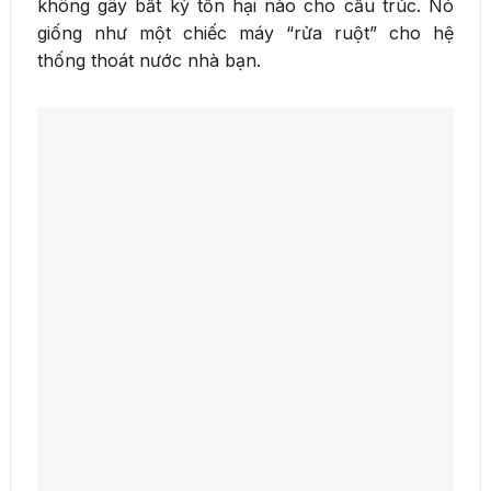
không gây bất kỳ tổn hại nào cho cấu trúc. Nó
giống như một chiếc máy “rửa ruột” cho hệ
thống thoát nước nhà bạn.