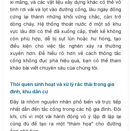
xi măng, và các vật liệu xây dựng khác có thể vô
tình rơi vãi và lọt vào đường cống, lâu ngày đông
cứng lại thành những khối vững chắc, cản trở
dòng chảy. Hệ thống thoát nước ở một số khu
vực lâu đời có thể đã xuống cấp, thiết kế không
còn phù hợp, dễ bị sụt lún hoặc hư hỏng, tạo
điều kiện cho việc tắc nghẽn xảy ra thường
xuyên hơn. Để hiểu rõ hơn về cách thông tắc
cống không đục phá hiệu quả, bạn có thể tham
khảo bài viết chuyên sâu của chúng tôi.
Thói quen sinh hoạt và xử lý rác thải trong gia
đình, khu dân cư
Đây là nhóm nguyên nhân phổ biến và trực tiếp
nhất dẫn đến tắc cống trong các hộ gia đình. Đôi
khi, chỉ vì một vài hành động vô ý lặp đi lặp lại
cũng đủ để tạo ra một “thảm họa” cho đường
ống nhà bạn.