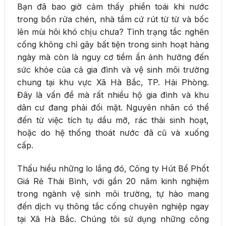
Bạn đã bao giờ cảm thấy phiền toái khi nước
trong bồn rửa chén, nhà tắm cứ rút từ từ và bốc
lên mùi hôi khó chịu chưa? Tình trạng tắc nghẽn
cống không chỉ gây bất tiện trong sinh hoạt hàng
ngày mà còn là nguy cơ tiềm ẩn ảnh hưởng đến
sức khỏe của cả gia đình và vệ sinh môi trường
chung tại khu vực Xã Hà Bắc, TP. Hải Phòng.
Đây là vấn đề mà rất nhiều hộ gia đình và khu
dân cư đang phải đối mặt. Nguyên nhân có thể
đến từ việc tích tụ dầu mỡ, rác thải sinh hoạt,
hoặc do hệ thống thoát nước đã cũ và xuống
cấp.
Thấu hiểu những lo lắng đó, Công ty Hút Bể Phốt
Giá Rẻ Thái Bình, với gần 20 năm kinh nghiệm
trong ngành vệ sinh môi trường, tự hào mang
đến dịch vụ thông tắc cống chuyên nghiệp ngay
tại Xã Hà Bắc. Chúng tôi sử dụng những công