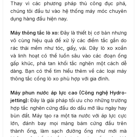
Thay vì các phương pháp thủ công đục phá,
chúng tôi đầu tư vào hệ thống máy móc chuyên
dụng hàng đầu hiện nay.
Máy thông tắc lò xo:
Đây là thiết bị cơ bản nhưng
vô cùng hiệu quả để xử lý các điểm tắc gần do
rác thải mềm như tóc, giấy, vải. Dây lò xo xoắn
và linh hoạt có thể luồn sâu vào các đoạn ống
gấp khúc, phá tan khối tắc nghẽn một cách dễ
dàng. Bạn có thể tìm hiểu thêm về các loại máy
thông tắc cống lò xo phù hợp với gia đình.
Máy phun nước áp lực cao (Công nghệ Hydro-
jetting):
Đây là giải pháp tối ưu cho những trường
hợp tắc nghẽn cứng đầu do dầu mỡ lâu ngày hay
bùn đất. Máy tạo ra một tia nước với áp lực cực
lớn, đánh bay mọi mảng bám cứng đầu trên
thành ống, làm sạch đường ống như mới mà