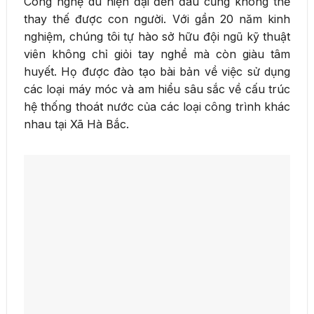
Công nghệ dù hiện đại đến đâu cũng không thể
thay thế được con người. Với gần 20 năm kinh
nghiệm, chúng tôi tự hào sở hữu đội ngũ kỹ thuật
viên không chỉ giỏi tay nghề mà còn giàu tâm
huyết. Họ được đào tạo bài bản về việc sử dụng
các loại máy móc và am hiểu sâu sắc về cấu trúc
hệ thống thoát nước của các loại công trình khác
nhau tại Xã Hà Bắc.