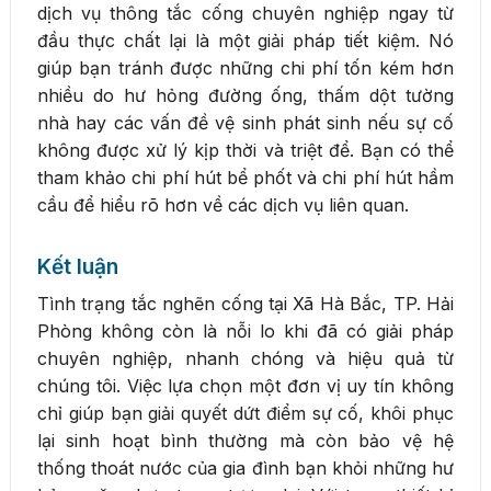
dịch vụ thông tắc cống chuyên nghiệp ngay từ
đầu thực chất lại là một giải pháp tiết kiệm. Nó
giúp bạn tránh được những chi phí tốn kém hơn
nhiều do hư hỏng đường ống, thấm dột tường
nhà hay các vấn đề vệ sinh phát sinh nếu sự cố
không được xử lý kịp thời và triệt để. Bạn có thể
tham khảo chi phí hút bể phốt và chi phí hút hầm
cầu để hiểu rõ hơn về các dịch vụ liên quan.
Kết luận
Tình trạng tắc nghẽn cống tại Xã Hà Bắc, TP. Hải
Phòng không còn là nỗi lo khi đã có giải pháp
chuyên nghiệp, nhanh chóng và hiệu quả từ
chúng tôi. Việc lựa chọn một đơn vị uy tín không
chỉ giúp bạn giải quyết dứt điểm sự cố, khôi phục
lại sinh hoạt bình thường mà còn bảo vệ hệ
thống thoát nước của gia đình bạn khỏi những hư