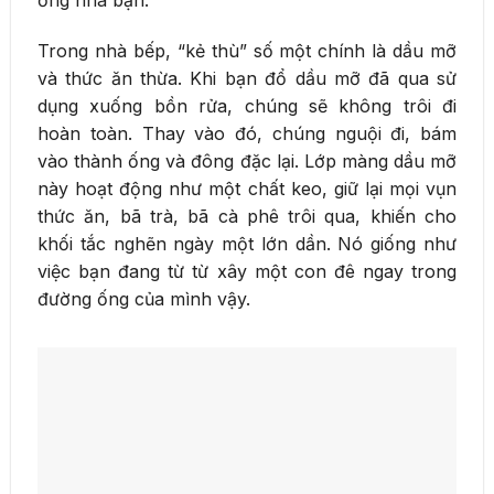
Trong nhà bếp, “kẻ thù” số một chính là dầu mỡ
và thức ăn thừa. Khi bạn đổ dầu mỡ đã qua sử
dụng xuống bồn rửa, chúng sẽ không trôi đi
hoàn toàn. Thay vào đó, chúng nguội đi, bám
vào thành ống và đông đặc lại. Lớp màng dầu mỡ
này hoạt động như một chất keo, giữ lại mọi vụn
thức ăn, bã trà, bã cà phê trôi qua, khiến cho
khối tắc nghẽn ngày một lớn dần. Nó giống như
việc bạn đang từ từ xây một con đê ngay trong
đường ống của mình vậy.