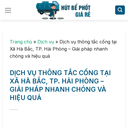
Skip
to
content
Trang chủ
»
Dịch vụ
»
Dịch vụ thông tắc cống tại
Xã Hà Bắc, TP. Hải Phòng – Giải pháp nhanh
chóng và hiệu quả
DỊCH VỤ THÔNG TẮC CỐNG TẠI
XÃ HÀ BẮC, TP. HẢI PHÒNG –
GIẢI PHÁP NHANH CHÓNG VÀ
HIỆU QUẢ