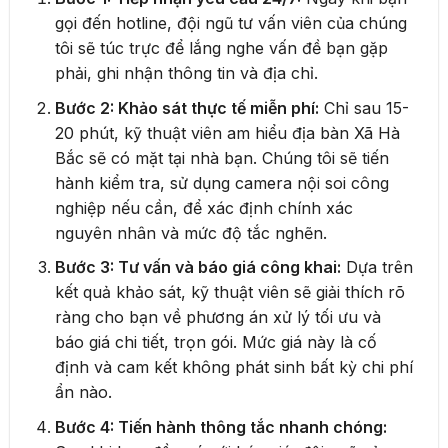
gọi đến hotline, đội ngũ tư vấn viên của chúng
tôi sẽ túc trực để lắng nghe vấn đề bạn gặp
phải, ghi nhận thông tin và địa chỉ.
Bước 2: Khảo sát thực tế miễn phí:
Chỉ sau 15-
20 phút, kỹ thuật viên am hiểu địa bàn Xã Hà
Bắc sẽ có mặt tại nhà bạn. Chúng tôi sẽ tiến
hành kiểm tra, sử dụng camera nội soi công
nghiệp nếu cần, để xác định chính xác
nguyên nhân và mức độ tắc nghẽn.
Bước 3: Tư vấn và báo giá công khai:
Dựa trên
kết quả khảo sát, kỹ thuật viên sẽ giải thích rõ
ràng cho bạn về phương án xử lý tối ưu và
báo giá chi tiết, trọn gói. Mức giá này là cố
định và cam kết không phát sinh bất kỳ chi phí
ẩn nào.
Bước 4: Tiến hành thông tắc nhanh chóng: