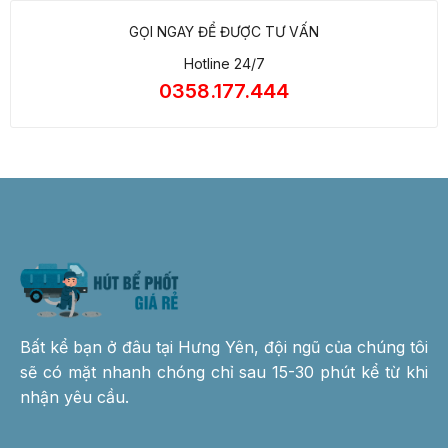
GỌI NGAY ĐỂ ĐƯỢC TƯ VẤN
Hotline 24/7
0358.177.444
Bất kể bạn ở đâu tại Hưng Yên, đội ngũ của chúng tôi
sẽ có mặt nhanh chóng chỉ sau 15-30 phút kể từ khi
nhận yêu cầu.