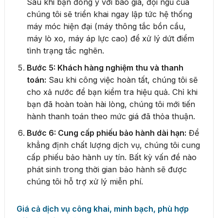
Sau khi bạn đồng ý với báo giá, đội ngũ của
chúng tôi sẽ triển khai ngay lập tức hệ thống
máy móc hiện đại (máy thông tắc bồn cầu,
máy lò xo, máy áp lực cao) để xử lý dứt điểm
tình trạng tắc nghẽn.
Bước 5: Khách hàng nghiệm thu và thanh
toán:
Sau khi công việc hoàn tất, chúng tôi sẽ
cho xả nước để bạn kiểm tra hiệu quả. Chỉ khi
bạn đã hoàn toàn hài lòng, chúng tôi mới tiến
hành thanh toán theo mức giá đã thỏa thuận.
Bước 6: Cung cấp phiếu bảo hành dài hạn:
Để
khẳng định chất lượng dịch vụ, chúng tôi cung
cấp phiếu bảo hành uy tín. Bất kỳ vấn đề nào
phát sinh trong thời gian bảo hành sẽ được
chúng tôi hỗ trợ xử lý miễn phí.
Giá cả dịch vụ công khai, minh bạch, phù hợp