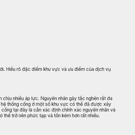
thời. Hiểu rõ đặc điểm khu vực và ưu điểm của dịch vụ
h chịu nhiều áp lực. Nguyên nhân gây tắc nghẽn rất đa
t, hệ thống cống ở một số khu vực có thể đã được xây
ắc cống tại đây là cần xác định chính xác nguyên nhân và
 thể trở nên phức tạp và tốn kém hơn rất nhiều.