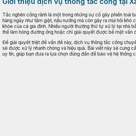
Giới thiệu dịch vụ thông tắc cống tại 
Tắc nghẽn cống rãnh là một trong những sự cố gây phiền toái bậ
hàng ngày như tắm giặt, nấu nướng mà còn gây ra mùi hôi khó ch
khỏe của cả gia đình. Nhiều người thường thử tự xử lý tại nhà b
thể làm hỏng đường ống hoặc chỉ giải quyết được bề mặt vấn đề,
Để giải quyết triệt để vấn đề này, dịch vụ thông tắc cống chuyê
sẽ được xử lý nhanh chóng và hiệu quả. Bài viết này sẽ cung cấp 
uy tín, giúp bạn đưa ra lựa chọn đúng đắn để bảo vệ hệ thống c