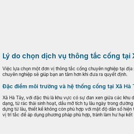
Lý do chọn dịch vụ thông tắc cống tại
Việc lựa chọn một đơn vị thông tắc cống chuyên nghiệp tại địa p
chuyên nghiệp sẽ giúp bạn an tâm hơn khi đưa ra quyết định.
Đặc điểm môi trường và hệ thống cống tại Xã Hà
Xã Hà Tây, với đặc thù là khu vực có sự đan xen giữa các khu 
dạng, từ rác thải sinh hoạt, dầu mỡ tích tụ lâu ngày trong đư
dựng từ lâu, thiết kế không còn phù hợp với mật độ dân số hiện 
vị trí tắc để áp dụng phương pháp phù hợp, tránh làm hư hại kế