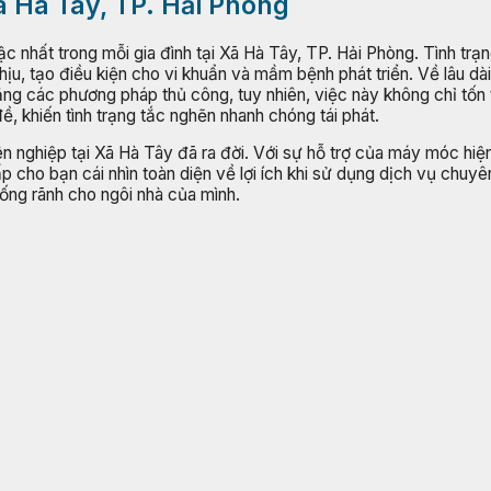
Xã Hà Tây, TP. Hải Phòng
c nhất trong mỗi gia đình tại Xã Hà Tây, TP. Hải Phòng. Tình trạ
ịu, tạo điều kiện cho vi khuẩn và mầm bệnh phát triển. Về lâu dà
ằng các phương pháp thủ công, tuy nhiên, việc này không chỉ tốn 
 khiến tình trạng tắc nghẽn nhanh chóng tái phát.
n nghiệp tại Xã Hà Tây đã ra đời. Với sự hỗ trợ của máy móc hiện
cho bạn cái nhìn toàn diện về lợi ích khi sử dụng dịch vụ chuyên n
ống rãnh cho ngôi nhà của mình.