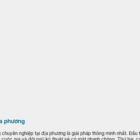
ịa phương
 chuyên nghiệp tại địa phương là giải pháp thông minh nhất. Đầu t
t cuộc gọi và đội ngũ kỹ thuật sẽ có mặt nhanh chóng. Thứ hai, 