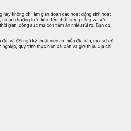
ng này không chỉ làm gián đoạn các hoạt động sinh hoạt
i, nó ảnh hưởng trực tiếp đến chất lượng sống và sức
thời gian, công sức mà còn tiềm ẩn nhiều rủi ro. Bạn có
 đại và đội ngũ kỹ thuật viên am hiểu địa bàn, mọi sự cố
ghiệp, quy trình thực hiện bài bản và giới thiệu địa chỉ