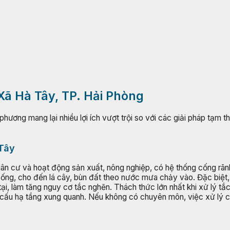
 Xã Hà Tây, TP. Hải Phòng
hương mang lại nhiều lợi ích vượt trội so với các giải pháp tạm 
 Tây
dân cư và hoạt động sản xuất, nông nghiệp, có hệ thống cống rãn
ờng ống, cho đến lá cây, bùn đất theo nước mưa chảy vào. Đặc biệ
tại, làm tăng nguy cơ tắc nghẽn. Thách thức lớn nhất khi xử lý t
t cấu hạ tầng xung quanh. Nếu không có chuyên môn, việc xử lý có