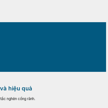
 và hiệu quả
ố tắc nghẽn cống rãnh.