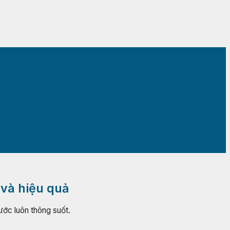
 và hiệu quả
ước luôn thông suốt.