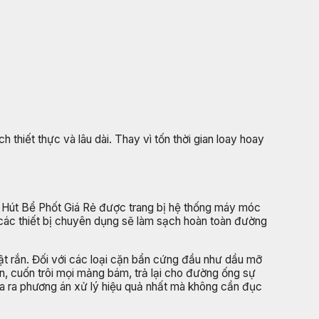
 thiết thực và lâu dài. Thay vì tốn thời gian loay hoay
hư Hút Bể Phốt Giá Rẻ được trang bị hệ thống máy móc
, các thiết bị chuyên dụng sẽ làm sạch hoàn toàn đường
ật rắn. Đối với các loại cặn bẩn cứng đầu như dầu mỡ
lớn, cuốn trôi mọi mảng bám, trả lại cho đường ống sự
đưa ra phương án xử lý hiệu quả nhất mà không cần đục