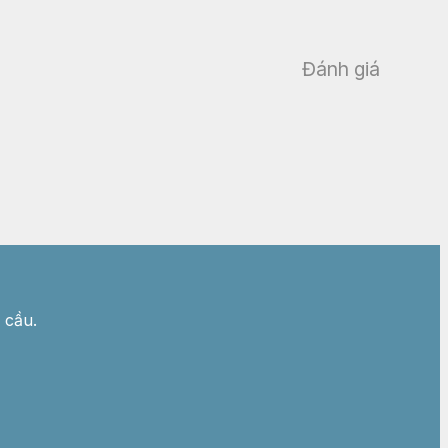
Đánh giá
 cầu.