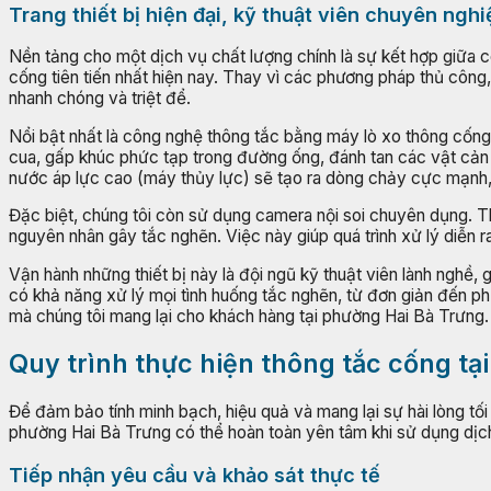
Trang thiết bị hiện đại, kỹ thuật viên chuyên nghi
Nền tảng cho một dịch vụ chất lượng chính là sự kết hợp giữa c
cống tiên tiến nhất hiện nay. Thay vì các phương pháp thủ cô
nhanh chóng và triệt để.
Nổi bật nhất là công nghệ thông tắc bằng máy lò xo thông cốn
cua, gấp khúc phức tạp trong đường ống, đánh tan các vật cản 
nước áp lực cao (máy thủy lực) sẽ tạo ra dòng chảy cực mạnh, 
Đặc biệt, chúng tôi còn sử dụng camera nội soi chuyên dụng. Thi
nguyên nhân gây tắc nghẽn. Việc này giúp quá trình xử lý diễn ra
Vận hành những thiết bị này là đội ngũ kỹ thuật viên lành nghề
có khả năng xử lý mọi tình huống tắc nghẽn, từ đơn giản đến ph
mà chúng tôi mang lại cho khách hàng tại phường Hai Bà Trưng.
Quy trình thực hiện thông tắc cống tạ
Để đảm bảo tính minh bạch, hiệu quả và mang lại sự hài lòng tố
phường Hai Bà Trưng có thể hoàn toàn yên tâm khi sử dụng dịch 
Tiếp nhận yêu cầu và khảo sát thực tế