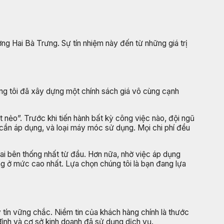
ờng Hai Bà Trưng. Sự tín nhiệm này đến từ những giá trị
.
húng tôi đã xây dựng một chính sách giá vô cùng cạnh
t nẻo”. Trước khi tiến hành bất kỳ công việc nào, đội ngũ
ý cần áp dụng, và loại máy móc sử dụng. Mọi chi phí đều
 hai bên thống nhất từ đầu. Hơn nữa, nhờ việc áp dụng
ng ở mức cao nhất. Lựa chọn chúng tôi là bạn đang lựa
tín vững chắc. Niềm tin của khách hàng chính là thước
đình và cơ sở kinh doanh đã sử dụng dịch vụ.