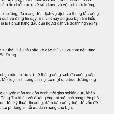
tiềm ẩn nhiều rủi ro về sức khỏe và vệ sinh môi trường.
h môi trường, đã mang đến dịch vụ dịch vụ thông tắc cống
quả và đáng tin cậy. Bài viết này sẽ giúp bạn tìm hiểu
tôi là lựa chọn hàng đầu của người dân và doanh nghiệp tại
n sự thấu hiểu sâu sắc về đặc thù khu vực và nền tảng
 Bà Trưng.
chục năm trước với hệ thống cống rãnh đã xuống cấp,
Mỗi loại hình công trình lại có một cấu trúc đường ống
 về chuyên môn mà còn dành thời gian nghiên cứu, khảo
n Công Trứ khác với đường ống tại một nhà hàng trên phố
óc đến kỹ thuật thi công, đảm bảo xử lý triệt để vấn đề
u có phương án tối ưu dành riêng cho bạn.