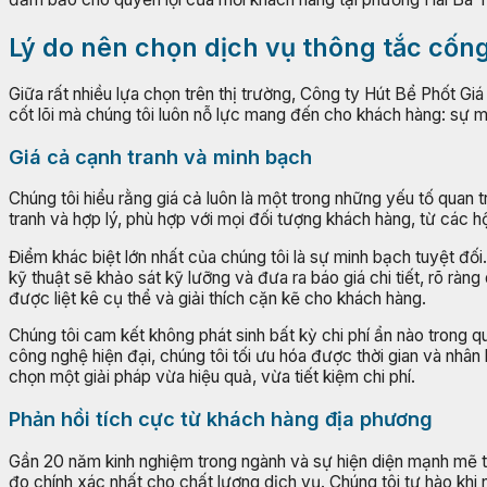
Lý do nên chọn dịch vụ thông tắc cống
Giữa rất nhiều lựa chọn trên thị trường, Công ty Hút Bể Phốt Giá
cốt lõi mà chúng tôi luôn nỗ lực mang đến cho khách hàng: sự m
Giá cả cạnh tranh và minh bạch
Chúng tôi hiểu rằng giá cả luôn là một trong những yếu tố quan
tranh và hợp lý, phù hợp với mọi đối tượng khách hàng, từ các 
Điểm khác biệt lớn nhất của chúng tôi là sự minh bạch tuyệt đối.
kỹ thuật sẽ khảo sát kỹ lưỡng và đưa ra báo giá chi tiết, rõ rà
được liệt kê cụ thể và giải thích cặn kẽ cho khách hàng.
Chúng tôi cam kết không phát sinh bất kỳ chi phí ẩn nào trong q
công nghệ hiện đại, chúng tôi tối ưu hóa được thời gian và nhâ
chọn một giải pháp vừa hiệu quả, vừa tiết kiệm chi phí.
Phản hồi tích cực từ khách hàng địa phương
Gần 20 năm kinh nghiệm trong ngành và sự hiện diện mạnh mẽ t
đo chính xác nhất cho chất lượng dịch vụ. Chúng tôi tự hào khi