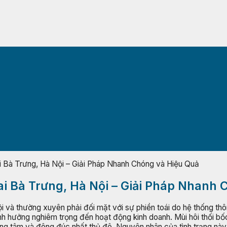
 Bà Trưng, Hà Nội – Giải Pháp Nhanh Chóng và Hiệu Quả
i Bà Trưng, Hà Nội – Giải Pháp Nhanh
 và thường xuyên phải đối mặt với sự phiền toái do hệ thống thô
h hưởng nghiêm trọng đến hoạt động kinh doanh. Mùi hôi thối bố
ng tâm và đông đúc nhất thủ đô. Nguyên nhân của tình trạng này rấ