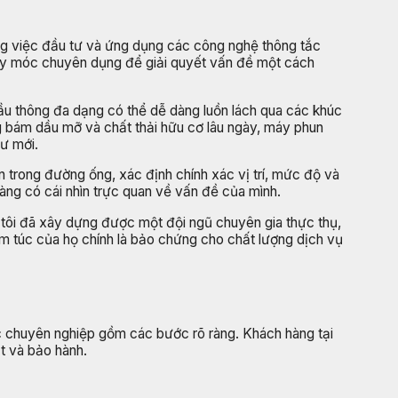
ong việc đầu tư và ứng dụng các công nghệ thông tắc
 máy móc chuyên dụng để giải quyết vấn đề một cách
ầu thông đa dạng có thể dễ dàng luồn lách qua các khúc
g bám dầu mỡ và chất thải hữu cơ lâu ngày, máy phun
hư mới.
ên trong đường ống, xác định chính xác vị trí, mức độ và
 hàng có cái nhìn trực quan về vấn đề của mình.
g tôi đã xây dựng được một đội ngũ chuyên gia thực thụ,
êm túc của họ chính là bảo chứng cho chất lượng dịch vụ
ệc chuyên nghiệp gồm các bước rõ ràng. Khách hàng tại
t và bảo hành.