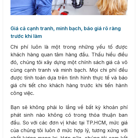
Giá cả cạnh tranh, minh bạch, báo giá rõ ràng
trước khi làm
Chi phí luôn là một trong những yếu tố được
khách hàng quan tâm hàng đầu. Thấu hiểu điều
đó, chúng tôi xây dựng một chính sách giá cả vô
cùng cạnh tranh và minh bạch. Mọi chi phí đều
được tính toán dựa trên tình hình thực tế và báo
giá chi tiết cho khách hàng trước khi tiến hành
công việc.
Bạn sẽ không phải lo lắng về bất kỳ khoản phí
phát sinh nào không có trong thỏa thuận ban
đầu. So với các đơn vị khác tại TP.HCM, mức giá
của chúng tôi luôn ở mức hợp lý, tương xứng với
chất lượng mang lại. Hơn nữa, chúng tôi cam kết