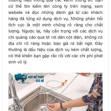
thương hiệu thông qua các kênh thông tin. Bạn
có thể tìm kiếm tên công ty trên mạng, xem
website và đọc những đánh giá từ các khách
hàng đã từng sử dụng dịch vụ. Những phản hồi
tích cực là một minh chứng rõ ràng cho chất
lượng. Ngược lại, hãy cẩn trọng với các dịch vụ
chỉ quảng cáo qua tờ rơi dán cột điện, không có
địa chỉ rõ ràng hoặc báo giá rẻ bất ngờ. Đây
thường là dấu hiệu của dịch vụ kém chất lượng,
có thể khiến bạn gặp rắc rối với các chi phí phát
sinh vô lý.