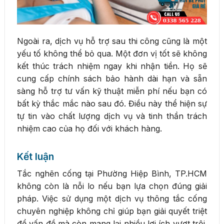
Ngoài ra, dịch vụ hỗ trợ sau thi công cũng là một
yếu tố không thể bỏ qua. Một đơn vị tốt sẽ không
kết thúc trách nhiệm ngay khi nhận tiền. Họ sẽ
cung cấp chính sách bảo hành dài hạn và sẵn
sàng hỗ trợ tư vấn kỹ thuật miễn phí nếu bạn có
bất kỳ thắc mắc nào sau đó. Điều này thể hiện sự
tự tin vào chất lượng dịch vụ và tinh thần trách
nhiệm cao của họ đối với khách hàng.
Kết luận
Tắc nghẽn cống tại Phường Hiệp Bình, TP.HCM
không còn là nỗi lo nếu bạn lựa chọn đúng giải
pháp. Việc sử dụng một dịch vụ thông tắc cống
chuyên nghiệp không chỉ giúp bạn giải quyết triệt
để vấn đề mà còn mang lại nhiều lợi ích vượt trội.