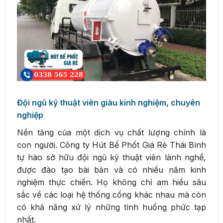
Đội ngũ kỹ thuật viên giàu kinh nghiệm, chuyên
nghiệp
Nền tảng của một dịch vụ chất lượng chính là
con người. Công ty Hút Bể Phốt Giá Rẻ Thái Bình
tự hào sở hữu đội ngũ kỹ thuật viên lành nghề,
được đào tạo bài bản và có nhiều năm kinh
nghiệm thực chiến. Họ không chỉ am hiểu sâu
sắc về các loại hệ thống cống khác nhau mà còn
có khả năng xử lý những tình huống phức tạp
nhất.