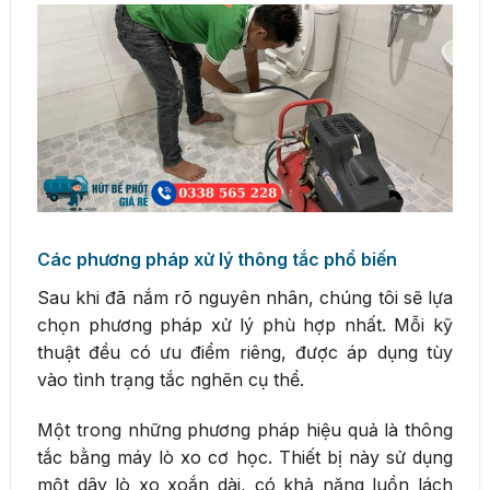
Các phương pháp xử lý thông tắc phổ biến
Sau khi đã nắm rõ nguyên nhân, chúng tôi sẽ lựa
chọn phương pháp xử lý phù hợp nhất. Mỗi kỹ
thuật đều có ưu điểm riêng, được áp dụng tùy
vào tình trạng tắc nghẽn cụ thể.
Một trong những phương pháp hiệu quả là thông
tắc bằng máy lò xo cơ học. Thiết bị này sử dụng
một dây lò xo xoắn dài, có khả năng luồn lách