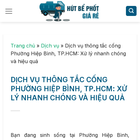
Skip
to
content
Trang chủ
»
Dịch vụ
»
Dịch vụ thông tắc cống
Phường Hiệp Bình, TP.HCM: Xử lý nhanh chóng
và hiệu quả
DỊCH VỤ THÔNG TẮC CỐNG
PHƯỜNG HIỆP BÌNH, TP.HCM: XỬ
LÝ NHANH CHÓNG VÀ HIỆU QUẢ
Bạn đang sinh sống tại Phường Hiệp Bình,