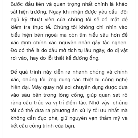
Bước đầu tiên và quan trọng nhất chính là khảo
sát hiện trường. Ngay khi nhận được yêu cầu, đội
ngũ kỹ thuật viên của chúng tôi sẽ có mặt để
kiểm tra thực tế. Chúng tôi không chỉ nhìn vào
biểu hiện bên ngoài mà còn tìm hiểu sâu hơn để
xác định chính xác nguyên nhân gây tắc nghẽn.
Đó có thể là do dầu mỡ tích tụ lâu ngày, do dị vật
rơi vào, hay do lỗi thiết kế đường ống.
Để quá trình này diễn ra nhanh chóng và chính
xác, chúng tôi ứng dụng các thiết bị công nghệ
hiện đại. Máy quay nội soi chuyên dụng được đưa
vào sâu bên trong lòng cống, giúp quan sát rõ
ràng cấu trúc và vị trí điểm tắc. Nhờ vậy, chúng
tôi có thể đưa ra phương án xử lý tối ưu nhất mà
không cần đục phá, giữ nguyên vẹn thẩm mỹ và
kết cấu công trình của bạn.