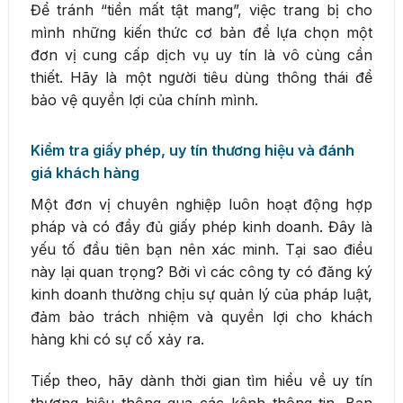
Để tránh “tiền mất tật mang”, việc trang bị cho
mình những kiến thức cơ bản để lựa chọn một
đơn vị cung cấp dịch vụ uy tín là vô cùng cần
thiết. Hãy là một người tiêu dùng thông thái để
bảo vệ quyền lợi của chính mình.
Kiểm tra giấy phép, uy tín thương hiệu và đánh
giá khách hàng
Một đơn vị chuyên nghiệp luôn hoạt động hợp
pháp và có đầy đủ giấy phép kinh doanh. Đây là
yếu tố đầu tiên bạn nên xác minh. Tại sao điều
này lại quan trọng? Bởi vì các công ty có đăng ký
kinh doanh thường chịu sự quản lý của pháp luật,
đảm bảo trách nhiệm và quyền lợi cho khách
hàng khi có sự cố xảy ra.
Tiếp theo, hãy dành thời gian tìm hiểu về uy tín