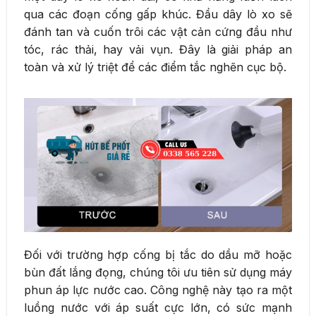
qua các đoạn cống gấp khúc. Đầu dây lò xo sẽ
đánh tan và cuốn trôi các vật cản cứng đầu như
tóc, rác thải, hay vải vụn. Đây là giải pháp an
toàn và xử lý triệt để các điểm tắc nghẽn cục bộ.
Đối với trường hợp cống bị tắc do dầu mỡ hoặc
bùn đất lắng đọng, chúng tôi ưu tiên sử dụng máy
phun áp lực nước cao. Công nghệ này tạo ra một
luồng nước với áp suất cực lớn, có sức mạnh