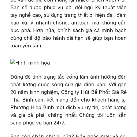
Bạn sẽ được phục vụ bởi đội ngũ kỹ thuật viên
tay nghề cao, sử dụng trang thiết bị hiện đại, đảm
bảo xử lý nhanh chóng, an toàn mà không cần
đục phá. Hơn nữa, chính sách giá cả minh bạch
cùng chế độ bảo hành dài hạn sẽ giúp bạn hoàn
toàn yên tâm.
Đừng để tình trạng tắc cống làm ảnh hưởng đến
chất lượng cuộc sống của gia đình bạn. Với gần
20 năm kinh nghiệm, Công ty Hút Bể Phốt Giá Rẻ
Thái Bình cam kết mang đến cho khách hàng tại
Phường Hiệp Bình một dịch vụ uy tín, chất lượng
và giá cả phải chăng nhất. Chúng tôi luôn sẵn
sàng phục vụ bạn 24/7.
Bạn còn chần chừ gì nữa? Hãy nhấc máy và gọi