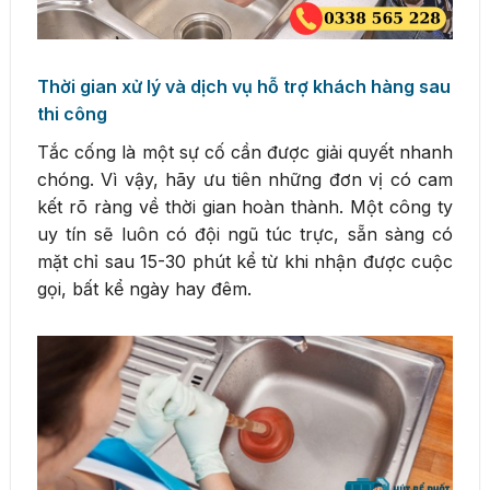
Thời gian xử lý và dịch vụ hỗ trợ khách hàng sau
thi công
Tắc cống là một sự cố cần được giải quyết nhanh
chóng. Vì vậy, hãy ưu tiên những đơn vị có cam
kết rõ ràng về thời gian hoàn thành. Một công ty
uy tín sẽ luôn có đội ngũ túc trực, sẵn sàng có
mặt chỉ sau 15-30 phút kể từ khi nhận được cuộc
gọi, bất kể ngày hay đêm.