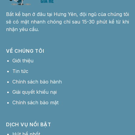
Bất kể bạn ở đâu tại Hưng Yên, đội ngũ của chúng tôi
sẽ có mặt nhanh chóng chỉ sau 15-30 phút kể từ khi
nhận yêu cầu.
VỀ CHÚNG TÔI
Giới thiệu
Tin tức
Chính sách bảo hành
Giải quyết khiếu nại
Chính sách bảo mật
DỊCH VỤ NỔI BẬT
Hút bể phốt