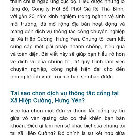
thậm chí là ngập úng cục bộ. Hiểu được những lo
lắng đó, Công ty Hút Bể Phốt Giá Rẻ Thái Bình,
với gần 20 năm kinh nghiệm trong ngành vệ sinh
môi trường, đã mở rộng địa bàn hoạt động và
mang đến dịch vụ thông tắc cống chuyên nghiệp
tại Xã Hiệp Cường, Hưng Yên. Chúng tôi cam kết
cung cấp một giải pháp nhanh chóng, hiệu quả
và toàn diện. Bài viết này sẽ giúp bạn hiểu rõ hơn
về dịch vụ của chúng tôi, từ quy trình làm việc
chuyên nghiệp, công nghệ hiện đại cho đến
những lợi ích vượt trội mà bạn sẽ nhận được.
Tại sao chọn dịch vụ thông tắc cống tại
Xã Hiệp Cường, Hưng Yên?
Việc lựa chọn một đơn vị thông tắc cống uy tín
giữa vô vàn quảng cáo có thể khiến bạn băn
khoăn. Điều gì làm nên sự khác biệt của chúng tôi
tại Xã Hiệp Cường? Đó chính là sự kết hợp giữa