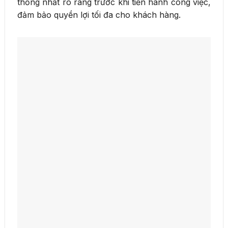
thống nhất rõ ràng trước khi tiến hành công việc,
đảm bảo quyền lợi tối đa cho khách hàng.