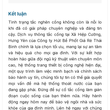
Kết luận
Tình trạng tắc nghẽn cống không còn là nỗi lo
khi đã có giải pháp chuyên nghiệp và đáng tin
cậy. Dịch vụ thông tắc cống tại Xã Hiệp Cường,
Hưng Yên của Công ty Hút Bể Phốt Giá Rẻ Thái
Bình chính là lựa chọn tối ưu, mang lại sự an tâm
và hiệu quả cho mọi gia đình. Với sự kết hợp
hoàn hảo giữa đội ngũ kỹ thuật viên chuyên môn
cao, hệ thống trang thiết bị công nghệ hiện đại,
một quy trình làm việc minh bạch và chính sách
bảo hành uy tín, chúng tôi tự tin có thể giải quyết
mọi vấn đề mà hệ thống thoát nước của bạn
đang gặp phải. Đừng để sự cố tắc cống làm gián
đoạn cuộc sống của bạn thêm nữa. Hãy hành
động ngay hôm nay để bảo vệ ngôi nhà và sức
khỏe của gia đình mình. Liên hệ ngay với chúng