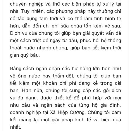
chuyên nghiệp và thử các biện pháp tự xử lý tại
nhà. Tuy nhiên, các phương pháp này thường chỉ
có tác dụng tạm thời và có thể làm tình hình tệ
hơn, dẫn đến chi phí sửa chữa tốn kém về sau.
Dịch vụ của chúng tôi giúp bạn giải quyết vấn đề
một cách triệt để ngay từ đầu, phục hồi hệ thống
thoát nước nhanh chóng, giúp bạn tiết kiệm thời
gian quý báu.
Bằng cách ngăn chặn các hư hỏng lớn hơn như
vỡ ống nước hay thấm dột, chúng tôi giúp bạn
tiết kiệm một khoản chi phí đáng kể trong dài
hạn. Hơn nữa, chúng tôi cung cấp các gói dịch
vụ đa dạng, được thiết kế để phù hợp với mọi
nhu cầu và ngân sách của từng hộ gia đình,
doanh nghiệp tại Xã Hiệp Cường. Chúng tôi cam
kết mang lại một giải pháp kinh tế và hiệu quả
nhất.