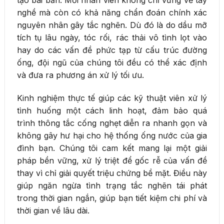
nghề mà còn có khả năng chẩn đoán chính xác
nguyên nhân gây tắc nghẽn. Dù đó là do dầu mỡ
tích tụ lâu ngày, tóc rối, rác thải vô tình lọt vào
hay do các vấn đề phức tạp từ cấu trúc đường
ống, đội ngũ của chúng tôi đều có thể xác định
và đưa ra phương án xử lý tối ưu.
Kinh nghiệm thực tế giúp các kỹ thuật viên xử lý
tình huống một cách linh hoạt, đảm bảo quá
trình thông tắc cống nghẹt diễn ra nhanh gọn và
không gây hư hại cho hệ thống ống nước của gia
đình bạn. Chúng tôi cam kết mang lại một giải
pháp bền vững, xử lý triệt để gốc rễ của vấn đề
thay vì chỉ giải quyết triệu chứng bề mặt. Điều này
giúp ngăn ngừa tình trạng tắc nghẽn tái phát
trong thời gian ngắn, giúp bạn tiết kiệm chi phí và
thời gian về lâu dài.