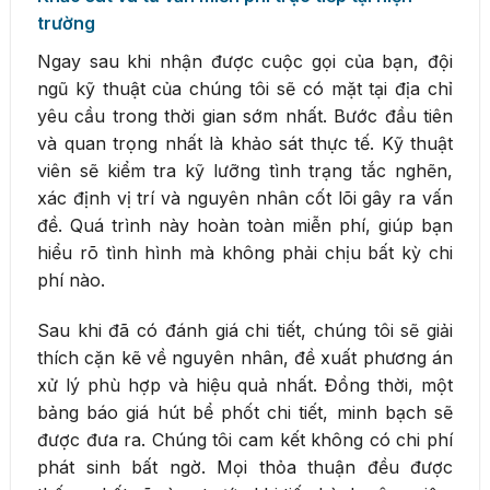
trường
Ngay sau khi nhận được cuộc gọi của bạn, đội
ngũ kỹ thuật của chúng tôi sẽ có mặt tại địa chỉ
yêu cầu trong thời gian sớm nhất. Bước đầu tiên
và quan trọng nhất là khảo sát thực tế. Kỹ thuật
viên sẽ kiểm tra kỹ lưỡng tình trạng tắc nghẽn,
xác định vị trí và nguyên nhân cốt lõi gây ra vấn
đề. Quá trình này hoàn toàn miễn phí, giúp bạn
hiểu rõ tình hình mà không phải chịu bất kỳ chi
phí nào.
Sau khi đã có đánh giá chi tiết, chúng tôi sẽ giải
thích cặn kẽ về nguyên nhân, đề xuất phương án
xử lý phù hợp và hiệu quả nhất. Đồng thời, một
bảng báo giá hút bể phốt chi tiết, minh bạch sẽ
được đưa ra. Chúng tôi cam kết không có chi phí
phát sinh bất ngờ. Mọi thỏa thuận đều được