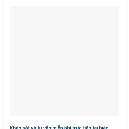
Khảo sát và tư vấn miễn phí trực tiếp tại hiện