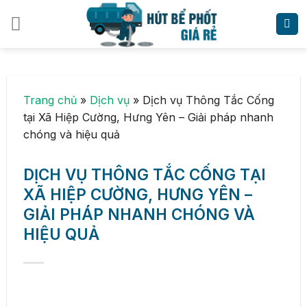
Skip
to
content
Trang chủ
»
Dịch vụ
»
Dịch vụ Thông Tắc Cống
tại Xã Hiệp Cường, Hưng Yên – Giải pháp nhanh
chóng và hiệu quả
DỊCH VỤ THÔNG TẮC CỐNG TẠI
XÃ HIỆP CƯỜNG, HƯNG YÊN –
GIẢI PHÁP NHANH CHÓNG VÀ
HIỆU QUẢ