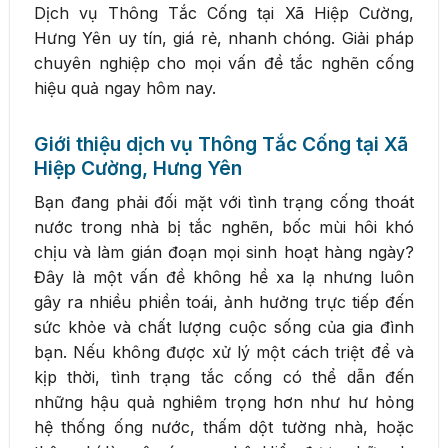
Dịch vụ Thông Tắc Cống tại Xã Hiệp Cường,
Hưng Yên uy tín, giá rẻ, nhanh chóng. Giải pháp
chuyên nghiệp cho mọi vấn đề tắc nghẽn cống
hiệu quả ngay hôm nay.
Giới thiệu dịch vụ Thông Tắc Cống tại Xã
Hiệp Cường, Hưng Yên
Bạn đang phải đối mặt với tình trạng cống thoát
nước trong nhà bị tắc nghẽn, bốc mùi hôi khó
chịu và làm gián đoạn mọi sinh hoạt hàng ngày?
Đây là một vấn đề không hề xa lạ nhưng luôn
gây ra nhiều phiền toái, ảnh hưởng trực tiếp đến
sức khỏe và chất lượng cuộc sống của gia đình
bạn. Nếu không được xử lý một cách triệt để và
kịp thời, tình trạng tắc cống có thể dẫn đến
những hậu quả nghiêm trọng hơn như hư hỏng
hệ thống ống nước, thấm dột tường nhà, hoặc