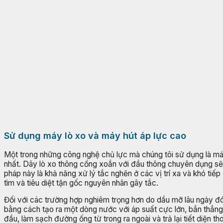
Sử dụng máy lò xo và máy hút áp lực cao
Một trong những công nghệ chủ lực mà chúng tôi sử dụng là má
nhất. Dây lò xo thông cống xoắn với đầu thông chuyên dụng sẽ t
pháp này là khả năng xử lý tắc nghẽn ở các vị trí xa và khó ti
tìm và tiêu diệt tận gốc nguyên nhân gây tắc.
Đối với các trường hợp nghiêm trọng hơn do dầu mỡ lâu ngày đó
bằng cách tạo ra một dòng nước với áp suất cực lớn, bắn thẳ
đầu, làm sạch đường ống từ trong ra ngoài và trả lại tiết diệ