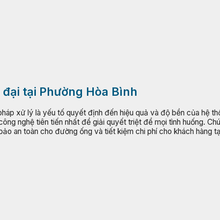
đại tại Phường Hòa Bình
háp xử lý là yếu tố quyết định đến hiệu quả và độ bền của hệ t
ng nghệ tiên tiến nhất để giải quyết triệt để mọi tình huống. Ch
bảo an toàn cho đường ống và tiết kiệm chi phí cho khách hàng t