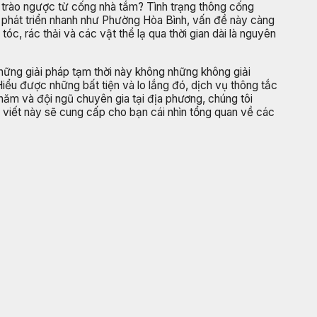
i trào ngược từ cống nhà tắm? Tình trạng thông cống
à phát triển nhanh như Phường Hòa Bình, vấn đề này càng
óc, rác thải và các vật thể lạ qua thời gian dài là nguyên
hững giải pháp tạm thời này không những không giải
iểu được những bất tiện và lo lắng đó, dịch vụ thông tắc
ăm và đội ngũ chuyên gia tại địa phương, chúng tôi
i viết này sẽ cung cấp cho bạn cái nhìn tổng quan về các