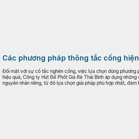
Các phương pháp thông tắc cống hiện 
Đối mặt với sự cố tắc nghẽn cống, việc lựa chọn đúng phương p
hiệu quả, Công ty Hút Bể Phốt Giá Rẻ Thái Bình áp dụng những cô
nguyên nhân riêng, từ đó lựa chọn giải pháp phù hợp nhất, đảm 