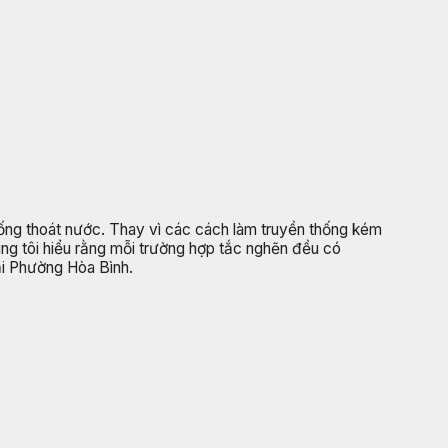
hống thoát nước. Thay vì các cách làm truyền thống kém
úng tôi hiểu rằng mỗi trường hợp tắc nghẽn đều có
ại Phường Hòa Bình.