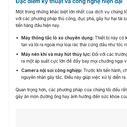
Đặc điểm kỹ thuật và công nghệ hiện đại
Một trong những khác biệt lớn nhất của dịch vụ chúng tôi
với các phương pháp thủ công, đục phá, gây hư hại tài 
tiến hàng đầu hiện nay.
Máy thông tắc lò xo chuyên dụng:
Thiết bị này có 
tan và lôi ra ngoài mọi loại rác thải cứng đầu như tóc rố
Máy nén khí và máy hút thủy lực:
Đối với các trườn
ra một áp suất cực lớn để đẩy bay mọi chướng ngại v
Camera nội soi công nghiệp:
Trước khi tiến hành, c
nguyên nhân gây tắc. Điều này giúp việc xử lý diễn ra 
Quan trọng hơn, các phương pháp của chúng tôi đều rất 
gây ăn mòn đường ống hay ảnh hưởng đến sức khỏe của