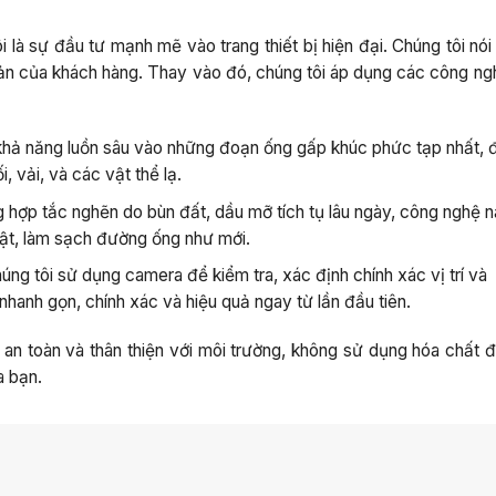
 là sự đầu tư mạnh mẽ vào trang thiết bị hiện đại. Chúng tôi nó
sản của khách hàng. Thay vào đó, chúng tôi áp dụng các công ngh
khả năng luồn sâu vào những đoạn ống gấp khúc phức tạp nhất, 
i, vải, và các vật thể lạ.
g hợp tắc nghẽn do bùn đất, dầu mỡ tích tụ lâu ngày, công nghệ n
ật, làm sạch đường ống như mới.
húng tôi sử dụng camera để kiểm tra, xác định chính xác vị trí và
nhanh gọn, chính xác và hiệu quả ngay từ lần đầu tiên.
an toàn và thân thiện với môi trường, không sử dụng hóa chất đ
 bạn.