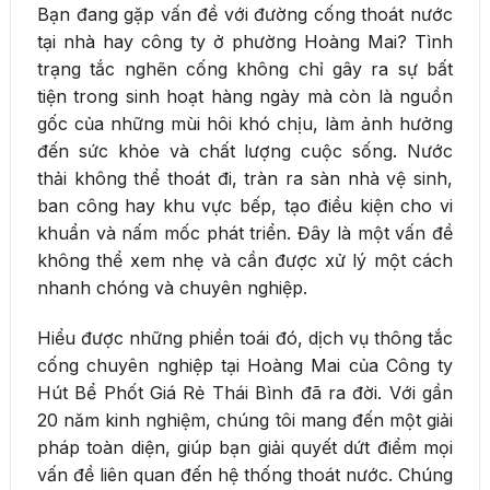
Bạn đang gặp vấn đề với đường cống thoát nước
tại nhà hay công ty ở phường Hoàng Mai? Tình
trạng tắc nghẽn cống không chỉ gây ra sự bất
tiện trong sinh hoạt hàng ngày mà còn là nguồn
gốc của những mùi hôi khó chịu, làm ảnh hưởng
đến sức khỏe và chất lượng cuộc sống. Nước
thải không thể thoát đi, tràn ra sàn nhà vệ sinh,
ban công hay khu vực bếp, tạo điều kiện cho vi
khuẩn và nấm mốc phát triển. Đây là một vấn đề
không thể xem nhẹ và cần được xử lý một cách
nhanh chóng và chuyên nghiệp.
Hiểu được những phiền toái đó, dịch vụ thông tắc
cống chuyên nghiệp tại Hoàng Mai của Công ty
Hút Bể Phốt Giá Rẻ Thái Bình đã ra đời. Với gần
20 năm kinh nghiệm, chúng tôi mang đến một giải
pháp toàn diện, giúp bạn giải quyết dứt điểm mọi
vấn đề liên quan đến hệ thống thoát nước. Chúng