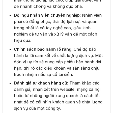
máy thông tắc áp lực cao, giúp giải quyết vấn
đề nhanh chóng và không đục phá.
Đội ngũ nhân viên chuyên nghiệp:
Nhân viên
phải có đồng phục, thái độ lịch sự, và quan
trọng nhất là có tay nghề cao, giàu kinh
nghiệm để tư vấn và xử lý vấn đề một cách
hiệu quả.
Chính sách bảo hành rõ ràng:
Chế độ bảo
hành là lời cam kết về chất lượng dịch vụ. Một
đơn vị uy tín sẽ cung cấp phiếu bảo hành dài
hạn, ghi rõ các điều khoản và sẵn sàng chịu
trách nhiệm nếu sự cố tái diễn.
Đánh giá từ khách hàng cũ:
Tham khảo các
đánh giá, nhận xét trên website, mạng xã hội
hoặc từ những người xung quanh là cách tốt
nhất để có cái nhìn khách quan về chất lượng
dịch vụ của một công ty.