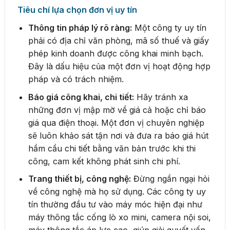
Tiêu chí lựa chọn đơn vị uy tín
Thông tin pháp lý rõ ràng:
Một công ty uy tín
phải có địa chỉ văn phòng, mã số thuế và giấy
phép kinh doanh được công khai minh bạch.
Đây là dấu hiệu của một đơn vị hoạt động hợp
pháp và có trách nhiệm.
Báo giá công khai, chi tiết:
Hãy tránh xa
những đơn vị mập mờ về giá cả hoặc chỉ báo
giá qua điện thoại. Một đơn vị chuyên nghiệp
sẽ luôn khảo sát tận nơi và đưa ra báo giá hút
hầm cầu chi tiết bằng văn bản trước khi thi
công, cam kết không phát sinh chi phí.
Trang thiết bị, công nghệ:
Đừng ngần ngại hỏi
về công nghệ mà họ sử dụng. Các công ty uy
tín thường đầu tư vào máy móc hiện đại như
máy thông tắc cống lò xo mini, camera nội soi,