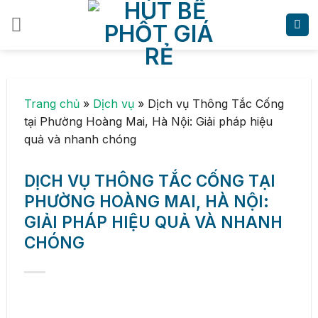
Skip
to
content
Trang chủ
»
Dịch vụ
»
Dịch vụ Thông Tắc Cống
tại Phường Hoàng Mai, Hà Nội: Giải pháp hiệu
quả và nhanh chóng
DỊCH VỤ THÔNG TẮC CỐNG TẠI
PHƯỜNG HOÀNG MAI, HÀ NỘI:
GIẢI PHÁP HIỆU QUẢ VÀ NHANH
CHÓNG