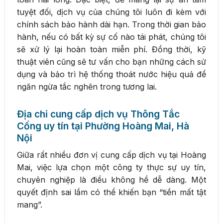
tuyệt đối, dịch vụ của chúng tôi luôn đi kèm với
chính sách bảo hành dài hạn. Trong thời gian bảo
hành, nếu có bất kỳ sự cố nào tái phát, chúng tôi
sẽ xử lý lại hoàn toàn miễn phí. Đồng thời, kỹ
thuật viên cũng sẽ tư vấn cho bạn những cách sử
dụng và bảo trì hệ thống thoát nước hiệu quả để
ngăn ngừa tắc nghẽn trong tương lai.
Địa chỉ cung cấp dịch vụ Thông Tắc
Cống uy tín tại Phường Hoàng Mai, Hà
Nội
Giữa rất nhiều đơn vị cung cấp dịch vụ tại Hoàng
Mai, việc lựa chọn một công ty thực sự uy tín,
chuyên nghiệp là điều không hề dễ dàng. Một
quyết định sai lầm có thể khiến bạn “tiền mất tật
mang”.