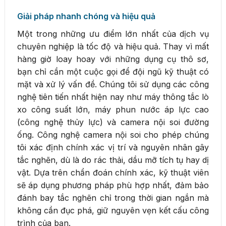
Giải pháp nhanh chóng và hiệu quả
Một trong những ưu điểm lớn nhất của dịch vụ
chuyên nghiệp là tốc độ và hiệu quả. Thay vì mất
hàng giờ loay hoay với những dụng cụ thô sơ,
bạn chỉ cần một cuộc gọi để đội ngũ kỹ thuật có
mặt và xử lý vấn đề. Chúng tôi sử dụng các công
nghệ tiên tiến nhất hiện nay như máy thông tắc lò
xo công suất lớn, máy phun nước áp lực cao
(công nghệ thủy lực) và camera nội soi đường
ống. Công nghệ camera nội soi cho phép chúng
tôi xác định chính xác vị trí và nguyên nhân gây
tắc nghẽn, dù là do rác thải, dầu mỡ tích tụ hay dị
vật. Dựa trên chẩn đoán chính xác, kỹ thuật viên
sẽ áp dụng phương pháp phù hợp nhất, đảm bảo
đánh bay tắc nghẽn chỉ trong thời gian ngắn mà
không cần đục phá, giữ nguyên vẹn kết cấu công
trình của bạn.