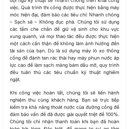
đội ngũ kỹ thuật sẽ nhanh chóng triển khai công
việc. Quá trình thi công được thực hiện bằng máy
móc hiện đại, đảm bảo các tiêu chí: Nhanh chóng
– Sạch sẽ – Không đục phá. Chúng tôi sử dụng
các tấm che chắn để giữ vệ sinh cho khu vực
xung quanh, và mọi thao tác đều được thực hiện
một cách cẩn thận để không làm ảnh hưởng đến
tài sản của bạn. Dù là sử dụng máy lò xo thông
cống để đánh tan rác thải hay máy phun nước áp
lực cao để làm sạch mảng bám dầu mỡ, quy trình
đều tuân thủ các tiêu chuẩn kỹ thuật nghiêm
ngặt.
Khi công việc hoàn tất, chúng tôi sẽ tiến hành
nghiệm thu cùng khách hàng. Bạn sẽ trực tiếp
kiểm tra khả năng thoát nước của đường cống để
đảm bảo vấn đề đã được giải quyết triệt để 100%.
Chúng tôi chỉ nhận thanh toán khi bạn đã hoàn
toàn hài lòng. Đặc biệt, để mang lại sự an tâm