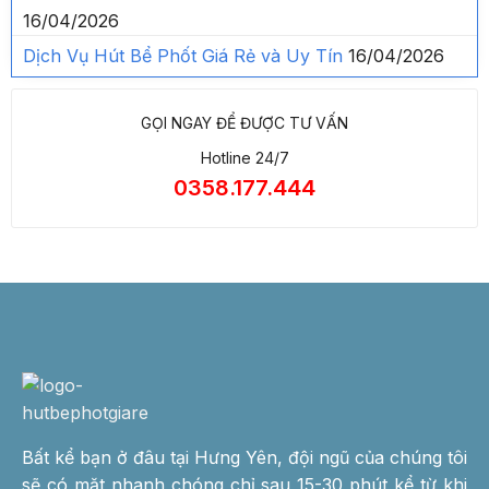
16/04/2026
Dịch Vụ Hút Bể Phốt Giá Rẻ và Uy Tín
16/04/2026
GỌI NGAY ĐỂ ĐƯỢC TƯ VẤN
Hotline 24/7
0358.177.444
Bất kể bạn ở đâu tại Hưng Yên, đội ngũ của chúng tôi
sẽ có mặt nhanh chóng chỉ sau 15-30 phút kể từ khi