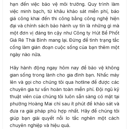
hạn đến việc bảo vệ môi trường. Quy trình làm
việc minh bạch, từ khâu khảo sát miễn phí, báo
giá công khai đến thi công bằng công nghệ hiện
đại và chính sách bảo hành uy tín là những gì mà
một đơn vị đáng tin cậy như Công ty Hút Bể Phốt
Giá Rẻ Thái Bình mang lại. Đừng để tình trạng tắc
cống làm gián đoạn cuộc sống của bạn thêm một
ngày nào nữa.
Hãy hành động ngay hôm nay để bảo vệ không
gian sống trong lành cho gia đình bạn. Nhấc máy
lên và gọi cho chúng tôi qua hotline để được các
chuyên gia tư vấn hoàn toàn miễn phí. Đội ngũ kỹ
thuật viên của chúng tôi luôn sẵn sàng có mặt tại
phường Hoàng Mai chỉ sau ít phút để khảo sát và
đưa ra giải pháp phù hợp nhất. Hãy để chúng tôi
giúp bạn giải quyết nỗi lo tắc nghẽn một cách
chuyên nghiệp và hiệu quả.