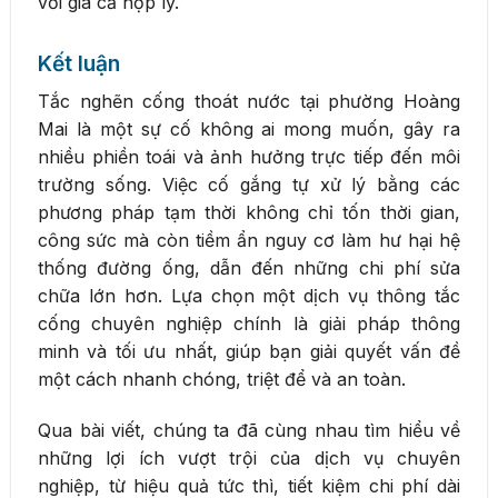
với giá cả hợp lý.
Kết luận
Tắc nghẽn cống thoát nước tại phường Hoàng
Mai là một sự cố không ai mong muốn, gây ra
nhiều phiền toái và ảnh hưởng trực tiếp đến môi
trường sống. Việc cố gắng tự xử lý bằng các
phương pháp tạm thời không chỉ tốn thời gian,
công sức mà còn tiềm ẩn nguy cơ làm hư hại hệ
thống đường ống, dẫn đến những chi phí sửa
chữa lớn hơn. Lựa chọn một dịch vụ thông tắc
cống chuyên nghiệp chính là giải pháp thông
minh và tối ưu nhất, giúp bạn giải quyết vấn đề
một cách nhanh chóng, triệt để và an toàn.
Qua bài viết, chúng ta đã cùng nhau tìm hiểu về
những lợi ích vượt trội của dịch vụ chuyên
nghiệp, từ hiệu quả tức thì, tiết kiệm chi phí dài