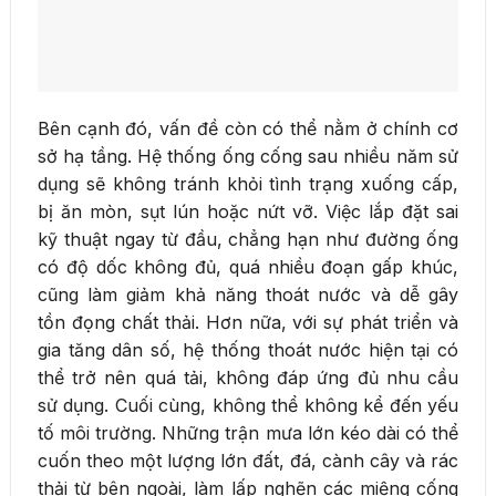
Bên cạnh đó, vấn đề còn có thể nằm ở chính cơ
sở hạ tầng. Hệ thống ống cống sau nhiều năm sử
dụng sẽ không tránh khỏi tình trạng xuống cấp,
bị ăn mòn, sụt lún hoặc nứt vỡ. Việc lắp đặt sai
kỹ thuật ngay từ đầu, chẳng hạn như đường ống
có độ dốc không đủ, quá nhiều đoạn gấp khúc,
cũng làm giảm khả năng thoát nước và dễ gây
tồn đọng chất thải. Hơn nữa, với sự phát triển và
gia tăng dân số, hệ thống thoát nước hiện tại có
thể trở nên quá tải, không đáp ứng đủ nhu cầu
sử dụng. Cuối cùng, không thể không kể đến yếu
tố môi trường. Những trận mưa lớn kéo dài có thể
cuốn theo một lượng lớn đất, đá, cành cây và rác
thải từ bên ngoài, làm lấp nghẽn các miệng cống