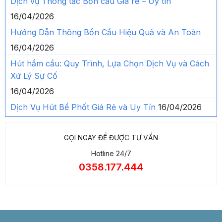
Dịch vụ Thông tắc Bồn cầu Giá rẻ – Uy tín
16/04/2026
Hướng Dẫn Thông Bồn Cầu Hiệu Quả và An Toàn
16/04/2026
Hút hầm cầu: Quy Trình, Lựa Chọn Dịch Vụ và Cách
Xử Lý Sự Cố
16/04/2026
Dịch Vụ Hút Bể Phốt Giá Rẻ và Uy Tín
16/04/2026
GỌI NGAY ĐỂ ĐƯỢC TƯ VẤN
Hotline 24/7
0358.177.444