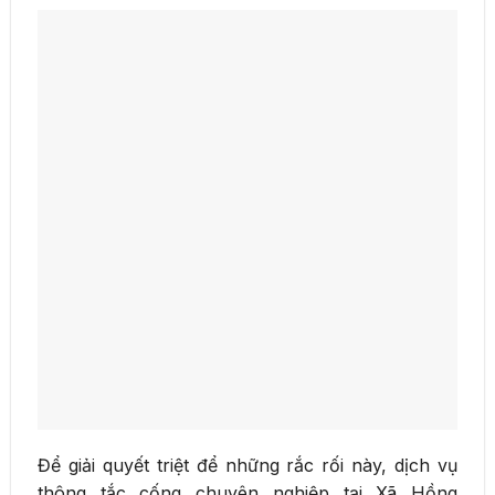
Để giải quyết triệt để những rắc rối này, dịch vụ
thông tắc cống chuyên nghiệp tại Xã Hồng