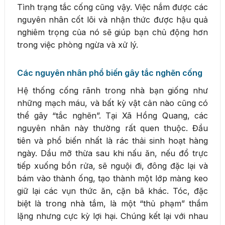
Tình trạng tắc cống cũng vậy. Việc nắm được các
nguyên nhân cốt lõi và nhận thức được hậu quả
nghiêm trọng của nó sẽ giúp bạn chủ động hơn
trong việc phòng ngừa và xử lý.
Các nguyên nhân phổ biến gây tắc nghẽn cống
Hệ thống cống rãnh trong nhà bạn giống như
những mạch máu, và bất kỳ vật cản nào cũng có
thể gây “tắc nghẽn”. Tại Xã Hồng Quang, các
nguyên nhân này thường rất quen thuộc. Đầu
tiên và phổ biến nhất là rác thải sinh hoạt hàng
ngày. Dầu mỡ thừa sau khi nấu ăn, nếu đổ trực
tiếp xuống bồn rửa, sẽ nguội đi, đông đặc lại và
bám vào thành ống, tạo thành một lớp màng keo
giữ lại các vụn thức ăn, cặn bã khác. Tóc, đặc
biệt là trong nhà tắm, là một “thủ phạm” thầm
lặng nhưng cực kỳ lợi hại. Chúng kết lại với nhau