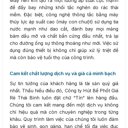
Máy nén khí tạo ra một luồng áp suất cực mạnh
để đẩy bay những khối tắc nghẽn do rác thải
mềm. Đặc biệt, công nghệ thông tắc bằng máy
thủy lực áp suất cao (máy con chuột) sử dụng tia
nước mạnh như dao cắt, đánh bay mọi mảng
bám dầu mỡ và chất bẩn cứng đầu nhất, trả lại
cho đường ống sự thông thoáng như mới. Việc sử
dụng đúng thiết bị không chỉ giúp xử lý triệt để
mà còn bảo vệ tuổi thọ của công trình.
Cam kết chất lượng dịch vụ và giá cả minh bạch
Sự tin tưởng của khách hàng là tài sản quý giá
nhất. Thấu hiểu điều đó, Công ty Hút Bể Phốt Giá
Rẻ Thái Bình luôn đặt chữ “Tín” lên hàng đầu.
Chúng tôi cam kết mang đến một dịch vụ không
chỉ hiệu quả mà còn chuyên nghiệp trong từng
khâu. Quy trình làm việc của chúng tôi luôn đảm
bảo vệ sinh, gọn gàng, hạn chế tối đa việc đục