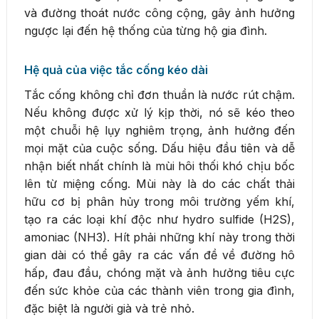
và đường thoát nước công cộng, gây ảnh hưởng
ngược lại đến hệ thống của từng hộ gia đình.
Hệ quả của việc tắc cống kéo dài
Tắc cống không chỉ đơn thuần là nước rút chậm.
Nếu không được xử lý kịp thời, nó sẽ kéo theo
một chuỗi hệ lụy nghiêm trọng, ảnh hưởng đến
mọi mặt của cuộc sống. Dấu hiệu đầu tiên và dễ
nhận biết nhất chính là mùi hôi thối khó chịu bốc
lên từ miệng cống. Mùi này là do các chất thải
hữu cơ bị phân hủy trong môi trường yếm khí,
tạo ra các loại khí độc như hydro sulfide (H2S),
amoniac (NH3). Hít phải những khí này trong thời
gian dài có thể gây ra các vấn đề về đường hô
hấp, đau đầu, chóng mặt và ảnh hưởng tiêu cực
đến sức khỏe của các thành viên trong gia đình,
đặc biệt là người già và trẻ nhỏ.