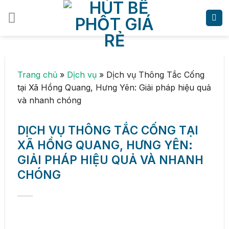
Skip
to
content
Trang chủ
»
Dịch vụ
»
Dịch vụ Thông Tắc Cống
tại Xã Hồng Quang, Hưng Yên: Giải pháp hiệu quả
và nhanh chóng
DỊCH VỤ THÔNG TẮC CỐNG TẠI
XÃ HỒNG QUANG, HƯNG YÊN:
GIẢI PHÁP HIỆU QUẢ VÀ NHANH
CHÓNG