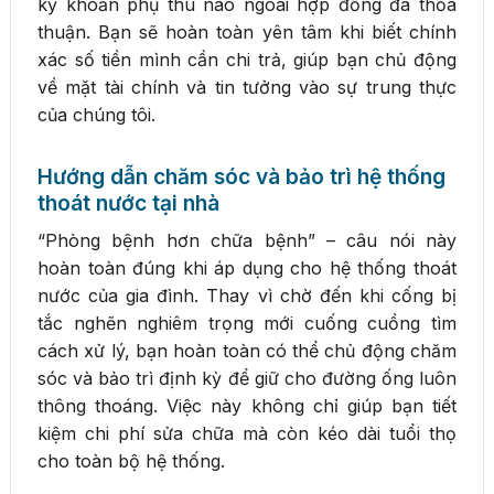
kỳ khoản phụ thu nào ngoài hợp đồng đã thỏa
thuận. Bạn sẽ hoàn toàn yên tâm khi biết chính
xác số tiền mình cần chi trả, giúp bạn chủ động
về mặt tài chính và tin tưởng vào sự trung thực
của chúng tôi.
Hướng dẫn chăm sóc và bảo trì hệ thống
thoát nước tại nhà
“Phòng bệnh hơn chữa bệnh” – câu nói này
hoàn toàn đúng khi áp dụng cho hệ thống thoát
nước của gia đình. Thay vì chờ đến khi cống bị
tắc nghẽn nghiêm trọng mới cuống cuồng tìm
cách xử lý, bạn hoàn toàn có thể chủ động chăm
sóc và bảo trì định kỳ để giữ cho đường ống luôn
thông thoáng. Việc này không chỉ giúp bạn tiết
kiệm chi phí sửa chữa mà còn kéo dài tuổi thọ
cho toàn bộ hệ thống.