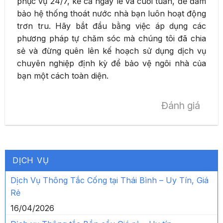
phục vụ 24/7, kể cả ngày lễ và cuối tuần, để đảm
bảo hệ thống thoát nước nhà bạn luôn hoạt động
trơn tru. Hãy bắt đầu bằng việc áp dụng các
phương pháp tự chăm sóc mà chúng tôi đã chia
sẻ và đừng quên lên kế hoạch sử dụng dịch vụ
chuyên nghiệp định kỳ để bảo vệ ngôi nhà của
bạn một cách toàn diện.
Đánh giá
DỊCH VỤ
Dịch Vụ Thông Tắc Cống tại Thái Bình – Uy Tín, Giá
Rẻ
16/04/2026