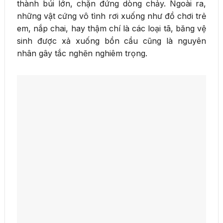
thành búi lớn, chặn đứng dòng chảy. Ngoài ra,
những vật cứng vô tình rơi xuống như đồ chơi trẻ
em, nắp chai, hay thậm chí là các loại tã, băng vệ
sinh được xả xuống bồn cầu cũng là nguyên
nhân gây tắc nghẽn nghiêm trọng.