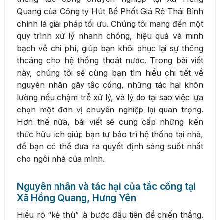
Quang của Công ty Hút Bể Phốt Giá Rẻ Thái Bình
chính là giải pháp tối ưu. Chúng tôi mang đến một
quy trình xử lý nhanh chóng, hiệu quả và minh
bạch về chi phí, giúp bạn khôi phục lại sự thông
thoáng cho hệ thống thoát nước. Trong bài viết
này, chúng tôi sẽ cùng bạn tìm hiểu chi tiết về
nguyên nhân gây tắc cống, những tác hại khôn
lường nếu chậm trễ xử lý, và lý do tại sao việc lựa
chọn một đơn vị chuyên nghiệp lại quan trọng.
Hơn thế nữa, bài viết sẽ cung cấp những kiến
thức hữu ích giúp bạn tự bảo trì hệ thống tại nhà,
để bạn có thể đưa ra quyết định sáng suốt nhất
cho ngôi nhà của mình.
Nguyên nhân và tác hại của tắc cống tại
Xã Hồng Quang, Hưng Yên
Hiểu rõ “kẻ thù” là bước đầu tiên để chiến thắng.