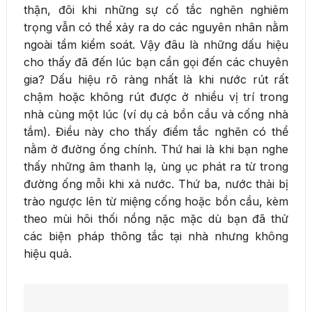
thận, đôi khi những sự cố tắc nghẽn nghiêm
trọng vẫn có thể xảy ra do các nguyên nhân nằm
ngoài tầm kiểm soát. Vậy đâu là những dấu hiệu
cho thấy đã đến lúc bạn cần gọi đến các chuyên
gia? Dấu hiệu rõ ràng nhất là khi nước rút rất
chậm hoặc không rút được ở nhiều vị trí trong
nhà cùng một lúc (ví dụ cả bồn cầu và cống nhà
tắm). Điều này cho thấy điểm tắc nghẽn có thể
nằm ở đường ống chính. Thứ hai là khi bạn nghe
thấy những âm thanh lạ, ùng ục phát ra từ trong
đường ống mỗi khi xả nước. Thứ ba, nước thải bị
trào ngược lên từ miệng cống hoặc bồn cầu, kèm
theo mùi hôi thối nồng nặc mặc dù bạn đã thử
các biện pháp thông tắc tại nhà nhưng không
hiệu quả.