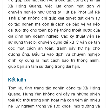
Xã Hồng Quang. Việc lựa chọn một đơn vị
chuyên nghiệp như Công ty Hút Bể Phốt Giá Rẻ
Thái Bình không chỉ giúp giải quyết dứt điểm sự
cố tắc nghẽn mà còn là cách để bảo vệ và kéo
dài tuổi thọ cho toàn bộ hệ thống thoát nước của
gia đình hay doanh nghiệp. Các kỹ thuật viên sẽ
sử dụng thiết bị chuyên dụng để xử lý vấn đề tận
gốc một cách an toàn, tránh gây hư hại cho
đường ống. Đầu tư vào dịch vụ chuyên nghiệp
định kỳ cũng là một cách bảo trì thông minh,
giúp bạn an tâm sử dụng trong dài hạn.
Kết luận
Tóm lại, tình trạng tắc nghẽn cống tại Xã Hồng
Quang, Hưng Yên không chỉ gây ra những phiền
toái tức thời trong sinh hoạt mà còn tiềm ẩn nhiều
hệ lụy nghiêm trọng về sức khỏe, môi trường và