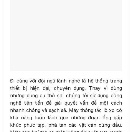
Đi cùng với đội ngũ lành nghề là hệ thống trang
thiết bị hiện đại, chuyên dụng. Thay vì dùng
những dụng cụ thô sơ, chúng tôi sử dụng công
nghệ tiên tiến để giải quyết vấn đề một cách
nhanh chóng và sạch sẽ. Máy thông tắc lò xo có
khả năng luồn lách qua những đoạn ống gấp
khúc phức tạp, phá tan các vật cản cứng đầu.