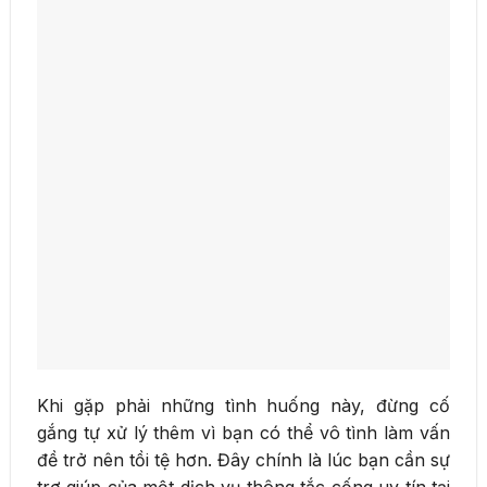
Khi gặp phải những tình huống này, đừng cố
gắng tự xử lý thêm vì bạn có thể vô tình làm vấn
đề trở nên tồi tệ hơn. Đây chính là lúc bạn cần sự
trợ giúp của một dịch vụ thông tắc cống uy tín tại