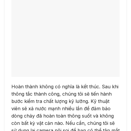
Hoàn thành không có nghĩa là kết thúc. Sau khi
thông tắc thành công, chúng tôi sẽ tiến hành
bước kiểm tra chất lượng kỹ lưỡng. Kỹ thuật
viên sẽ xả nước mạnh nhiều lần để đảm bảo
dòng chảy đã hoàn toàn thông suốt và không
còn bất kỳ vật cản nào. Nếu cần, chúng tôi sẽ
sử dụng lại camera nội soi để bạn có thể tận mắt