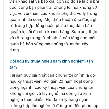
viên khảo sát và báo giá, con số đó sẽ là chi phí
cuối cùng bạn phải trả. Chúng tôi nói không với
việc vẽ vời thêm các khoản phụ thu vô lý trong
quá trình thi công. Mọi thỏa thuận đều được ghi
rõ trong hợp đồng hoặc phiếu thu, đảm bảo
quyền lợi tối đa cho khách hàng. Sự trung thực
và rõ ràng trong tài chính là nền tảng cho mối
quan hệ bền vững mà chúng tôi muốn xây
dựng.
Đội ngũ kỹ thuật nhiều năm kinh nghiệm, tận
tâm
Tài sản quý giá nhất của chúng tôi chính là đội
ngũ kỹ thuật viên. Với gần 20 năm hoạt động
trong ngành, các kỹ thuật viên của chúng tôi
không chỉ giỏi về tay nghề mà còn giàu kinh
nghiệm thực chiến. Họ đã xử lý hàng ngàn
trường hợp tắc nghẽn từ đơn giản đến phức tạp