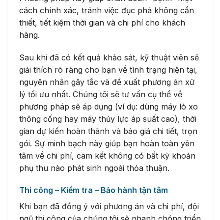
cách chính xác, tránh việc đục phá không cần
thiết, tiết kiệm thời gian và chi phí cho khách
hàng.
Sau khi đã có kết quả khảo sát, kỹ thuật viên sẽ
giải thích rõ ràng cho bạn về tình trạng hiện tại,
nguyên nhân gây tắc và đề xuất phương án xử
lý tối ưu nhất. Chúng tôi sẽ tư vấn cụ thể về
phương pháp sẽ áp dụng (ví dụ: dùng máy lò xo
thông cống hay máy thủy lực áp suất cao), thời
gian dự kiến hoàn thành và báo giá chi tiết, trọn
gói. Sự minh bạch này giúp bạn hoàn toàn yên
tâm về chi phí, cam kết không có bất kỳ khoản
phụ thu nào phát sinh ngoài thỏa thuận.
Thi công – Kiểm tra – Bảo hành tận tâm
Khi bạn đã đồng ý với phương án và chi phí, đội
ngũ thi công của chúng tôi sẽ nhanh chóng triển