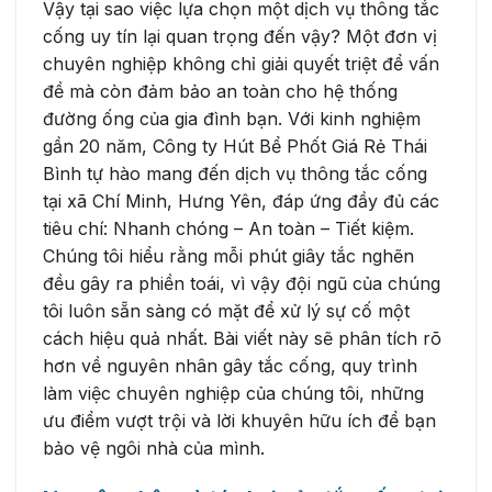
Vậy tại sao việc lựa chọn một dịch vụ thông tắc
cống uy tín lại quan trọng đến vậy? Một đơn vị
chuyên nghiệp không chỉ giải quyết triệt để vấn
đề mà còn đảm bảo an toàn cho hệ thống
đường ống của gia đình bạn. Với kinh nghiệm
gần 20 năm, Công ty Hút Bể Phốt Giá Rẻ Thái
Bình tự hào mang đến dịch vụ thông tắc cống
tại xã Chí Minh, Hưng Yên, đáp ứng đầy đủ các
tiêu chí: Nhanh chóng – An toàn – Tiết kiệm.
Chúng tôi hiểu rằng mỗi phút giây tắc nghẽn
đều gây ra phiền toái, vì vậy đội ngũ của chúng
tôi luôn sẵn sàng có mặt để xử lý sự cố một
cách hiệu quả nhất. Bài viết này sẽ phân tích rõ
hơn về nguyên nhân gây tắc cống, quy trình
làm việc chuyên nghiệp của chúng tôi, những
ưu điểm vượt trội và lời khuyên hữu ích để bạn
bảo vệ ngôi nhà của mình.