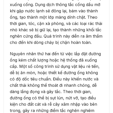
xuống cống. Dụng dịch thông tắc cống dầu mỡ
khi gặp nước lạnh sẽ đông lại, bám vào thành
ống, tạo thành một lớp màng dính chặt. Theo
thời gian, tóc, cặn xà phòng, và các loại rác thải
nhỏ khác sẽ bị giữ lại, tạo thành những khối tắc
nghẽn cứng đầu. Quá trình này diễn ra âm thầm
cho đến khi dòng chảy bị chặn hoàn toàn.
Nguyên nhân thứ hai đến từ việc lắp đặt đường
ống kém chất lượng hoặc hệ thống đã xuống
cấp. Một số công trình sử dụng vật liệu rẻ tiền,
dễ bị ăn mòn, hoặc thiết kế đường ống không
có độ dốc tiêu chuẩn. Điều này khiến nước và
chất thải không thể thoát đi nhanh chóng, dễ
dàng lắng đọng và gây tắc. Theo thời gian,
đường ống có thể bị sụt lún, nứt vỡ, tạo điều
kiện cho đất cát và rễ cây xâm nhập vào bên
trong, gây ra những điểm tắc nghẽn nghiêm