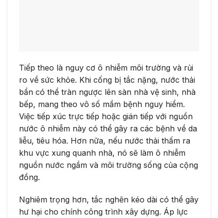
Tiếp theo là nguy cơ ô nhiễm môi trường và rủi
ro về sức khỏe. Khi cống bị tắc nặng, nước thải
bẩn có thể tràn ngược lên sàn nhà vệ sinh, nhà
bếp, mang theo vô số mầm bệnh nguy hiểm.
Việc tiếp xúc trực tiếp hoặc gián tiếp với nguồn
nước ô nhiễm này có thể gây ra các bệnh về da
liễu, tiêu hóa. Hơn nữa, nếu nước thải thấm ra
khu vực xung quanh nhà, nó sẽ làm ô nhiễm
nguồn nước ngầm và môi trường sống của cộng
đồng.
Nghiêm trọng hơn, tắc nghẽn kéo dài có thể gây
hư hại cho chính công trình xây dựng. Áp lực