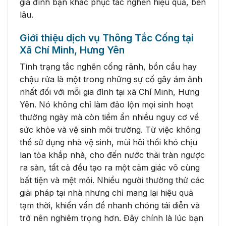
gia đình bạn khắc phục tắc nghẽn hiệu quả, bền
lâu.
Giới thiệu dịch vụ Thông Tắc Cống tại
Xã Chí Minh, Hưng Yên
Tình trạng tắc nghẽn cống rãnh, bồn cầu hay
chậu rửa là một trong những sự cố gây ám ảnh
nhất đối với mỗi gia đình tại xã Chí Minh, Hưng
Yên. Nó không chỉ làm đảo lộn mọi sinh hoạt
thường ngày mà còn tiềm ẩn nhiều nguy cơ về
sức khỏe và vệ sinh môi trường. Từ việc không
thể sử dụng nhà vệ sinh, mùi hôi thối khó chịu
lan tỏa khắp nhà, cho đến nước thải tràn ngược
ra sàn, tất cả đều tạo ra một cảm giác vô cùng
bất tiện và mệt mỏi. Nhiều người thường thử các
giải pháp tại nhà nhưng chỉ mang lại hiệu quả
tạm thời, khiến vấn đề nhanh chóng tái diễn và
trở nên nghiêm trọng hơn. Đây chính là lúc bạn