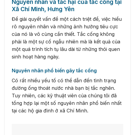
Nguyên nhân và tác hại của tắc cống tại
Xã Chí Minh, Hưng Yên
Để giải quyết vấn đề một cách triệt để, việc hiểu
rõ nguyên nhân và những ảnh hưởng tiêu cực
của nó là vô cùng cần thiết. Tắc cống không
phải là một sự cố ngẫu nhiên mà là kết quả của
một quá trình tích tụ lâu dài từ những thói quen
sinh hoạt hàng ngày.
Nguyên nhân phổ biến gây tắc cống
Có rất nhiều yếu tố có thể dẫn đến tình trạng
đường ống thoát nước nhà bạn bị tắc nghẽn.
Tuy nhiên, các kỹ thuật viên của chúng tôi đã
tổng hợp lại một số nguyên nhân phổ biến nhất
tại các hộ gia đình ở xã Chí Minh.