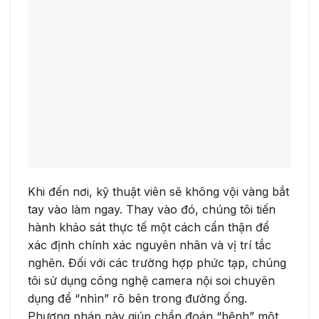
Khi đến nơi, kỹ thuật viên sẽ không vội vàng bắt
tay vào làm ngay. Thay vào đó, chúng tôi tiến
hành khảo sát thực tế một cách cẩn thận để
xác định chính xác nguyên nhân và vị trí tắc
nghẽn. Đối với các trường hợp phức tạp, chúng
tôi sử dụng công nghệ camera nội soi chuyên
dụng để “nhìn” rõ bên trong đường ống.
Phương pháp này giúp chẩn đoán “bệnh” một