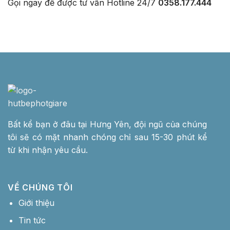
Gọi ngay để được tư vấn
Hotline 24/7
0358.177.444
Bất kể bạn ở đâu tại Hưng Yên, đội ngũ của chúng
tôi sẽ có mặt nhanh chóng chỉ sau 15-30 phút kể
từ khi nhận yêu cầu.
VỀ CHÚNG TÔI
Giới thiệu
Tin tức