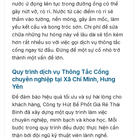
nước ứ đọng liên tục trong đường ống có thể
gây nứt vỡ, rò rỉ. Nước từ các điểm rò rỉ sẽ
thấm vào tường, nền móng, gây ẩm mốc, làm
yếu kết cấu và bong tróc sơn. Chi phí để sửa
chữa những hư hỏng này về lâu dài sẽ tốn kém
hơn rất nhiều so với việc gọi dịch vụ thông tắc
cống ngay từ đầu. Đừng để một sự cố nhỏ trở
thành một vấn đề lớn.
Quy trình dịch vụ Thông Tắc Cống
chuyên nghiệp tại Xã Chí Minh, Hưng
Yên
Để đảm bảo hiệu quả tối ưu và sự hài lòng cho
khách hàng, Công ty Hút Bể Phốt Giá Rẻ Thái
Bình đã xây dựng một quy trình làm việc
chuyên nghiệp, minh bạch và khoa học. Mỗi
bước trong quy trình đều được thực hiện cẩn
thận bởi đội ngũ kỹ thuật viên lành nghề.