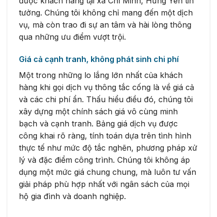
được khách hàng tại xã Chí Minh, Hưng Yên tin
tưởng. Chúng tôi không chỉ mang đến một dịch
vụ, mà còn trao đi sự an tâm và hài lòng thông
qua những ưu điểm vượt trội.
Giá cả cạnh tranh, không phát sinh chi phí
Một trong những lo lắng lớn nhất của khách
hàng khi gọi dịch vụ thông tắc cống là về giá cả
và các chi phí ẩn. Thấu hiểu điều đó, chúng tôi
xây dựng một chính sách giá vô cùng minh
bạch và cạnh tranh. Bảng giá dịch vụ được
công khai rõ ràng, tính toán dựa trên tình hình
thực tế như mức độ tắc nghẽn, phương pháp xử
lý và đặc điểm công trình. Chúng tôi không áp
dụng một mức giá chung chung, mà luôn tư vấn
giải pháp phù hợp nhất với ngân sách của mọi
hộ gia đình và doanh nghiệp.