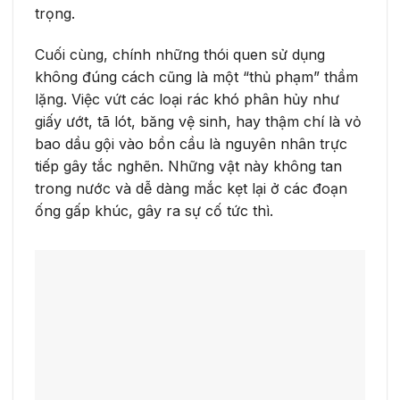
trọng.
Cuối cùng, chính những thói quen sử dụng
không đúng cách cũng là một “thủ phạm” thầm
lặng. Việc vứt các loại rác khó phân hủy như
giấy ướt, tã lót, băng vệ sinh, hay thậm chí là vỏ
bao dầu gội vào bồn cầu là nguyên nhân trực
tiếp gây tắc nghẽn. Những vật này không tan
trong nước và dễ dàng mắc kẹt lại ở các đoạn
ống gấp khúc, gây ra sự cố tức thì.