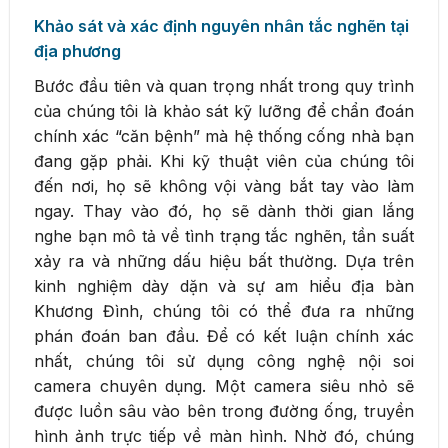
Khảo sát và xác định nguyên nhân tắc nghẽn tại
địa phương
Bước đầu tiên và quan trọng nhất trong quy trình
của chúng tôi là khảo sát kỹ lưỡng để chẩn đoán
chính xác “căn bệnh” mà hệ thống cống nhà bạn
đang gặp phải. Khi kỹ thuật viên của chúng tôi
đến nơi, họ sẽ không vội vàng bắt tay vào làm
ngay. Thay vào đó, họ sẽ dành thời gian lắng
nghe bạn mô tả về tình trạng tắc nghẽn, tần suất
xảy ra và những dấu hiệu bất thường. Dựa trên
kinh nghiệm dày dặn và sự am hiểu địa bàn
Khương Đình, chúng tôi có thể đưa ra những
phán đoán ban đầu. Để có kết luận chính xác
nhất, chúng tôi sử dụng công nghệ nội soi
camera chuyên dụng. Một camera siêu nhỏ sẽ
được luồn sâu vào bên trong đường ống, truyền
hình ảnh trực tiếp về màn hình. Nhờ đó, chúng