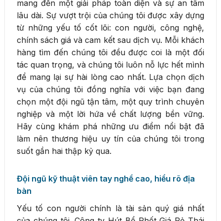
mang đến một giải pháp toàn diện và sự an tâm
lâu dài. Sự vượt trội của chúng tôi được xây dựng
từ những yếu tố cốt lõi: con người, công nghệ,
chính sách giá và cam kết sau dịch vụ. Mỗi khách
hàng tìm đến chúng tôi đều được coi là một đối
tác quan trọng, và chúng tôi luôn nỗ lực hết mình
để mang lại sự hài lòng cao nhất. Lựa chọn dịch
vụ của chúng tôi đồng nghĩa với việc bạn đang
chọn một đội ngũ tận tâm, một quy trình chuyên
nghiệp và một lời hứa về chất lượng bền vững.
Hãy cùng khám phá những ưu điểm nổi bật đã
làm nên thương hiệu uy tín của chúng tôi trong
suốt gần hai thập kỷ qua.
Đội ngũ kỹ thuật viên tay nghề cao, hiểu rõ địa
bàn
Yếu tố con người chính là tài sản quý giá nhất
của chúng tôi. Công ty Hút Bể Phốt Giá Rẻ Thái