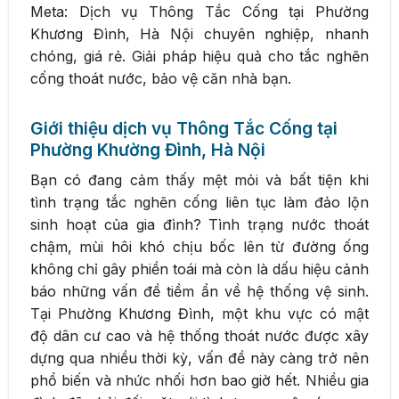
Meta: Dịch vụ Thông Tắc Cống tại Phường
Khương Đình, Hà Nội chuyên nghiệp, nhanh
chóng, giá rẻ. Giải pháp hiệu quả cho tắc nghẽn
cống thoát nước, bảo vệ căn nhà bạn.
Giới thiệu dịch vụ Thông Tắc Cống tại
Phường Khường Đình, Hà Nội
Bạn có đang cảm thấy mệt mỏi và bất tiện khi
tình trạng tắc nghẽn cống liên tục làm đảo lộn
sinh hoạt của gia đình? Tình trạng nước thoát
chậm, mùi hôi khó chịu bốc lên từ đường ống
không chỉ gây phiền toái mà còn là dấu hiệu cảnh
báo những vấn đề tiềm ẩn về hệ thống vệ sinh.
Tại Phường Khương Đình, một khu vực có mật
độ dân cư cao và hệ thống thoát nước được xây
dựng qua nhiều thời kỳ, vấn đề này càng trở nên
phổ biến và nhức nhối hơn bao giờ hết. Nhiều gia