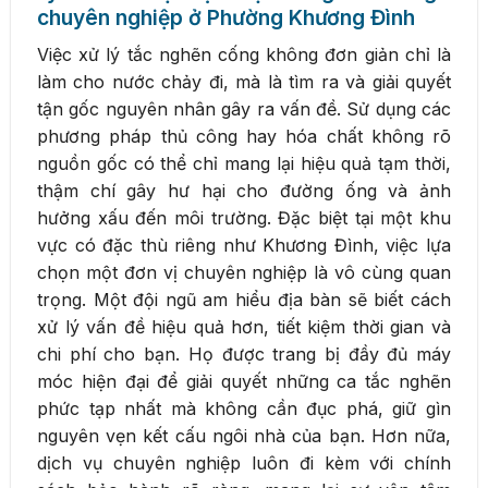
chuyên nghiệp ở Phường Khương Đình
Việc xử lý tắc nghẽn cống không đơn giản chỉ là
làm cho nước chảy đi, mà là tìm ra và giải quyết
tận gốc nguyên nhân gây ra vấn đề. Sử dụng các
phương pháp thủ công hay hóa chất không rõ
nguồn gốc có thể chỉ mang lại hiệu quả tạm thời,
thậm chí gây hư hại cho đường ống và ảnh
hưởng xấu đến môi trường. Đặc biệt tại một khu
vực có đặc thù riêng như Khương Đình, việc lựa
chọn một đơn vị chuyên nghiệp là vô cùng quan
trọng. Một đội ngũ am hiểu địa bàn sẽ biết cách
xử lý vấn đề hiệu quả hơn, tiết kiệm thời gian và
chi phí cho bạn. Họ được trang bị đầy đủ máy
móc hiện đại để giải quyết những ca tắc nghẽn
phức tạp nhất mà không cần đục phá, giữ gìn
nguyên vẹn kết cấu ngôi nhà của bạn. Hơn nữa,
dịch vụ chuyên nghiệp luôn đi kèm với chính