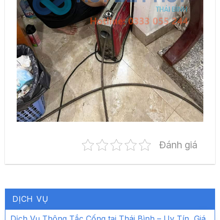
Đánh giá
DỊCH VỤ
Dịch Vụ Thông Tắc Cống tại Thái Bình – Uy Tín, Giá