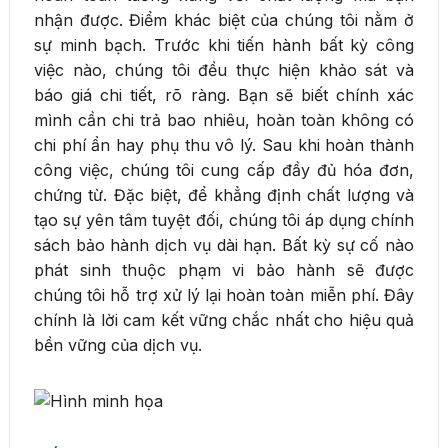
nhận được. Điểm khác biệt của chúng tôi nằm ở
sự minh bạch. Trước khi tiến hành bất kỳ công
việc nào, chúng tôi đều thực hiện khảo sát và
báo giá chi tiết, rõ ràng. Bạn sẽ biết chính xác
mình cần chi trả bao nhiêu, hoàn toàn không có
chi phí ẩn hay phụ thu vô lý. Sau khi hoàn thành
công việc, chúng tôi cung cấp đầy đủ hóa đơn,
chứng từ. Đặc biệt, để khẳng định chất lượng và
tạo sự yên tâm tuyệt đối, chúng tôi áp dụng chính
sách bảo hành dịch vụ dài hạn. Bất kỳ sự cố nào
phát sinh thuộc phạm vi bảo hành sẽ được
chúng tôi hỗ trợ xử lý lại hoàn toàn miễn phí. Đây
chính là lời cam kết vững chắc nhất cho hiệu quả
bền vững của dịch vụ.