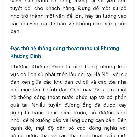
sách bảo hành rõ ràng, mang lại sự yên tâm
tuyệt đối cho khách hàng. Đừng để một sự cố
nhỏ trở thành một vấn đề lớn, hãy tin tưởng vào
các chuyên gia để bảo vệ không gian sống của
bạn.
Đặc thù hệ thống cống thoát nước tại Phường
Khương Đình
Phường Khương Đình là một trong những khu
vực có lịch sử phát triển lâu đời tại Hà Nội, với sự
đan xen giữa các khu dân cư cũ và các tòa nhà
mới mọc lên. Chính đặc điểm này đã tạo ra một
hệ thống cống thoát nước phức tạp và có phần
quá tải. Nhiều tuyến đường ống đã được xây
dựng từ hàng chục năm trước, có đường kính
nhỏ, dễ bị xuống cấp và lắng đọng cặn bẩn. Bên
cạnh đó, mật độ dân số cao đồng nghĩa với
lượng nước thải và rác thải sinh hoạt (dầu mỡ,