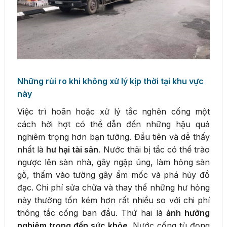
Những rủi ro khi không xử lý kịp thời tại khu vực
này
Việc trì hoãn hoặc xử lý tắc nghẽn cống một
cách hời hợt có thể dẫn đến những hậu quả
nghiêm trọng hơn bạn tưởng. Đầu tiên và dễ thấy
nhất là
hư hại tài sản
. Nước thải bị tắc có thể trào
ngược lên sàn nhà, gây ngập úng, làm hỏng sàn
gỗ, thấm vào tường gây ẩm mốc và phá hủy đồ
đạc. Chi phí sửa chữa và thay thế những hư hỏng
này thường tốn kém hơn rất nhiều so với chi phí
thông tắc cống ban đầu. Thứ hai là
ảnh hưởng
nghiêm trọng đến sức khỏe
. Nước cống tù đọng