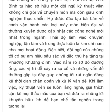
Bình tự hào sở hữu một đội ngũ kỹ thuật viên
không chỉ giỏi về chuyên môn mà còn giàu kinh
nghiệm thực chiến. Họ được đào tạo bài bản về
cách vận hành các loại máy móc hiện đại và
thường xuyên được cập nhật các công nghệ mới
nhất trong ngành. Thái độ làm việc chuyên
nghiệp, tận tâm và trung thực luôn là kim chỉ nam
cho mọi hoạt động. Đặc biệt, đội ngũ của chúng
tôi có sự am hiểu sâu sắc về đặc thù hạ tầng tại
Phường Khương Đình. Việc nắm rõ sơ đồ đường
ống, các vị trí dễ xảy ra sự cố và những vấn đề
thường gặp tại đây giúp chúng tôi rút ngắn đáng
kể thời gian chẩn đoán và xử lý vấn đề. Khi làm
việc, kỹ thuật viên sẽ luôn lắng nghe, giải thích
cặn kẽ mọi thắc mắc của bạn và đưa ra những lời
khuyên hữu ích để hạn chế tắc nghẽn trong
tương lai.