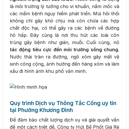
là môi trường lý tưởng cho vi khuẩn, nấm mốc và
các mầm bệnh nguy hiểm phát triển. Mùi hôi thối
không chỉ gây khó chịu mà còn chứa các hợp
chất độc hại, có thể gây ra các bệnh về đường
hô hấp. Đây cũng là nơi thu hút các loài côn
trùng gây bệnh như gián, muỗi. Cuối cùng, nó
tác động tiêu cực đến môi trường sống chung
.
Nước thải tràn ra đường, ngõ xóm gây mất vệ
sinh công cộng, ảnh hưởng đến hàng xóm và làm
xấu đi hình ảnh khu phố văn minh.
Quy trình Dịch vụ Thông Tắc Cống uy tín
tại Phường Khương Đình
Để đảm bảo chất lượng dịch vụ và giải quyết vấn
đề một cách triệt để, Công ty Hút Bể Phốt Giá Rẻ