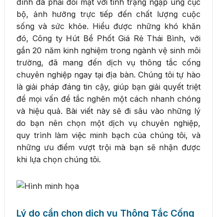
đình đã phải đối mặt với tình trạng ngập úng cục
bộ, ảnh hưởng trực tiếp đến chất lượng cuộc
sống và sức khỏe. Hiểu được những khó khăn
đó, Công ty Hút Bể Phốt Giá Rẻ Thái Bình, với
gần 20 năm kinh nghiệm trong ngành vệ sinh môi
trường, đã mang đến dịch vụ thông tắc cống
chuyên nghiệp ngay tại địa bàn. Chúng tôi tự hào
là giải pháp đáng tin cậy, giúp bạn giải quyết triệt
để mọi vấn đề tắc nghẽn một cách nhanh chóng
và hiệu quả. Bài viết này sẽ đi sâu vào những lý
do bạn nên chọn một dịch vụ chuyên nghiệp,
quy trình làm việc minh bạch của chúng tôi, và
những ưu điểm vượt trội mà bạn sẽ nhận được
khi lựa chọn chúng tôi.
Lý do cần chọn dịch vụ Thông Tắc Cống