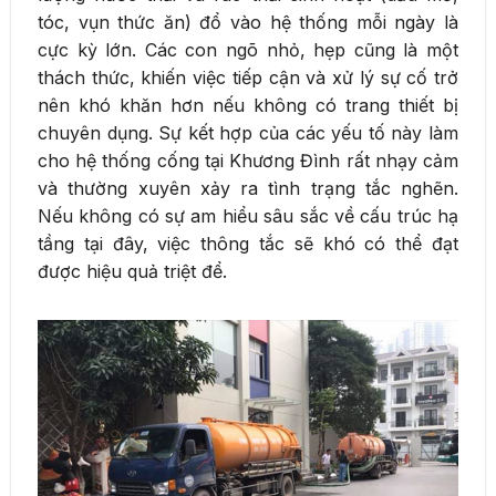
tóc, vụn thức ăn) đổ vào hệ thống mỗi ngày là
cực kỳ lớn. Các con ngõ nhỏ, hẹp cũng là một
thách thức, khiến việc tiếp cận và xử lý sự cố trở
nên khó khăn hơn nếu không có trang thiết bị
chuyên dụng. Sự kết hợp của các yếu tố này làm
cho hệ thống cống tại Khương Đình rất nhạy cảm
và thường xuyên xảy ra tình trạng tắc nghẽn.
Nếu không có sự am hiểu sâu sắc về cấu trúc hạ
tầng tại đây, việc thông tắc sẽ khó có thể đạt
được hiệu quả triệt để.