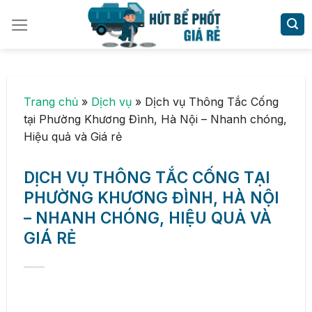
Skip
to
content
Trang chủ
»
Dịch vụ
»
Dịch vụ Thông Tắc Cống
tại Phường Khương Đình, Hà Nội – Nhanh chóng,
Hiệu quả và Giá rẻ
DỊCH VỤ THÔNG TẮC CỐNG TẠI
PHƯỜNG KHƯƠNG ĐÌNH, HÀ NỘI
– NHANH CHÓNG, HIỆU QUẢ VÀ
GIÁ RẺ