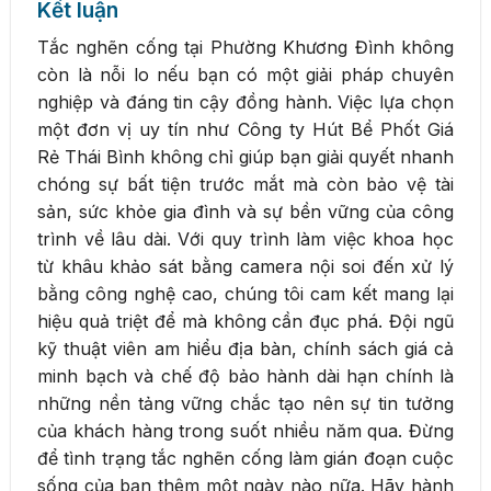
Kết luận
Tắc nghẽn cống tại Phường Khương Đình không
còn là nỗi lo nếu bạn có một giải pháp chuyên
nghiệp và đáng tin cậy đồng hành. Việc lựa chọn
một đơn vị uy tín như Công ty Hút Bể Phốt Giá
Rẻ Thái Bình không chỉ giúp bạn giải quyết nhanh
chóng sự bất tiện trước mắt mà còn bảo vệ tài
sản, sức khỏe gia đình và sự bền vững của công
trình về lâu dài. Với quy trình làm việc khoa học
từ khâu khảo sát bằng camera nội soi đến xử lý
bằng công nghệ cao, chúng tôi cam kết mang lại
hiệu quả triệt để mà không cần đục phá. Đội ngũ
kỹ thuật viên am hiểu địa bàn, chính sách giá cả
minh bạch và chế độ bảo hành dài hạn chính là
những nền tảng vững chắc tạo nên sự tin tưởng
của khách hàng trong suốt nhiều năm qua. Đừng
để tình trạng tắc nghẽn cống làm gián đoạn cuộc
sống của bạn thêm một ngày nào nữa. Hãy hành