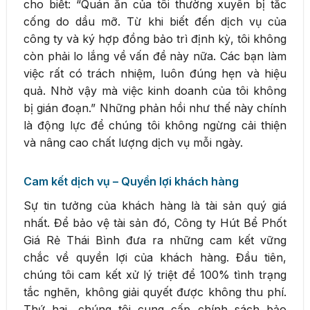
cho biết: “Quán ăn của tôi thường xuyên bị tắc
cống do dầu mỡ. Từ khi biết đến dịch vụ của
công ty và ký hợp đồng bảo trì định kỳ, tôi không
còn phải lo lắng về vấn đề này nữa. Các bạn làm
việc rất có trách nhiệm, luôn đúng hẹn và hiệu
quả. Nhờ vậy mà việc kinh doanh của tôi không
bị gián đoạn.” Những phản hồi như thế này chính
là động lực để chúng tôi không ngừng cải thiện
và nâng cao chất lượng dịch vụ mỗi ngày.
Cam kết dịch vụ – Quyền lợi khách hàng
Sự tin tưởng của khách hàng là tài sản quý giá
nhất. Để bảo vệ tài sản đó, Công ty Hút Bể Phốt
Giá Rẻ Thái Bình đưa ra những cam kết vững
chắc về quyền lợi của khách hàng. Đầu tiên,
chúng tôi cam kết xử lý triệt để 100% tình trạng
tắc nghẽn, không giải quyết được không thu phí.
Thứ hai, chúng tôi cung cấp chính sách bảo