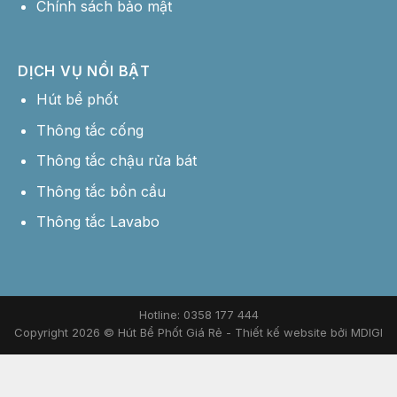
Chính sách bảo mật
DỊCH VỤ NỔI BẬT
Hút bể phốt
Thông tắc cống
Thông tắc chậu rửa bát
Thông tắc bồn cầu
Thông tắc Lavabo
Hotline: 0358 177 444
Copyright 2026 © Hút Bể Phốt Giá Rẻ -
Thiết kế website bởi MDIGI