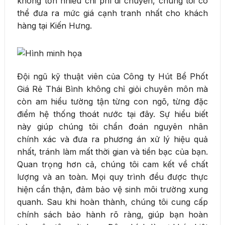
không tốn nhiều chi phí di chuyển, chúng tôi có
thể đưa ra mức giá cạnh tranh nhất cho khách
hàng tại Kiến Hưng.
Đội ngũ kỹ thuật viên của Công ty Hút Bể Phốt
Giá Rẻ Thái Bình không chỉ giỏi chuyên môn mà
còn am hiểu tường tận từng con ngõ, từng đặc
điểm hệ thống thoát nước tại đây. Sự hiểu biết
này giúp chúng tôi chẩn đoán nguyên nhân
chính xác và đưa ra phương án xử lý hiệu quả
nhất, tránh làm mất thời gian và tiền bạc của bạn.
Quan trọng hơn cả, chúng tôi cam kết về chất
lượng và an toàn. Mọi quy trình đều được thực
hiện cẩn thận, đảm bảo vệ sinh môi trường xung
quanh. Sau khi hoàn thành, chúng tôi cung cấp
chính sách bảo hành rõ ràng, giúp bạn hoàn