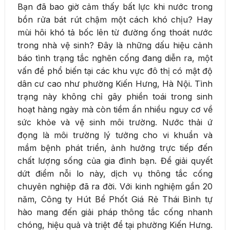
Bạn đã bao giờ cảm thấy bất lực khi nước trong
bồn rửa bát rút chậm một cách khó chịu? Hay
mùi hôi khó tả bốc lên từ đường ống thoát nước
trong nhà vệ sinh? Đây là những dấu hiệu cảnh
báo tình trạng tắc nghẽn cống đang diễn ra, một
vấn đề phổ biến tại các khu vực đô thị có mật độ
dân cư cao như phường Kiến Hưng, Hà Nội. Tình
trạng này không chỉ gây phiền toái trong sinh
hoạt hàng ngày mà còn tiềm ẩn nhiều nguy cơ về
sức khỏe và vệ sinh môi trường. Nước thải ứ
đọng là môi trường lý tưởng cho vi khuẩn và
mầm bệnh phát triển, ảnh hưởng trực tiếp đến
chất lượng sống của gia đình bạn. Để giải quyết
dứt điểm nỗi lo này, dịch vụ thông tắc cống
chuyên nghiệp đã ra đời. Với kinh nghiệm gần 20
năm, Công ty Hút Bể Phốt Giá Rẻ Thái Bình tự
hào mang đến giải pháp thông tắc cống nhanh
chóng, hiệu quả và triệt để tại phường Kiến Hưng.