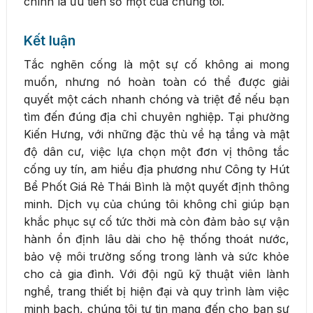
chính là ưu tiên số một của chúng tôi.
Kết luận
Tắc nghẽn cống là một sự cố không ai mong
muốn, nhưng nó hoàn toàn có thể được giải
quyết một cách nhanh chóng và triệt để nếu bạn
tìm đến đúng địa chỉ chuyên nghiệp. Tại phường
Kiến Hưng, với những đặc thù về hạ tầng và mật
độ dân cư, việc lựa chọn một đơn vị thông tắc
cống uy tín, am hiểu địa phương như Công ty Hút
Bể Phốt Giá Rẻ Thái Bình là một quyết định thông
minh. Dịch vụ của chúng tôi không chỉ giúp bạn
khắc phục sự cố tức thời mà còn đảm bảo sự vận
hành ổn định lâu dài cho hệ thống thoát nước,
bảo vệ môi trường sống trong lành và sức khỏe
cho cả gia đình. Với đội ngũ kỹ thuật viên lành
nghề, trang thiết bị hiện đại và quy trình làm việc
minh bạch, chúng tôi tự tin mang đến cho bạn sự