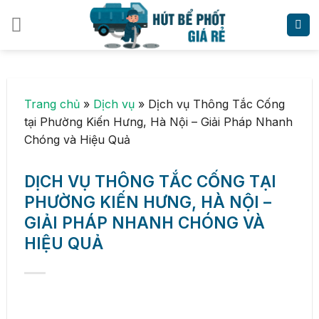
Skip
to
content
Trang chủ
»
Dịch vụ
»
Dịch vụ Thông Tắc Cống
tại Phường Kiến Hưng, Hà Nội – Giải Pháp Nhanh
Chóng và Hiệu Quả
DỊCH VỤ THÔNG TẮC CỐNG TẠI
PHƯỜNG KIẾN HƯNG, HÀ NỘI –
GIẢI PHÁP NHANH CHÓNG VÀ
HIỆU QUẢ