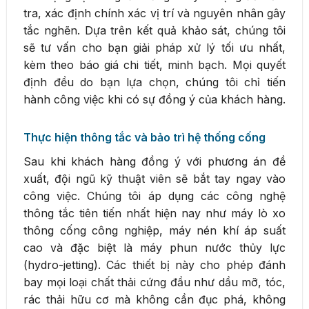
tra, xác định chính xác vị trí và nguyên nhân gây
tắc nghẽn. Dựa trên kết quả khảo sát, chúng tôi
sẽ tư vấn cho bạn giải pháp xử lý tối ưu nhất,
kèm theo báo giá chi tiết, minh bạch. Mọi quyết
định đều do bạn lựa chọn, chúng tôi chỉ tiến
hành công việc khi có sự đồng ý của khách hàng.
Thực hiện thông tắc và bảo trì hệ thống cống
Sau khi khách hàng đồng ý với phương án đề
xuất, đội ngũ kỹ thuật viên sẽ bắt tay ngay vào
công việc. Chúng tôi áp dụng các công nghệ
thông tắc tiên tiến nhất hiện nay như máy lò xo
thông cống công nghiệp, máy nén khí áp suất
cao và đặc biệt là máy phun nước thủy lực
(hydro-jetting). Các thiết bị này cho phép đánh
bay mọi loại chất thải cứng đầu như dầu mỡ, tóc,
rác thải hữu cơ mà không cần đục phá, không