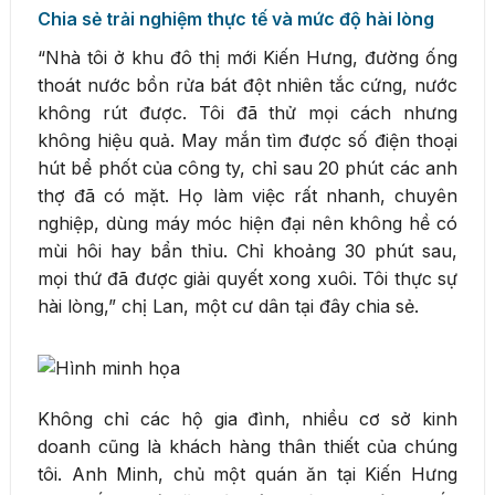
Chia sẻ trải nghiệm thực tế và mức độ hài lòng
“Nhà tôi ở khu đô thị mới Kiến Hưng, đường ống
thoát nước bồn rửa bát đột nhiên tắc cứng, nước
không rút được. Tôi đã thử mọi cách nhưng
không hiệu quả. May mắn tìm được số điện thoại
hút bể phốt của công ty, chỉ sau 20 phút các anh
thợ đã có mặt. Họ làm việc rất nhanh, chuyên
nghiệp, dùng máy móc hiện đại nên không hề có
mùi hôi hay bẩn thỉu. Chỉ khoảng 30 phút sau,
mọi thứ đã được giải quyết xong xuôi. Tôi thực sự
hài lòng,” chị Lan, một cư dân tại đây chia sẻ.
Không chỉ các hộ gia đình, nhiều cơ sở kinh
doanh cũng là khách hàng thân thiết của chúng
tôi. Anh Minh, chủ một quán ăn tại Kiến Hưng