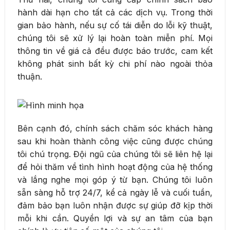
hành dài hạn cho tất cả các dịch vụ. Trong thời
gian bảo hành, nếu sự cố tái diễn do lỗi kỹ thuật,
chúng tôi sẽ xử lý lại hoàn toàn miễn phí. Mọi
thông tin về giá cả đều được báo trước, cam kết
không phát sinh bất kỳ chi phí nào ngoài thỏa
thuận.
Bên cạnh đó, chính sách chăm sóc khách hàng
sau khi hoàn thành công việc cũng được chúng
tôi chú trọng. Đội ngũ của chúng tôi sẽ liên hệ lại
để hỏi thăm về tình hình hoạt động của hệ thống
và lắng nghe mọi góp ý từ bạn. Chúng tôi luôn
sẵn sàng hỗ trợ 24/7, kể cả ngày lễ và cuối tuần,
đảm bảo bạn luôn nhận được sự giúp đỡ kịp thời
mỗi khi cần. Quyền lợi và sự an tâm của bạn