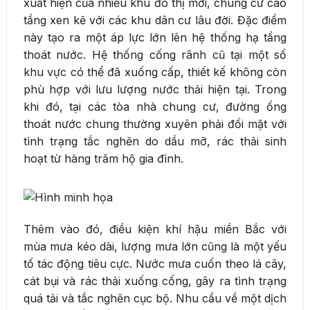
xuất hiện của nhiều khu đô thị mới, chung cư cao
tầng xen kẽ với các khu dân cư lâu đời. Đặc điểm
này tạo ra một áp lực lớn lên hệ thống hạ tầng
thoát nước. Hệ thống cống rãnh cũ tại một số
khu vực có thể đã xuống cấp, thiết kế không còn
phù hợp với lưu lượng nước thải hiện tại. Trong
khi đó, tại các tòa nhà chung cư, đường ống
thoát nước chung thường xuyên phải đối mặt với
tình trạng tắc nghẽn do dầu mỡ, rác thải sinh
hoạt từ hàng trăm hộ gia đình.
Thêm vào đó, điều kiện khí hậu miền Bắc với
mùa mưa kéo dài, lượng mưa lớn cũng là một yếu
tố tác động tiêu cực. Nước mưa cuốn theo lá cây,
cát bụi và rác thải xuống cống, gây ra tình trạng
quá tải và tắc nghẽn cục bộ. Nhu cầu về một dịch