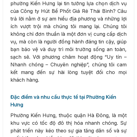
phường Kiến Hưng lại tin tưởng lựa chọn dịch vụ
của Công ty Hút Bể Phốt Giá Rẻ Thái Bình? Câu
trả lời nằm ở sự am hiểu địa phương và những lợi
ích vượt trội mà chúng tôi mang lại. Chúng tôi
không chỉ đơn thuần là một đơn vị cung cấp dịch
vụ, mà còn là người đồng hành đáng tin cậy, giúp
bạn bảo vệ và duy trì môi trường sống an toàn,
sạch sẽ. Với phương châm hoạt động “Uy tín –
Nhanh chóng – Chuyên nghiệp”, chúng tôi cam
kết mang đến sự hài lòng tuyệt đối cho mọi
khách hàng.
Đặc điểm và nhu cầu thực tế tại Phường Kiến
Hưng
Phường Kiến Hưng, thuộc quận Hà Đông, là một
khu vực có tốc độ đô thị hóa nhanh chóng. Sự
phát triển này kéo theo sự gia tăng dân số và sự