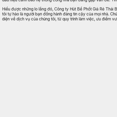
Hiểu được những lo lắng đó, Công ty Hút Bể Phốt Giá Rẻ Thái 
tôi tự hào là người bạn đồng hành đáng tin cậy của mọi nhà. Chú
diện về dịch vụ của chúng tôi, từ quy trình làm việc, ưu điểm v