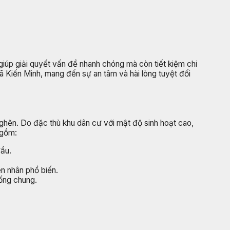
giúp giải quyết vấn đề nhanh chóng mà còn tiết kiệm chi
Xã Kiến Minh, mang đến sự an tâm và hài lòng tuyệt đối
ghẽn. Do đặc thù khu dân cư với mật độ sinh hoạt cao,
 gồm:
đầu.
n nhân phổ biến.
cống chung.