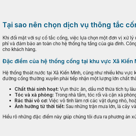
Tại sao nên chọn dịch vụ thông tắc cố
Khi đối mặt với sự cố tắc cống, việc lựa chọn một đơn vị xử lý
phí và đảm bảo an toàn cho hệ thống hạ tầng của gia đình. Công 
cho khách hàng.
Đặc điểm của hệ thống cống tại khu vực Xã Kiến
Hệ thống thoát nước tại Xã Kiến Minh, cũng như nhiều khu vực 
đường cống thường xuyên phải tiếp nhận một lượng lớn chất th
Chất thải sinh hoạt:
Vụn thức ăn, dầu mỡ thừa tích tụ l
Tóc và xà phòng:
Trong nhà tắm, tóc rối và cặn xà phòn
Rác thải vô cơ:
Việc vô tình làm rơi các vật dụng nhỏ, h
Ảnh hưởng từ thời tiết:
Sau những trận mưa lớn, lá cây và
Hiểu rõ những đặc điểm này giúp chúng tôi đưa ra phương án xử