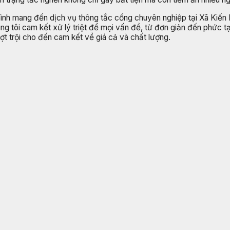
Bình mang đến dịch vụ thông tắc cống chuyên nghiệp tại Xã Kiến
ng tôi cam kết xử lý triệt để mọi vấn đề, từ đơn giản đến phức tạ
ượt trội cho đến cam kết về giá cả và chất lượng.