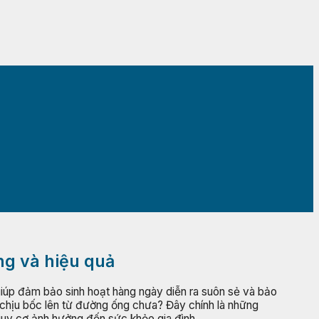
ng và hiệu quả
giúp đảm bảo sinh hoạt hàng ngày diễn ra suôn sẻ và bảo
ó chịu bốc lên từ đường ống chưa? Đây chính là những
guy cơ ảnh hưởng đến sức khỏe gia đình.