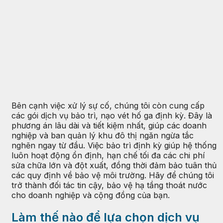
Bên cạnh việc xử lý sự cố, chúng tôi còn cung cấp
các gói dịch vụ bảo trì, nạo vét hố ga định kỳ. Đây là
phương án lâu dài và tiết kiệm nhất, giúp các doanh
nghiệp và ban quản lý khu đô thị ngăn ngừa tắc
nghẽn ngay từ đầu. Việc bảo trì định kỳ giúp hệ thống
luôn hoạt động ổn định, hạn chế tối đa các chi phí
sửa chữa lớn và đột xuất, đồng thời đảm bảo tuân thủ
các quy định về bảo vệ môi trường. Hãy để chúng tôi
trở thành đối tác tin cậy, bảo vệ hạ tầng thoát nước
cho doanh nghiệp và cộng đồng của bạn.
Làm thế nào để lựa chọn dịch vụ