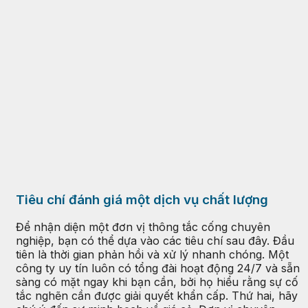
Tiêu chí đánh giá một dịch vụ chất lượng
Để nhận diện một đơn vị thông tắc cống chuyên
nghiệp, bạn có thể dựa vào các tiêu chí sau đây. Đầu
tiên là thời gian phản hồi và xử lý nhanh chóng. Một
công ty uy tín luôn có tổng đài hoạt động 24/7 và sẵn
sàng có mặt ngay khi bạn cần, bởi họ hiểu rằng sự cố
tắc nghẽn cần được giải quyết khẩn cấp. Thứ hai, hãy