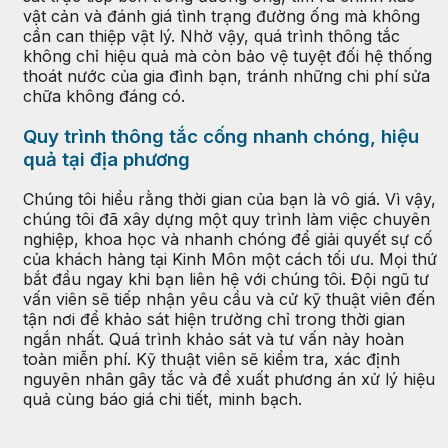
vật cản và đánh giá tình trạng đường ống mà không
cần can thiệp vật lý. Nhờ vậy, quá trình thông tắc
không chỉ hiệu quả mà còn bảo vệ tuyệt đối hệ thống
thoát nước của gia đình bạn, tránh những chi phí sửa
chữa không đáng có.
Quy trình thông tắc cống nhanh chóng, hiệu
quả tại địa phương
Chúng tôi hiểu rằng thời gian của bạn là vô giá. Vì vậy,
chúng tôi đã xây dựng một quy trình làm việc chuyên
nghiệp, khoa học và nhanh chóng để giải quyết sự cố
của khách hàng tại Kinh Môn một cách tối ưu. Mọi thứ
bắt đầu ngay khi bạn liên hệ với chúng tôi. Đội ngũ tư
vấn viên sẽ tiếp nhận yêu cầu và cử kỹ thuật viên đến
tận nơi để khảo sát hiện trường chỉ trong thời gian
ngắn nhất. Quá trình khảo sát và tư vấn này hoàn
toàn miễn phí. Kỹ thuật viên sẽ kiểm tra, xác định
nguyên nhân gây tắc và đề xuất phương án xử lý hiệu
quả cùng báo giá chi tiết, minh bạch.