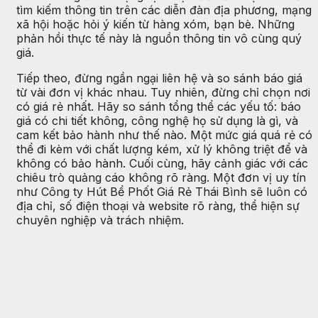
tìm kiếm thông tin trên các diễn đàn địa phương, mạng
xã hội hoặc hỏi ý kiến từ hàng xóm, bạn bè. Những
phản hồi thực tế này là nguồn thông tin vô cùng quý
giá.
Tiếp theo, đừng ngần ngại liên hệ và so sánh báo giá
từ vài đơn vị khác nhau. Tuy nhiên, đừng chỉ chọn nơi
có giá rẻ nhất. Hãy so sánh tổng thể các yếu tố: báo
giá có chi tiết không, công nghệ họ sử dụng là gì, và
cam kết bảo hành như thế nào. Một mức giá quá rẻ có
thể đi kèm với chất lượng kém, xử lý không triệt để và
không có bảo hành. Cuối cùng, hãy cảnh giác với các
chiêu trò quảng cáo không rõ ràng. Một đơn vị uy tín
như Công ty Hút Bể Phốt Giá Rẻ Thái Bình sẽ luôn có
địa chỉ, số điện thoại và website rõ ràng, thể hiện sự
chuyên nghiệp và trách nhiệm.