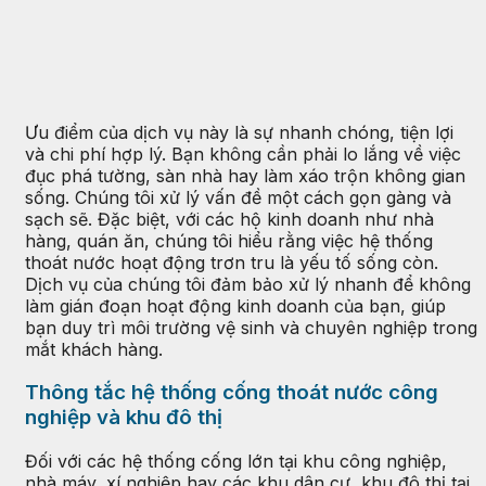
Ưu điểm của dịch vụ này là sự nhanh chóng, tiện lợi
và chi phí hợp lý. Bạn không cần phải lo lắng về việc
đục phá tường, sàn nhà hay làm xáo trộn không gian
sống. Chúng tôi xử lý vấn đề một cách gọn gàng và
sạch sẽ. Đặc biệt, với các hộ kinh doanh như nhà
hàng, quán ăn, chúng tôi hiểu rằng việc hệ thống
thoát nước hoạt động trơn tru là yếu tố sống còn.
Dịch vụ của chúng tôi đảm bảo xử lý nhanh để không
làm gián đoạn hoạt động kinh doanh của bạn, giúp
bạn duy trì môi trường vệ sinh và chuyên nghiệp trong
mắt khách hàng.
Thông tắc hệ thống cống thoát nước công
nghiệp và khu đô thị
Đối với các hệ thống cống lớn tại khu công nghiệp,
nhà máy, xí nghiệp hay các khu dân cư, khu đô thị tại