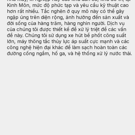
Kinh Môn, mức độ phức tạp và yêu cầu kỹ thuật cao
hơn rất nhiều. Tắc nghẽn ở quy mô này có thể gây
ngập úng trên diện rộng, ảnh hưởng đến sản xuất và
đời sống của hàng trăm, hàng nghìn người. Dịch vụ
của chúng tôi được thiết kế để xử lý triệt để các vấn
đề này. Chúng tôi sử dụng xe hút bể phốt công suất
lớn, máy thông tắc thủy lực áp suất cực mạnh và các
công nghệ hiện đại khác để làm sạch hoàn toàn các
đường cống ngầm, hố ga, và hệ thống xử lý nước thải.