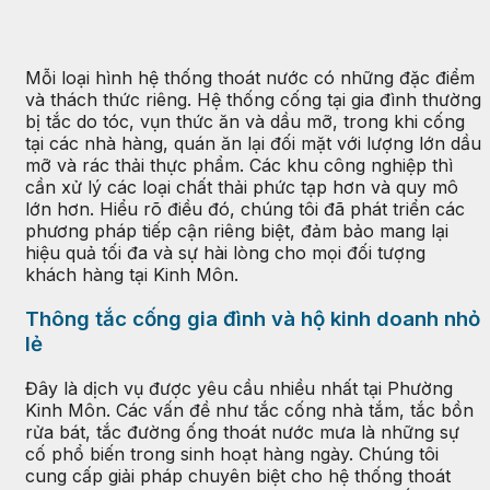
Mỗi loại hình hệ thống thoát nước có những đặc điểm
và thách thức riêng. Hệ thống cống tại gia đình thường
bị tắc do tóc, vụn thức ăn và dầu mỡ, trong khi cống
tại các nhà hàng, quán ăn lại đối mặt với lượng lớn dầu
mỡ và rác thải thực phẩm. Các khu công nghiệp thì
cần xử lý các loại chất thải phức tạp hơn và quy mô
lớn hơn. Hiểu rõ điều đó, chúng tôi đã phát triển các
phương pháp tiếp cận riêng biệt, đảm bảo mang lại
hiệu quả tối đa và sự hài lòng cho mọi đối tượng
khách hàng tại Kinh Môn.
Thông tắc cống gia đình và hộ kinh doanh nhỏ
lẻ
Đây là dịch vụ được yêu cầu nhiều nhất tại Phường
Kinh Môn. Các vấn đề như tắc cống nhà tắm, tắc bồn
rửa bát, tắc đường ống thoát nước mưa là những sự
cố phổ biến trong sinh hoạt hàng ngày. Chúng tôi
cung cấp giải pháp chuyên biệt cho hệ thống thoát