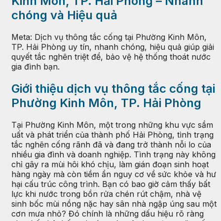
Kinh Môn, TP. Hải Phòng – Nhanh
chóng và Hiệu quả
Meta: Dịch vụ thông tắc cống tại Phường Kinh Môn,
TP. Hải Phòng uy tín, nhanh chóng, hiệu quả giúp giải
quyết tắc nghẽn triệt để, bảo vệ hệ thống thoát nước
gia đình bạn.
Giới thiệu dịch vụ thông tắc cống tại
Phường Kinh Môn, TP. Hải Phòng
Tại Phường Kinh Môn, một trong những khu vực sầm
uất và phát triển của thành phố Hải Phòng, tình trạng
tắc nghẽn cống rãnh đã và đang trở thành nỗi lo của
nhiều gia đình và doanh nghiệp. Tình trạng này không
chỉ gây ra mùi hôi khó chịu, làm gián đoạn sinh hoạt
hàng ngày mà còn tiềm ẩn nguy cơ về sức khỏe và hư
hại cấu trúc công trình. Bạn có bao giờ cảm thấy bất
lực khi nước trong bồn rửa chén rút chậm, nhà vệ
sinh bốc mùi nồng nặc hay sân nhà ngập úng sau một
cơn mưa nhỏ? Đó chính là những dấu hiệu rõ ràng