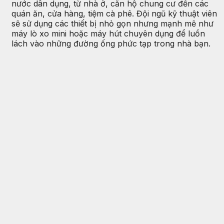
nước dân dụng, từ nhà ở, căn hộ chung cư đến các
quán ăn, cửa hàng, tiệm cà phê. Đội ngũ kỹ thuật viên
sẽ sử dụng các thiết bị nhỏ gọn nhưng mạnh mẽ như
máy lò xo mini hoặc máy hút chuyên dụng để luồn
lách vào những đường ống phức tạp trong nhà bạn.