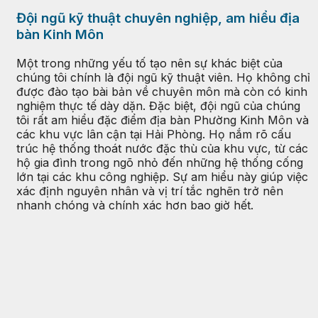
Đội ngũ kỹ thuật chuyên nghiệp, am hiểu địa
bàn Kinh Môn
Một trong những yếu tố tạo nên sự khác biệt của
chúng tôi chính là đội ngũ kỹ thuật viên. Họ không chỉ
được đào tạo bài bản về chuyên môn mà còn có kinh
nghiệm thực tế dày dặn. Đặc biệt, đội ngũ của chúng
tôi rất am hiểu đặc điểm địa bàn Phường Kinh Môn và
các khu vực lân cận tại Hải Phòng. Họ nắm rõ cấu
trúc hệ thống thoát nước đặc thù của khu vực, từ các
hộ gia đình trong ngõ nhỏ đến những hệ thống cống
lớn tại các khu công nghiệp. Sự am hiểu này giúp việc
xác định nguyên nhân và vị trí tắc nghẽn trở nên
nhanh chóng và chính xác hơn bao giờ hết.