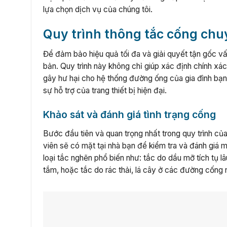
lựa chọn dịch vụ của chúng tôi.
Quy trình thông tắc cống chu
Để đảm bảo hiệu quả tối đa và giải quyết tận gốc vấ
bản. Quy trình này không chỉ giúp xác định chính x
gây hư hại cho hệ thống đường ống của gia đình bạn
sự hỗ trợ của trang thiết bị hiện đại.
Khảo sát và đánh giá tình trạng cống
Bước đầu tiên và quan trọng nhất trong quy trình của
viên sẽ có mặt tại nhà bạn để kiểm tra và đánh giá
loại tắc nghẽn phổ biến như: tắc do dầu mỡ tích tụ 
tắm, hoặc tắc do rác thải, lá cây ở các đường cống n