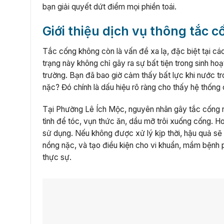
bạn giải quyết dứt điểm mọi phiền toái.
Giới thiệu dịch vụ thông tắc 
Tắc cống không còn là vấn đề xa lạ, đặc biệt tại c
trạng này không chỉ gây ra sự bất tiện trong sinh h
trường. Bạn đã bao giờ cảm thấy bất lực khi nước tr
nặc? Đó chính là dấu hiệu rõ ràng cho thấy hệ thốn
Tại Phường Lê Ích Mộc, nguyên nhân gây tắc cống rấ
tình để tóc, vụn thức ăn, dầu mỡ trôi xuống cống. H
sử dụng. Nếu không được xử lý kịp thời, hậu quả sẽ 
nồng nặc, và tạo điều kiện cho vi khuẩn, mầm bệnh 
thực sự.