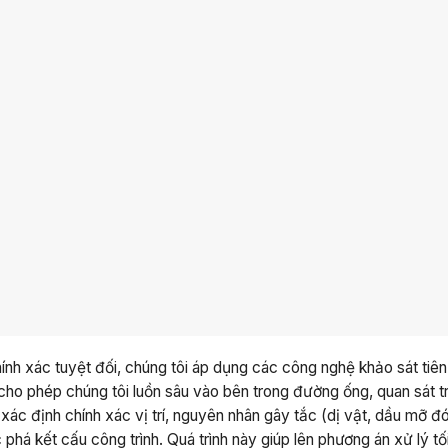
 xác tuyệt đối, chúng tôi áp dụng các công nghệ khảo sát tiên 
y cho phép chúng tôi luồn sâu vào bên trong đường ống, quan sát t
ể xác định chính xác vị trí, nguyên nhân gây tắc (dị vật, dầu mỡ đ
há kết cấu công trình. Quá trình này giúp lên phương án xử lý tố