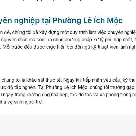
yên nghiệp tại Phường Lê Ích Mộc
n đề, chúng tôi đã xây dựng một quy trình làm việc chuyên nghiệ
ác nguyên nhân mà còn lựa chọn phương pháp xử lý phù hợp nhất, 
. Mỗi bước đều được thực hiện bởi đội ngũ kỹ thuật viên lành ng
 chúng tôi là khảo sát thực tế. Ngay khi tiếp nhận yêu cầu, kỹ thu
 mức độ tắc nghẽn. Tại Phường Lê Ích Mộc, chúng tôi thường gặp
lâu ngày trong đường ống nhà bếp, tắc do tóc và xà phòng trong n
hà vệ sinh ngoài trời.