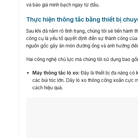
và báo giá minh bạch ngay từ đầu.
Thực hiện thông tắc bằng thiết bị chu
Sau khi đã nắm rõ tình trạng, chúng tôi sẽ tiến hành
công cụ là yếu tố quyết định đến sự thành công của 
nguồn gốc gây ăn mòn đường ống và ảnh hưởng đế
Hai công nghệ chủ lực mà chúng tôi sử dụng bao gồ
Máy thông tắc lò xo:
Đây là thiết bị đa năng có 
các búi tóc lớn. Dây lò xo thông cống xoắn cực m
cách hiệu quả.