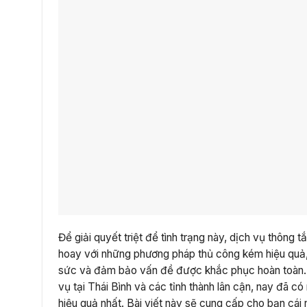
Để giải quyết triệt để tình trạng này, dịch vụ thông 
hoay với những phương pháp thủ công kém hiệu quả, v
sức và đảm bảo vấn đề được khắc phục hoàn toàn. C
vụ tại Thái Bình và các tỉnh thành lân cận, nay đã 
hiệu quả nhất. Bài viết này sẽ cung cấp cho bạn cái 