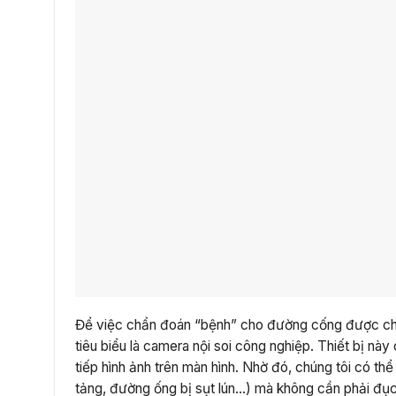
Để việc chẩn đoán “bệnh” cho đường cống được chính
tiêu biểu là camera nội soi công nghiệp. Thiết bị nà
tiếp hình ảnh trên màn hình. Nhờ đó, chúng tôi có th
tảng, đường ống bị sụt lún…) mà không cần phải đục p