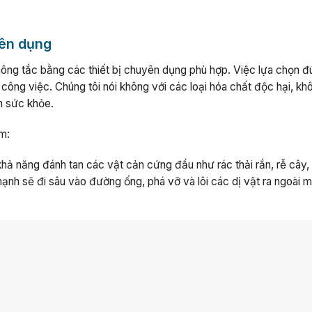
yên dụng
 thông tắc bằng các thiết bị chuyên dụng phù hợp. Việc lựa chọn 
công việc. Chúng tôi nói không với các loại hóa chất độc hại, kh
n sức khỏe.
m:
khả năng đánh tan các vật cản cứng đầu như rác thải rắn, rễ cây
ạnh sẽ đi sâu vào đường ống, phá vỡ và lôi các dị vật ra ngoài 