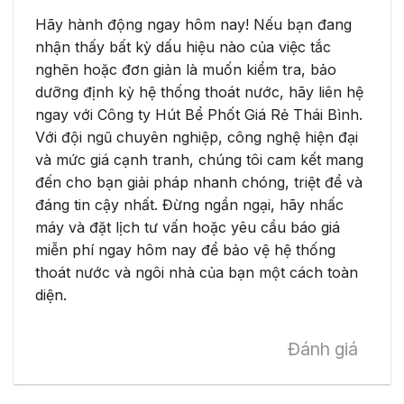
Hãy hành động ngay hôm nay! Nếu bạn đang
nhận thấy bất kỳ dấu hiệu nào của việc tắc
nghẽn hoặc đơn giản là muốn kiểm tra, bảo
dưỡng định kỳ hệ thống thoát nước, hãy liên hệ
ngay với Công ty Hút Bể Phốt Giá Rẻ Thái Bình.
Với đội ngũ chuyên nghiệp, công nghệ hiện đại
và mức giá cạnh tranh, chúng tôi cam kết mang
đến cho bạn giải pháp nhanh chóng, triệt để và
đáng tin cậy nhất. Đừng ngần ngại, hãy nhấc
máy và đặt lịch tư vấn hoặc yêu cầu báo giá
miễn phí ngay hôm nay để bảo vệ hệ thống
thoát nước và ngôi nhà của bạn một cách toàn
diện.
Đánh giá