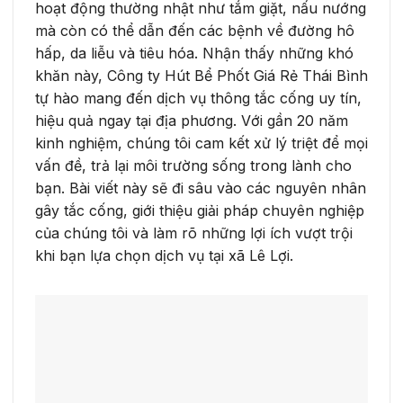
hoạt động thường nhật như tắm giặt, nấu nướng
mà còn có thể dẫn đến các bệnh về đường hô
hấp, da liễu và tiêu hóa. Nhận thấy những khó
khăn này, Công ty Hút Bể Phốt Giá Rẻ Thái Bình
tự hào mang đến dịch vụ thông tắc cống uy tín,
hiệu quả ngay tại địa phương. Với gần 20 năm
kinh nghiệm, chúng tôi cam kết xử lý triệt để mọi
vấn đề, trả lại môi trường sống trong lành cho
bạn. Bài viết này sẽ đi sâu vào các nguyên nhân
gây tắc cống, giới thiệu giải pháp chuyên nghiệp
của chúng tôi và làm rõ những lợi ích vượt trội
khi bạn lựa chọn dịch vụ tại xã Lê Lợi.