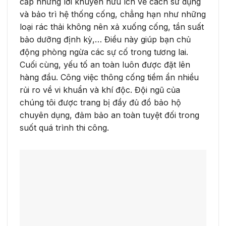
cấp những lời khuyên hữu ích về cách sử dụng
và bảo trì hệ thống cống, chẳng hạn như những
loại rác thải không nên xả xuống cống, tần suất
bảo dưỡng định kỳ,… Điều này giúp bạn chủ
động phòng ngừa các sự cố trong tương lai.
Cuối cùng, yếu tố an toàn luôn được đặt lên
hàng đầu. Công việc thông cống tiềm ẩn nhiều
rủi ro về vi khuẩn và khí độc. Đội ngũ của
chúng tôi được trang bị đầy đủ đồ bảo hộ
chuyên dụng, đảm bảo an toàn tuyệt đối trong
suốt quá trình thi công.