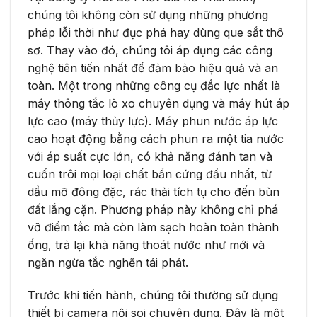
chúng tôi không còn sử dụng những phương
pháp lỗi thời như đục phá hay dùng que sắt thô
sơ. Thay vào đó, chúng tôi áp dụng các công
nghệ tiên tiến nhất để đảm bảo hiệu quả và an
toàn. Một trong những công cụ đắc lực nhất là
máy thông tắc lò xo chuyên dụng và máy hút áp
lực cao (máy thủy lực). Máy phun nước áp lực
cao hoạt động bằng cách phun ra một tia nước
với áp suất cực lớn, có khả năng đánh tan và
cuốn trôi mọi loại chất bẩn cứng đầu nhất, từ
dầu mỡ đông đặc, rác thải tích tụ cho đến bùn
đất lắng cặn. Phương pháp này không chỉ phá
vỡ điểm tắc mà còn làm sạch hoàn toàn thành
ống, trả lại khả năng thoát nước như mới và
ngăn ngừa tắc nghẽn tái phát.
Trước khi tiến hành, chúng tôi thường sử dụng
thiết bị camera nội soi chuyên dụng. Đây là một