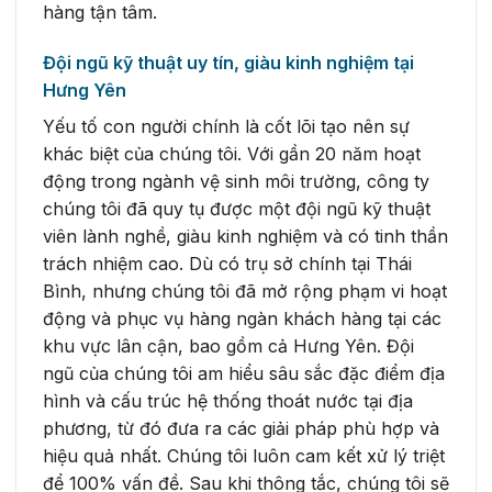
hàng tận tâm.
Đội ngũ kỹ thuật uy tín, giàu kinh nghiệm tại
Hưng Yên
Yếu tố con người chính là cốt lõi tạo nên sự
khác biệt của chúng tôi. Với gần 20 năm hoạt
động trong ngành vệ sinh môi trường, công ty
chúng tôi đã quy tụ được một đội ngũ kỹ thuật
viên lành nghề, giàu kinh nghiệm và có tinh thần
trách nhiệm cao. Dù có trụ sở chính tại Thái
Bình, nhưng chúng tôi đã mở rộng phạm vi hoạt
động và phục vụ hàng ngàn khách hàng tại các
khu vực lân cận, bao gồm cả Hưng Yên. Đội
ngũ của chúng tôi am hiểu sâu sắc đặc điểm địa
hình và cấu trúc hệ thống thoát nước tại địa
phương, từ đó đưa ra các giải pháp phù hợp và
hiệu quả nhất. Chúng tôi luôn cam kết xử lý triệt
để 100% vấn đề. Sau khi thông tắc, chúng tôi sẽ