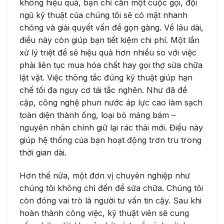
không hiệu quả, bạn chỉ cần một cuộc gọi, đội
ngũ kỹ thuật của chúng tôi sẽ có mặt nhanh
chóng và giải quyết vấn đề gọn gàng. Về lâu dài,
điều này còn giúp bạn tiết kiệm chi phí. Một lần
xử lý triệt để sẽ hiệu quả hơn nhiều so với việc
phải liên tục mua hóa chất hay gọi thợ sửa chữa
lặt vặt. Việc thông tắc đúng kỹ thuật giúp hạn
chế tối đa nguy cơ tái tắc nghẽn. Như đã đề
cập, công nghệ phun nước áp lực cao làm sạch
toàn diện thành ống, loại bỏ mảng bám –
nguyên nhân chính giữ lại rác thải mới. Điều này
giúp hệ thống của bạn hoạt động trơn tru trong
thời gian dài.
Hơn thế nữa, một đơn vị chuyên nghiệp như
chúng tôi không chỉ đến để sửa chữa. Chúng tôi
còn đóng vai trò là người tư vấn tin cậy. Sau khi
hoàn thành công việc, kỹ thuật viên sẽ cung