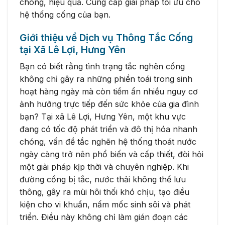
chóng, hiệu quả. Cung cấp giải pháp tối ưu cho
hệ thống cống của bạn.
Giới thiệu về Dịch vụ Thông Tắc Cống
tại Xã Lê Lợi, Hưng Yên
Bạn có biết rằng tình trạng tắc nghẽn cống
không chỉ gây ra những phiền toái trong sinh
hoạt hàng ngày mà còn tiềm ẩn nhiều nguy cơ
ảnh hưởng trực tiếp đến sức khỏe của gia đình
bạn? Tại xã Lê Lợi, Hưng Yên, một khu vực
đang có tốc độ phát triển và đô thị hóa nhanh
chóng, vấn đề tắc nghẽn hệ thống thoát nước
ngày càng trở nên phổ biến và cấp thiết, đòi hỏi
một giải pháp kịp thời và chuyên nghiệp. Khi
đường cống bị tắc, nước thải không thể lưu
thông, gây ra mùi hôi thối khó chịu, tạo điều
kiện cho vi khuẩn, nấm mốc sinh sôi và phát
triển. Điều này không chỉ làm gián đoạn các