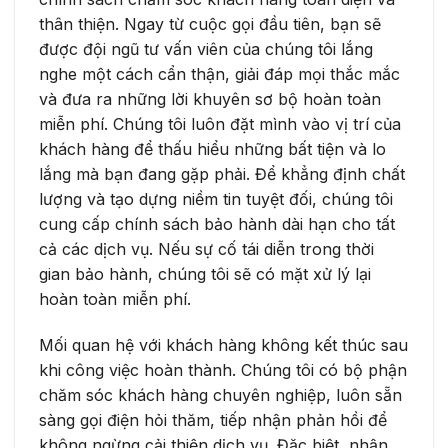
thân thiện. Ngay từ cuộc gọi đầu tiên, bạn sẽ
được đội ngũ tư vấn viên của chúng tôi lắng
nghe một cách cẩn thận, giải đáp mọi thắc mắc
và đưa ra những lời khuyên sơ bộ hoàn toàn
miễn phí. Chúng tôi luôn đặt mình vào vị trí của
khách hàng để thấu hiểu những bất tiện và lo
lắng mà bạn đang gặp phải. Để khẳng định chất
lượng và tạo dựng niềm tin tuyệt đối, chúng tôi
cung cấp chính sách bảo hành dài hạn cho tất
cả các dịch vụ. Nếu sự cố tái diễn trong thời
gian bảo hành, chúng tôi sẽ có mặt xử lý lại
hoàn toàn miễn phí.
Mối quan hệ với khách hàng không kết thúc sau
khi công việc hoàn thành. Chúng tôi có bộ phận
chăm sóc khách hàng chuyên nghiệp, luôn sẵn
sàng gọi điện hỏi thăm, tiếp nhận phản hồi để
không ngừng cải thiện dịch vụ. Đặc biệt, nhận