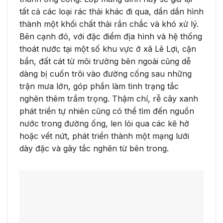
tất cả các loại rác thải khác đi qua, dần dần hình
thành một khối chất thải rắn chắc và khó xử lý.
Bên cạnh đó, với đặc điểm địa hình và hệ thống
thoát nước tại một số khu vực ở xã Lê Lợi, cặn
bẩn, đất cát từ môi trường bên ngoài cũng dễ
dàng bị cuốn trôi vào đường cống sau những
trận mưa lớn, góp phần làm tình trạng tắc
nghẽn thêm trầm trọng. Thậm chí, rễ cây xanh
phát triển tự nhiên cũng có thể tìm đến nguồn
nước trong đường ống, len lỏi qua các kẽ hở
hoặc vết nứt, phát triển thành một mạng lưới
dày đặc và gây tắc nghẽn từ bên trong.