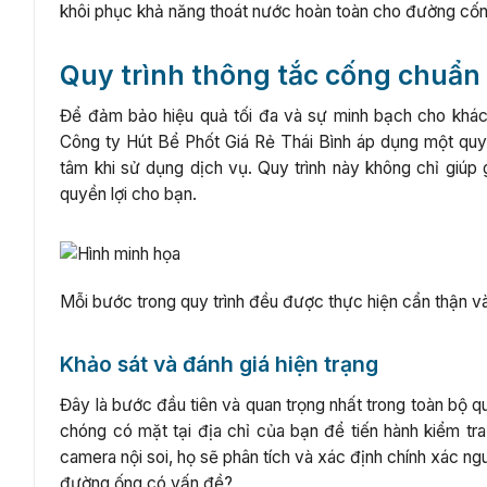
khôi phục khả năng thoát nước hoàn toàn cho đường cốn
Quy trình thông tắc cống chuẩn 
Để đảm bảo hiệu quả tối đa và sự minh bạch cho khách 
Công ty Hút Bể Phốt Giá Rẻ Thái Bình áp dụng một quy 
tâm khi sử dụng dịch vụ. Quy trình này không chỉ giúp
quyền lợi cho bạn.
Mỗi bước trong quy trình đều được thực hiện cẩn thận v
Khảo sát và đánh giá hiện trạng
Đây là bước đầu tiên và quan trọng nhất trong toàn bộ qu
chóng có mặt tại địa chỉ của bạn để tiến hành kiểm tra
camera nội soi, họ sẽ phân tích và xác định chính xác ng
đường ống có vấn đề?