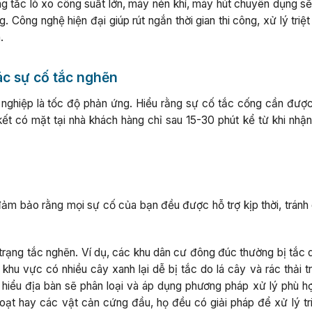
ng tắc lò xo công suất lớn, máy nén khí, máy hút chuyên dụng s
ông nghệ hiện đại giúp rút ngắn thời gian thi công, xử lý triệt
.
các sự cố tắc nghẽn
 nghiệp là tốc độ phản ứng. Hiểu rằng sự cố tắc cống cần được
kết có mặt tại nhà khách hàng chỉ sau 15-30 phút kể từ khi nhậ
đảm bảo rằng mọi sự cố của bạn đều được hỗ trợ kịp thời, tránh 
trạng tắc nghẽn. Ví dụ, các khu dân cư đông đúc thường bị tắc 
hu vực có nhiều cây xanh lại dễ bị tắc do lá cây và rác thải tr
 hiểu địa bàn sẽ phân loại và áp dụng phương pháp xử lý phù h
hoạt hay các vật cản cứng đầu, họ đều có giải pháp để xử lý tri