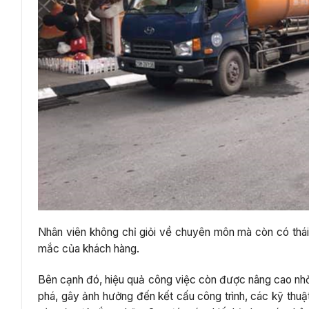
Nhân viên không chỉ giỏi về chuyên môn mà còn có thái 
mắc của khách hàng.
Bên cạnh đó, hiệu quả công việc còn được nâng cao nhờ 
phá, gây ảnh hưởng đến kết cấu công trình, các kỹ thuật