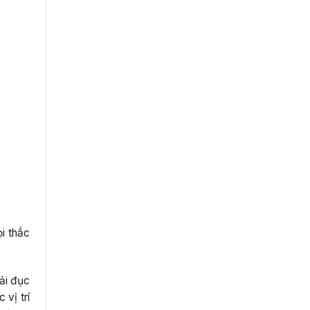
i thắc
ải đục
vị trí