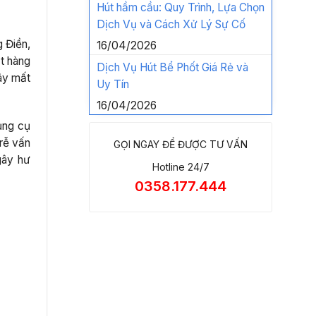
Hút hầm cầu: Quy Trình, Lựa Chọn
Dịch Vụ và Cách Xử Lý Sự Cố
 Điền,
16/04/2026
t hàng
Dịch Vụ Hút Bể Phốt Giá Rẻ và
gây mất
Uy Tín
16/04/2026
ụng cụ
 rễ vấn
GỌI NGAY ĐỂ ĐƯỢC TƯ VẤN
gây hư
Hotline 24/7
0358.177.444