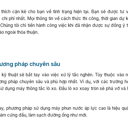
i thích cặn kẽ cho bạn về tình trạng hiện tại. Bạn sẽ được tư 
 chi phí nhất. Mọi thông tin về cách thức thi công, thời gian dự 
Chúng tôi chỉ tiến hành công việc khi đã nhận được sự đồng ý t
ào ngoài thỏa thuận.
hương pháp chuyên sâu
 kỹ thuật sẽ bắt tay vào việc xử lý tắc nghẽn. Tùy thuộc vào 
ng pháp chuyên sâu và phù hợp nhất. Ví dụ, với các trường h
sử dụng máy thông tắc lò xo. Đầu lò xo xoay tròn sẽ phá vỡ và l
gày, phương pháp sử dụng máy phun nước áp lực cao là hiệu quả
 bám cứng đầu, làm sạch đường ống như mới.