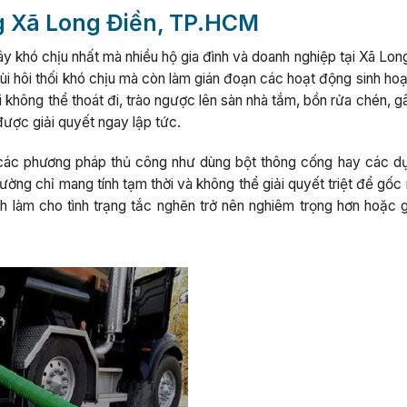
ng Xã Long Điền, TP.HCM
 khó chịu nhất mà nhiều hộ gia đình và doanh nghiệp tại Xã Long
i hôi thối khó chịu mà còn làm gián đoạn các hoạt động sinh hoạ
 không thể thoát đi, trào ngược lên sàn nhà tắm, bồn rửa chén, 
được giải quyết ngay lập tức.
g các phương pháp thủ công như dùng bột thông cống hay các d
ường chỉ mang tính tạm thời và không thể giải quyết triệt để gốc
nh làm cho tình trạng tắc nghẽn trở nên nghiêm trọng hơn hoặc 