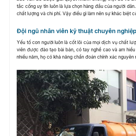
tắc cống uy tín luôn là lựa chọn hàng đầu của người dâ
chất lượng và chi phí. Vậy điều gì làm nên sự khác biệt
Đội ngũ nhân viên kỹ thuật chuyên nghiệp
Yếu tố con người luôn là cốt lõi của mọi dịch vụ chất lư
viên được đào tạo bài bản, có tay nghề cao và am hiểu 
nhiều năm, họ có khả năng chẩn đoán chính xác nguyên n