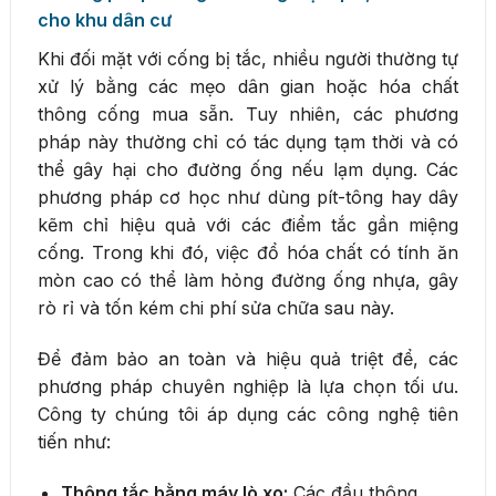
cho khu dân cư
Khi đối mặt với cống bị tắc, nhiều người thường tự
xử lý bằng các mẹo dân gian hoặc hóa chất
thông cống mua sẵn. Tuy nhiên, các phương
pháp này thường chỉ có tác dụng tạm thời và có
thể gây hại cho đường ống nếu lạm dụng. Các
phương pháp cơ học như dùng pít-tông hay dây
kẽm chỉ hiệu quả với các điểm tắc gần miệng
cống. Trong khi đó, việc đổ hóa chất có tính ăn
mòn cao có thể làm hỏng đường ống nhựa, gây
rò rỉ và tốn kém chi phí sửa chữa sau này.
Để đảm bảo an toàn và hiệu quả triệt để, các
phương pháp chuyên nghiệp là lựa chọn tối ưu.
Công ty chúng tôi áp dụng các công nghệ tiên
tiến như:
Thông tắc bằng máy lò xo:
Các đầu thông