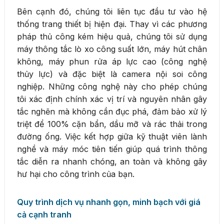
Bên cạnh đó, chúng tôi liên tục đầu tư vào hệ
thống trang thiết bị hiện đại. Thay vì các phương
pháp thủ công kém hiệu quả, chúng tôi sử dụng
máy thông tắc lò xo công suất lớn, máy hút chân
không, máy phun rửa áp lực cao (công nghệ
thủy lực) và đặc biệt là camera nội soi công
nghiệp. Những công nghệ này cho phép chúng
tôi xác định chính xác vị trí và nguyên nhân gây
tắc nghẽn mà không cần đục phá, đảm bảo xử lý
triệt để 100% cặn bẩn, dầu mỡ và rác thải trong
đường ống. Việc kết hợp giữa kỹ thuật viên lành
nghề và máy móc tiên tiến giúp quá trình thông
tắc diễn ra nhanh chóng, an toàn và không gây
hư hại cho công trình của bạn.
Quy trình dịch vụ nhanh gọn, minh bạch với giá
cả cạnh tranh