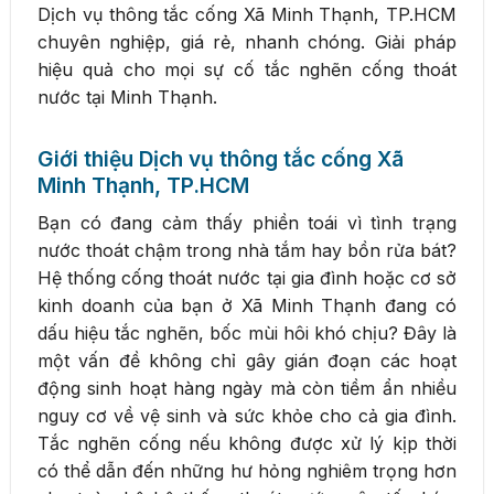
Dịch vụ thông tắc cống Xã Minh Thạnh, TP.HCM
chuyên nghiệp, giá rẻ, nhanh chóng. Giải pháp
hiệu quả cho mọi sự cố tắc nghẽn cống thoát
nước tại Minh Thạnh.
Giới thiệu Dịch vụ thông tắc cống Xã
Minh Thạnh, TP.HCM
Bạn có đang cảm thấy phiền toái vì tình trạng
nước thoát chậm trong nhà tắm hay bồn rửa bát?
Hệ thống cống thoát nước tại gia đình hoặc cơ sở
kinh doanh của bạn ở Xã Minh Thạnh đang có
dấu hiệu tắc nghẽn, bốc mùi hôi khó chịu? Đây là
một vấn đề không chỉ gây gián đoạn các hoạt
động sinh hoạt hàng ngày mà còn tiềm ẩn nhiều
nguy cơ về vệ sinh và sức khỏe cho cả gia đình.
Tắc nghẽn cống nếu không được xử lý kịp thời
có thể dẫn đến những hư hỏng nghiêm trọng hơn