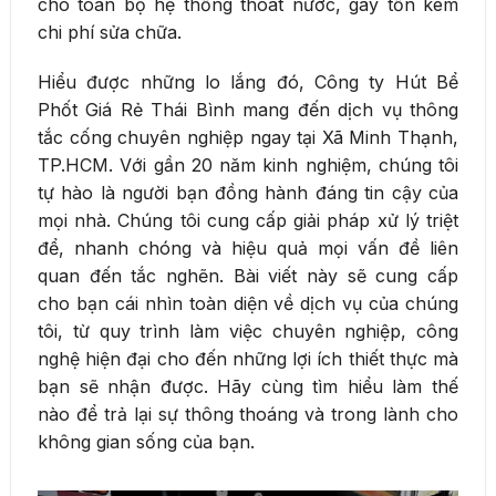
cho toàn bộ hệ thống thoát nước, gây tốn kém
chi phí sửa chữa.
Hiểu được những lo lắng đó, Công ty Hút Bể
Phốt Giá Rẻ Thái Bình mang đến dịch vụ thông
tắc cống chuyên nghiệp ngay tại Xã Minh Thạnh,
TP.HCM. Với gần 20 năm kinh nghiệm, chúng tôi
tự hào là người bạn đồng hành đáng tin cậy của
mọi nhà. Chúng tôi cung cấp giải pháp xử lý triệt
để, nhanh chóng và hiệu quả mọi vấn đề liên
quan đến tắc nghẽn. Bài viết này sẽ cung cấp
cho bạn cái nhìn toàn diện về dịch vụ của chúng
tôi, từ quy trình làm việc chuyên nghiệp, công
nghệ hiện đại cho đến những lợi ích thiết thực mà
bạn sẽ nhận được. Hãy cùng tìm hiểu làm thế
nào để trả lại sự thông thoáng và trong lành cho
không gian sống của bạn.