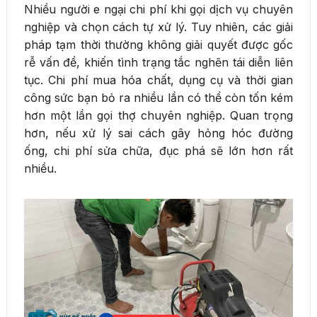
Nhiều người e ngại chi phí khi gọi dịch vụ chuyên
nghiệp và chọn cách tự xử lý. Tuy nhiên, các giải
pháp tạm thời thường không giải quyết được gốc
rễ vấn đề, khiến tình trạng tắc nghẽn tái diễn liên
tục. Chi phí mua hóa chất, dụng cụ và thời gian
công sức bạn bỏ ra nhiều lần có thể còn tốn kém
hơn một lần gọi thợ chuyên nghiệp. Quan trọng
hơn, nếu xử lý sai cách gây hỏng hóc đường
ống, chi phí sửa chữa, đục phá sẽ lớn hơn rất
nhiều.