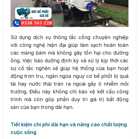
Sử dụng dịch vụ thông tắc cống chuyên nghiệp
với công nghệ hiện đại giúp làm sạch hoàn toàn
các mảng bám mà không gây tổn hại cho đường
ống. Việc bảo dưỡng định kỳ và xử lý kịp thời các
sự cố tắc nghẽn sẽ giúp hệ thống của bạn hoạt
động trơn tru, ngăn ngừa nguy cơ bể phốt bị quá
tải hay nước thải tràn ra ngoài gây ô nhiễm môi
trường. Điều này không chỉ bảo vệ kết cấu công
trình mà còn góp phần duy trì giá trị bất động
sản của bạn trong dài hạn.
Tiết kiệm chi phí dài hạn và nâng cao chất lượng
cuộc sống