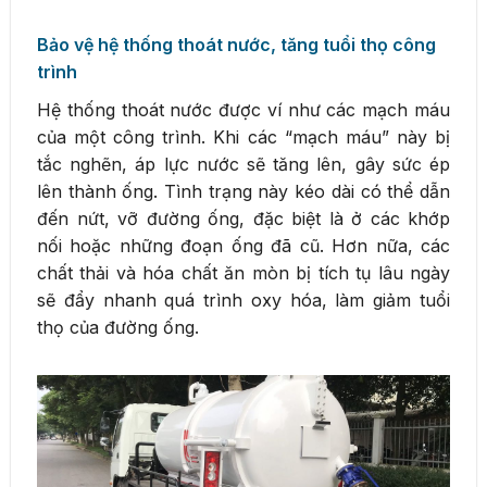
Bảo vệ hệ thống thoát nước, tăng tuổi thọ công
trình
Hệ thống thoát nước được ví như các mạch máu
của một công trình. Khi các “mạch máu” này bị
tắc nghẽn, áp lực nước sẽ tăng lên, gây sức ép
lên thành ống. Tình trạng này kéo dài có thể dẫn
đến nứt, vỡ đường ống, đặc biệt là ở các khớp
nối hoặc những đoạn ống đã cũ. Hơn nữa, các
chất thải và hóa chất ăn mòn bị tích tụ lâu ngày
sẽ đẩy nhanh quá trình oxy hóa, làm giảm tuổi
thọ của đường ống.