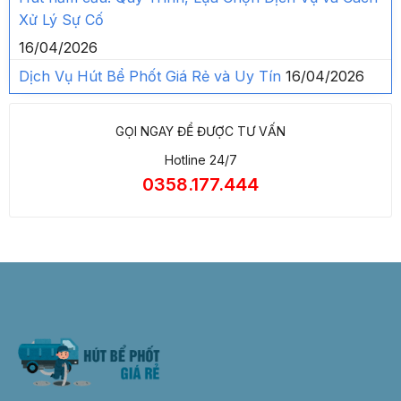
Xử Lý Sự Cố
16/04/2026
Dịch Vụ Hút Bể Phốt Giá Rẻ và Uy Tín
16/04/2026
GỌI NGAY ĐỂ ĐƯỢC TƯ VẤN
Hotline 24/7
0358.177.444