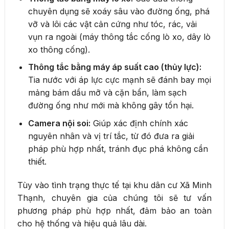
chuyên dụng sẽ xoáy sâu vào đường ống, phá
vỡ và lôi các vật cản cứng như tóc, rác, vải
vụn ra ngoài (máy thông tắc cống lò xo, dây lò
xo thông cống).
Thông tắc bằng máy áp suất cao (thủy lực):
Tia nước với áp lực cực mạnh sẽ đánh bay mọi
mảng bám dầu mỡ và cặn bẩn, làm sạch
đường ống như mới mà không gây tổn hại.
Camera nội soi:
Giúp xác định chính xác
nguyên nhân và vị trí tắc, từ đó đưa ra giải
pháp phù hợp nhất, tránh đục phá không cần
thiết.
Tùy vào tình trạng thực tế tại khu dân cư Xã Minh
Thạnh, chuyên gia của chúng tôi sẽ tư vấn
phương pháp phù hợp nhất, đảm bảo an toàn
cho hệ thống và hiệu quả lâu dài.