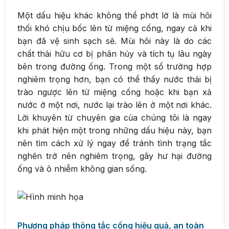
Một dấu hiệu khác không thể phớt lờ là mùi hôi
thối khó chịu bốc lên từ miệng cống, ngay cả khi
bạn đã vệ sinh sạch sẽ. Mùi hôi này là do các
chất thải hữu cơ bị phân hủy và tích tụ lâu ngày
bên trong đường ống. Trong một số trường hợp
nghiêm trọng hơn, bạn có thể thấy nước thải bị
trào ngược lên từ miệng cống hoặc khi bạn xả
nước ở một nơi, nước lại trào lên ở một nơi khác.
Lời khuyên từ chuyên gia của chúng tôi là ngay
khi phát hiện một trong những dấu hiệu này, bạn
nên tìm cách xử lý ngay để tránh tình trạng tắc
nghẽn trở nên nghiêm trọng, gây hư hại đường
ống và ô nhiễm không gian sống.
Phương pháp thông tắc cống hiệu quả, an toàn