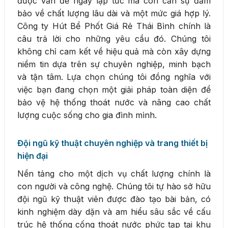
được vấn đề ngay lập tức mà còn cần sự đảm
bảo về chất lượng lâu dài và một mức giá hợp lý.
Công ty Hút Bể Phốt Giá Rẻ Thái Bình chính là
câu trả lời cho những yêu cầu đó. Chúng tôi
không chỉ cam kết về hiệu quả mà còn xây dựng
niềm tin dựa trên sự chuyên nghiệp, minh bạch
và tận tâm. Lựa chọn chúng tôi đồng nghĩa với
việc bạn đang chọn một giải pháp toàn diện để
bảo vệ hệ thống thoát nước và nâng cao chất
lượng cuộc sống cho gia đình mình.
Đội ngũ kỹ thuật chuyên nghiệp và trang thiết bị
hiện đại
Nền tảng cho một dịch vụ chất lượng chính là
con người và công nghệ. Chúng tôi tự hào sở hữu
đội ngũ kỹ thuật viên được đào tạo bài bản, có
kinh nghiệm dày dặn và am hiểu sâu sắc về cấu
trúc hệ thống cống thoát nước phức tạp tại khu