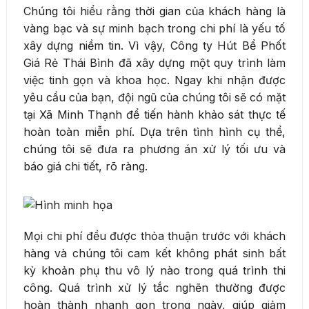
Chúng tôi hiểu rằng thời gian của khách hàng là
vàng bạc và sự minh bạch trong chi phí là yếu tố
xây dựng niềm tin. Vì vậy, Công ty Hút Bể Phốt
Giá Rẻ Thái Bình đã xây dựng một quy trình làm
việc tinh gọn và khoa học. Ngay khi nhận được
yêu cầu của bạn, đội ngũ của chúng tôi sẽ có mặt
tại Xã Minh Thạnh để tiến hành khảo sát thực tế
hoàn toàn miễn phí. Dựa trên tình hình cụ thể,
chúng tôi sẽ đưa ra phương án xử lý tối ưu và
báo giá chi tiết, rõ ràng.
Mọi chi phí đều được thỏa thuận trước với khách
hàng và chúng tôi cam kết không phát sinh bất
kỳ khoản phụ thu vô lý nào trong quá trình thi
công. Quá trình xử lý tắc nghẽn thường được
hoàn thành nhanh gọn trong ngày, giúp giảm