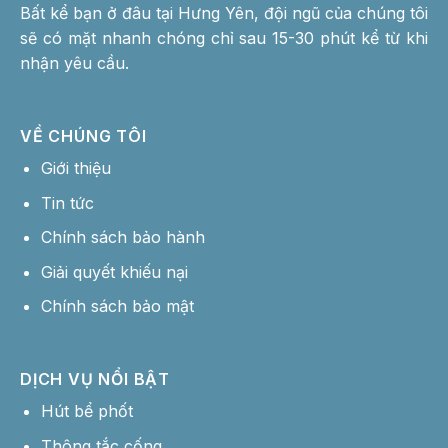
Bất kể bạn ở đâu tại Hưng Yên, đội ngũ của chúng tôi
sẽ có mặt nhanh chóng chỉ sau 15-30 phút kể từ khi
nhận yêu cầu.
VỀ CHÚNG TÔI
Giới thiệu
Tin tức
Chính sách bảo hành
Giải quyết khiếu nại
Chính sách bảo mật
DỊCH VỤ NỔI BẬT
Hút bể phốt
Thông tắc cống