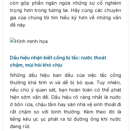
còn góp phần ngăn ngừa những sự cố nghiêm
trọng hơn trong tương lai. Hãy cùng các chuyên
gia của chúng tôi tìm hiểu kỹ hơn về những vấn
đề này.
Dấu hiệu nhận biết cống bị tắc: nước thoát
chậm, mùi hôi khó chịu
Những dấu hiệu ban đầu của việc tắc cống
thường khá tinh vi và dễ bị bỏ qua. Tuy nhiên,
nếu chú ý quan sát, bạn hoàn toàn có thể phát
hiện sớm vấn đề. Dấu hiệu rõ ràng nhất là nước
ở bồn rửa, chậu tắm hay sàn nhà vệ sinh thoát đi
rất chậm so với bình thường. Kèm theo đó là
tiếng kêu ục ục phát ra từ đường ống khi nước
đang rút.