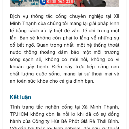
Dịch vụ thông tắc cống chuyên nghiệp tại Xã
Minh Thạnh của chúng tôi mang lại giải pháp kinh
tế bằng cách xử lý triệt để vấn đề chỉ trong một
lần. Bạn sẽ không còn phải lo lắng về những sự
cố bất ngờ. Quan trọng nhất, một hệ thống thoát
nước thông thoáng đảm bảo một môi trường
sống sạch sẽ, không có mùi hôi, không có vi
khuẩn gây bệnh. Điều này trực tiếp nâng cao
chất lượng cuộc sống, mang lại sự thoải mái và
an toàn sức khỏe cho cả gia đình bạn.
Kết luận
Tình trạng tắc nghẽn cống tại Xã Minh Thạnh,
TP.HCM không còn là nỗi lo khi đã có sự đồng
hành của Công ty Hút Bể Phốt Giá Rẻ Thái Bình.
Với gần hai thập kỷ kinh nghiệm, đội ngũ kỹ thuật