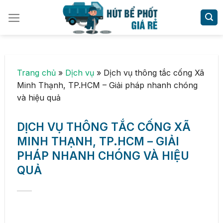
Skip
to
content
Trang chủ
»
Dịch vụ
»
Dịch vụ thông tắc cống Xã
Minh Thạnh, TP.HCM – Giải pháp nhanh chóng
và hiệu quả
DỊCH VỤ THÔNG TẮC CỐNG XÃ
MINH THẠNH, TP.HCM – GIẢI
PHÁP NHANH CHÓNG VÀ HIỆU
QUẢ