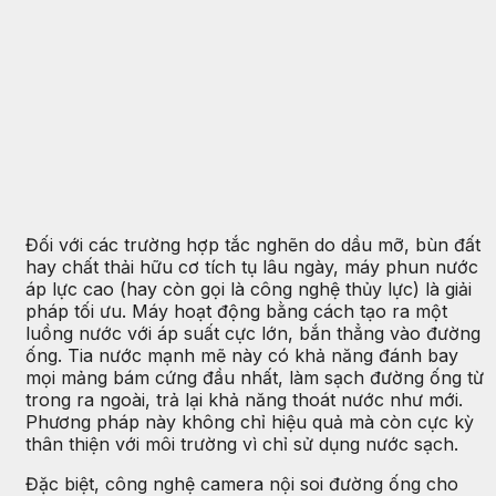
Đối với các trường hợp tắc nghẽn do dầu mỡ, bùn đất
hay chất thải hữu cơ tích tụ lâu ngày, máy phun nước
áp lực cao (hay còn gọi là công nghệ thủy lực) là giải
pháp tối ưu. Máy hoạt động bằng cách tạo ra một
luồng nước với áp suất cực lớn, bắn thẳng vào đường
ống. Tia nước mạnh mẽ này có khả năng đánh bay
mọi mảng bám cứng đầu nhất, làm sạch đường ống từ
trong ra ngoài, trả lại khả năng thoát nước như mới.
Phương pháp này không chỉ hiệu quả mà còn cực kỳ
thân thiện với môi trường vì chỉ sử dụng nước sạch.
Đặc biệt, công nghệ camera nội soi đường ống cho