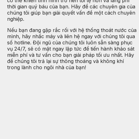
có thể khiến tình hình trở nên tồi tệ hơn và lãng phí
thời gian quý báu của bạn. Hãy để các chuyên gia của
chúng tôi giúp bạn giải quyết vấn đề một cách chuyên
nghiệp.
Nếu bạn đang gặp rắc rối với hệ thống thoát nước của
mình, hãy nhấc máy và liên hệ ngay với chúng tôi qua
số hotline. Đội ngũ của chúng tôi luôn sẵn sàng phục
vụ 24/7, sẽ có mặt ngay lập tức để tiến hành khảo sát
miễn phí và tư vấn cho bạn giải pháp tối ưu nhất. Hãy
để chúng tôi trả lại sự thông thoáng và không khí
trong lành cho ngôi nhà của bạn!