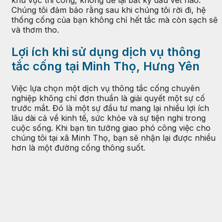
khu vực thi công, không để lại bất kỳ dấu vết nào.
Chúng tôi đảm bảo rằng sau khi chúng tôi rời đi, hệ
thống cống của bạn không chỉ hết tắc mà còn sạch sẽ
và thơm tho.
Lợi ích khi sử dụng dịch vụ thông
tắc cống tại Minh Thọ, Hưng Yên
Việc lựa chọn một dịch vụ thông tắc cống chuyên
nghiệp không chỉ đơn thuần là giải quyết một sự cố
trước mắt. Đó là một sự đầu tư mang lại nhiều lợi ích
lâu dài cả về kinh tế, sức khỏe và sự tiện nghi trong
cuộc sống. Khi bạn tin tưởng giao phó công việc cho
chúng tôi tại xã Minh Thọ, bạn sẽ nhận lại được nhiều
hơn là một đường cống thông suốt.