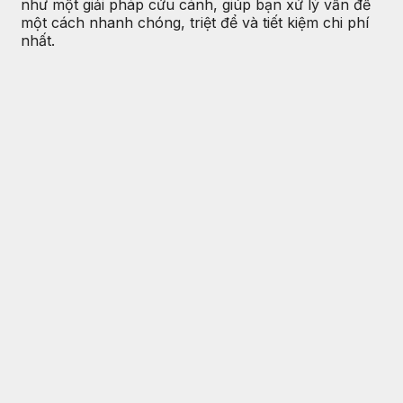
như một giải pháp cứu cánh, giúp bạn xử lý vấn đề
một cách nhanh chóng, triệt để và tiết kiệm chi phí
nhất.