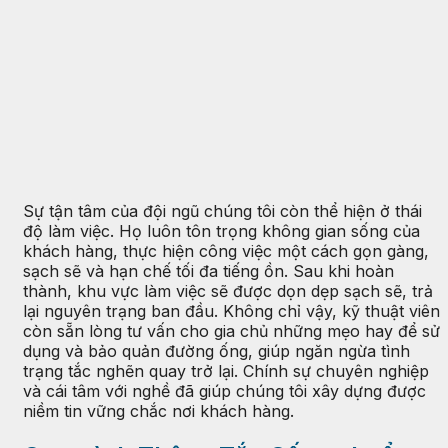
Sự tận tâm của đội ngũ chúng tôi còn thể hiện ở thái
độ làm việc. Họ luôn tôn trọng không gian sống của
khách hàng, thực hiện công việc một cách gọn gàng,
sạch sẽ và hạn chế tối đa tiếng ồn. Sau khi hoàn
thành, khu vực làm việc sẽ được dọn dẹp sạch sẽ, trả
lại nguyên trạng ban đầu. Không chỉ vậy, kỹ thuật viên
còn sẵn lòng tư vấn cho gia chủ những mẹo hay để sử
dụng và bảo quản đường ống, giúp ngăn ngừa tình
trạng tắc nghẽn quay trở lại. Chính sự chuyên nghiệp
và cái tâm với nghề đã giúp chúng tôi xây dựng được
niềm tin vững chắc nơi khách hàng.