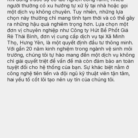
người thường có xu hướng tự xử lý tại nhà hoặc gọi
một dịch vụ không chuyên. Tuy nhiên, những lựa
chọn này thường chỉ mang tính tạm thời và có thể gây
ra những hậu quả nghiêm trọng hơn. Lựa chọn một
đơn vị chuyên nghiệp như Công ty Hút Bể Phốt Giá
Rẻ Thái Bình, đơn vị cung cấp dịch vụ tại Xã Minh
Thọ, Hưng Yên, là một quyết định đầu tư thông minh.
Với gần 20 năm kinh nghiệm trong ngành vệ sinh môi
trường, chúng tôi tự hào mang đến một dịch vụ không
chỉ giải quyết triệt để vấn đề mà còn đảm bảo an toàn
tuyệt đối cho hệ thống của bạn. Sự khác biệt nằm ở
công nghệ tiên tiến và đội ngũ kỹ thuật viên tận tâm,
hai yếu tố cốt lõi tạo nên uy tín của chúng tôi.