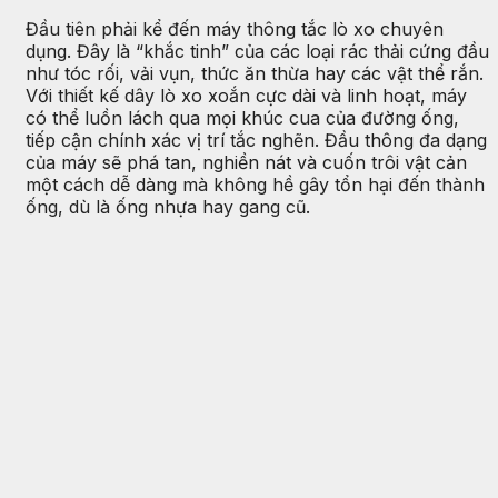
Đầu tiên phải kể đến máy thông tắc lò xo chuyên
dụng. Đây là “khắc tinh” của các loại rác thải cứng đầu
như tóc rối, vải vụn, thức ăn thừa hay các vật thể rắn.
Với thiết kế dây lò xo xoắn cực dài và linh hoạt, máy
có thể luồn lách qua mọi khúc cua của đường ống,
tiếp cận chính xác vị trí tắc nghẽn. Đầu thông đa dạng
của máy sẽ phá tan, nghiền nát và cuốn trôi vật cản
một cách dễ dàng mà không hề gây tổn hại đến thành
ống, dù là ống nhựa hay gang cũ.