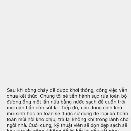
Sau khi dòng chảy đã được khơi thông, công việc vẫn
chưa kết thúc. Chúng tôi sẽ tiến hành sục rửa toàn bộ
đường ống một lần nữa bằng nước sạch để cuốn trôi
mọi cặn bẩn còn sót lại. Tiếp đó, các dung dịch khử
mùi sinh học an toàn sẽ được sử dụng để loại bỏ hoàn
toàn mùi hôi khó chịu, trả lại không khí trong lành cho
ngôi nhà. Cuối cùng, kỹ thuật viên sẽ dọn dẹp sạch sẽ