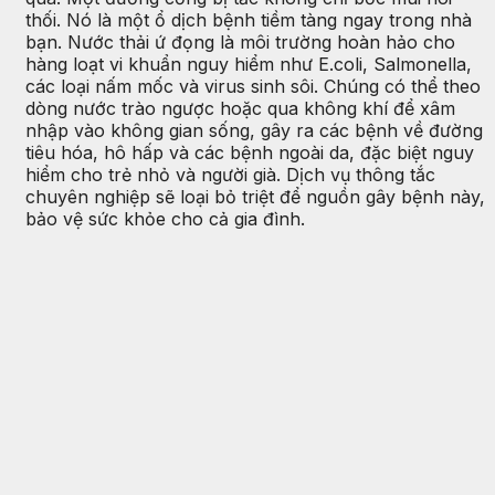
thối. Nó là một ổ dịch bệnh tiềm tàng ngay trong nhà
bạn. Nước thải ứ đọng là môi trường hoàn hảo cho
hàng loạt vi khuẩn nguy hiểm như E.coli, Salmonella,
các loại nấm mốc và virus sinh sôi. Chúng có thể theo
dòng nước trào ngược hoặc qua không khí để xâm
nhập vào không gian sống, gây ra các bệnh về đường
tiêu hóa, hô hấp và các bệnh ngoài da, đặc biệt nguy
hiểm cho trẻ nhỏ và người già. Dịch vụ thông tắc
chuyên nghiệp sẽ loại bỏ triệt để nguồn gây bệnh này,
bảo vệ sức khỏe cho cả gia đình.