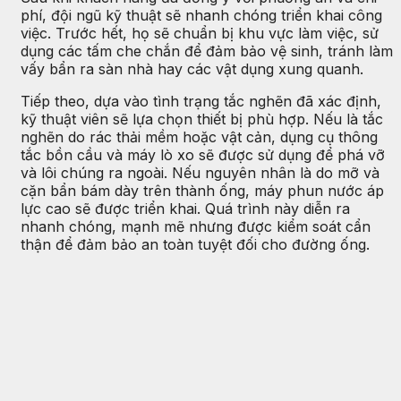
phí, đội ngũ kỹ thuật sẽ nhanh chóng triển khai công
việc. Trước hết, họ sẽ chuẩn bị khu vực làm việc, sử
dụng các tấm che chắn để đảm bảo vệ sinh, tránh làm
vấy bẩn ra sàn nhà hay các vật dụng xung quanh.
Tiếp theo, dựa vào tình trạng tắc nghẽn đã xác định,
kỹ thuật viên sẽ lựa chọn thiết bị phù hợp. Nếu là tắc
nghẽn do rác thải mềm hoặc vật cản, dụng cụ thông
tắc bồn cầu và máy lò xo sẽ được sử dụng để phá vỡ
và lôi chúng ra ngoài. Nếu nguyên nhân là do mỡ và
cặn bẩn bám dày trên thành ống, máy phun nước áp
lực cao sẽ được triển khai. Quá trình này diễn ra
nhanh chóng, mạnh mẽ nhưng được kiểm soát cẩn
thận để đảm bảo an toàn tuyệt đối cho đường ống.