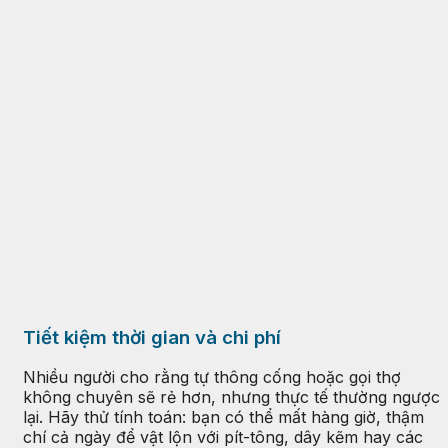
Tiết kiệm thời gian và chi phí
Nhiều người cho rằng tự thông cống hoặc gọi thợ
không chuyên sẽ rẻ hơn, nhưng thực tế thường ngược
lại. Hãy thử tính toán: bạn có thể mất hàng giờ, thậm
chí cả ngày để vật lộn với pít-tông, dây kẽm hay các