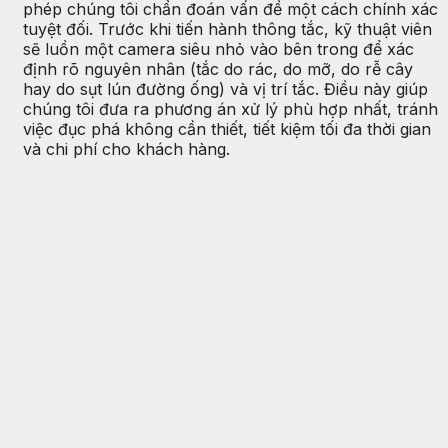
phép chúng tôi chẩn đoán vấn đề một cách chính xác
tuyệt đối. Trước khi tiến hành thông tắc, kỹ thuật viên
sẽ luồn một camera siêu nhỏ vào bên trong để xác
định rõ nguyên nhân (tắc do rác, do mỡ, do rễ cây
hay do sụt lún đường ống) và vị trí tắc. Điều này giúp
chúng tôi đưa ra phương án xử lý phù hợp nhất, tránh
việc đục phá không cần thiết, tiết kiệm tối đa thời gian
và chi phí cho khách hàng.