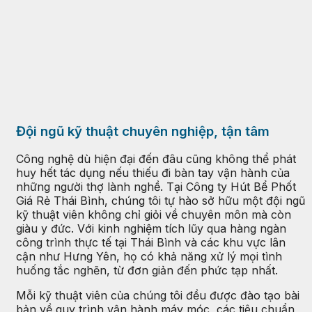
Đội ngũ kỹ thuật chuyên nghiệp, tận tâm
Công nghệ dù hiện đại đến đâu cũng không thể phát
huy hết tác dụng nếu thiếu đi bàn tay vận hành của
những người thợ lành nghề. Tại Công ty Hút Bể Phốt
Giá Rẻ Thái Bình, chúng tôi tự hào sở hữu một đội ngũ
kỹ thuật viên không chỉ giỏi về chuyên môn mà còn
giàu y đức. Với kinh nghiệm tích lũy qua hàng ngàn
công trình thực tế tại Thái Bình và các khu vực lân
cận như Hưng Yên, họ có khả năng xử lý mọi tình
huống tắc nghẽn, từ đơn giản đến phức tạp nhất.
Mỗi kỹ thuật viên của chúng tôi đều được đào tạo bài
bản về quy trình vận hành máy móc, các tiêu chuẩn