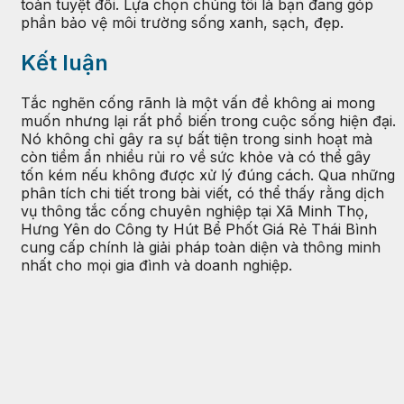
toàn tuyệt đối. Lựa chọn chúng tôi là bạn đang góp
phần bảo vệ môi trường sống xanh, sạch, đẹp.
Kết luận
Tắc nghẽn cống rãnh là một vấn đề không ai mong
muốn nhưng lại rất phổ biến trong cuộc sống hiện đại.
Nó không chỉ gây ra sự bất tiện trong sinh hoạt mà
còn tiềm ẩn nhiều rủi ro về sức khỏe và có thể gây
tốn kém nếu không được xử lý đúng cách. Qua những
phân tích chi tiết trong bài viết, có thể thấy rằng dịch
vụ thông tắc cống chuyên nghiệp tại Xã Minh Thọ,
Hưng Yên do Công ty Hút Bể Phốt Giá Rẻ Thái Bình
cung cấp chính là giải pháp toàn diện và thông minh
nhất cho mọi gia đình và doanh nghiệp.