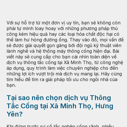
Với sự hỗ trợ từ một đơn vị uy tín, bạn sẽ không còn
phải tự mình loay hoay với những phương pháp thủ
công kém hiệu quả hay các loại hóa chất độc hại có
thể làm hư hỏng đường ống. Thay vào đó, mọi vấn đề
sẽ được giải quyết gọn gàng bởi đội ngũ kỹ thuật viên
lành nghề và hệ thống máy thông cống hiện đại. Bài
viết này sẽ cung cấp cho bạn cái nhìn toàn diện về
dịch vụ thông tắc cống tại Xã Minh Thọ, từ công nghệ
áp dụng, quy trình làm việc chuyên nghiệp cho đến
những lợi ích vượt trội mà dịch vụ mang lại. Hãy cùng
tìm hiểu để tìm ra giải pháp tối ưu cho ngôi nhà của
bạn.
Tại sao nên chọn dịch vụ Thông
Tắc Cống tại Xã Minh Thọ, Hưng
Yên?
Khi đứng trước sự cố tắc nghẽn cống rãnh, nhiều