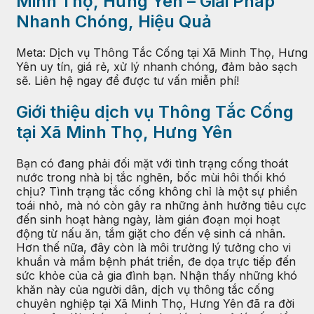
Minh Thọ, Hưng Yên – Giải Pháp
Nhanh Chóng, Hiệu Quả
Meta: Dịch vụ Thông Tắc Cống tại Xã Minh Thọ, Hưng
Yên uy tín, giá rẻ, xử lý nhanh chóng, đảm bảo sạch
sẽ. Liên hệ ngay để được tư vấn miễn phí!
Giới thiệu dịch vụ Thông Tắc Cống
tại Xã Minh Thọ, Hưng Yên
Bạn có đang phải đối mặt với tình trạng cống thoát
nước trong nhà bị tắc nghẽn, bốc mùi hôi thối khó
chịu? Tình trạng tắc cống không chỉ là một sự phiền
toái nhỏ, mà nó còn gây ra những ảnh hưởng tiêu cực
đến sinh hoạt hàng ngày, làm gián đoạn mọi hoạt
động từ nấu ăn, tắm giặt cho đến vệ sinh cá nhân.
Hơn thế nữa, đây còn là môi trường lý tưởng cho vi
khuẩn và mầm bệnh phát triển, đe dọa trực tiếp đến
sức khỏe của cả gia đình bạn. Nhận thấy những khó
khăn này của người dân, dịch vụ thông tắc cống
chuyên nghiệp tại Xã Minh Thọ, Hưng Yên đã ra đời