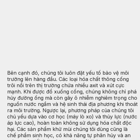
Bên cạnh đó, chúng tôi luôn đặt yếu tố bảo vệ môi
trường lên hàng đầu. Các loại hóa chất thông cống
trôi nổi trên thị trường chứa nhiều axit và xút cực
mạnh. Khi được đổ xuống cống, chúng không chỉ phá
hủy đường ống mà còn gây ô nhiễm nghiêm trọng cho
nguồn nước ngầm và hệ sinh thái địa phương khi thoát
ra môi trường. Ngược lại, phương pháp của chúng tôi
chủ yếu dựa vào cơ học (máy lò xo) và thủy lực (nước
áp lực cao), hoàn toàn không sử dụng hóa chất độc
hại. Các sản phẩm khử mùi chúng tôi dùng cũng là
chế phẩm sinh học, có khả năng tự phân hủy và an