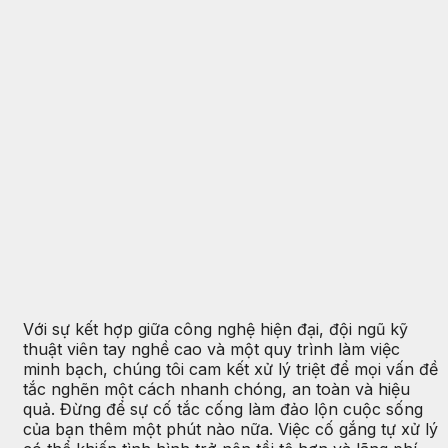
Với sự kết hợp giữa công nghệ hiện đại, đội ngũ kỹ
thuật viên tay nghề cao và một quy trình làm việc
minh bạch, chúng tôi cam kết xử lý triệt để mọi vấn đề
tắc nghẽn một cách nhanh chóng, an toàn và hiệu
quả. Đừng để sự cố tắc cống làm đảo lộn cuộc sống
của bạn thêm một phút nào nữa. Việc cố gắng tự xử lý