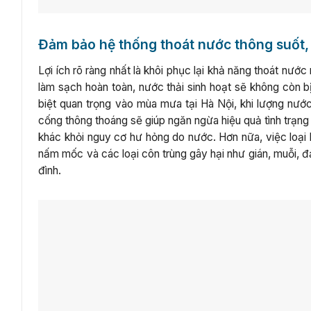
Đảm bảo hệ thống thoát nước thông suốt,
Lợi ích rõ ràng nhất là khôi phục lại khả năng thoát nư
làm sạch hoàn toàn, nước thải sinh hoạt sẽ không còn b
biệt quan trọng vào mùa mưa tại Hà Nội, khi lượng nướ
cống thông thoáng sẽ giúp ngăn ngừa hiệu quả tình trạng 
khác khỏi nguy cơ hư hỏng do nước. Hơn nữa, việc loại b
nấm mốc và các loại côn trùng gây hại như gián, muỗi, 
đình.