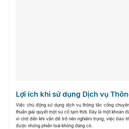
Lợi ích khi sử dụng Dịch vụ Thô
Việc chủ động sử dụng dịch vụ thông tắc cống chuyên n
thuần giải quyết một sự cố tạm thời. Đây là một khoản đ
vì chờ đến khi vấn đề trở nên nghiêm trọng, việc bảo tr
được những phiền toái không đáng có.