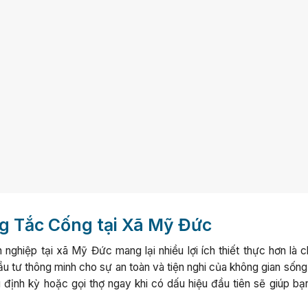
ng Tắc Cống tại Xã Mỹ Đức
ghiệp tại xã Mỹ Đức mang lại nhiều lợi ích thiết thực hơn là c
ầu tư thông minh cho sự an toàn và tiện nghi của không gian sốn
ì định kỳ hoặc gọi thợ ngay khi có dấu hiệu đầu tiên sẽ giúp bạ