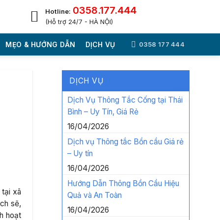
0358.177.444
Hotline:
(Hỗ trợ 24/7 - HÀ NỘI)
MẸO & HƯỚNG DẪN
DỊCH VỤ
0358 177 444
DỊCH VỤ
Dịch Vụ Thông Tắc Cống tại Thái
Bình – Uy Tín, Giá Rẻ
16/04/2026
Dịch vụ Thông tắc Bồn cầu Giá rẻ
– Uy tín
16/04/2026
Hướng Dẫn Thông Bồn Cầu Hiệu
tại xã
Quả và An Toàn
ch sẽ,
16/04/2026
h hoạt