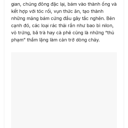
gian, chúng đông đặc lại, bám vào thành ống và
kết hợp với tóc rối, vụn thức ăn, tạo thành
những mảng bám cứng đầu gây tắc nghẽn. Bên
cạnh đó, các loại rác thải rắn như bao bì nilon,
vỏ trứng, bã trà hay cà phê cũng là những “thủ
phạm” thầm lặng làm cản trở dòng chảy.