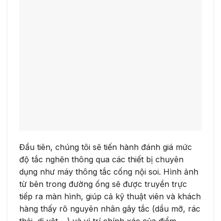
Đầu tiên, chúng tôi sẽ tiến hành đánh giá mức
độ tắc nghẽn thông qua các thiết bị chuyên
dụng như máy thông tắc cống nội soi. Hình ảnh
từ bên trong đường ống sẽ được truyền trực
tiếp ra màn hình, giúp cả kỹ thuật viên và khách
hàng thấy rõ nguyên nhân gây tắc (dầu mỡ, rác
thải, dị vật,…) và vị trí chính xác của điểm