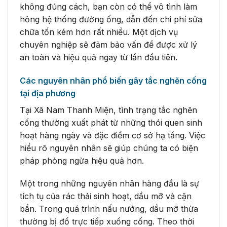
không đúng cách, bạn còn có thể vô tình làm
hỏng hệ thống đường ống, dẫn đến chi phí sửa
chữa tốn kém hơn rất nhiều. Một dịch vụ
chuyên nghiệp sẽ đảm bảo vấn đề được xử lý
an toàn và hiệu quả ngay từ lần đầu tiên.
Các nguyên nhân phổ biến gây tắc nghẽn cống
tại địa phương
Tại Xã Nam Thanh Miện, tình trạng tắc nghẽn
cống thường xuất phát từ những thói quen sinh
hoạt hàng ngày và đặc điểm cơ sở hạ tầng. Việc
hiểu rõ nguyên nhân sẽ giúp chúng ta có biện
pháp phòng ngừa hiệu quả hơn.
Một trong những nguyên nhân hàng đầu là sự
tích tụ của rác thải sinh hoạt, dầu mỡ và cặn
bẩn. Trong quá trình nấu nướng, dầu mỡ thừa
thường bị đổ trực tiếp xuống cống. Theo thời