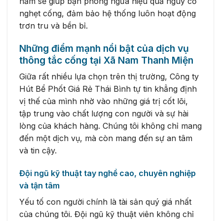
năm sẽ giúp bạn phòng ngừa hiệu quả nguy cơ
nghẹt cống, đảm bảo hệ thống luôn hoạt động
trơn tru và bền bỉ.
Những điểm mạnh nổi bật của dịch vụ
thông tắc cống tại Xã Nam Thanh Miện
Giữa rất nhiều lựa chọn trên thị trường, Công ty
Hút Bể Phốt Giá Rẻ Thái Bình tự tin khẳng định
vị thế của mình nhờ vào những giá trị cốt lõi,
tập trung vào chất lượng con người và sự hài
lòng của khách hàng. Chúng tôi không chỉ mang
đến một dịch vụ, mà còn mang đến sự an tâm
và tin cậy.
Đội ngũ kỹ thuật tay nghề cao, chuyên nghiệp
và tận tâm
Yếu tố con người chính là tài sản quý giá nhất
của chúng tôi. Đội ngũ kỹ thuật viên không chỉ