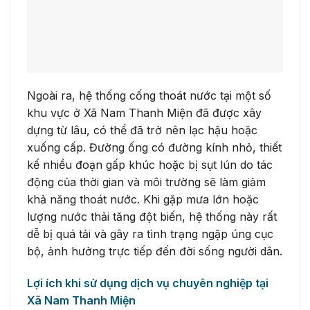
Ngoài ra, hệ thống cống thoát nước tại một số
khu vực ở Xã Nam Thanh Miện đã được xây
dựng từ lâu, có thể đã trở nên lạc hậu hoặc
xuống cấp. Đường ống có đường kính nhỏ, thiết
kế nhiều đoạn gấp khúc hoặc bị sụt lún do tác
động của thời gian và môi trường sẽ làm giảm
khả năng thoát nước. Khi gặp mưa lớn hoặc
lượng nước thải tăng đột biến, hệ thống này rất
dễ bị quá tải và gây ra tình trạng ngập úng cục
bộ, ảnh hưởng trực tiếp đến đời sống người dân.
Lợi ích khi sử dụng dịch vụ chuyên nghiệp tại
Xã Nam Thanh Miện