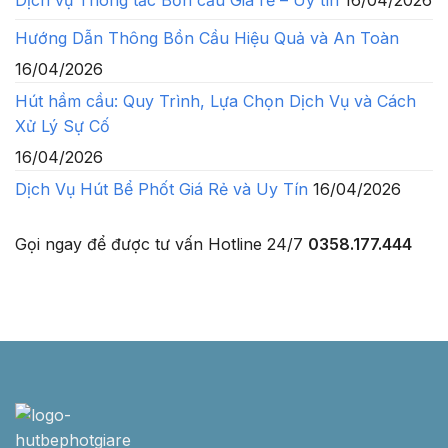
Hướng Dẫn Thông Bồn Cầu Hiệu Quả và An Toàn
16/04/2026
Hút hầm cầu: Quy Trình, Lựa Chọn Dịch Vụ và Cách
Xử Lý Sự Cố
16/04/2026
Dịch Vụ Hút Bể Phốt Giá Rẻ và Uy Tín
16/04/2026
Gọi ngay để được tư vấn
Hotline 24/7
0358.177.444