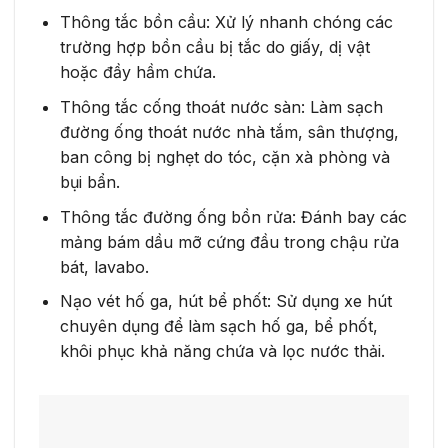
Thông tắc bồn cầu: Xử lý nhanh chóng các
trường hợp bồn cầu bị tắc do giấy, dị vật
hoặc đầy hầm chứa.
Thông tắc cống thoát nước sàn: Làm sạch
đường ống thoát nước nhà tắm, sân thượng,
ban công bị nghẹt do tóc, cặn xà phòng và
bụi bẩn.
Thông tắc đường ống bồn rửa: Đánh bay các
mảng bám dầu mỡ cứng đầu trong chậu rửa
bát, lavabo.
Nạo vét hố ga, hút bể phốt: Sử dụng xe hút
chuyên dụng để làm sạch hố ga, bể phốt,
khôi phục khả năng chứa và lọc nước thải.