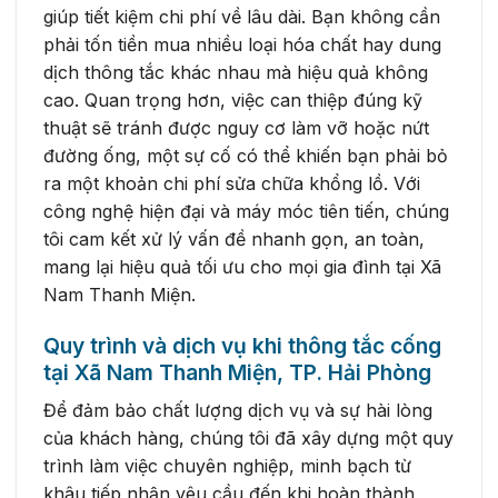
giúp tiết kiệm chi phí về lâu dài. Bạn không cần
phải tốn tiền mua nhiều loại hóa chất hay dung
dịch thông tắc khác nhau mà hiệu quả không
cao. Quan trọng hơn, việc can thiệp đúng kỹ
thuật sẽ tránh được nguy cơ làm vỡ hoặc nứt
đường ống, một sự cố có thể khiến bạn phải bỏ
ra một khoản chi phí sửa chữa khổng lồ. Với
công nghệ hiện đại và máy móc tiên tiến, chúng
tôi cam kết xử lý vấn đề nhanh gọn, an toàn,
mang lại hiệu quả tối ưu cho mọi gia đình tại Xã
Nam Thanh Miện.
Quy trình và dịch vụ khi thông tắc cống
tại Xã Nam Thanh Miện, TP. Hải Phòng
Để đảm bảo chất lượng dịch vụ và sự hài lòng
của khách hàng, chúng tôi đã xây dựng một quy
trình làm việc chuyên nghiệp, minh bạch từ
khâu tiếp nhận yêu cầu đến khi hoàn thành