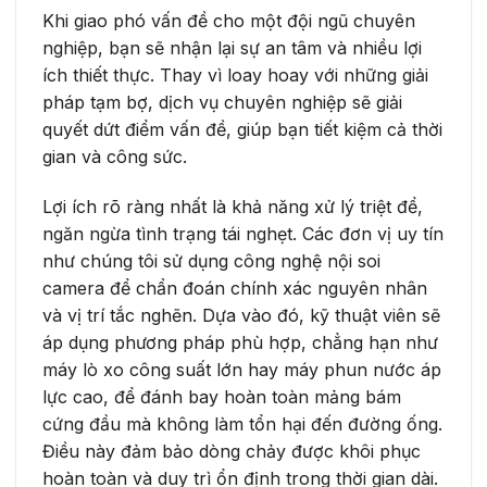
Khi giao phó vấn đề cho một đội ngũ chuyên
nghiệp, bạn sẽ nhận lại sự an tâm và nhiều lợi
ích thiết thực. Thay vì loay hoay với những giải
pháp tạm bợ, dịch vụ chuyên nghiệp sẽ giải
quyết dứt điểm vấn đề, giúp bạn tiết kiệm cả thời
gian và công sức.
Lợi ích rõ ràng nhất là khả năng xử lý triệt để,
ngăn ngừa tình trạng tái nghẹt. Các đơn vị uy tín
như chúng tôi sử dụng công nghệ nội soi
camera để chẩn đoán chính xác nguyên nhân
và vị trí tắc nghẽn. Dựa vào đó, kỹ thuật viên sẽ
áp dụng phương pháp phù hợp, chẳng hạn như
máy lò xo công suất lớn hay máy phun nước áp
lực cao, để đánh bay hoàn toàn mảng bám
cứng đầu mà không làm tổn hại đến đường ống.
Điều này đảm bảo dòng chảy được khôi phục
hoàn toàn và duy trì ổn định trong thời gian dài.