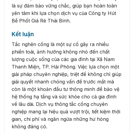
là sự đảm bảo vững chắc, giúp bạn hoàn toàn
yên tâm khi lựa chọn dịch vụ của Công ty Hút
Bể Phốt Giá Rẻ Thái Bình.
Kết luận
Tắc nghẽn cống là một sự cố gây ra nhiều
phiền toái, ảnh hưởng không nhỏ đến chất
lượng cuộc sống của các gia đình tại Xã Nam
Thanh Miện, TP. Hải Phòng. Việc lựa chọn một
giải pháp chuyên nghiệp, triệt để không chỉ giúp
giải quyết nhanh chóng vấn đề trước mắt mà
còn là một khoản đầu tư thông minh để bảo vệ
hệ thống hạ tầng và sức khỏe cho cả gia đình
về lâu dài. Dịch vụ thông tắc cống chuyên
nghiệp mang lại hiệu quả vượt trội, tiết kiệm thời
gian, chi phí và ngăn ngừa những hư hỏng
không đáng có.