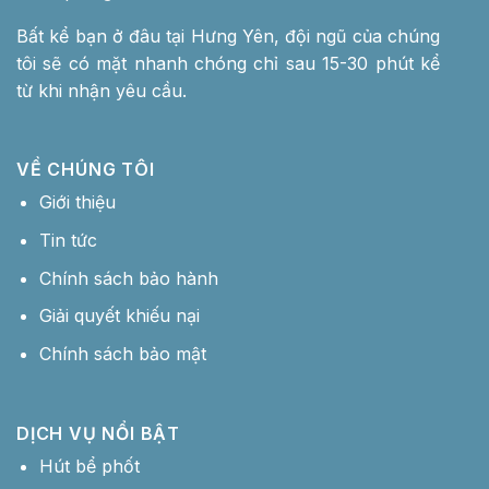
Bất kể bạn ở đâu tại Hưng Yên, đội ngũ của chúng
tôi sẽ có mặt nhanh chóng chỉ sau 15-30 phút kể
từ khi nhận yêu cầu.
VỀ CHÚNG TÔI
Giới thiệu
Tin tức
Chính sách bảo hành
Giải quyết khiếu nại
Chính sách bảo mật
DỊCH VỤ NỔI BẬT
Hút bể phốt