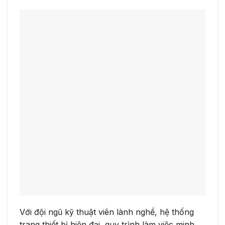
Với đội ngũ kỹ thuật viên lành nghề, hệ thống
trang thiết bị hiện đại, quy trình làm việc minh