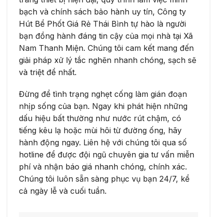
bạch và chính sách bảo hành uy tín, Công ty
Hút Bể Phốt Giá Rẻ Thái Bình tự hào là người
bạn đồng hành đáng tin cậy của mọi nhà tại Xã
Nam Thanh Miện. Chúng tôi cam kết mang đến
giải pháp xử lý tắc nghẽn nhanh chóng, sạch sẽ
và triệt để nhất.
Đừng để tình trạng nghẹt cống làm gián đoạn
nhịp sống của bạn. Ngay khi phát hiện những
dấu hiệu bất thường như nước rút chậm, có
tiếng kêu lạ hoặc mùi hôi từ đường ống, hãy
hành động ngay. Liên hệ với chúng tôi qua số
hotline để được đội ngũ chuyên gia tư vấn miễn
phí và nhận báo giá nhanh chóng, chính xác.
Chúng tôi luôn sẵn sàng phục vụ bạn 24/7, kể
cả ngày lễ và cuối tuần.