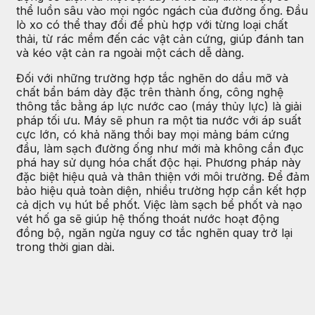
thể luồn sâu vào mọi ngóc ngách của đường ống. Đầu
lò xo có thể thay đổi để phù hợp với từng loại chất
thải, từ rác mềm đến các vật cản cứng, giúp đánh tan
và kéo vật cản ra ngoài một cách dễ dàng.
Đối với những trường hợp tắc nghẽn do dầu mỡ và
chất bẩn bám dày đặc trên thành ống, công nghệ
thông tắc bằng áp lực nước cao (máy thủy lực) là giải
pháp tối ưu. Máy sẽ phun ra một tia nước với áp suất
cực lớn, có khả năng thổi bay mọi mảng bám cứng
đầu, làm sạch đường ống như mới mà không cần đục
phá hay sử dụng hóa chất độc hại. Phương pháp này
đặc biệt hiệu quả và thân thiện với môi trường. Để đảm
bảo hiệu quả toàn diện, nhiều trường hợp cần kết hợp
cả dịch vụ hút bể phốt. Việc làm sạch bể phốt và nạo
vét hố ga sẽ giúp hệ thống thoát nước hoạt động
đồng bộ, ngăn ngừa nguy cơ tắc nghẽn quay trở lại
trong thời gian dài.