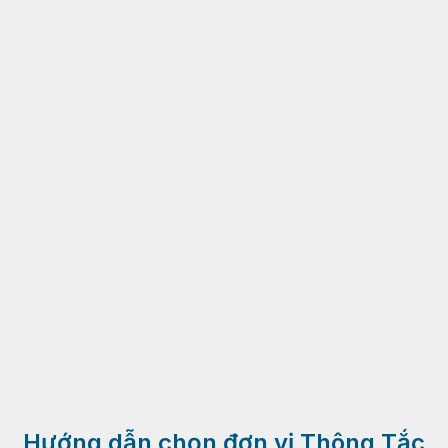
Hướng dẫn chọn đơn vị Thông Tắc