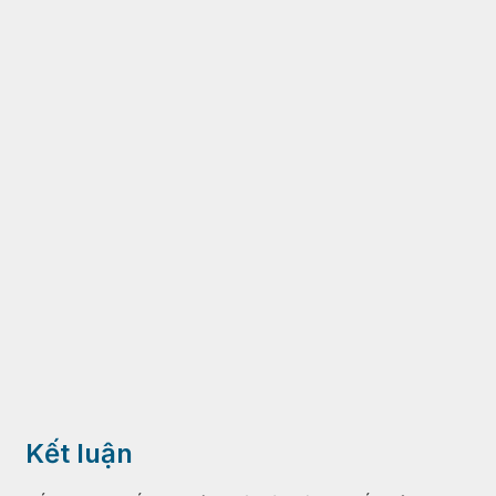
Kết luận