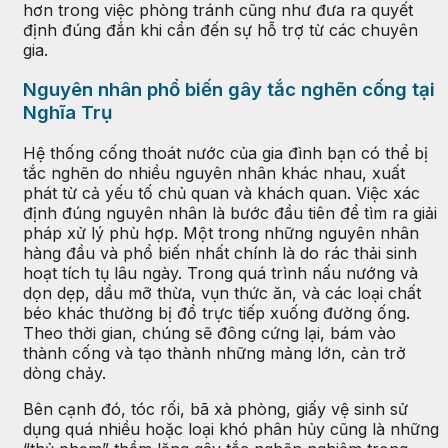
hơn trong việc phòng tránh cũng như đưa ra quyết
định đúng đắn khi cần đến sự hỗ trợ từ các chuyên
gia.
Nguyên nhân phổ biến gây tắc nghẽn cống tại
Nghĩa Trụ
Hệ thống cống thoát nước của gia đình bạn có thể bị
tắc nghẽn do nhiều nguyên nhân khác nhau, xuất
phát từ cả yếu tố chủ quan và khách quan. Việc xác
định đúng nguyên nhân là bước đầu tiên để tìm ra giải
pháp xử lý phù hợp. Một trong những nguyên nhân
hàng đầu và phổ biến nhất chính là do rác thải sinh
hoạt tích tụ lâu ngày. Trong quá trình nấu nướng và
dọn dẹp, dầu mỡ thừa, vụn thức ăn, và các loại chất
béo khác thường bị đổ trực tiếp xuống đường ống.
Theo thời gian, chúng sẽ đông cứng lại, bám vào
thành cống và tạo thành những mảng lớn, cản trở
dòng chảy.
Bên cạnh đó, tóc rối, bã xà phòng, giấy vệ sinh sử
dụng quá nhiều hoặc loại khó phân hủy cũng là những