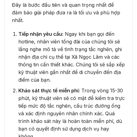
Đây là bước đầu tiên và quan trọng nhất để
đảm bảo giải pháp đưa ra là tối ưu và phù hợp
nhất.
Tiếp nhận yêu cầu:
Ngay khi bạn gọi đến
hotline, nhân viên tổng đài của chúng tôi sẽ
lắng nghe mô tả về tình trạng tắc nghẽn, ghi
nhận địa chỉ cụ thể tại Xã Ngọc Lâm và các
thông tin cần thiết khác. Chúng tôi sẽ sắp xếp
kỹ thuật viên gần nhất để di chuyển đến địa
điểm của bạn.
Khảo sát thực tế miễn phí:
Trong vòng 15-30
phút, kỹ thuật viên sẽ có mặt để kiểm tra trực
tiếp mức độ tắc nghẽn, cấu trúc đường ống
và xác định nguyên nhân chính xác. Quá
trình khảo sát này là hoàn toàn miễn phí, dù
bạn có quyết định sử dụng dịch vụ hay
không.