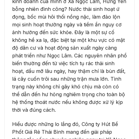
kinh doanh của mình ở Xã Ngọc Lâm, Hưng Yên
bỗng nhiên đình công? Nước thải sinh hoạt ứ
đọng, bốc mùi hôi thối nồng nặc, làm đảo lộn
mọi sinh hoạt thường ngày và tiềm ẩn nguy cơ
ảnh hưởng đến sức khỏe. Đây là một sự cố
không hề xa lạ, đặc biệt tại một khu vực có mật
độ dân cư và hoạt động sản xuất ngày càng
phát triển như Ngọc Lâm. Các nguyên nhân phổ
biến thường đến từ việc tích tụ rác thải sinh
hoạt, dầu mỡ lâu ngày, hay thậm chí là bùn đất,
lá cây cuốn trôi sau những trận mưa lớn. Tình
trạng này không chỉ gây khó chịu mà còn có
thể dẫn đến hư hỏng nghiêm trọng cho toàn bộ
hệ thống thoát nước nếu không được xử lý kịp
thời và đúng cách.
Hiểu được những lo lắng đó, Công ty Hút Bể
Phốt Giá Rẻ Thái Bình mang đến giải pháp