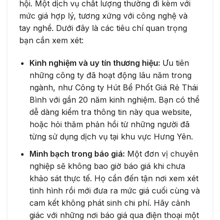
hội. Một dịch vụ chất lượng thường đi kèm với
mức giá hợp lý, tương xứng với công nghệ và
tay nghề. Dưới đây là các tiêu chí quan trọng
bạn cần xem xét:
Kinh nghiệm và uy tín thương hiệu:
Ưu tiên
những công ty đã hoạt động lâu năm trong
ngành, như Công ty Hút Bể Phốt Giá Rẻ Thái
Bình với gần 20 năm kinh nghiệm. Bạn có thể
dễ dàng kiểm tra thông tin này qua website,
hoặc hỏi thăm phản hồi từ những người đã
từng sử dụng dịch vụ tại khu vực Hưng Yên.
Minh bạch trong báo giá:
Một đơn vị chuyên
nghiệp sẽ không bao giờ báo giá khi chưa
khảo sát thực tế. Họ cần đến tận nơi xem xét
tình hình rồi mới đưa ra mức giá cuối cùng và
cam kết không phát sinh chi phí. Hãy cảnh
giác với những nơi báo giá qua điện thoại một