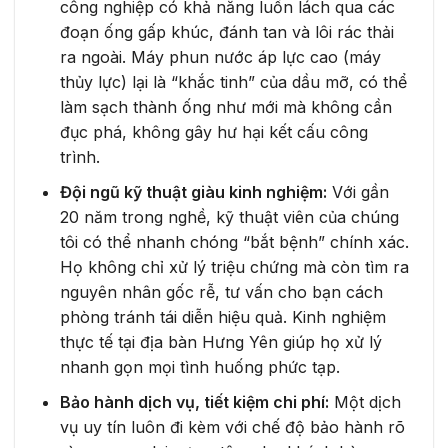
công nghiệp có khả năng luồn lách qua các
đoạn ống gấp khúc, đánh tan và lôi rác thải
ra ngoài. Máy phun nước áp lực cao (máy
thủy lực) lại là “khắc tinh” của dầu mỡ, có thể
làm sạch thành ống như mới mà không cần
đục phá, không gây hư hại kết cấu công
trình.
Đội ngũ kỹ thuật giàu kinh nghiệm:
Với gần
20 năm trong nghề, kỹ thuật viên của chúng
tôi có thể nhanh chóng “bắt bệnh” chính xác.
Họ không chỉ xử lý triệu chứng mà còn tìm ra
nguyên nhân gốc rễ, tư vấn cho bạn cách
phòng tránh tái diễn hiệu quả. Kinh nghiệm
thực tế tại địa bàn Hưng Yên giúp họ xử lý
nhanh gọn mọi tình huống phức tạp.
Bảo hành dịch vụ, tiết kiệm chi phí:
Một dịch
vụ uy tín luôn đi kèm với chế độ bảo hành rõ