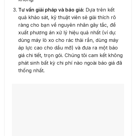
Tư vấn giải pháp và báo giá:
Dựa trên kết
quả khảo sát, kỹ thuật viên sẽ giải thích rõ
ràng cho bạn về nguyên nhân gây tắc, đề
xuất phương án xử lý hiệu quả nhất (ví dụ:
dùng máy lò xo cho rác thải rắn, dùng máy
áp lực cao cho dầu mỡ) và đưa ra một báo
giá chi tiết, trọn gói. Chúng tôi cam kết không
phát sinh bất kỳ chi phí nào ngoài báo giá đã
thống nhất.