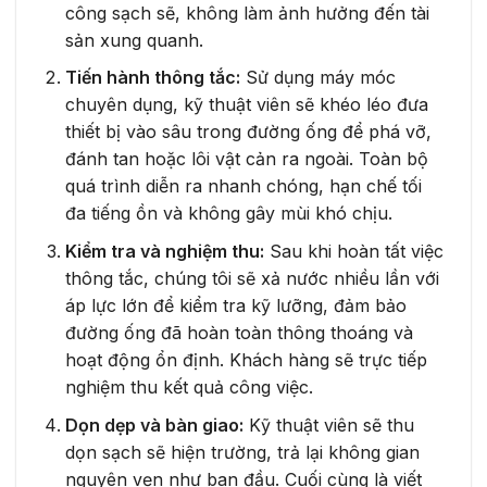
công sạch sẽ, không làm ảnh hưởng đến tài
sản xung quanh.
Tiến hành thông tắc:
Sử dụng máy móc
chuyên dụng, kỹ thuật viên sẽ khéo léo đưa
thiết bị vào sâu trong đường ống để phá vỡ,
đánh tan hoặc lôi vật cản ra ngoài. Toàn bộ
quá trình diễn ra nhanh chóng, hạn chế tối
đa tiếng ồn và không gây mùi khó chịu.
Kiểm tra và nghiệm thu:
Sau khi hoàn tất việc
thông tắc, chúng tôi sẽ xả nước nhiều lần với
áp lực lớn để kiểm tra kỹ lưỡng, đảm bảo
đường ống đã hoàn toàn thông thoáng và
hoạt động ổn định. Khách hàng sẽ trực tiếp
nghiệm thu kết quả công việc.
Dọn dẹp và bàn giao:
Kỹ thuật viên sẽ thu
dọn sạch sẽ hiện trường, trả lại không gian
nguyên vẹn như ban đầu. Cuối cùng là viết