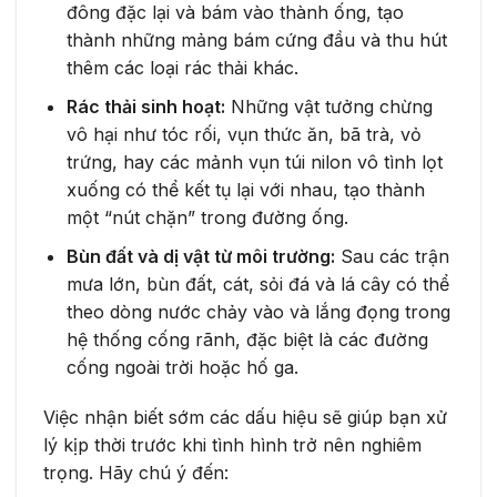
đông đặc lại và bám vào thành ống, tạo
thành những mảng bám cứng đầu và thu hút
thêm các loại rác thải khác.
Rác thải sinh hoạt:
Những vật tưởng chừng
vô hại như tóc rối, vụn thức ăn, bã trà, vỏ
trứng, hay các mảnh vụn túi nilon vô tình lọt
xuống có thể kết tụ lại với nhau, tạo thành
một “nút chặn” trong đường ống.
Bùn đất và dị vật từ môi trường:
Sau các trận
mưa lớn, bùn đất, cát, sỏi đá và lá cây có thể
theo dòng nước chảy vào và lắng đọng trong
hệ thống cống rãnh, đặc biệt là các đường
cống ngoài trời hoặc hố ga.
Việc nhận biết sớm các dấu hiệu sẽ giúp bạn xử
lý kịp thời trước khi tình hình trở nên nghiêm
trọng. Hãy chú ý đến: