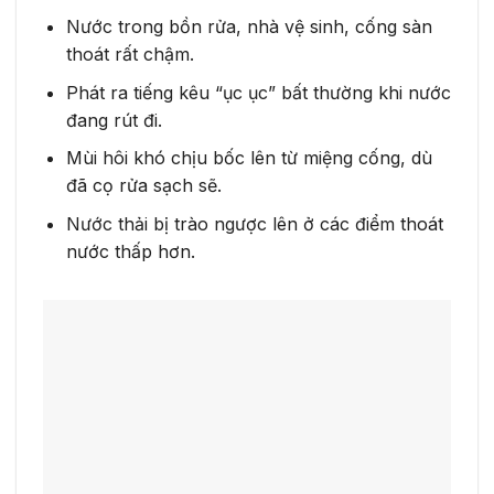
Nước trong bồn rửa, nhà vệ sinh, cống sàn
thoát rất chậm.
Phát ra tiếng kêu “ục ục” bất thường khi nước
đang rút đi.
Mùi hôi khó chịu bốc lên từ miệng cống, dù
đã cọ rửa sạch sẽ.
Nước thải bị trào ngược lên ở các điểm thoát
nước thấp hơn.