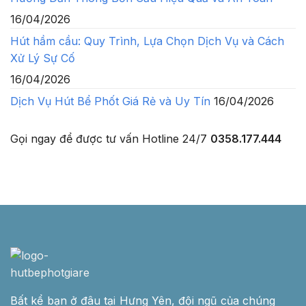
16/04/2026
Hút hầm cầu: Quy Trình, Lựa Chọn Dịch Vụ và Cách
Xử Lý Sự Cố
16/04/2026
Dịch Vụ Hút Bể Phốt Giá Rẻ và Uy Tín
16/04/2026
Gọi ngay để được tư vấn
Hotline 24/7
0358.177.444
Bất kể bạn ở đâu tại Hưng Yên, đội ngũ của chúng