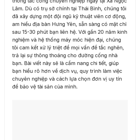
thông tắc cống chuyên nghiệp ngay tại Xã Ngọc
Lâm. Dù có trụ sở chính tại Thái Bình, chúng tôi
đã xây dựng một đội ngũ kỹ thuật viên cơ động,
am hiểu địa bàn Hưng Yên, sẵn sàng có mặt chỉ
sau 15-30 phút bạn liên hệ. Với gần 20 năm kinh
nghiệm và hệ thống máy móc hiện đại, chúng
tôi cam kết xử lý triệt để mọi vấn đề tắc nghẽn,
trả lại sự thông thoáng cho đường cống nhà
bạn. Bài viết này sẽ là cẩm nang chi tiết, giúp
bạn hiểu rõ hơn về dịch vụ, quy trình làm việc
chuyên nghiệp và cách lựa chọn đơn vị uy tín
để bảo vệ tài sản của mình.