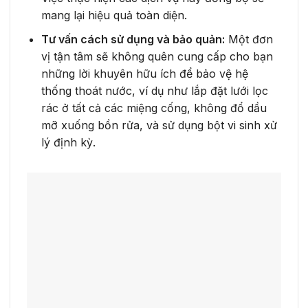
mang lại hiệu quả toàn diện.
Tư vấn cách sử dụng và bảo quản:
Một đơn
vị tận tâm sẽ không quên cung cấp cho bạn
những lời khuyên hữu ích để bảo vệ hệ
thống thoát nước, ví dụ như lắp đặt lưới lọc
rác ở tất cả các miệng cống, không đổ dầu
mỡ xuống bồn rửa, và sử dụng bột vi sinh xử
lý định kỳ.