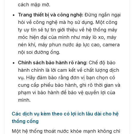
cách mập mờ.
Trang thiết bị và công nghệ:
Đừng ngần ngại
hỏi về công nghệ mà họ sử dụng. Một công
ty uy tín sẽ tự tin giới thiệu về hệ thống máy
móc hiện đại của mình như máy lò xo, máy
nén khí, máy phun nước áp lực cao, camera
nội soi đường ống.
Chính sách bảo hành rõ ràng:
Chế độ bảo
hành chính là lời cam kết về chất lượng dịch
vụ. Hãy đảm bảo rằng đơn vị bạn chọn có
cung cấp phiếu bảo hành, ghi rõ thời gian và
phạm vi bảo hành để bảo vệ quyền lợi của
mình.
Các dịch vụ kèm theo có lợi ích lâu dài cho hệ
thống cống
Một hệ thống thoát nước khỏe mạnh không chỉ