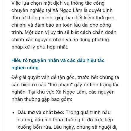
Việc lựa chọn một dịch vụ thông tắc cống
chuyên nghiệp tại Xã Ngọc Lâm là quyết định
đầu tư thông minh, giúp bạn tiết kiệm thời gian,
chi phí và đảm bảo an toàn lâu dài cho công
trình. Một đơn vị uy tín sẽ biết cách chẩn đoán
chính xác nguyên nhân và áp dụng phương
pháp xử lý phù hợp nhất.
Hiểu rõ nguyên nhân và các dấu hiệu tắc
nghẽn cống
Để giải quyết vấn đề tận gốc, trước hết chúng ta
cần hiểu rõ các “thủ phạm” gây ra tình trạng tắc
nghẽn. Tại khu vực Xã Ngọc Lâm, các nguyên
nhân thường gặp bao gồm:
Dầu mỡ và chất béo:
Trong quá trình nấu
nướng, dầu mỡ thừa thường bị đổ trực tiếp
xuống bồn rửa. Lâu ngày, chúng sẽ nguội đi,