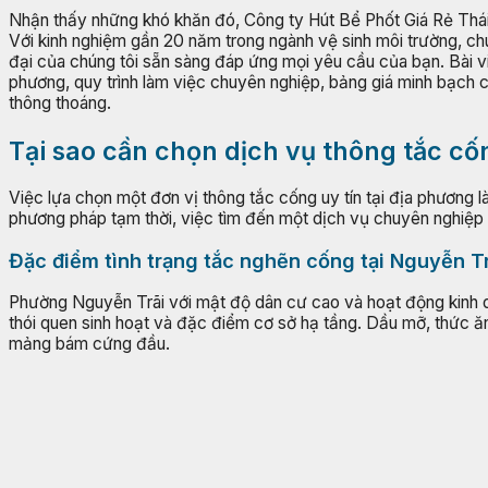
Nhận thấy những khó khăn đó, Công ty Hút Bể Phốt Giá Rẻ Thái
Với kinh nghiệm gần 20 năm trong ngành vệ sinh môi trường, chú
đại của chúng tôi sẵn sàng đáp ứng mọi yêu cầu của bạn. Bài vi
phương, quy trình làm việc chuyên nghiệp, bảng giá minh bạch c
thông thoáng.
Tại sao cần chọn dịch vụ thông tắc cố
Việc lựa chọn một đơn vị thông tắc cống uy tín tại địa phương l
phương pháp tạm thời, việc tìm đến một dịch vụ chuyên nghiệp tạ
Đặc điểm tình trạng tắc nghẽn cống tại Nguyễn T
Phường Nguyễn Trãi với mật độ dân cư cao và hoạt động kinh d
thói quen sinh hoạt và đặc điểm cơ sở hạ tầng. Dầu mỡ, thức ăn
mảng bám cứng đầu.