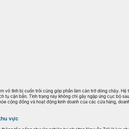
phẩm vô tình bị cuốn trôi cũng góp phần làm cản trở dòng chảy. H
tích tụ cặn bẩn. Tình trạng này không chỉ gây ngập úng cục bộ sau
khỏe cộng đồng và hoạt động kinh doanh của các cửa hàng, doanh
khu vực