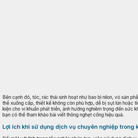
Bên cạnh đó, tóc, rác thải sinh hoạt như bao bì nilon, vỏ sản 
thể xuống cấp, thiết kế không còn phù hợp, dễ bị sụt lún hoặc 
kiện cho vi khuẩn phát triển, ảnh hưởng nghiêm trọng đến sức 
bạn có thể tham khảo bài viết thông nghẹt cống hiệu quả.
Lợi ích khi sử dụng dịch vụ chuyên nghiệp trong 