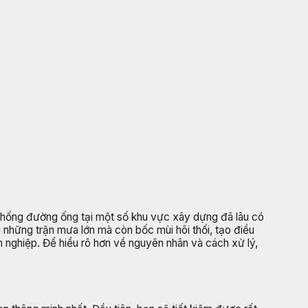
ệ thống đường ống tại một số khu vực xây dựng đã lâu có
 những trận mưa lớn mà còn bốc mùi hôi thối, tạo điều
 nghiệp. Để hiểu rõ hơn về nguyên nhân và cách xử lý,