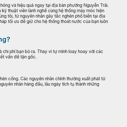
hóng và hiệu quả ngay tại địa bàn phường Nguyễn Trãi.
gũ kỹ thuật viên lành nghề cùng hệ thống máy móc hiện
ng tôi, từ nguyên nhân gây tắc nghẽn phổ biến tại địa
pháp tối ưu để giữ cho hệ thống thoát nước của bạn luôn
òng?
 chi phí bạn bỏ ra. Thay vì tự mình loay hoay với các
yết vấn đề tận gốc.
ghẽn cống. Các nguyên nhân chính thường xuất phát từ
nguyên nhân hàng đầu, lâu ngày tích tụ thành những