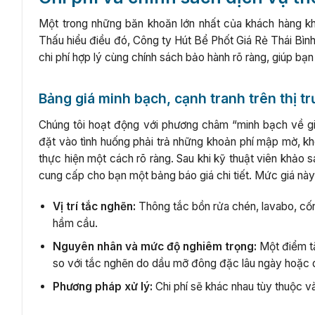
Một trong những băn khoăn lớn nhất của khách hàng khi
Thấu hiểu điều đó, Công ty Hút Bể Phốt Giá Rẻ Thái Bìn
chi phí hợp lý cùng chính sách bảo hành rõ ràng, giúp bạn
Bảng giá minh bạch, cạnh tranh trên thị 
Chúng tôi hoạt động với phương châm “minh bạch về giá
đặt vào tình huống phải trả những khoản phí mập mờ, kh
thực hiện một cách rõ ràng. Sau khi kỹ thuật viên khảo
cung cấp cho bạn một bảng báo giá chi tiết. Mức giá nà
Vị trí tắc nghẽn:
Thông tắc bồn rửa chén, lavabo, cốn
hầm cầu.
Nguyên nhân và mức độ nghiêm trọng:
Một điểm tắ
so với tắc nghẽn do dầu mỡ đông đặc lâu ngày hoặc d
Phương pháp xử lý:
Chi phí sẽ khác nhau tùy thuộc 