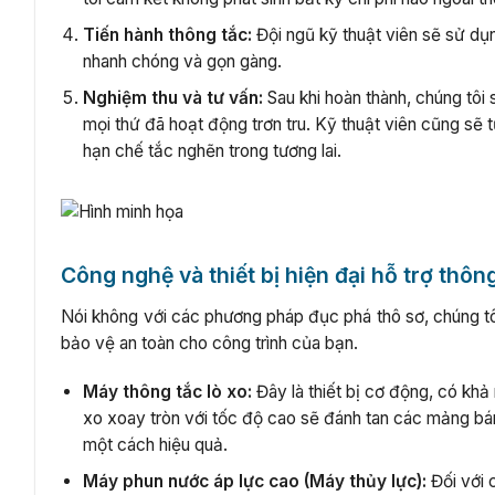
Tiến hành thông tắc:
Đội ngũ kỹ thuật viên sẽ sử d
nhanh chóng và gọn gàng.
Nghiệm thu và tư vấn:
Sau khi hoàn thành, chúng tôi
mọi thứ đã hoạt động trơn tru. Kỹ thuật viên cũng s
hạn chế tắc nghẽn trong tương lai.
Công nghệ và thiết bị hiện đại hỗ trợ thôn
Nói không với các phương pháp đục phá thô sơ, chúng tôi
bảo vệ an toàn cho công trình của bạn.
Máy thông tắc lò xo:
Đây là thiết bị cơ động, có khả
xo xoay tròn với tốc độ cao sẽ đánh tan các mảng bá
một cách hiệu quả.
Máy phun nước áp lực cao (Máy thủy lực):
Đối với 