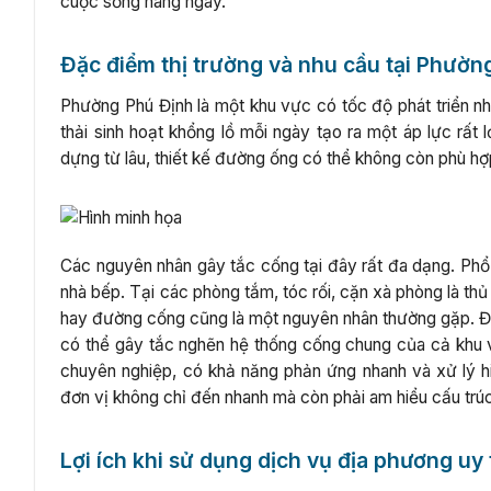
cuộc sống hàng ngày.
Đặc điểm thị trường và nhu cầu tại Phườn
Phường Phú Định là một khu vực có tốc độ phát triển n
thải sinh hoạt khổng lồ mỗi ngày tạo ra một áp lực rất
dựng từ lâu, thiết kế đường ống có thể không còn phù hợp
Các nguyên nhân gây tắc cống tại đây rất đa dạng. Phổ 
nhà bếp. Tại các phòng tắm, tóc rối, cặn xà phòng là thủ
hay đường cống cũng là một nguyên nhân thường gặp. Đặc
có thể gây tắc nghẽn hệ thống cống chung của cả khu 
chuyên nghiệp, có khả năng phản ứng nhanh và xử lý h
đơn vị không chỉ đến nhanh mà còn phải am hiểu cấu trúc
Lợi ích khi sử dụng dịch vụ địa phương uy 