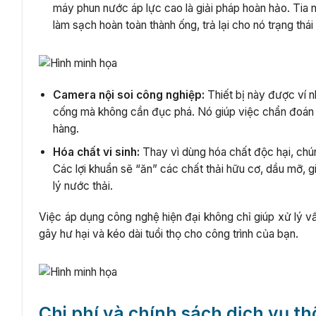
máy phun nước áp lực cao là giải pháp hoàn hảo. Tia 
làm sạch hoàn toàn thành ống, trả lại cho nó trạng thá
Camera nội soi công nghiệp:
Thiết bị này được ví n
cống mà không cần đục phá. Nó giúp việc chẩn đoán trở
hàng.
Hóa chất vi sinh:
Thay vì dùng hóa chất độc hại, chún
Các lợi khuẩn sẽ “ăn” các chất thải hữu cơ, dầu mỡ, 
lý nước thải.
Việc áp dụng công nghệ hiện đại không chỉ giúp xử lý 
gây hư hại và kéo dài tuổi thọ cho công trình của bạn.
Chi phí và chính sách dịch vụ 