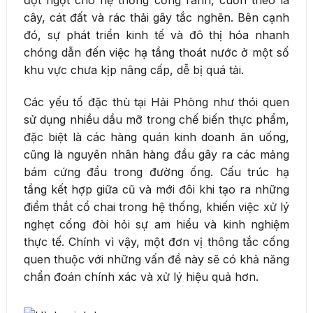
cây, cát đất và rác thải gây tắc nghẽn. Bên cạnh
đó, sự phát triển kinh tế và đô thị hóa nhanh
chóng dẫn đến việc hạ tầng thoát nước ở một số
khu vực chưa kịp nâng cấp, dễ bị quá tải.
Các yếu tố đặc thù tại Hải Phòng như thói quen
sử dụng nhiều dầu mỡ trong chế biến thực phẩm,
đặc biệt là các hàng quán kinh doanh ăn uống,
cũng là nguyên nhân hàng đầu gây ra các mảng
bám cứng đầu trong đường ống. Cấu trúc hạ
tầng kết hợp giữa cũ và mới đôi khi tạo ra những
điểm thắt cổ chai trong hệ thống, khiến việc xử lý
nghẹt cống đòi hỏi sự am hiểu và kinh nghiệm
thực tế. Chính vì vậy, một đơn vị thông tắc cống
quen thuộc với những vấn đề này sẽ có khả năng
chẩn đoán chính xác và xử lý hiệu quả hơn.