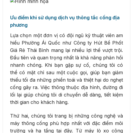
Ưu điểm khi sử dụng dịch vụ thông tắc cống địa
phương
Lựa chọn một đơn vị có đội ngũ kỹ thuật viên am
hiểu Phường Ái Quốc như Công ty Hút Bể Phốt
Giá Rẻ Thái Bình mang lại nhiều lợi thế vượt trội.
Đầu tiên và quan trọng nhất là khả năng phản hồi
nhanh chóng. Khi bạn gặp sự cố, chúng tôi có
thể có mặt chỉ sau một cuộc gọi, giúp bạn giảm
thiểu tối đa những phiền toái và thiệt hại do nghẹt
cống gây ra. Việc thông thuộc địa hình, đường đi
lối lại giúp chúng tôi di chuyển dễ dàng, tiết kiệm
thời gian cho khách hàng.
Thứ hai, chúng tôi trang bị những công nghệ và
máy thông cống phù hợp nhất với đặc điểm môi
trường và hạ tầng tại đây. Từ máy lò xo công