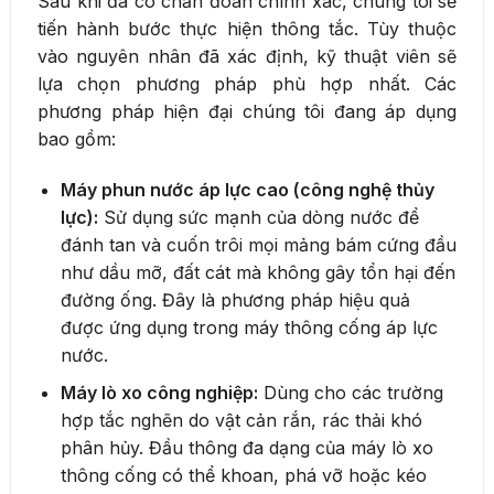
Sau khi đã có chẩn đoán chính xác, chúng tôi sẽ
tiến hành bước thực hiện thông tắc. Tùy thuộc
vào nguyên nhân đã xác định, kỹ thuật viên sẽ
lựa chọn phương pháp phù hợp nhất. Các
phương pháp hiện đại chúng tôi đang áp dụng
bao gồm:
Máy phun nước áp lực cao (công nghệ thủy
lực):
Sử dụng sức mạnh của dòng nước để
đánh tan và cuốn trôi mọi mảng bám cứng đầu
như dầu mỡ, đất cát mà không gây tổn hại đến
đường ống. Đây là phương pháp hiệu quả
được ứng dụng trong máy thông cống áp lực
nước.
Máy lò xo công nghiệp:
Dùng cho các trường
hợp tắc nghẽn do vật cản rắn, rác thải khó
phân hủy. Đầu thông đa dạng của máy lò xo
thông cống có thể khoan, phá vỡ hoặc kéo