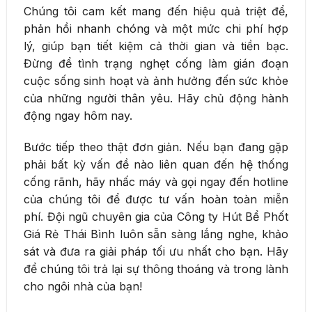
Chúng tôi cam kết mang đến hiệu quả triệt để,
phản hồi nhanh chóng và một mức chi phí hợp
lý, giúp bạn tiết kiệm cả thời gian và tiền bạc.
Đừng để tình trạng nghẹt cống làm gián đoạn
cuộc sống sinh hoạt và ảnh hưởng đến sức khỏe
của những người thân yêu. Hãy chủ động hành
động ngay hôm nay.
Bước tiếp theo thật đơn giản. Nếu bạn đang gặp
phải bất kỳ vấn đề nào liên quan đến hệ thống
cống rãnh, hãy nhấc máy và gọi ngay đến hotline
của chúng tôi để được tư vấn hoàn toàn miễn
phí. Đội ngũ chuyên gia của Công ty Hút Bể Phốt
Giá Rẻ Thái Bình luôn sẵn sàng lắng nghe, khảo
sát và đưa ra giải pháp tối ưu nhất cho bạn. Hãy
để chúng tôi trả lại sự thông thoáng và trong lành
cho ngôi nhà của bạn!