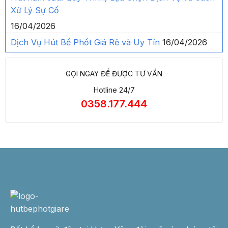
Xử Lý Sự Cố
16/04/2026
Dịch Vụ Hút Bể Phốt Giá Rẻ và Uy Tín
16/04/2026
GỌI NGAY ĐỂ ĐƯỢC TƯ VẤN
Hotline 24/7
0358.177.444