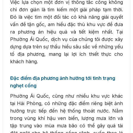
Việc lựa chọn một đơn vị thông tắc cống không
chỉ đơn giản là tìm kiếm một giải pháp tạm thời.
Đó là việc tìm một đối tác có khả năng giải quyết
vấn đề tận gốc, am hiểu đặc thù khu vực để đưa
ra phương án hiệu quả và tiết kiệm nhất. Tại
Phường Ái Quốc, dịch vụ của chúng tôi được xây
dựng dựa trên sự thấu hiểu sâu sắc về những yếu
tố địa phương, mang lại lợi ích thiết thực cho
khách hàng.
Đặc điểm địa phương ảnh hưởng tới tình trạng
nghẹt cống
Phường Ái Quốc, cũng như nhiều khu vực khác
tại Hải Phòng, có những đặc điểm riêng biệt ảnh
hưởng trực tiếp đến hệ thống thoát nước. Nằm
trong vùng khí hậu ven biển, lượng mưa lớn và
tập trung vào mùa mưa bão có thể gây quá tải
đột ngột cho hệ thống cống rãnh, cuốn theo lá