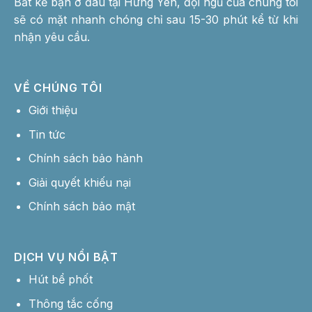
Bất kể bạn ở đâu tại Hưng Yên, đội ngũ của chúng tôi
sẽ có mặt nhanh chóng chỉ sau 15-30 phút kể từ khi
nhận yêu cầu.
VỀ CHÚNG TÔI
Giới thiệu
Tin tức
Chính sách bảo hành
Giải quyết khiếu nại
Chính sách bảo mật
DỊCH VỤ NỔI BẬT
Hút bể phốt
Thông tắc cống