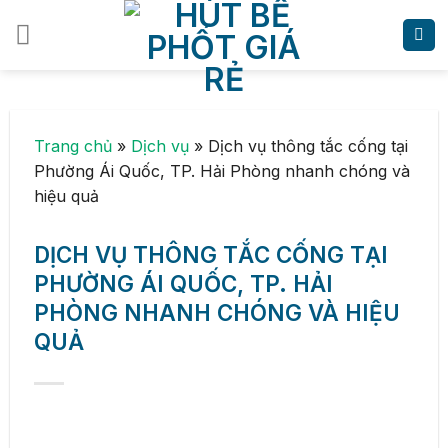
Skip
to
content
Trang chủ
»
Dịch vụ
»
Dịch vụ thông tắc cống tại
Phường Ái Quốc, TP. Hải Phòng nhanh chóng và
hiệu quả
DỊCH VỤ THÔNG TẮC CỐNG TẠI
PHƯỜNG ÁI QUỐC, TP. HẢI
PHÒNG NHANH CHÓNG VÀ HIỆU
QUẢ