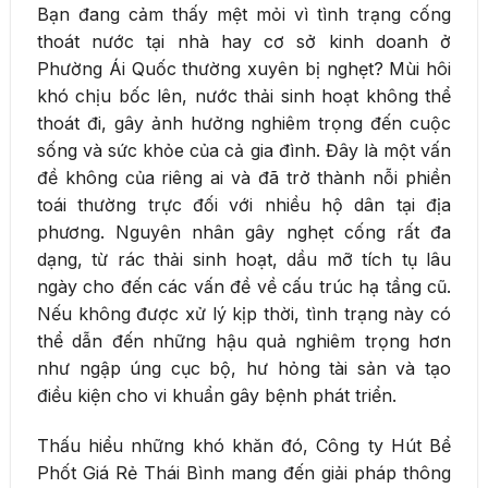
Bạn đang cảm thấy mệt mỏi vì tình trạng cống
thoát nước tại nhà hay cơ sở kinh doanh ở
Phường Ái Quốc thường xuyên bị nghẹt? Mùi hôi
khó chịu bốc lên, nước thải sinh hoạt không thể
thoát đi, gây ảnh hưởng nghiêm trọng đến cuộc
sống và sức khỏe của cả gia đình. Đây là một vấn
đề không của riêng ai và đã trở thành nỗi phiền
toái thường trực đối với nhiều hộ dân tại địa
phương. Nguyên nhân gây nghẹt cống rất đa
dạng, từ rác thải sinh hoạt, dầu mỡ tích tụ lâu
ngày cho đến các vấn đề về cấu trúc hạ tầng cũ.
Nếu không được xử lý kịp thời, tình trạng này có
thể dẫn đến những hậu quả nghiêm trọng hơn
như ngập úng cục bộ, hư hỏng tài sản và tạo
điều kiện cho vi khuẩn gây bệnh phát triển.
Thấu hiểu những khó khăn đó, Công ty Hút Bể
Phốt Giá Rẻ Thái Bình mang đến giải pháp thông