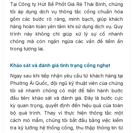
Tại Công ty Hút Bể Phốt Giá Rẻ Thái Bình, chúng
tôi áp dụng dịch vụ thông tắc cống chuẩn hóa
gồm các bước rõ ràng, minh bạch, giúp khách
hàng hoàn toàn yên tâm khi sử dụng dịch vụ. Quy
trình này không chỉ giúp xử lý sự cố nhanh
chóng mà còn ngăn ngừa các vấn đề tiềm ẩn
trong tương lai.
Khảo sát và đánh giá tình trạng cống nghẹt
Ngay sau khi tiếp nhận yêu cầu từ khách hàng tại
Phường Ái Quốc, đội ngũ kỹ thuật viên của chúng
tôi sẽ nhanh chóng có mặt để tiến hành bước
đầu tiên: khảo sát và đánh giá. Đây là bước cực
kỳ quan trọng, quyết định đến hiệu quả của toàn
bộ quá trình. Thay vì thực hiện thông tắc một
cách mò mẫm, chúng tôi bắt đầu bằng việc kiểm
tra kỹ lưỡng hệ thống cống, thu thập thông tin từ