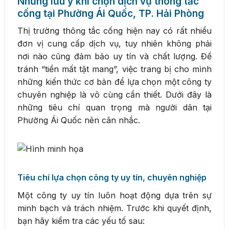
Những lưu ý khi chọn dịch vụ thông tắc
cống tại Phường Ái Quốc, TP. Hải Phòng
Thị trường thông tắc cống hiện nay có rất nhiều
đơn vị cung cấp dịch vụ, tuy nhiên không phải
nơi nào cũng đảm bảo uy tín và chất lượng. Để
tránh “tiền mất tật mang”, việc trang bị cho mình
những kiến thức cơ bản để lựa chọn một công ty
chuyên nghiệp là vô cùng cần thiết. Dưới đây là
những tiêu chí quan trọng mà người dân tại
Phường Ái Quốc nên cân nhắc.
Tiêu chí lựa chọn công ty uy tín, chuyên nghiệp
Một công ty uy tín luôn hoạt động dựa trên sự
minh bạch và trách nhiệm. Trước khi quyết định,
bạn hãy kiểm tra các yếu tố sau: