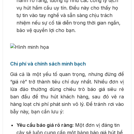
hành rõ ràng, tương tự như các công ty dịch
vụ hút hầm cầu uy tín. Điều này cho thấy họ
tự tin vào tay nghề và sẵn sàng chịu trách
nhiệm nếu sự cố tái diễn trong thời gian ngắn,
bảo vệ quyền lợi cho bạn.
Chi phí và chính sách minh bạch
Giá cả là một yếu tố quan trọng, nhưng đừng để
“giá rẻ” trở thành tiêu chí duy nhất. Nhiều đơn vị
lừa đảo thường dùng chiêu trò báo giá siêu rẻ
ban đầu để thu hút khách hàng, sau đó vẽ ra
hàng loạt chi phí phát sinh vô lý. Để tránh rơi vào
bẫy này, bạn cần lưu ý:
Yêu cầu báo giá rõ ràng:
Một đơn vị đáng tin
cậy sẽ luôn cung cấp một bảng báo giá hút bể