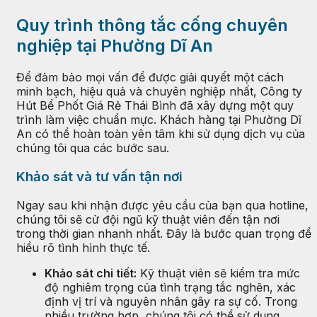
Quy trình thông tắc cống chuyên
nghiệp tại Phường Dĩ An
Để đảm bảo mọi vấn đề được giải quyết một cách
minh bạch, hiệu quả và chuyên nghiệp nhất, Công ty
Hút Bể Phốt Giá Rẻ Thái Bình đã xây dựng một quy
trình làm việc chuẩn mực. Khách hàng tại Phường Dĩ
An có thể hoàn toàn yên tâm khi sử dụng dịch vụ của
chúng tôi qua các bước sau.
Khảo sát và tư vấn tận nơi
Ngay sau khi nhận được yêu cầu của bạn qua hotline,
chúng tôi sẽ cử đội ngũ kỹ thuật viên đến tận nơi
trong thời gian nhanh nhất. Đây là bước quan trọng để
hiểu rõ tình hình thực tế.
Khảo sát chi tiết:
Kỹ thuật viên sẽ kiểm tra mức
độ nghiêm trọng của tình trạng tắc nghẽn, xác
định vị trí và nguyên nhân gây ra sự cố. Trong
nhiều trường hợp, chúng tôi có thể sử dụng