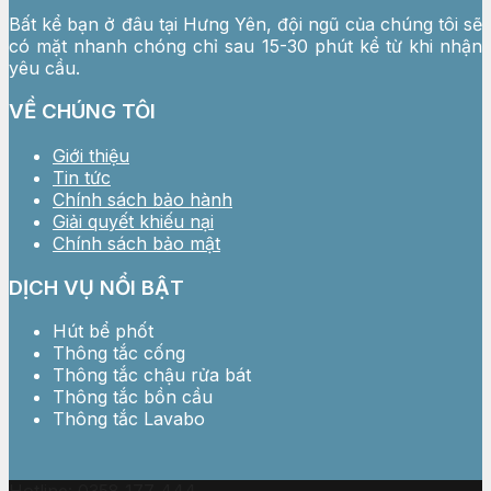
Bất kể bạn ở đâu tại Hưng Yên, đội ngũ của chúng tôi sẽ
có mặt nhanh chóng chỉ sau 15-30 phút kể từ khi nhận
yêu cầu.
VỀ CHÚNG TÔI
Giới thiệu
Tin tức
Chính sách bảo hành
Giải quyết khiếu nại
Chính sách bảo mật
DỊCH VỤ NỔI BẬT
Hút bể phốt
Thông tắc cống
Thông tắc chậu rửa bát
Thông tắc bồn cầu
Thông tắc Lavabo