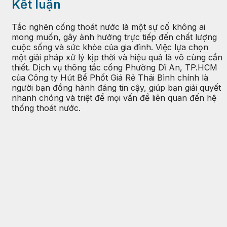
Kết luận
Tắc nghẽn cống thoát nước là một sự cố không ai
mong muốn, gây ảnh hưởng trực tiếp đến chất lượng
cuộc sống và sức khỏe của gia đình. Việc lựa chọn
một giải pháp xử lý kịp thời và hiệu quả là vô cùng cần
thiết. Dịch vụ thông tắc cống Phường Dĩ An, TP.HCM
của Công ty Hút Bể Phốt Giá Rẻ Thái Bình chính là
người bạn đồng hành đáng tin cậy, giúp bạn giải quyết
nhanh chóng và triệt để mọi vấn đề liên quan đến hệ
thống thoát nước.