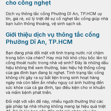
cho cống nghẹt
Dịch vụ thông tắc cống Phường Dĩ An, TP.HCM uy
tín, giá rẻ, xử lý triệt để sự cố nghẹt tắc cống giúp nhà
bạn luôn thông thoáng, vệ sinh sạch sẽ.
Giới thiệu dịch vụ thông tắc cống
Phường Dĩ An, TP.HCM
Bạn đang phải đối mặt với tình trạng nước rút chậm
trong bồn rửa chén? Hay mùi hôi khó chịu bốc lên từ
cống thoát nước trong nhà vệ sinh? Đây là những dấu
hiệu không thể xem thường, báo hiệu hệ thống cống
của gia đình bạn đang bị nghẹt. Tình trạng tắc cống
không chỉ gây ra sự bất tiện trong sinh hoạt hàng
ngày mà còn tiềm ẩn nhiều nguy cơ ảnh hưởng đến
sức khỏe của cả gia đình, tạo điều kiện cho vi khuẩn
và mầm bệnh phát triển.
Đối mặt với vấn đề này, nhiều người thường thử các
giải pháp tại nhà nhưng không mang lại hiệu quả triệt