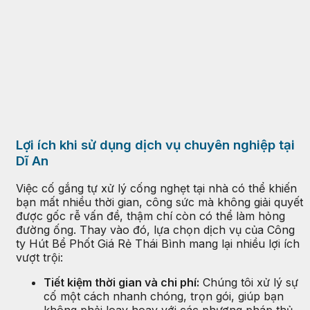
Lợi ích khi sử dụng dịch vụ chuyên nghiệp tại
Dĩ An
Việc cố gắng tự xử lý cống nghẹt tại nhà có thể khiến
bạn mất nhiều thời gian, công sức mà không giải quyết
được gốc rễ vấn đề, thậm chí còn có thể làm hỏng
đường ống. Thay vào đó, lựa chọn dịch vụ của Công
ty Hút Bể Phốt Giá Rẻ Thái Bình mang lại nhiều lợi ích
vượt trội:
Tiết kiệm thời gian và chi phí:
Chúng tôi xử lý sự
cố một cách nhanh chóng, trọn gói, giúp bạn