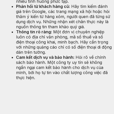
nhiều tình huống phức tạp.
Phản hồi từ khách hàng cũ:
Hãy tìm kiếm đánh
giá trên Google, các trang mạng xã hội hoặc hỏi
thăm ý kiến từ hàng xóm, người quen đã từng sử
dụng dịch vụ. Những nhận xét chân thực này là
nguồn thông tin tham khảo quý giá.
Thông tin rõ ràng:
Một đơn vị chuyên nghiệp
luôn có địa chỉ văn phòng, mã số thuế và số
điện thoại công khai, minh bạch. Hãy cẩn trọng
với những quảng cáo chỉ có số điện thoại di động
dán trên tường.
Cam kết dịch vụ và bảo hành:
Hỏi rõ về chính
sách bảo hành. Một công ty uy tín sẽ không
ngần ngại cam kết bảo hành cho dịch vụ của
mình, bởi họ tự tin vào chất lượng công việc đã
thực hiện.