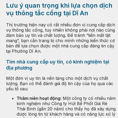
Lưu ý quan trọng khi lựa chọn dịch
vụ thông tắc cống tại Dĩ An
Thị trường hiện nay có rất nhiều đơn vị cung cấp dịch
vụ thông tắc cống, tuy nhiên không phải nơi nào cũng
đảm bảo uy tín và chất lượng. Để tránh “tiền mất tật
mang”, bạn cần trang bị cho mình những kiến thức cơ
bản để lựa chọn được một nhà cung cấp đáng tin cậy
tại Phường Dĩ An.
Tìm nhà cung cấp uy tín, có kinh nghiệm tại
địa phương
Một đơn vị uy tín là nền tảng cho một dịch vụ chất
lượng. Bạn có thể đánh giá độ tin cậy của họ qua các
yếu tố sau:
Thâm niên hoạt động:
Một công ty có nhiều năm
kinh nghiệm như Công ty Hút Bể Phốt Giá Rẻ
Thái Bình (gần 20 năm) cho thấy họ đã xây dựng
được lòng tin từ khách hàng và có năng lực xử lý