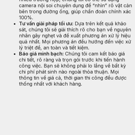
camera nội soi chuyên dụng để “nhìn” rõ vật cản
bên trong đường ống, giúp chẩn đoán chính xác
100%.
Tư vấn giải pháp tối ưu:
Dựa trên kết quả khảo
sát, chúng tôi sẽ giải thích rõ cho bạn về nguyên
nhân gây nghẹt và đề xuất phương án xử lý hiệu
quả nhất. Mọi phương án đều hướng đến việc xử
lý triệt để, an toàn và tiết kiệm.
Báo giá minh bạch:
Chúng tôi cam kết báo giá
chi tiết, rõ ràng và trọn gói trước khi tiến hành
công việc. Bạn sẽ không phải lo lắng về bất kỳ
chi phí phát sinh nào ngoài thỏa thuận. Mọi
thông tin về giá cả, thời gian thi công đều được
thống nhất với khách hàng.