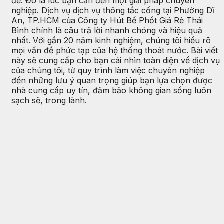
để. Đó là lúc bạn cần đến một giải pháp chuyên
nghiệp. Dịch vụ dịch vụ thông tắc cống tại Phường Dĩ
An, TP.HCM của Công ty Hút Bể Phốt Giá Rẻ Thái
Bình chính là câu trả lời nhanh chóng và hiệu quả
nhất. Với gần 20 năm kinh nghiệm, chúng tôi hiểu rõ
mọi vấn đề phức tạp của hệ thống thoát nước. Bài viết
này sẽ cung cấp cho bạn cái nhìn toàn diện về dịch vụ
của chúng tôi, từ quy trình làm việc chuyên nghiệp
đến những lưu ý quan trọng giúp bạn lựa chọn được
nhà cung cấp uy tín, đảm bảo không gian sống luôn
sạch sẽ, trong lành.