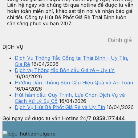
Liên hệ ngay với chúng tôi qua hotline để được tư vấn
hoàn toàn miễn phí, khảo sát tận nơi và nhận báo giá
chi tiết. Công ty Hút Bể Phốt Giá Rẻ Thái Bình luôn
sẵn sàng phục vụ bạn 24/7.
Đánh giá
DỊCH VỤ
Dịch Vụ Thông Tắc Cống tại Thái Bình – Uy Tín,
Giá Rẻ
16/04/2026
Dịch vụ Thông tắc Bồn cầu Giá rẻ – Uy tín
16/04/2026
Hướng Dẫn Thông Bồn Cầu Hiệu Quả và An Toàn
16/04/2026
Hút hầm cầu: Quy Trình, Lựa Chọn Dịch Vụ và
Cách Xử Lý Sự Cố
16/04/2026
Dịch Vụ Hút Bể Phốt Giá Rẻ và Uy Tín
16/04/2026
Gọi ngay để được tư vấn
Hotline 24/7
0358.177.444