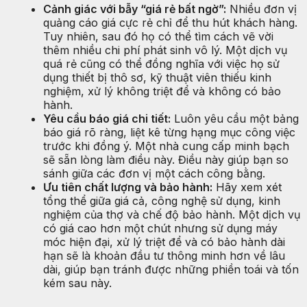
Cảnh giác với bẫy “giá rẻ bất ngờ”:
Nhiều đơn vị
quảng cáo giá cực rẻ chỉ để thu hút khách hàng.
Tuy nhiên, sau đó họ có thể tìm cách vẽ vời
thêm nhiều chi phí phát sinh vô lý. Một dịch vụ
quá rẻ cũng có thể đồng nghĩa với việc họ sử
dụng thiết bị thô sơ, kỹ thuật viên thiếu kinh
nghiệm, xử lý không triệt để và không có bảo
hành.
Yêu cầu báo giá chi tiết:
Luôn yêu cầu một bảng
báo giá rõ ràng, liệt kê từng hạng mục công việc
trước khi đồng ý. Một nhà cung cấp minh bạch
sẽ sẵn lòng làm điều này. Điều này giúp bạn so
sánh giữa các đơn vị một cách công bằng.
Ưu tiên chất lượng và bảo hành:
Hãy xem xét
tổng thể giữa giá cả, công nghệ sử dụng, kinh
nghiệm của thợ và chế độ bảo hành. Một dịch vụ
có giá cao hơn một chút nhưng sử dụng máy
móc hiện đại, xử lý triệt để và có bảo hành dài
hạn sẽ là khoản đầu tư thông minh hơn về lâu
dài, giúp bạn tránh được những phiền toái và tốn
kém sau này.