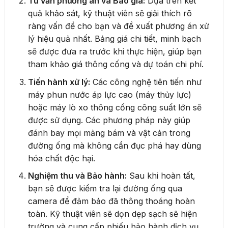
Tư vấn phương án và Báo giá:
Dựa trên kết
quả khảo sát, kỹ thuật viên sẽ giải thích rõ
ràng vấn đề cho bạn và đề xuất phương án xử
lý hiệu quả nhất. Bảng giá chi tiết, minh bạch
sẽ được đưa ra trước khi thực hiện, giúp bạn
tham khảo giá thông cống và dự toán chi phí.
Tiến hành xử lý:
Các công nghệ tiên tiến như
máy phun nước áp lực cao (máy thủy lực)
hoặc máy lò xo thông cống công suất lớn sẽ
được sử dụng. Các phương pháp này giúp
đánh bay mọi mảng bám và vật cản trong
đường ống mà không cần đục phá hay dùng
hóa chất độc hại.
Nghiệm thu và Bảo hành:
Sau khi hoàn tất,
bạn sẽ được kiểm tra lại đường ống qua
camera để đảm bảo đã thông thoáng hoàn
toàn. Kỹ thuật viên sẽ dọn dẹp sạch sẽ hiện
trường và cung cấp phiếu bảo hành dịch vụ,