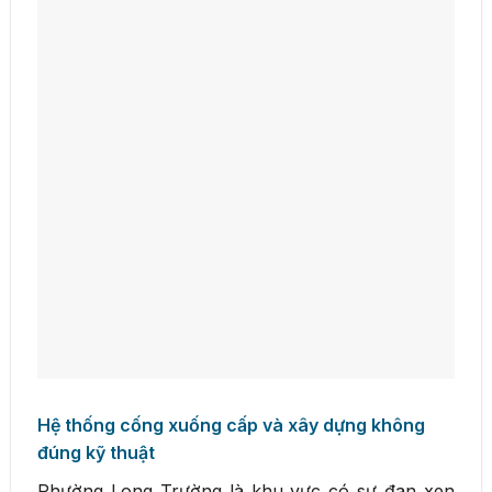
Hệ thống cống xuống cấp và xây dựng không
đúng kỹ thuật
Phường Long Trường là khu vực có sự đan xen