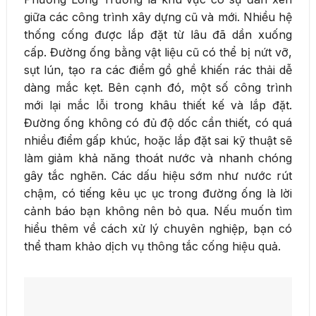
giữa các công trình xây dựng cũ và mới. Nhiều hệ
thống cống được lắp đặt từ lâu đã dần xuống
cấp. Đường ống bằng vật liệu cũ có thể bị nứt vỡ,
sụt lún, tạo ra các điểm gồ ghề khiến rác thải dễ
dàng mắc kẹt. Bên cạnh đó, một số công trình
mới lại mắc lỗi trong khâu thiết kế và lắp đặt.
Đường ống không có đủ độ dốc cần thiết, có quá
nhiều điểm gấp khúc, hoặc lắp đặt sai kỹ thuật sẽ
làm giảm khả năng thoát nước và nhanh chóng
gây tắc nghẽn. Các dấu hiệu sớm như nước rút
chậm, có tiếng kêu ục ục trong đường ống là lời
cảnh báo bạn không nên bỏ qua. Nếu muốn tìm
hiểu thêm về cách xử lý chuyên nghiệp, bạn có
thể tham khảo dịch vụ thông tắc cống hiệu quả.