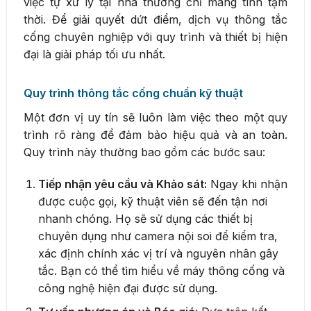
việc tự xử lý tại nhà thường chỉ mang tính tạm
thời. Để giải quyết dứt điểm, dịch vụ thông tắc
cống chuyên nghiệp với quy trình và thiết bị hiện
đại là giải pháp tối ưu nhất.
Quy trình thông tắc cống chuẩn kỹ thuật
Một đơn vị uy tín sẽ luôn làm việc theo một quy
trình rõ ràng để đảm bảo hiệu quả và an toàn.
Quy trình này thường bao gồm các bước sau:
Tiếp nhận yêu cầu và Khảo sát:
Ngay khi nhận
được cuộc gọi, kỹ thuật viên sẽ đến tận nơi
nhanh chóng. Họ sẽ sử dụng các thiết bị
chuyên dụng như camera nội soi để kiểm tra,
xác định chính xác vị trí và nguyên nhân gây
tắc. Bạn có thể tìm hiểu về máy thông cống và
công nghệ hiện đại được sử dụng.