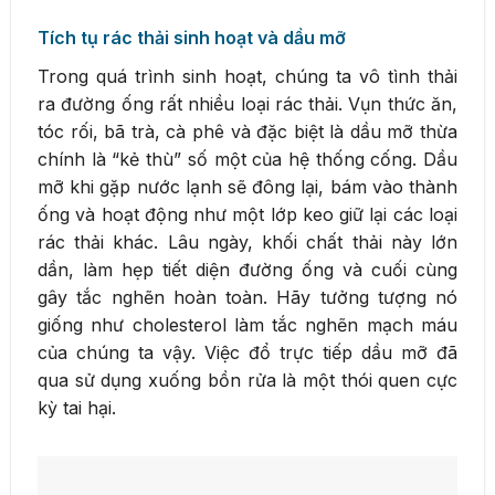
Tích tụ rác thải sinh hoạt và dầu mỡ
Trong quá trình sinh hoạt, chúng ta vô tình thải
ra đường ống rất nhiều loại rác thải. Vụn thức ăn,
tóc rối, bã trà, cà phê và đặc biệt là dầu mỡ thừa
chính là “kẻ thù” số một của hệ thống cống. Dầu
mỡ khi gặp nước lạnh sẽ đông lại, bám vào thành
ống và hoạt động như một lớp keo giữ lại các loại
rác thải khác. Lâu ngày, khối chất thải này lớn
dần, làm hẹp tiết diện đường ống và cuối cùng
gây tắc nghẽn hoàn toàn. Hãy tưởng tượng nó
giống như cholesterol làm tắc nghẽn mạch máu
của chúng ta vậy. Việc đổ trực tiếp dầu mỡ đã
qua sử dụng xuống bồn rửa là một thói quen cực
kỳ tai hại.