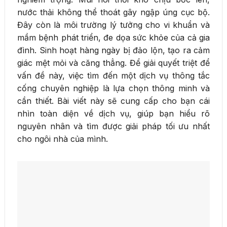
nước thải không thể thoát gây ngập úng cục bộ.
Đây còn là môi trường lý tưởng cho vi khuẩn và
mầm bệnh phát triển, đe dọa sức khỏe của cả gia
đình. Sinh hoạt hàng ngày bị đảo lộn, tạo ra cảm
giác mệt mỏi và căng thẳng. Để giải quyết triệt để
vấn đề này, việc tìm đến một dịch vụ thông tắc
cống chuyên nghiệp là lựa chọn thông minh và
cần thiết. Bài viết này sẽ cung cấp cho bạn cái
nhìn toàn diện về dịch vụ, giúp bạn hiểu rõ
nguyên nhân và tìm được giải pháp tối ưu nhất
cho ngôi nhà của mình.