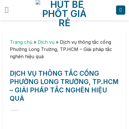
Skip
to
content
Trang chủ
»
Dịch vụ
»
Dịch vụ thông tắc cống
Phường Long Trường, TP.HCM – Giải pháp tắc
nghẽn hiệu quả
DỊCH VỤ THÔNG TẮC CỐNG
PHƯỜNG LONG TRƯỜNG, TP.HCM
– GIẢI PHÁP TẮC NGHẼN HIỆU
QUẢ