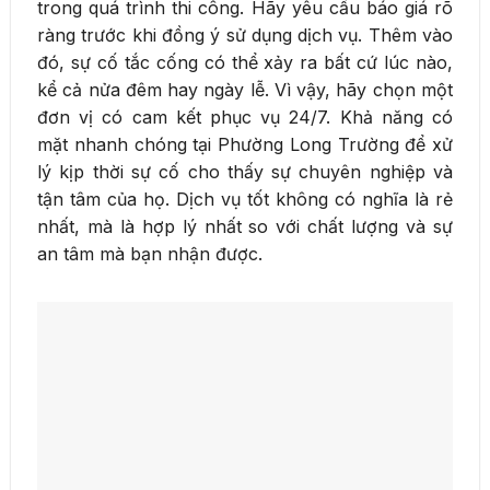
trong quá trình thi công. Hãy yêu cầu báo giá rõ
ràng trước khi đồng ý sử dụng dịch vụ. Thêm vào
đó, sự cố tắc cống có thể xảy ra bất cứ lúc nào,
kể cả nửa đêm hay ngày lễ. Vì vậy, hãy chọn một
đơn vị có cam kết phục vụ 24/7. Khả năng có
mặt nhanh chóng tại Phường Long Trường để xử
lý kịp thời sự cố cho thấy sự chuyên nghiệp và
tận tâm của họ. Dịch vụ tốt không có nghĩa là rẻ
nhất, mà là hợp lý nhất so với chất lượng và sự
an tâm mà bạn nhận được.