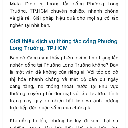
Meta: Dịch vụ thông tắc cống Phường Long
Trường, TP.HCM chuyên nghiệp, nhanh chóng
và giá rẻ. Giải pháp hiệu quả cho mọi sự cố tắc
nghẽn tại nhà bạn.
Giới thiệu dịch vụ thông tắc cống Phường
Long Trường, TP.HCM
Bạn có đang cảm thấy phiền toái vì tình trạng tắc
nghẽn cống tại Phường Long Trường không? Đây
là một vấn đề không của riêng ai. Với tốc độ đô
thị hóa nhanh chóng và mật độ dân cư ngày
càng tăng, hệ thống thoát nước tại khu vực
thường xuyên phải đối mặt với áp lực lớn. Tình
trạng này gây ra nhiều bất tiện và ảnh hưởng
trực tiếp đến cuộc sống của chúng ta.
Khi cống bị tắc, những hệ lụy đi kèm thật sự
nghiêm trọng. Mùi hôi thối khó chịu bốc lên,