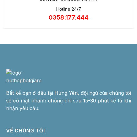
Hotline 24/7
0358.177.444
Bất kể bạn ở đâu tại Hưng Yên, đội ngũ của chúng tôi
sẽ có mặt nhanh chóng chỉ sau 15-30 phút kể từ khi
nhận yêu cầu.
VỀ CHÚNG TÔI