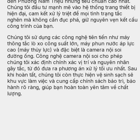
đến Phường Nam Triệu những tiêu chuẩn cao nhất.
Chúng tôi đầu tư mạnh mẽ vào hệ thống trang thiết bị
hiện đại, cam kết xử lý triệt để mọi tình trạng tắc
nghẽn mà không cần đục phá, giữ nguyên vẹn kết cấu
công trình của bạn.
Chúng tôi sử dụng các công nghệ tiên tiến như máy
thông tắc lò xo công suất lớn, máy phun nước áp lực
cao (máy thủy lực) và đặc biệt là camera nội soi
đường ống. Công nghệ camera nội soi cho phép
chúng tôi xác định chính xác vị trí và nguyên nhân
gây tắc, từ đó đưa ra phương án xử lý tối ưu nhất. Sau
khi hoàn tất, chúng tôi còn thực hiện vệ sinh sạch sẽ
khu vực làm việc và cung cấp chính sách bảo trì, bảo
hành rõ ràng, giúp bạn hoàn toàn yên tâm về chất
lượng.