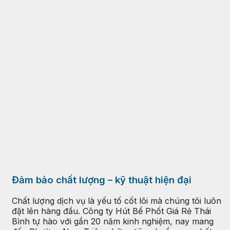
Đảm bảo chất lượng – kỹ thuật hiện đại
Chất lượng dịch vụ là yếu tố cốt lõi mà chúng tôi luôn
đặt lên hàng đầu. Công ty Hút Bể Phốt Giá Rẻ Thái
Bình tự hào với gần 20 năm kinh nghiệm, nay mang