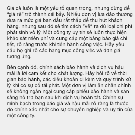
Giá cả luôn là một yếu tố quan trọng, nhưng đừng để
“giá rẻ” trở thành cái bẫy. Nhiều đơn vị lừa đảo thường
đưa ra mức giá ban đầu rất thấp để thu hút khách
hàng, nhưng sau đó sẽ tìm cách “vẽ” ra đủ loại chi phí
phát sinh vô lý. Một công ty uy tín sẽ luôn thực hiện
khảo sát miễn phí và cung cấp một bảng báo giá chi
tiết, rõ ràng trước khi tiến hành công việc. Hãy yêu
cầu họ ghi rõ các hạng mục công việc và đơn giá
tương ứng.
Bên cạnh đó, chính sách bảo hành và dịch vụ hậu
mãi là lời cam kết cho chất lượng. Hãy hỏi rõ về thời
gian bảo hành, các điều khoản đi kèm và quy trình xử
lý khi có sự cố tái phát. Một đơn vị làm ăn chân chính
sẽ không ngần ngại cung cấp phiếu bảo hành và sẵn
sàng hỗ trợ bạn sau khi dịch vụ hoàn tất. Chính sự
minh bạch trong báo giá và hậu mãi rõ ràng là thước
đo chính xác nhất cho sự chuyên nghiệp và uy tín của
một công ty.