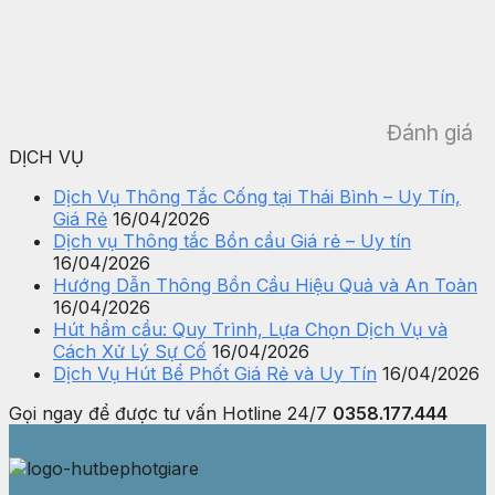
Đánh giá
DỊCH VỤ
Dịch Vụ Thông Tắc Cống tại Thái Bình – Uy Tín,
Giá Rẻ
16/04/2026
Dịch vụ Thông tắc Bồn cầu Giá rẻ – Uy tín
16/04/2026
Hướng Dẫn Thông Bồn Cầu Hiệu Quả và An Toàn
16/04/2026
Hút hầm cầu: Quy Trình, Lựa Chọn Dịch Vụ và
Cách Xử Lý Sự Cố
16/04/2026
Dịch Vụ Hút Bể Phốt Giá Rẻ và Uy Tín
16/04/2026
Gọi ngay để được tư vấn
Hotline 24/7
0358.177.444