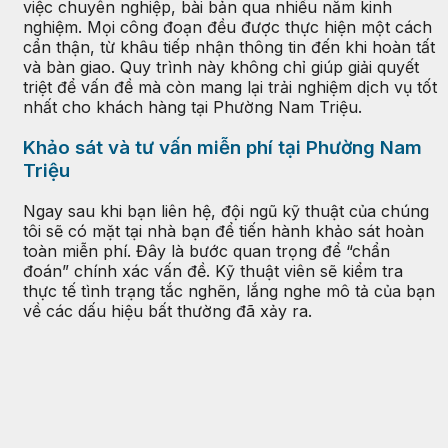
việc chuyên nghiệp, bài bản qua nhiều năm kinh
nghiệm. Mọi công đoạn đều được thực hiện một cách
cẩn thận, từ khâu tiếp nhận thông tin đến khi hoàn tất
và bàn giao. Quy trình này không chỉ giúp giải quyết
triệt để vấn đề mà còn mang lại trải nghiệm dịch vụ tốt
nhất cho khách hàng tại Phường Nam Triệu.
Khảo sát và tư vấn miễn phí tại Phường Nam
Triệu
Ngay sau khi bạn liên hệ, đội ngũ kỹ thuật của chúng
tôi sẽ có mặt tại nhà bạn để tiến hành khảo sát hoàn
toàn miễn phí. Đây là bước quan trọng để “chẩn
đoán” chính xác vấn đề. Kỹ thuật viên sẽ kiểm tra
thực tế tình trạng tắc nghẽn, lắng nghe mô tả của bạn
về các dấu hiệu bất thường đã xảy ra.