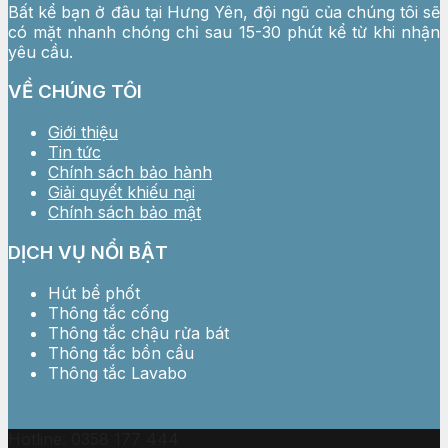
Bất kể bạn ở đâu tại Hưng Yên, đội ngũ của chúng tôi sẽ
có mặt nhanh chóng chỉ sau 15-30 phút kể từ khi nhận
yêu cầu.
VỀ CHÚNG TÔI
Giới thiệu
Tin tức
Chính sách bảo hành
Giải quyết khiếu nại
Chính sách bảo mật
DỊCH VỤ NỔI BẬT
Hút bể phốt
Thông tắc cống
Thông tắc chậu rửa bát
Thông tắc bồn cầu
Thông tắc Lavabo
Hotline: 0358 177 444