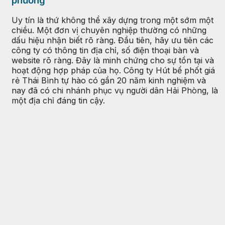
phương
Uy tín là thứ không thể xây dựng trong một sớm một
chiều. Một đơn vị chuyên nghiệp thường có những
dấu hiệu nhận biết rõ ràng. Đầu tiên, hãy ưu tiên các
công ty có thông tin địa chỉ, số điện thoại bàn và
website rõ ràng. Đây là minh chứng cho sự tồn tại và
hoạt động hợp pháp của họ. Công ty Hút bể phốt giá
rẻ Thái Bình tự hào có gần 20 năm kinh nghiệm và
nay đã có chi nhánh phục vụ người dân Hải Phòng, là
một địa chỉ đáng tin cậy.