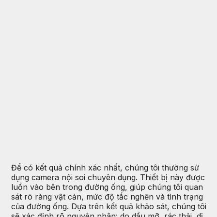
Để có kết quả chính xác nhất, chúng tôi thường sử
dụng camera nội soi chuyên dụng. Thiết bị này được
luồn vào bên trong đường ống, giúp chúng tôi quan
sát rõ ràng vật cản, mức độ tắc nghẽn và tình trạng
của đường ống. Dựa trên kết quả khảo sát, chúng tôi
sẽ xác định rõ nguyên nhân: do dầu mỡ, rác thải, dị