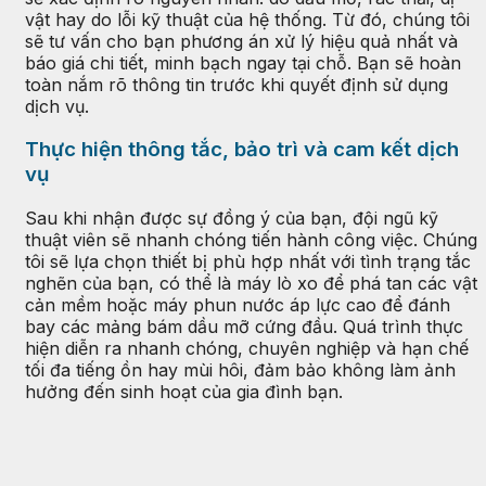
vật hay do lỗi kỹ thuật của hệ thống. Từ đó, chúng tôi
sẽ tư vấn cho bạn phương án xử lý hiệu quả nhất và
báo giá chi tiết, minh bạch ngay tại chỗ. Bạn sẽ hoàn
toàn nắm rõ thông tin trước khi quyết định sử dụng
dịch vụ.
Thực hiện thông tắc, bảo trì và cam kết dịch
vụ
Sau khi nhận được sự đồng ý của bạn, đội ngũ kỹ
thuật viên sẽ nhanh chóng tiến hành công việc. Chúng
tôi sẽ lựa chọn thiết bị phù hợp nhất với tình trạng tắc
nghẽn của bạn, có thể là máy lò xo để phá tan các vật
cản mềm hoặc máy phun nước áp lực cao để đánh
bay các mảng bám dầu mỡ cứng đầu. Quá trình thực
hiện diễn ra nhanh chóng, chuyên nghiệp và hạn chế
tối đa tiếng ồn hay mùi hôi, đảm bảo không làm ảnh
hưởng đến sinh hoạt của gia đình bạn.