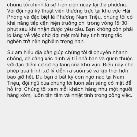
chúng tôi chính là sự hiện diện ngay tại địa phương.
Với đội ngũ kỹ thuật viên thường trực tại khu vực Hải
Phòng và đặc biệt là Phường Nam Triệu, chúng tôi có
khả năng tiếp cận hiện trường chỉ trong vòng 15-30
phút sau khi nhận được yêu cầu. Bạn không còn phải
lo lắng về việc chờ đợi mệt mỏi hay tình trạng tắc
nghẽn trở nên nghiêm trọng hơn.
Sự am hiểu địa bàn giúp chúng tôi di chuyển nhanh
chóng, dễ dàng xác định vị trí nhà bạn và quen thuộc
với đặc điểm cơ sở hạ tầng của khu vực. Điều này cho
phép quá trình xử lý diễn ra suôn sẻ và kịp thời hơn
bao giờ hết. Dù bạn ở bất kỳ con ngõ nào tại Nam
Triệu, đội ngũ của chúng tôi luôn sẵn sàng có mặt để
hỗ trợ. Chúng tôi xem mỗi khách hàng như một người
hàng xóm, luôn tận tâm và nhiệt tình trong công việc.