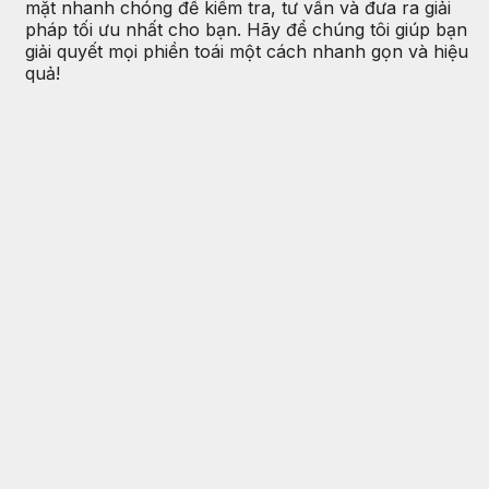
mặt nhanh chóng để kiểm tra, tư vấn và đưa ra giải
pháp tối ưu nhất cho bạn. Hãy để chúng tôi giúp bạn
giải quyết mọi phiền toái một cách nhanh gọn và hiệu
quả!