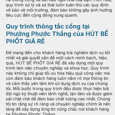
quy trình xử lý và xả thải luôn tuân thủ các quy định
về bảo vệ môi trường, đảm bảo không gây ảnh hưởng
tiêu cực đến cộng đồng xung quanh.
Quy trình thông tắc cống tại
Phường Phước Thắng của HÚT BỂ
PHỐT GIÁ RẺ
Để mang đến cho khách hàng trải nghiệm dịch vụ tốt
nhất và giải quyết vấn đề một cách minh bạch, hiệu
quả, HÚT BỂ PHỐT GIÁ RẺ đã xây dựng một quy
trình làm việc chuyên nghiệp và khoa học. Quy trình
này không chỉ giúp tối ưu hóa hiệu quả công việc mà
còn đảm bảo khách hàng luôn nắm rõ mọi thông tin
và cảm thấy yên tâm khi sử dụng dịch vụ của chúng
tôi. Mỗi bước trong quy trình đều được thực hiện bởi
đội ngũ kỹ thuật viên lành nghề, tận tâm và được giám
sát chặt chẽ để đảm bảo chất lượng cao nhất. Chúng
tôi tin rằng sự rõ ràng và chuyên nghiệp chính là nền
tảng để xây dựng lòng tin vững chắc nơi khách hàng
tại Phường Phước Thắng.