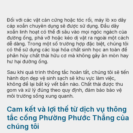
Đối với các vật cản cứng hoặc tóc rối, máy lò xo dây
cáp xoắn chuyên dụng sẽ được sử dụng. Đầu dây
xoắn linh hoạt có thể đi sâu vào mọi ngóc ngách của
đường ống, phá vỡ hoặc kéo dị vật ra ngoài một cách
dễ dàng. Trong một số trường hợp đặc biệt, chúng tôi
có thể sử dụng các loại hóa chất sinh học an toàn để
phân hủy chất thải hữu cơ mà không gây ăn mòn hay
hư hại đường ống.
Sau khi quá trình thông tắc hoàn tất, chúng tôi sẽ tiến
hành dọn dẹp vệ sinh sạch sẽ khu vực làm việc,
không để lại bất kỳ vết bẩn nào. Chất thải được thu
gom và xử lý đúng theo quy định, đảm bảo bảo vệ
môi trường sống xung quanh.
Cam kết và lợi thế từ dịch vụ thông
tắc cống Phường Phước Thắng của
chúng tôi