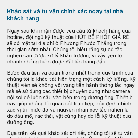
Khảo sát và tư vấn chính xác ngay tại nhà
khách hàng
Ngay sau khi nhận được yêu cầu từ khách hàng qua
hotline, đội ngũ kỹ thuật của HÚT BỂ PHỐT GIÁ RẺ
sẽ có mặt tại địa chỉ ở Phường Phước Thắng trong
thời gian sớm nhất. Chúng tôi hiểu rằng sự cố tắc
nghẽn cần được xử lý khẩn trương, vì vậy yếu tố
nhanh chóng luôn được đặt lên hàng đầu.
Bước đầu tiên và quan trọng nhất trong quy trình của
chúng tôi là khảo sát hiện trạng một cách kỹ lưỡng. Kỹ
thuật viên sẽ không vội vàng tiến hành thông tắc ngay
mà sẽ sử dụng các thiết bị chuyên dụng như camera
nội soi để luồn sâu vào bên trong đường ống. Thiết bị
này giúp chúng tôi quan sát trực tiếp, xác định chính
xác vị trí, mức độ và nguyên nhân gây tắc nghẽn là
do dầu mỡ, rác thải, vật cứng hay do lỗi kỹ thuật của
đường ống.
Dựa trên kết quả khảo sát chi tiết, chúng tôi sẽ tư vấn