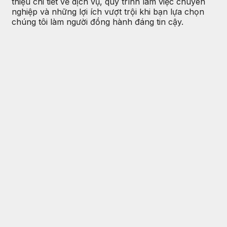
thiệu chi tiết về dịch vụ, quy trình làm việc chuyên
nghiệp và những lợi ích vượt trội khi bạn lựa chọn
chúng tôi làm người đồng hành đáng tin cậy.