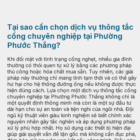
Tại sao cần chọn dịch vụ thông tắc
cống chuyên nghiệp tại Phường
Phước Thắng?
Khi đối mặt với tình trạng cống nghẹt, nhiều gia đình
thường có thói quen tự xử lý bằng các phương pháp
thủ công hoặc hóa chất mua sẵn. Tuy nhiên, các giải
pháp này thường chỉ mang tính tạm thời và có thể gây
hư hại cho hệ thống đường ống nếu không được thực
hiện đúng cách. Lựa chọn một dịch vụ thông tắc cống
chuyên nghiệp tại Phường Phước Thắng không chỉ là
một quyết định thông minh mà còn là một sự đầu tư
dài hạn cho sự an toàn và tiện nghi của ngôi nhà. Đội
ngũ kỹ thuật viên giàu kinh nghiệm sẽ biết chính xác
nguyên nhân gây tắc nghẽn và áp dụng phương pháp
xử lý phù hợp nhất. Họ sử dụng các thiết bị hiện đại
giúp giải quyết vấn đề tận gốc mà không cần đục phá,