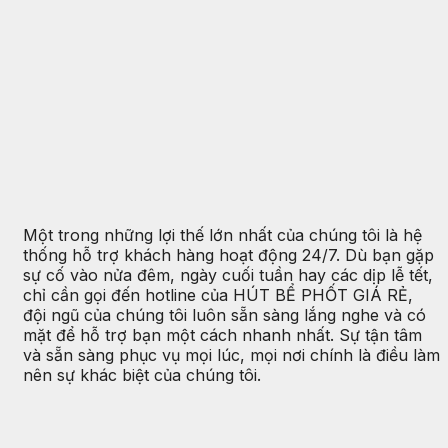
Một trong những lợi thế lớn nhất của chúng tôi là hệ
thống hỗ trợ khách hàng hoạt động 24/7. Dù bạn gặp
sự cố vào nửa đêm, ngày cuối tuần hay các dịp lễ tết,
chỉ cần gọi đến hotline của HÚT BỂ PHỐT GIÁ RẺ,
đội ngũ của chúng tôi luôn sẵn sàng lắng nghe và có
mặt để hỗ trợ bạn một cách nhanh nhất. Sự tận tâm
và sẵn sàng phục vụ mọi lúc, mọi nơi chính là điều làm
nên sự khác biệt của chúng tôi.