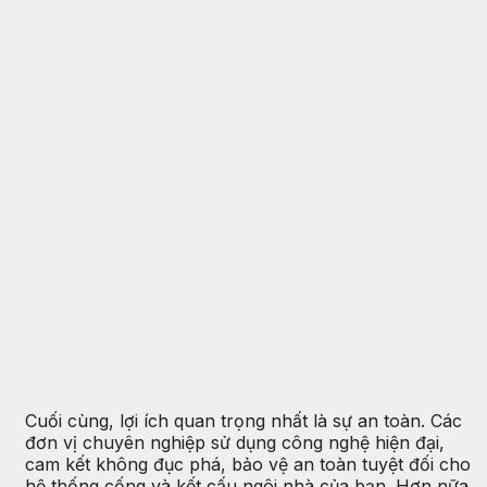
Cuối cùng, lợi ích quan trọng nhất là sự an toàn. Các
đơn vị chuyên nghiệp sử dụng công nghệ hiện đại,
cam kết không đục phá, bảo vệ an toàn tuyệt đối cho
hệ thống cống và kết cấu ngôi nhà của bạn. Hơn nữa,