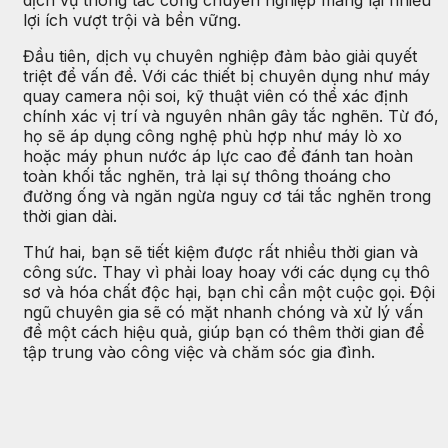
lợi ích vượt trội và bền vững.
Đầu tiên, dịch vụ chuyên nghiệp đảm bảo giải quyết
triệt để vấn đề. Với các thiết bị chuyên dụng như máy
quay camera nội soi, kỹ thuật viên có thể xác định
chính xác vị trí và nguyên nhân gây tắc nghẽn. Từ đó,
họ sẽ áp dụng công nghệ phù hợp như máy lò xo
hoặc máy phun nước áp lực cao để đánh tan hoàn
toàn khối tắc nghẽn, trả lại sự thông thoáng cho
đường ống và ngăn ngừa nguy cơ tái tắc nghẽn trong
thời gian dài.
Thứ hai, bạn sẽ tiết kiệm được rất nhiều thời gian và
công sức. Thay vì phải loay hoay với các dụng cụ thô
sơ và hóa chất độc hại, bạn chỉ cần một cuộc gọi. Đội
ngũ chuyên gia sẽ có mặt nhanh chóng và xử lý vấn
đề một cách hiệu quả, giúp bạn có thêm thời gian để
tập trung vào công việc và chăm sóc gia đình.