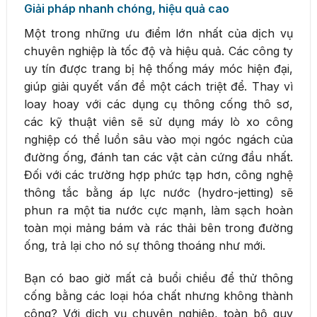
Giải pháp nhanh chóng, hiệu quả cao
Một trong những ưu điểm lớn nhất của dịch vụ
chuyên nghiệp là tốc độ và hiệu quả. Các công ty
uy tín được trang bị hệ thống máy móc hiện đại,
giúp giải quyết vấn đề một cách triệt để. Thay vì
loay hoay với các dụng cụ thông cống thô sơ,
các kỹ thuật viên sẽ sử dụng máy lò xo công
nghiệp có thể luồn sâu vào mọi ngóc ngách của
đường ống, đánh tan các vật cản cứng đầu nhất.
Đối với các trường hợp phức tạp hơn, công nghệ
thông tắc bằng áp lực nước (hydro-jetting) sẽ
phun ra một tia nước cực mạnh, làm sạch hoàn
toàn mọi mảng bám và rác thải bên trong đường
ống, trả lại cho nó sự thông thoáng như mới.
Bạn có bao giờ mất cả buổi chiều để thử thông
cống bằng các loại hóa chất nhưng không thành
công? Với dịch vụ chuyên nghiệp, toàn bộ quy