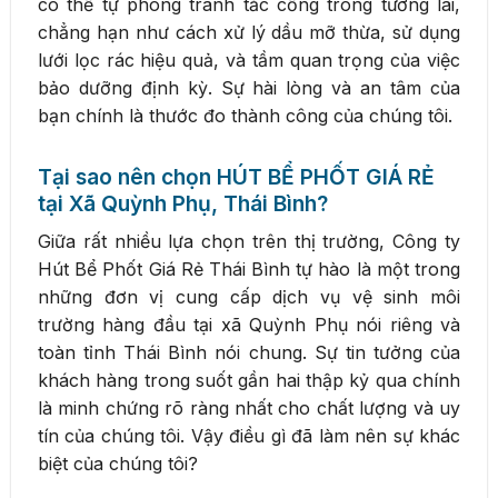
có thể tự phòng tránh tắc cống trong tương lai,
chẳng hạn như cách xử lý dầu mỡ thừa, sử dụng
lưới lọc rác hiệu quả, và tầm quan trọng của việc
bảo dưỡng định kỳ. Sự hài lòng và an tâm của
bạn chính là thước đo thành công của chúng tôi.
Tại sao nên chọn HÚT BỂ PHỐT GIÁ RẺ
tại Xã Quỳnh Phụ, Thái Bình?
Giữa rất nhiều lựa chọn trên thị trường, Công ty
Hút Bể Phốt Giá Rẻ Thái Bình tự hào là một trong
những đơn vị cung cấp dịch vụ vệ sinh môi
trường hàng đầu tại xã Quỳnh Phụ nói riêng và
toàn tỉnh Thái Bình nói chung. Sự tin tưởng của
khách hàng trong suốt gần hai thập kỷ qua chính
là minh chứng rõ ràng nhất cho chất lượng và uy
tín của chúng tôi. Vậy điều gì đã làm nên sự khác
biệt của chúng tôi?