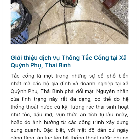
Giới thiệu dịch vụ Thông Tắc Cống tại Xã
Quỳnh Phụ, Thái Bình
Tắc cống là một trong những sự cố phổ biến
nhất mà các hộ gia đình và doanh nghiệp tại xã
Quỳnh Phụ, Thái Bình phải đối mặt. Nguyên nhân
của tình trạng này rất đa dạng, có thể do hệ
thống thoát nước cũ kỹ, lượng rác thải sinh hoạt
như tóc, dầu mỡ, vụn thức ăn tích tụ lâu ngày,
hoặc do ảnh hưởng từ các công trình xây dựng
xung quanh. Đặc biệt, với mật độ dân cư ngày
càng tăng, áp lực lên hệ thống thoát nước chung