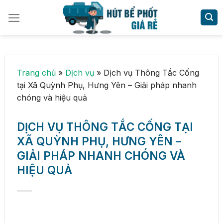
Skip
to
content
Trang chủ
»
Dịch vụ
»
Dịch vụ Thông Tắc Cống
tại Xã Quỳnh Phụ, Hưng Yên – Giải pháp nhanh
chóng và hiệu quả
DỊCH VỤ THÔNG TẮC CỐNG TẠI
XÃ QUỲNH PHỤ, HƯNG YÊN –
GIẢI PHÁP NHANH CHÓNG VÀ
HIỆU QUẢ