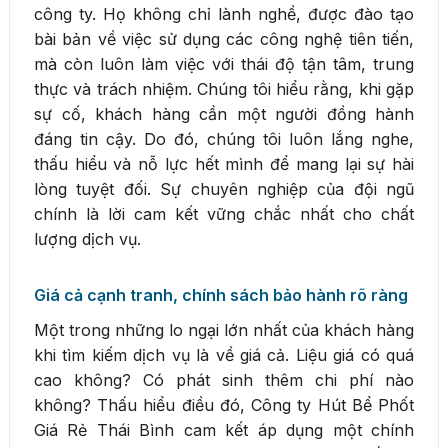
công ty. Họ không chỉ lành nghề, được đào tạo
bài bản về việc sử dụng các công nghệ tiên tiến,
mà còn luôn làm việc với thái độ tận tâm, trung
thực và trách nhiệm. Chúng tôi hiểu rằng, khi gặp
sự cố, khách hàng cần một người đồng hành
đáng tin cậy. Do đó, chúng tôi luôn lắng nghe,
thấu hiểu và nỗ lực hết mình để mang lại sự hài
lòng tuyệt đối. Sự chuyên nghiệp của đội ngũ
chính là lời cam kết vững chắc nhất cho chất
lượng dịch vụ.
Giá cả cạnh tranh, chính sách bảo hành rõ ràng
Một trong những lo ngại lớn nhất của khách hàng
khi tìm kiếm dịch vụ là về giá cả. Liệu giá có quá
cao không? Có phát sinh thêm chi phí nào
không? Thấu hiểu điều đó, Công ty Hút Bể Phốt
Giá Rẻ Thái Bình cam kết áp dụng một chính