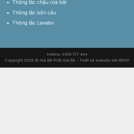
Thông tắc chậu rửa bát
Thông tắc bồn cầu
Thông tắc Lavabo
Hotline: 0358 177 444
Copyright 2026 © Hút Bể Phốt Giá Rẻ -
Thiết kế website bởi MDIGI