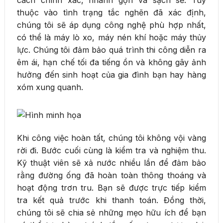
cách chính xác, nhanh gọn và sạch sẽ. Tùy
thuộc vào tình trạng tắc nghẽn đã xác định,
chúng tôi sẽ áp dụng công nghệ phù hợp nhất,
có thể là máy lò xo, máy nén khí hoặc máy thủy
lực. Chúng tôi đảm bảo quá trình thi công diễn ra
êm ái, hạn chế tối đa tiếng ồn và không gây ảnh
hưởng đến sinh hoạt của gia đình bạn hay hàng
xóm xung quanh.
Khi công việc hoàn tất, chúng tôi không vội vàng
rời đi. Bước cuối cùng là kiểm tra và nghiệm thu.
Kỹ thuật viên sẽ xả nước nhiều lần để đảm bảo
rằng đường ống đã hoàn toàn thông thoáng và
hoạt động trơn tru. Bạn sẽ được trực tiếp kiểm
tra kết quả trước khi thanh toán. Đồng thời,
chúng tôi sẽ chia sẻ những mẹo hữu ích để bạn