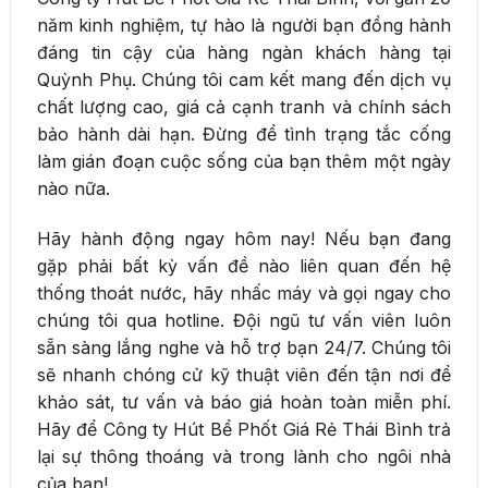
năm kinh nghiệm, tự hào là người bạn đồng hành
đáng tin cậy của hàng ngàn khách hàng tại
Quỳnh Phụ. Chúng tôi cam kết mang đến dịch vụ
chất lượng cao, giá cả cạnh tranh và chính sách
bảo hành dài hạn. Đừng để tình trạng tắc cống
làm gián đoạn cuộc sống của bạn thêm một ngày
nào nữa.
Hãy hành động ngay hôm nay! Nếu bạn đang
gặp phải bất kỳ vấn đề nào liên quan đến hệ
thống thoát nước, hãy nhấc máy và gọi ngay cho
chúng tôi qua hotline. Đội ngũ tư vấn viên luôn
sẵn sàng lắng nghe và hỗ trợ bạn 24/7. Chúng tôi
sẽ nhanh chóng cử kỹ thuật viên đến tận nơi để
khảo sát, tư vấn và báo giá hoàn toàn miễn phí.
Hãy để Công ty Hút Bể Phốt Giá Rẻ Thái Bình trả
lại sự thông thoáng và trong lành cho ngôi nhà
của bạn!