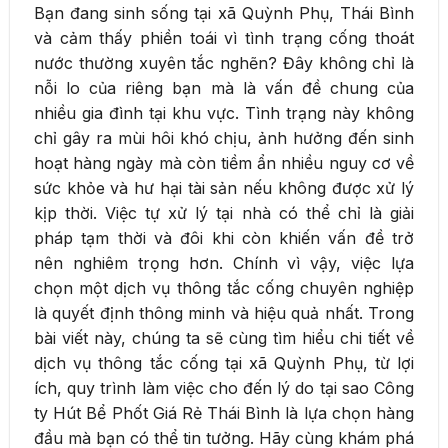
Bạn đang sinh sống tại xã Quỳnh Phụ, Thái Bình
và cảm thấy phiền toái vì tình trạng cống thoát
nước thường xuyên tắc nghẽn? Đây không chỉ là
nỗi lo của riêng bạn mà là vấn đề chung của
nhiều gia đình tại khu vực. Tình trạng này không
chỉ gây ra mùi hôi khó chịu, ảnh hưởng đến sinh
hoạt hàng ngày mà còn tiềm ẩn nhiều nguy cơ về
sức khỏe và hư hại tài sản nếu không được xử lý
kịp thời. Việc tự xử lý tại nhà có thể chỉ là giải
pháp tạm thời và đôi khi còn khiến vấn đề trở
nên nghiêm trọng hơn. Chính vì vậy, việc lựa
chọn một dịch vụ thông tắc cống chuyên nghiệp
là quyết định thông minh và hiệu quả nhất. Trong
bài viết này, chúng ta sẽ cùng tìm hiểu chi tiết về
dịch vụ thông tắc cống tại xã Quỳnh Phụ, từ lợi
ích, quy trình làm việc cho đến lý do tại sao Công
ty Hút Bể Phốt Giá Rẻ Thái Bình là lựa chọn hàng
đầu mà bạn có thể tin tưởng. Hãy cùng khám phá