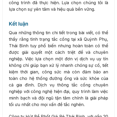
công trình đã thực hiện. Lựa chọn chúng tôi là
lựa chọn sự yên tâm và hiệu quả bền vững.
Kết luận
Qua những thông tin chi tiết trong bài viết, có thể
thấy rằng tình trạng tắc cống tại xã Quỳnh Phụ,
Thái Bình tuy phổ biến nhưng hoàn toàn có thể
được giải quyết một cách triệt để và chuyên
nghiệp. Việc lựa chọn một đơn vị dịch vụ uy tín
không chỉ giúp bạn xử lý nhanh chóng sự cố, tiết
kiệm thời gian, công sức mà còn đảm bảo an
toàn cho hệ thống đường ống và sức khỏe của
cả gia đình. Dịch vụ thông tắc cống chuyên
nghiệp với công nghệ hiện đại, quy trình làm việc
minh bạch và đội ngũ tận tâm chính là giải pháp
tối ưu nhất cho mọi vấn đề tắc nghẽn.
Công ty Hút Bể Phốt Giá Rẻ Thái Bình, với gần 20