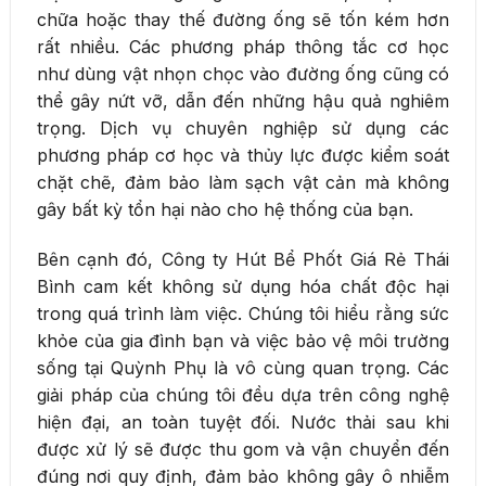
chữa hoặc thay thế đường ống sẽ tốn kém hơn
rất nhiều. Các phương pháp thông tắc cơ học
như dùng vật nhọn chọc vào đường ống cũng có
thể gây nứt vỡ, dẫn đến những hậu quả nghiêm
trọng. Dịch vụ chuyên nghiệp sử dụng các
phương pháp cơ học và thủy lực được kiểm soát
chặt chẽ, đảm bảo làm sạch vật cản mà không
gây bất kỳ tổn hại nào cho hệ thống của bạn.
Bên cạnh đó, Công ty Hút Bể Phốt Giá Rẻ Thái
Bình cam kết không sử dụng hóa chất độc hại
trong quá trình làm việc. Chúng tôi hiểu rằng sức
khỏe của gia đình bạn và việc bảo vệ môi trường
sống tại Quỳnh Phụ là vô cùng quan trọng. Các
giải pháp của chúng tôi đều dựa trên công nghệ
hiện đại, an toàn tuyệt đối. Nước thải sau khi
được xử lý sẽ được thu gom và vận chuyển đến
đúng nơi quy định, đảm bảo không gây ô nhiễm