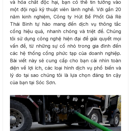
và hóa chất độc hại, bạn có thể tin tưởng vào
một đội ngũ kỹ thuật viên lành nghề. Với gần 20
năm kinh nghiệm, Công ty Hút Bể Phốt Giá Rẻ
Thái Bình tự hào mang đến dịch vụ thông tắc
cống hiệu quả, nhanh chóng và triệt để. Chúng
tôi sử dụng công nghệ hiện đại để giải quyết mọi
vấn đề, từ những sự cố nhỏ trong gia đình đến
các hệ thống cống phức tạp của doanh nghiệp.
Bài viết này sẽ cung cấp cho bạn cái nhìn toàn
diện về lợi ích, các loại hình dịch vụ phổ biến và
lý do tại sao chúng tôi là lựa chọn đáng tin cậy
của bạn tại Sóc Sơn.