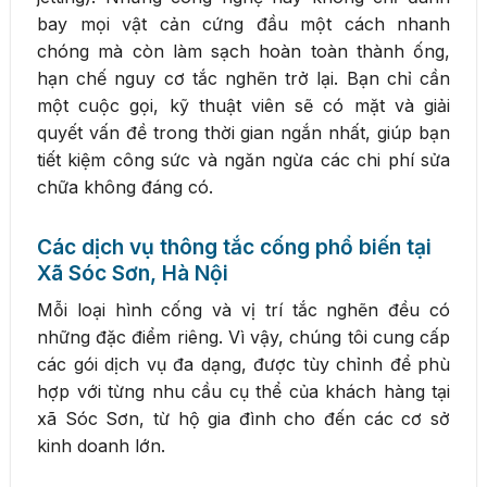
bay mọi vật cản cứng đầu một cách nhanh
chóng mà còn làm sạch hoàn toàn thành ống,
hạn chế nguy cơ tắc nghẽn trở lại. Bạn chỉ cần
một cuộc gọi, kỹ thuật viên sẽ có mặt và giải
quyết vấn đề trong thời gian ngắn nhất, giúp bạn
tiết kiệm công sức và ngăn ngừa các chi phí sửa
chữa không đáng có.
Các dịch vụ thông tắc cống phổ biến tại
Xã Sóc Sơn, Hà Nội
Mỗi loại hình cống và vị trí tắc nghẽn đều có
những đặc điểm riêng. Vì vậy, chúng tôi cung cấp
các gói dịch vụ đa dạng, được tùy chỉnh để phù
hợp với từng nhu cầu cụ thể của khách hàng tại
xã Sóc Sơn, từ hộ gia đình cho đến các cơ sở
kinh doanh lớn.