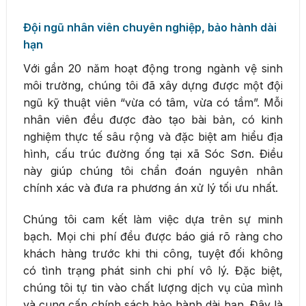
Đội ngũ nhân viên chuyên nghiệp, bảo hành dài
hạn
Với gần 20 năm hoạt động trong ngành vệ sinh
môi trường, chúng tôi đã xây dựng được một đội
ngũ kỹ thuật viên “vừa có tâm, vừa có tầm”. Mỗi
nhân viên đều được đào tạo bài bản, có kinh
nghiệm thực tế sâu rộng và đặc biệt am hiểu địa
hình, cấu trúc đường ống tại xã Sóc Sơn. Điều
này giúp chúng tôi chẩn đoán nguyên nhân
chính xác và đưa ra phương án xử lý tối ưu nhất.
Chúng tôi cam kết làm việc dựa trên sự minh
bạch. Mọi chi phí đều được báo giá rõ ràng cho
khách hàng trước khi thi công, tuyệt đối không
có tình trạng phát sinh chi phí vô lý. Đặc biệt,
chúng tôi tự tin vào chất lượng dịch vụ của mình
và cung cấp chính sách bảo hành dài hạn. Đây là