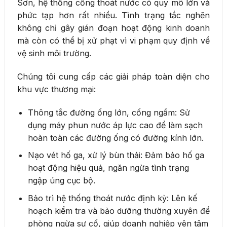
Sơn, hệ thống cống thoát nước có quy mô lớn và
phức tạp hơn rất nhiều. Tình trạng tắc nghẽn
không chỉ gây gián đoạn hoạt động kinh doanh
mà còn có thể bị xử phạt vì vi phạm quy định về
vệ sinh môi trường.
Chúng tôi cung cấp các giải pháp toàn diện cho
khu vực thương mại:
Thông tắc đường ống lớn, cống ngầm: Sử
dụng máy phun nước áp lực cao để làm sạch
hoàn toàn các đường ống có đường kính lớn.
Nạo vét hố ga, xử lý bùn thải: Đảm bảo hố ga
hoạt động hiệu quả, ngăn ngừa tình trạng
ngập úng cục bộ.
Bảo trì hệ thống thoát nước định kỳ: Lên kế
hoạch kiểm tra và bảo dưỡng thường xuyên để
phòng ngừa sự cố, giúp doanh nghiệp yên tâm