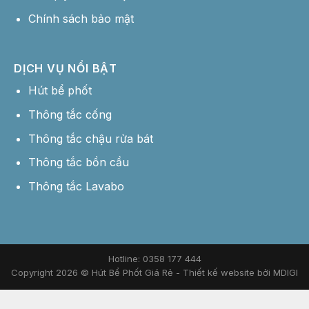
Chính sách bảo mật
DỊCH VỤ NỔI BẬT
Hút bể phốt
Thông tắc cống
Thông tắc chậu rửa bát
Thông tắc bồn cầu
Thông tắc Lavabo
Hotline: 0358 177 444
Copyright 2026 © Hút Bể Phốt Giá Rẻ -
Thiết kế website bởi MDIGI