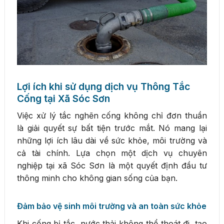
Lợi ích khi sử dụng dịch vụ Thông Tắc
Cống tại Xã Sóc Sơn
Việc xử lý tắc nghẽn cống không chỉ đơn thuần
là giải quyết sự bất tiện trước mắt. Nó mang lại
những lợi ích lâu dài về sức khỏe, môi trường và
cả tài chính. Lựa chọn một dịch vụ chuyên
nghiệp tại xã Sóc Sơn là một quyết định đầu tư
thông minh cho không gian sống của bạn.
Đảm bảo vệ sinh môi trường và an toàn sức khỏe
Khi cống bị tắc, nước thải không thể thoát đi, tạo