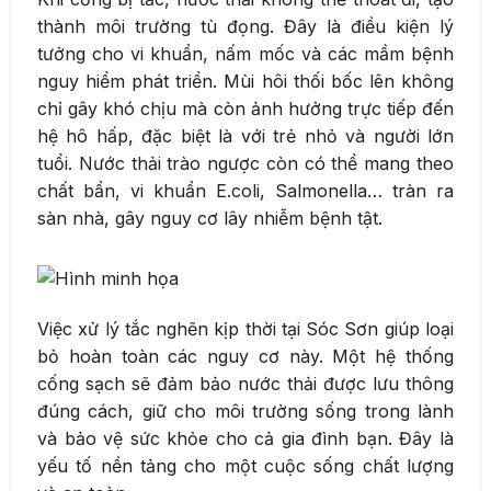
thành môi trường tù đọng. Đây là điều kiện lý
tưởng cho vi khuẩn, nấm mốc và các mầm bệnh
nguy hiểm phát triển. Mùi hôi thối bốc lên không
chỉ gây khó chịu mà còn ảnh hưởng trực tiếp đến
hệ hô hấp, đặc biệt là với trẻ nhỏ và người lớn
tuổi. Nước thải trào ngược còn có thể mang theo
chất bẩn, vi khuẩn E.coli, Salmonella… tràn ra
sàn nhà, gây nguy cơ lây nhiễm bệnh tật.
Việc xử lý tắc nghẽn kịp thời tại Sóc Sơn giúp loại
bỏ hoàn toàn các nguy cơ này. Một hệ thống
cống sạch sẽ đảm bảo nước thải được lưu thông
đúng cách, giữ cho môi trường sống trong lành
và bảo vệ sức khỏe cho cả gia đình bạn. Đây là
yếu tố nền tảng cho một cuộc sống chất lượng