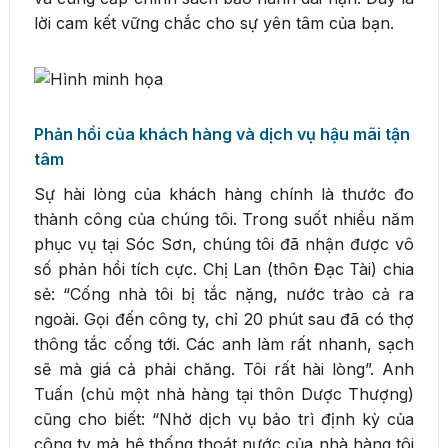
lời cam kết vững chắc cho sự yên tâm của bạn.
Phản hồi của khách hàng và dịch vụ hậu mãi tận
tâm
Sự hài lòng của khách hàng chính là thước đo
thành công của chúng tôi. Trong suốt nhiều năm
phục vụ tại Sóc Sơn, chúng tôi đã nhận được vô
số phản hồi tích cực. Chị Lan (thôn Đạc Tài) chia
sẻ: “Cống nhà tôi bị tắc nặng, nước trào cả ra
ngoài. Gọi đến công ty, chỉ 20 phút sau đã có thợ
thông tắc cống tới. Các anh làm rất nhanh, sạch
sẽ mà giá cả phải chăng. Tôi rất hài lòng”. Anh
Tuấn (chủ một nhà hàng tại thôn Dược Thượng)
cũng cho biết: “Nhờ dịch vụ bảo trì định kỳ của
công ty mà hệ thống thoát nước của nhà hàng tôi