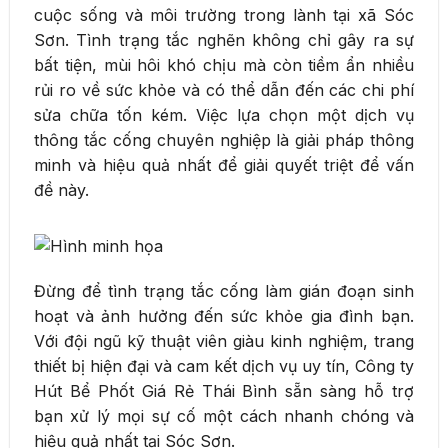
cuộc sống và môi trường trong lành tại xã Sóc
Sơn. Tình trạng tắc nghẽn không chỉ gây ra sự
bất tiện, mùi hôi khó chịu mà còn tiềm ẩn nhiều
rủi ro về sức khỏe và có thể dẫn đến các chi phí
sửa chữa tốn kém. Việc lựa chọn một dịch vụ
thông tắc cống chuyên nghiệp là giải pháp thông
minh và hiệu quả nhất để giải quyết triệt để vấn
đề này.
Đừng để tình trạng tắc cống làm gián đoạn sinh
hoạt và ảnh hưởng đến sức khỏe gia đình bạn.
Với đội ngũ kỹ thuật viên giàu kinh nghiệm, trang
thiết bị hiện đại và cam kết dịch vụ uy tín, Công ty
Hút Bể Phốt Giá Rẻ Thái Bình sẵn sàng hỗ trợ
bạn xử lý mọi sự cố một cách nhanh chóng và
hiệu quả nhất tại Sóc Sơn.