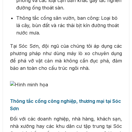
phòng và các loại cặn bẩn khác gây tắc nghẽn
đường ống thoát sàn.
Thông tắc cống sân vườn, ban công: Loại bỏ
lá cây, bùn đất và rác thải bịt kín đường thoát
nước mưa.
Tại Sóc Sơn, đội ngũ của chúng tôi áp dụng các
phương pháp như dùng máy lò xo chuyên dụng
để phá vỡ vật cản mà không cần đục phá, đảm
bảo an toàn cho cấu trúc ngôi nhà.
Thông tắc cống công nghiệp, thương mại tại Sóc
Sơn
Đối với các doanh nghiệp, nhà hàng, khách sạn,
nhà xưởng hay các khu dân cư tập trung tại Sóc