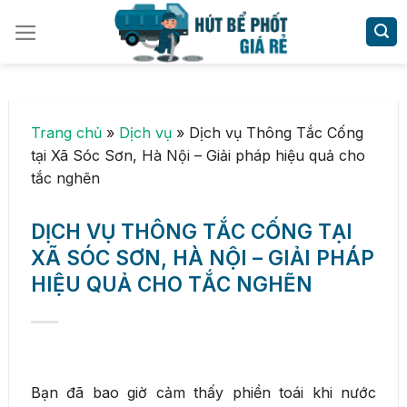
Skip
to
content
Trang chủ
»
Dịch vụ
»
Dịch vụ Thông Tắc Cống
tại Xã Sóc Sơn, Hà Nội – Giải pháp hiệu quả cho
tắc nghẽn
DỊCH VỤ THÔNG TẮC CỐNG TẠI
XÃ SÓC SƠN, HÀ NỘI – GIẢI PHÁP
HIỆU QUẢ CHO TẮC NGHẼN
Bạn đã bao giờ cảm thấy phiền toái khi nước