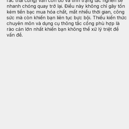
rác thải cứng) vẫn còn đó và tình trạng tắc nghẽn sẽ
nhanh chóng quay trở lại. Điều này không chỉ gây tốn
kém tiền bạc mua hóa chất, mất nhiều thời gian, công
sức mà còn khiến bạn liên tục bực bội. Thiếu kiến thức
chuyên môn và dụng cụ thông tắc cống phù hợp là
rào cản lớn nhất khiến bạn không thể xử lý triệt để
vấn đề.