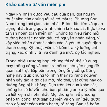
Khảo sát và tư vấn miễn phí
Ngay khi nhận được yêu cầu của bạn, đội ngũ kỹ
thuật viên của chúng tôi sẽ có mặt tại Phường Sơn
Nam trong thời gian sớm nhất. Bước đầu tiên và quan
trọng nhất trong quy trình chính là khảo sát thực tế và
tư vấn hoàn toàn miễn phí. Chúng tôi hiểu rằng mỗi
trường hợp tắc nghẽn đều có nguyên nhân riêng, vì
vậy việc “chẩn đoán” chính xác là yếu tố quyết định
thành công. Kỹ thuật viên sẽ kiểm tra kỹ lưỡng tình
trạng, xác định vị trí và đánh giá mức độ tắc nghẽn.
Trong nhiều trường hợp, chúng tôi có thể sử dụng
máy thông cống và camera nội soi chuyên dụng để
quan sát trực tiếp bên trong lòng ống cống. Công
nghệ này giúp chúng tôi nhìn thấy rõ ràng nguyên
nhân gây tắc là do dầu mỡ, rác thải, vật cứng hay do
đường ống bị hư hỏng. Dựa trên kết quả khảo sát,
chúng tôi sẽ tư vấn cho bạn phương án xử lý hiệu quả
và tiết kiệm chi phí nhất. Mọi thông tin về phương
pháp thi công, thời gian dự kiến và chi phí đều được
trao đổi một cách minh bạch, rõ ràng. Bạn sẽ hoàn