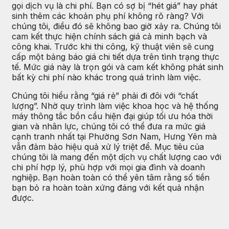
gọi dịch vụ là chi phí. Bạn có sợ bị “hét giá” hay phát
sinh thêm các khoản phụ phí không rõ ràng? Với
chúng tôi, điều đó sẽ không bao giờ xảy ra. Chúng tôi
cam kết thực hiện chính sách giá cả minh bạch và
công khai. Trước khi thi công, kỹ thuật viên sẽ cung
cấp một bảng báo giá chi tiết dựa trên tình trạng thực
tế. Mức giá này là trọn gói và cam kết không phát sinh
bất kỳ chi phí nào khác trong quá trình làm việc.
Chúng tôi hiểu rằng “giá rẻ” phải đi đôi với “chất
lượng”. Nhờ quy trình làm việc khoa học và hệ thống
máy thông tắc bồn cầu hiện đại giúp tối ưu hóa thời
gian và nhân lực, chúng tôi có thể đưa ra mức giá
cạnh tranh nhất tại Phường Sơn Nam, Hưng Yên mà
vẫn đảm bảo hiệu quả xử lý triệt để. Mục tiêu của
chúng tôi là mang đến một dịch vụ chất lượng cao với
chi phí hợp lý, phù hợp với mọi gia đình và doanh
nghiệp. Bạn hoàn toàn có thể yên tâm rằng số tiền
bạn bỏ ra hoàn toàn xứng đáng với kết quả nhận
được.