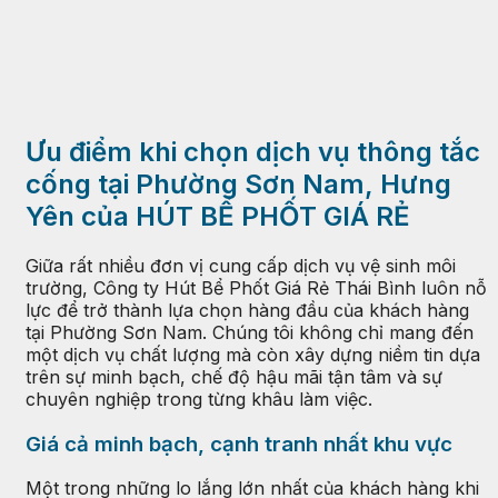
Ưu điểm khi chọn dịch vụ thông tắc
cống tại Phường Sơn Nam, Hưng
Yên của HÚT BỂ PHỐT GIÁ RẺ
Giữa rất nhiều đơn vị cung cấp dịch vụ vệ sinh môi
trường, Công ty Hút Bể Phốt Giá Rẻ Thái Bình luôn nỗ
lực để trở thành lựa chọn hàng đầu của khách hàng
tại Phường Sơn Nam. Chúng tôi không chỉ mang đến
một dịch vụ chất lượng mà còn xây dựng niềm tin dựa
trên sự minh bạch, chế độ hậu mãi tận tâm và sự
chuyên nghiệp trong từng khâu làm việc.
Giá cả minh bạch, cạnh tranh nhất khu vực
Một trong những lo lắng lớn nhất của khách hàng khi