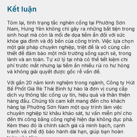
Kết luận
Tóm lại, tình trạng tắc nghẽn cống tại Phường Sơn
Nam, Hưng Yên không chỉ gây ra những bất tiện trong
sinh hoạt mà còn là mối đe dọa tiềm ẩn đối với sức
khỏe gia đình và độ bền của công trình. Việc lựa chọn
một giải pháp chuyên nghiệp, triệt để là vô cùng cần
thiết để đảm bảo một môi trường sống sạch sẽ, trong
lành và an toàn. Tự xử lý tại nhà có thể tiết kiệm chi
phí trước mắt nhưng lại tiềm ẩn nhiều rủi ro hư hỏng
và không giải quyết được gốc rễ vấn đề.
Với gần 20 năm kinh nghiệm trong ngành, Công ty Hút
Bể Phốt Giá Rẻ Thái Bình tự hào là đơn vị cung cấp
dịch vụ thông tắc cống uy tín, hiệu quả và thân thiện
hàng đầu. Chúng tôi cam kết mang đến cho khách
hàng tại Phường Sơn Nam một quy trình làm việc
chuyên nghiệp từ khâu khảo sát, tư vấn miễn phí cho
đến thi công bằng công nghệ hiện đại không đục phá.
Kèm theo đó là chính sách giá cả minh bạch, cạnh
tranh và chế độ bảo hành dài hạn, giúp bạn hoàn