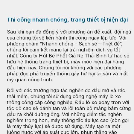
Thi công nhanh chóng, trang thiết bị hiện đại
Sau khi bạn đã đồng ý với phương án đề xuất, đội ngũ
của chúng tôi sẽ tiến hành thi công ngay lập tức. Với
phương châm “Nhanh chóng – Sạch sẽ – Triệt để”,
chúng tôi cam kết mang lại trải nghiệm dịch vụ tốt
nhất. Công ty Hút Bể Phốt Giá Rẻ Thái Bình tự hào sở
hữu hệ thống trang thiết bị, máy móc hiện đại hàng
đầu hiện nay. Chúng tôi nói không với các phương
pháp đục phá truyền thống gây hư hại tài sản và mất
mỹ quan công trình.
Đối với các trường hợp tắc nghẽn do dầu mỡ và rác
thải mềm, chúng tôi sử dụng công nghệ máy lò xo
thông cống cáp công nghiệp. Đầu lò xo xoay tròn với
tốc độ cao sẽ đánh tan và lôi toàn bộ mảng bám cứng
đầu ra khỏi đường ống. Với những điểm tắc nghẽn
nghiêm trọng hơn, máy thông tắc áp lực cao (còn gọi
là máy thủy lực) sẽ được sử dụng. Máy tạo ra một
luồng nước với áp suất cực lớn, phun thẳng vào