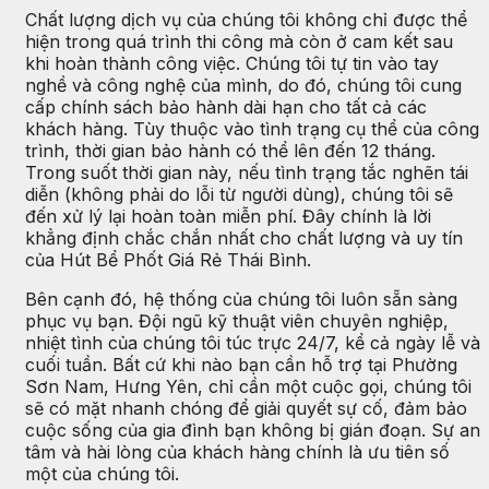
Chất lượng dịch vụ của chúng tôi không chỉ được thể
hiện trong quá trình thi công mà còn ở cam kết sau
khi hoàn thành công việc. Chúng tôi tự tin vào tay
nghề và công nghệ của mình, do đó, chúng tôi cung
cấp chính sách bảo hành dài hạn cho tất cả các
khách hàng. Tùy thuộc vào tình trạng cụ thể của công
trình, thời gian bảo hành có thể lên đến 12 tháng.
Trong suốt thời gian này, nếu tình trạng tắc nghẽn tái
diễn (không phải do lỗi từ người dùng), chúng tôi sẽ
đến xử lý lại hoàn toàn miễn phí. Đây chính là lời
khẳng định chắc chắn nhất cho chất lượng và uy tín
của Hút Bể Phốt Giá Rẻ Thái Bình.
Bên cạnh đó, hệ thống của chúng tôi luôn sẵn sàng
phục vụ bạn. Đội ngũ kỹ thuật viên chuyên nghiệp,
nhiệt tình của chúng tôi túc trực 24/7, kể cả ngày lễ và
cuối tuần. Bất cứ khi nào bạn cần hỗ trợ tại Phường
Sơn Nam, Hưng Yên, chỉ cần một cuộc gọi, chúng tôi
sẽ có mặt nhanh chóng để giải quyết sự cố, đảm bảo
cuộc sống của gia đình bạn không bị gián đoạn. Sự an
tâm và hài lòng của khách hàng chính là ưu tiên số
một của chúng tôi.