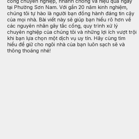
cống chuyên nghiệp, nhanh chóng và hiệu quả ngay
tại Phường Sơn Nam. Với gần 20 năm kinh nghiệm,
chúng tôi tự hào là người bạn đồng hành đáng tin cậy
của mọi nhà. Bài viết này sẽ giúp bạn hiểu rõ hơn về
các nguyên nhân gây tắc cống, quy trình xử lý
chuyên nghiệp của chúng tôi và những lợi ích vượt trội
khi bạn lựa chọn một dịch vụ uy tín. Hãy cùng tìm
hiểu để giữ cho ngôi nhà của bạn luôn sạch sẽ và
thông thoáng nhé!