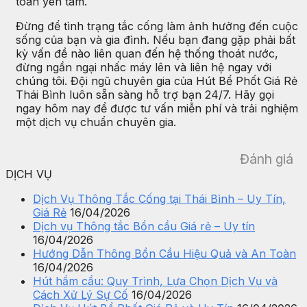
toàn yên tâm.
Đừng để tình trạng tắc cống làm ảnh hưởng đến cuộc
sống của bạn và gia đình. Nếu bạn đang gặp phải bất
kỳ vấn đề nào liên quan đến hệ thống thoát nước,
đừng ngần ngại nhấc máy lên và liên hệ ngay với
chúng tôi. Đội ngũ chuyên gia của Hút Bể Phốt Giá Rẻ
Thái Bình luôn sẵn sàng hỗ trợ bạn 24/7. Hãy gọi
ngay hôm nay để được tư vấn miễn phí và trải nghiệm
một dịch vụ chuẩn chuyên gia.
Đánh giá
DỊCH VỤ
Dịch Vụ Thông Tắc Cống tại Thái Bình – Uy Tín,
Giá Rẻ
16/04/2026
Dịch vụ Thông tắc Bồn cầu Giá rẻ – Uy tín
16/04/2026
Hướng Dẫn Thông Bồn Cầu Hiệu Quả và An Toàn
16/04/2026
Hút hầm cầu: Quy Trình, Lựa Chọn Dịch Vụ và
Cách Xử Lý Sự Cố
16/04/2026