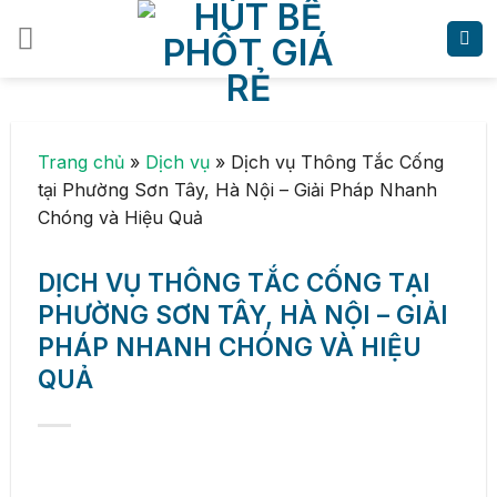
Skip
to
content
Trang chủ
»
Dịch vụ
»
Dịch vụ Thông Tắc Cống
tại Phường Sơn Tây, Hà Nội – Giải Pháp Nhanh
Chóng và Hiệu Quả
DỊCH VỤ THÔNG TẮC CỐNG TẠI
PHƯỜNG SƠN TÂY, HÀ NỘI – GIẢI
PHÁP NHANH CHÓNG VÀ HIỆU
QUẢ