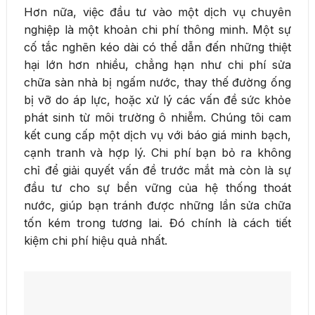
Hơn nữa, việc đầu tư vào một dịch vụ chuyên
nghiệp là một khoản chi phí thông minh. Một sự
cố tắc nghẽn kéo dài có thể dẫn đến những thiệt
hại lớn hơn nhiều, chẳng hạn như chi phí sửa
chữa sàn nhà bị ngấm nước, thay thế đường ống
bị vỡ do áp lực, hoặc xử lý các vấn đề sức khỏe
phát sinh từ môi trường ô nhiễm. Chúng tôi cam
kết cung cấp một dịch vụ với báo giá minh bạch,
cạnh tranh và hợp lý. Chi phí bạn bỏ ra không
chỉ để giải quyết vấn đề trước mắt mà còn là sự
đầu tư cho sự bền vững của hệ thống thoát
nước, giúp bạn tránh được những lần sửa chữa
tốn kém trong tương lai. Đó chính là cách tiết
kiệm chi phí hiệu quả nhất.