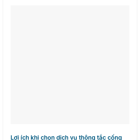
Lợi ích khi chọn dịch vụ thông tắc cống