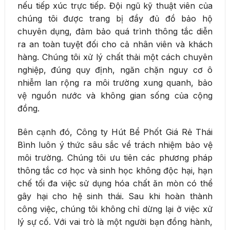
nếu tiếp xúc trực tiếp. Đội ngũ kỹ thuật viên của
chúng tôi được trang bị đầy đủ đồ bảo hộ
chuyên dụng, đảm bảo quá trình thông tắc diễn
ra an toàn tuyệt đối cho cả nhân viên và khách
hàng. Chúng tôi xử lý chất thải một cách chuyên
nghiệp, đúng quy định, ngăn chặn nguy cơ ô
nhiễm lan rộng ra môi trường xung quanh, bảo
vệ nguồn nước và không gian sống của cộng
đồng.
Bên cạnh đó, Công ty Hút Bể Phốt Giá Rẻ Thái
Bình luôn ý thức sâu sắc về trách nhiệm bảo vệ
môi trường. Chúng tôi ưu tiên các phương pháp
thông tắc cơ học và sinh học không độc hại, hạn
chế tối đa việc sử dụng hóa chất ăn mòn có thể
gây hại cho hệ sinh thái. Sau khi hoàn thành
công việc, chúng tôi không chỉ dừng lại ở việc xử
lý sự cố. Với vai trò là một người bạn đồng hành,