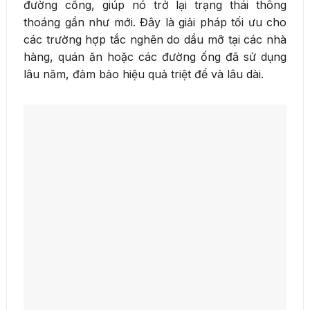
đường cống, giúp nó trở lại trạng thái thông
thoáng gần như mới. Đây là giải pháp tối ưu cho
các trường hợp tắc nghẽn do dầu mỡ tại các nhà
hàng, quán ăn hoặc các đường ống đã sử dụng
lâu năm, đảm bảo hiệu quả triệt để và lâu dài.