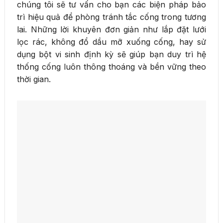
chúng tôi sẽ tư vấn cho bạn các biện pháp bảo
trì hiệu quả để phòng tránh tắc cống trong tương
lai. Những lời khuyên đơn giản như lắp đặt lưới
lọc rác, không đổ dầu mỡ xuống cống, hay sử
dụng bột vi sinh định kỳ sẽ giúp bạn duy trì hệ
thống cống luôn thông thoáng và bền vững theo
thời gian.