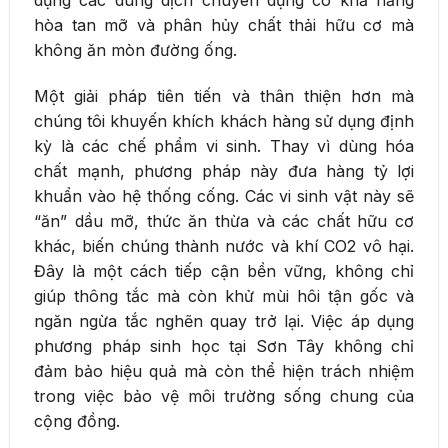
dụng các dung dịch chuyên dụng có khả năng
hòa tan mỡ và phân hủy chất thải hữu cơ mà
không ăn mòn đường ống.
Một giải pháp tiên tiến và thân thiện hơn mà
chúng tôi khuyến khích khách hàng sử dụng định
kỳ là các chế phẩm vi sinh. Thay vì dùng hóa
chất mạnh, phương pháp này đưa hàng tỷ lợi
khuẩn vào hệ thống cống. Các vi sinh vật này sẽ
“ăn” dầu mỡ, thức ăn thừa và các chất hữu cơ
khác, biến chúng thành nước và khí CO2 vô hại.
Đây là một cách tiếp cận bền vững, không chỉ
giúp thông tắc mà còn khử mùi hôi tận gốc và
ngăn ngừa tắc nghẽn quay trở lại. Việc áp dụng
phương pháp sinh học tại Sơn Tây không chỉ
đảm bảo hiệu quả mà còn thể hiện trách nhiệm
trong việc bảo vệ môi trường sống chung của
cộng đồng.