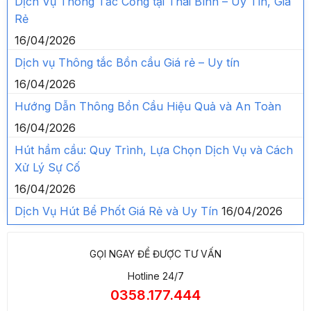
Dịch Vụ Thông Tắc Cống tại Thái Bình – Uy Tín, Giá
Rẻ
16/04/2026
Dịch vụ Thông tắc Bồn cầu Giá rẻ – Uy tín
16/04/2026
Hướng Dẫn Thông Bồn Cầu Hiệu Quả và An Toàn
16/04/2026
Hút hầm cầu: Quy Trình, Lựa Chọn Dịch Vụ và Cách
Xử Lý Sự Cố
16/04/2026
Dịch Vụ Hút Bể Phốt Giá Rẻ và Uy Tín
16/04/2026
GỌI NGAY ĐỂ ĐƯỢC TƯ VẤN
Hotline 24/7
0358.177.444