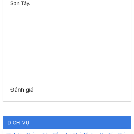
Sơn Tây.
Đánh giá
DỊCH VỤ