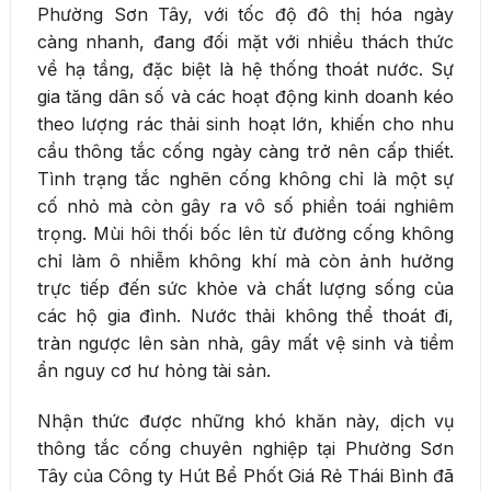
Phường Sơn Tây, với tốc độ đô thị hóa ngày
càng nhanh, đang đối mặt với nhiều thách thức
về hạ tầng, đặc biệt là hệ thống thoát nước. Sự
gia tăng dân số và các hoạt động kinh doanh kéo
theo lượng rác thải sinh hoạt lớn, khiến cho nhu
cầu thông tắc cống ngày càng trở nên cấp thiết.
Tình trạng tắc nghẽn cống không chỉ là một sự
cố nhỏ mà còn gây ra vô số phiền toái nghiêm
trọng. Mùi hôi thối bốc lên từ đường cống không
chỉ làm ô nhiễm không khí mà còn ảnh hưởng
trực tiếp đến sức khỏe và chất lượng sống của
các hộ gia đình. Nước thải không thể thoát đi,
tràn ngược lên sàn nhà, gây mất vệ sinh và tiềm
ẩn nguy cơ hư hỏng tài sản.
Nhận thức được những khó khăn này, dịch vụ
thông tắc cống chuyên nghiệp tại Phường Sơn
Tây của Công ty Hút Bể Phốt Giá Rẻ Thái Bình đã