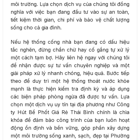
môi trường. Lựa chọn dịch vụ của chúng tôi đồng
nghĩa với việc bạn đang đầu tư vào sự an toàn,
tiết kiệm thời gian, chi phí và bảo vệ chất lượng
sống cho cả gia đình.
Nếu hệ thống cống nhà bạn đang có dấu hiệu
tắc nghẽn, đừng chần chừ hay cố gắng tự xử lý
một cách tạm bợ. Hãy liên hệ ngay với chúng tôi
để nhận được sự tư vấn chuyên nghiệp và một
giải pháp xử lý nhanh chóng, hiệu quả. Bước tiếp
theo để duy trì một hệ thống thoát nước khỏe
mạnh là thực hiện kiểm tra định kỳ và áp dụng
các biện pháp phòng ngừa đã được tư vấn. Lựa
chọn một dịch vụ uy tín tại địa phương như Công
ty Hút Bể Phốt Giá Rẻ Thái Bình chính là chìa
khóa để đảm bảo công trình của bạn luôn hoạt
động ổn định và bền vững, góp phần xây dựng
một môi trường sống xanh, sạch, đẹp tại Phường