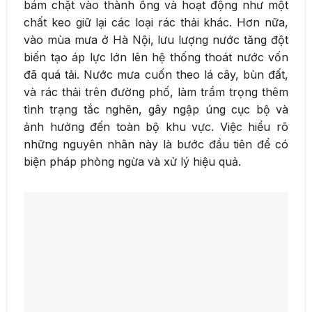
bám chặt vào thành ống và hoạt động như một
chất keo giữ lại các loại rác thải khác. Hơn nữa,
vào mùa mưa ở Hà Nội, lưu lượng nước tăng đột
biến tạo áp lực lớn lên hệ thống thoát nước vốn
đã quá tải. Nước mưa cuốn theo lá cây, bùn đất,
và rác thải trên đường phố, làm trầm trọng thêm
tình trạng tắc nghẽn, gây ngập úng cục bộ và
ảnh hưởng đến toàn bộ khu vực. Việc hiểu rõ
những nguyên nhân này là bước đầu tiên để có
biện pháp phòng ngừa và xử lý hiệu quả.