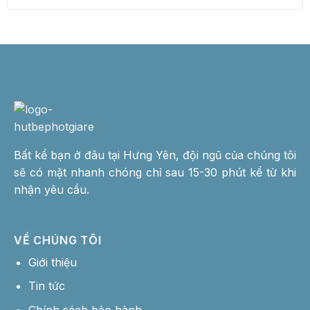
Bất kể bạn ở đâu tại Hưng Yên, đội ngũ của chúng tôi
sẽ có mặt nhanh chóng chỉ sau 15-30 phút kể từ khi
nhận yêu cầu.
VỀ CHÚNG TÔI
Giới thiệu
Tin tức
Chính sách bảo hành