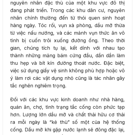
nguyên nhân đặc thù của một khu vực đô thị
đang phát triển. Trong các khu dân cư, nguyên
nhân chính thường đến từ thói quen sinh hoạt
hàng ngày. Tóc rối, vụn xà phòng, dầu mỡ thừa
từ việc nấu nướng, và các mảnh vụn thức ăn vô
tình bị cuốn trôi xuống đường ống. Theo thời
gian, chúng tích tụ lại, kết dính với nhau tạo
thành những mảng bám cứng đầu, dần dần làm
thu hẹp và bít kín đường thoát nước. Đặc biệt,
việc sử dụng giấy vệ sinh không phù hợp hoặc vô
ý làm rơi các vật dụng nhỏ cũng là tác nhân gây
tắc nghẽn nghiêm trọng.
Đối với các khu vực kinh doanh như nhà hàng,
quán ăn, chợ, tình trạng tắc cống còn phức tạp
hơn. Lượng lớn dầu mỡ và chất thải hữu cơ thải
ra mỗi ngày là “kẻ thù” số một của hệ thống
cống. Dầu mỡ khi gặp nước lạnh sẽ đông đặc lại,