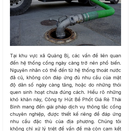
Tại khu vực xã Quảng Bị, các vấn đề liên quan
đến hệ thống cống ngày càng trở nên phổ biến.
Nguyên nhân có thể đến từ hệ thống thoát nước
đã cũ, không còn đáp ứng đủ nhu cầu của mật
độ dân số ngày càng tăng, hoặc do những thói
quen sinh hoạt chưa đúng cách. Hiểu rõ những
khó khăn này, Công ty Hút Bể Phốt Giá Rẻ Thái
Bình mang đến giải pháp dịch vụ thông tắc cống
chuyên nghiệp, được thiết kế riêng để đáp ứng
nhu cầu đặc thù của địa phương. Chúng tôi
không chỉ xử lý triệt để vấn đề mà còn cam kết