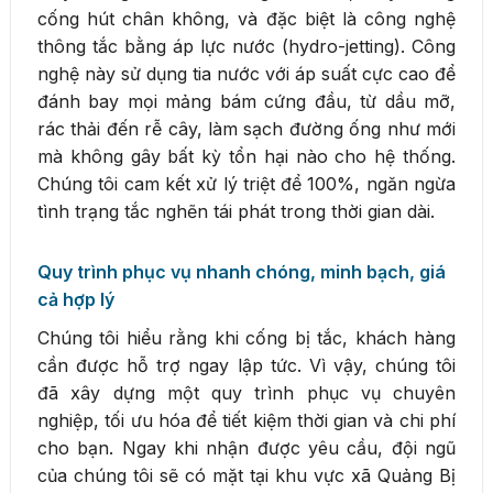
cống hút chân không, và đặc biệt là công nghệ
thông tắc bằng áp lực nước (hydro-jetting). Công
nghệ này sử dụng tia nước với áp suất cực cao để
đánh bay mọi mảng bám cứng đầu, từ dầu mỡ,
rác thải đến rễ cây, làm sạch đường ống như mới
mà không gây bất kỳ tổn hại nào cho hệ thống.
Chúng tôi cam kết xử lý triệt để 100%, ngăn ngừa
tình trạng tắc nghẽn tái phát trong thời gian dài.
Quy trình phục vụ nhanh chóng, minh bạch, giá
cả hợp lý
Chúng tôi hiểu rằng khi cống bị tắc, khách hàng
cần được hỗ trợ ngay lập tức. Vì vậy, chúng tôi
đã xây dựng một quy trình phục vụ chuyên
nghiệp, tối ưu hóa để tiết kiệm thời gian và chi phí
cho bạn. Ngay khi nhận được yêu cầu, đội ngũ
của chúng tôi sẽ có mặt tại khu vực xã Quảng Bị