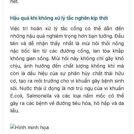
hết.
Hậu quả khi không xử lý tắc nghẽn kịp thời
Việc trì hoãn xử lý tắc cống có thể dẫn đến
những hậu quả nghiêm trọng hơn bạn tưởng. Đầu
tiên và dễ nhận thấy nhất là mùi hôi thối nồng
nặc bốc lên từ các đường cống, lan tỏa khắp
không gian sống. Mùi hôi này không chỉ gây khó
chịu, ảnh hưởng đến chất lượng không khí mà
còn là dấu hiệu của sự phân hủy chất thải hữu
cơ, tạo ra môi trường cho vi khuẩn gây bệnh sinh
sôi. Nước thải ứ đọng là nơi trú ngụ của vi khuẩn
E.coli, Salmonella và các loại nấm mốc có thể
gây ra các bệnh về đường tiêu hóa, hô hấp và da
liễu.