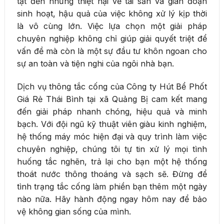
tật đến những thiệt hại về tài sản và gián đoạn
sinh hoạt, hậu quả của việc không xử lý kịp thời
là vô cùng lớn. Việc lựa chọn một giải pháp
chuyên nghiệp không chỉ giúp giải quyết triệt để
vấn đề mà còn là một sự đầu tư khôn ngoan cho
sự an toàn và tiện nghi của ngôi nhà bạn.
Dịch vụ thông tắc cống của Công ty Hút Bể Phốt
Giá Rẻ Thái Bình tại xã Quảng Bị cam kết mang
đến giải pháp nhanh chóng, hiệu quả và minh
bạch. Với đội ngũ kỹ thuật viên giàu kinh nghiệm,
hệ thống máy móc hiện đại và quy trình làm việc
chuyên nghiệp, chúng tôi tự tin xử lý mọi tình
huống tắc nghẽn, trả lại cho bạn một hệ thống
thoát nước thông thoáng và sạch sẽ. Đừng để
tình trạng tắc cống làm phiền bạn thêm một ngày
nào nữa. Hãy hành động ngay hôm nay để bảo
vệ không gian sống của mình.