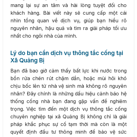
mang lại sự an tâm và hài lòng tuyệt đối cho
khách hàng. Bài viết này sẽ cung cấp một cái
nhìn tổng quan về dịch vụ, giúp bạn hiểu rõ
nguyên nhân, hậu quả và tìm ra giải pháp tối ưu
nhất cho ngôi nhà của mình.
Lý do bạn cần dịch vụ thông tắc cống tại
Xã Quảng Bị
Bạn đã bao giờ cảm thấy bất lực khi nước trong
bồn rửa chén rút chậm dần, hoặc mùi hôi khó
chịu bốc lên từ nhà vệ sinh mà không rõ nguyên
nhân? Đây chính là những dấu hiệu cảnh báo hệ
thống cống nhà bạn đang gặp vấn đề nghiêm
trọng. Việc tìm đến một dịch vụ thông tắc cống
chuyên nghiệp tại xã Quảng Bị không chỉ là giải
pháp khắc phục sự cố tạm thời mà còn là một
quyết định đầu tư thông minh để bảo vệ sức