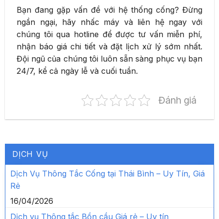
Bạn đang gặp vấn đề với hệ thống cống? Đừng
ngần ngại, hãy nhấc máy và liên hệ ngay với
chúng tôi qua hotline để được tư vấn miễn phí,
nhận báo giá chi tiết và đặt lịch xử lý sớm nhất.
Đội ngũ của chúng tôi luôn sẵn sàng phục vụ bạn
24/7, kể cả ngày lễ và cuối tuần.
Đánh giá
DỊCH VỤ
Dịch Vụ Thông Tắc Cống tại Thái Bình – Uy Tín, Giá
Rẻ
16/04/2026
Dịch vụ Thông tắc Bồn cầu Giá rẻ – Uy tín