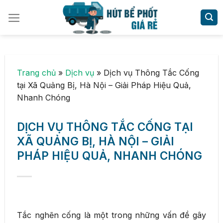
Skip
to
content
Trang chủ
»
Dịch vụ
»
Dịch vụ Thông Tắc Cống
tại Xã Quảng Bị, Hà Nội – Giải Pháp Hiệu Quả,
Nhanh Chóng
DỊCH VỤ THÔNG TẮC CỐNG TẠI
XÃ QUẢNG BỊ, HÀ NỘI – GIẢI
PHÁP HIỆU QUẢ, NHANH CHÓNG
Tắc nghẽn cống là một trong những vấn đề gây