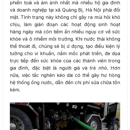
phiền toái và ám ảnh nhất mà nhiều hộ gia đình
và doanh nghiệp tại xã Quảng Bị, Hà Nội phải đối
mặt. Tình trạng này không chỉ gây ra mùi hôi khó
chịu, làm gián đoạn các hoạt động sinh hoạt
hàng ngày mà còn tiềm ẩn nhiều nguy cơ về sức
khỏe và ô nhiễm môi trường. Khi nước thải không
thể thoát đi, chúng sẽ bị ứ đọng, tạo điều kiện lý
tưởng cho vi khuẩn, nấm mốc phát triển, đe dọa
trực tiếp đến sức khỏe của các thành viên trong
gia đình, đặc biệt là người già và trẻ nhỏ. Hơn
nữa, việc tắc nghẽn kéo dài có thể gây hư hỏng
hệ thống ống nước, dẫn đến chi phí sửa chữa tốn
kém.