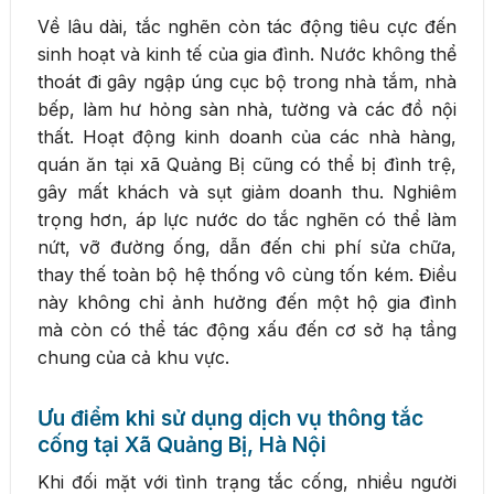
Về lâu dài, tắc nghẽn còn tác động tiêu cực đến
sinh hoạt và kinh tế của gia đình. Nước không thể
thoát đi gây ngập úng cục bộ trong nhà tắm, nhà
bếp, làm hư hỏng sàn nhà, tường và các đồ nội
thất. Hoạt động kinh doanh của các nhà hàng,
quán ăn tại xã Quảng Bị cũng có thể bị đình trệ,
gây mất khách và sụt giảm doanh thu. Nghiêm
trọng hơn, áp lực nước do tắc nghẽn có thể làm
nứt, vỡ đường ống, dẫn đến chi phí sửa chữa,
thay thế toàn bộ hệ thống vô cùng tốn kém. Điều
này không chỉ ảnh hưởng đến một hộ gia đình
mà còn có thể tác động xấu đến cơ sở hạ tầng
chung của cả khu vực.
Ưu điểm khi sử dụng dịch vụ thông tắc
cống tại Xã Quảng Bị, Hà Nội
Khi đối mặt với tình trạng tắc cống, nhiều người