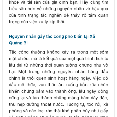
khỏe và tài sản của gia đình bạn. Hãy cùng tìm
hiểu sâu hơn về những nguyên nhân và hậu quả
của tình trạng tắc nghẽn để thấy rõ tầm quan
trọng của việc xử lý kịp thời.
Nguyên nhân gây tắc cống phổ biến tại Xã
Quảng Bị
Tắc cống thường không xảy ra trong một sớm
một chiều, mà là kết quả của một quá trình tích tụ
lâu dài từ những thói quen tưởng chừng như vô
hại. Một trong những nguyên nhân hàng đầu
chính là thói quen sinh hoạt hàng ngày. Việc đổ
dầu mỡ thừa, vụn thức ăn xuống bồn rửa chén
khiến chúng bám vào thành ống, lâu ngày đông
cứng lại và tạo thành những mảng bám dày đặc,
thu hẹp đường thoát nước. Tương tự, tóc rối, xà
phòng và các loại rác thải khó phân hủy như giấy