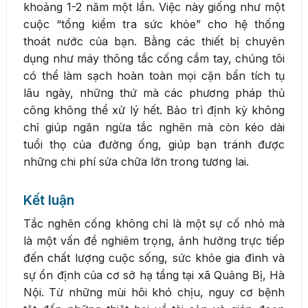
khoảng 1-2 năm một lần. Việc này giống như một
cuộc “tổng kiểm tra sức khỏe” cho hệ thống
thoát nước của bạn. Bằng các thiết bị chuyên
dụng như máy thông tắc cống cầm tay, chúng tôi
có thể làm sạch hoàn toàn mọi cặn bẩn tích tụ
lâu ngày, những thứ mà các phương pháp thủ
công không thể xử lý hết. Bảo trì định kỳ không
chỉ giúp ngăn ngừa tắc nghẽn mà còn kéo dài
tuổi thọ của đường ống, giúp bạn tránh được
những chi phí sửa chữa lớn trong tương lai.
Kết luận
Tắc nghẽn cống không chỉ là một sự cố nhỏ mà
là một vấn đề nghiêm trọng, ảnh hưởng trực tiếp
đến chất lượng cuộc sống, sức khỏe gia đình và
sự ổn định của cơ sở hạ tầng tại xã Quảng Bị, Hà
Nội. Từ những mùi hôi khó chịu, nguy cơ bệnh