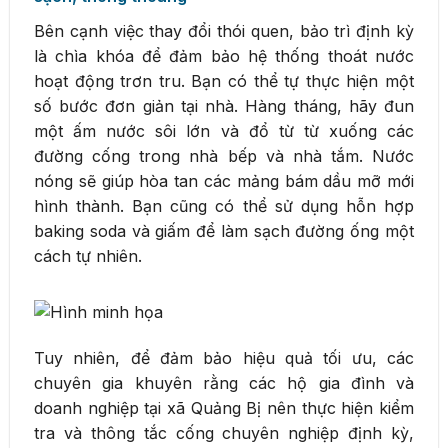
Bên cạnh việc thay đổi thói quen, bảo trì định kỳ
là chìa khóa để đảm bảo hệ thống thoát nước
hoạt động trơn tru. Bạn có thể tự thực hiện một
số bước đơn giản tại nhà. Hàng tháng, hãy đun
một ấm nước sôi lớn và đổ từ từ xuống các
đường cống trong nhà bếp và nhà tắm. Nước
nóng sẽ giúp hòa tan các mảng bám dầu mỡ mới
hình thành. Bạn cũng có thể sử dụng hỗn hợp
baking soda và giấm để làm sạch đường ống một
cách tự nhiên.
Tuy nhiên, để đảm bảo hiệu quả tối ưu, các
chuyên gia khuyên rằng các hộ gia đình và
doanh nghiệp tại xã Quảng Bị nên thực hiện kiểm
tra và thông tắc cống chuyên nghiệp định kỳ,