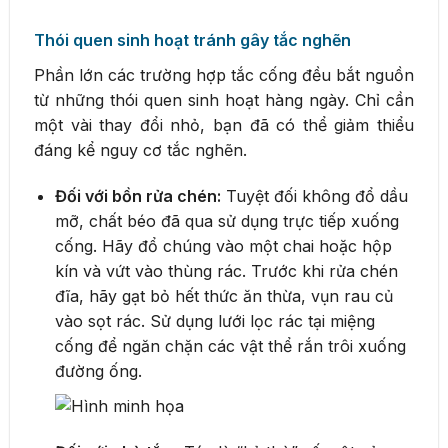
Thói quen sinh hoạt tránh gây tắc nghẽn
Phần lớn các trường hợp tắc cống đều bắt nguồn
từ những thói quen sinh hoạt hàng ngày. Chỉ cần
một vài thay đổi nhỏ, bạn đã có thể giảm thiểu
đáng kể nguy cơ tắc nghẽn.
Đối với bồn rửa chén:
Tuyệt đối không đổ dầu
mỡ, chất béo đã qua sử dụng trực tiếp xuống
cống. Hãy đổ chúng vào một chai hoặc hộp
kín và vứt vào thùng rác. Trước khi rửa chén
đĩa, hãy gạt bỏ hết thức ăn thừa, vụn rau củ
vào sọt rác. Sử dụng lưới lọc rác tại miệng
cống để ngăn chặn các vật thể rắn trôi xuống
đường ống.