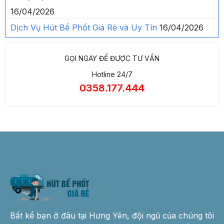
16/04/2026
Dịch Vụ Hút Bể Phốt Giá Rẻ và Uy Tín
16/04/2026
GỌI NGAY ĐỂ ĐƯỢC TƯ VẤN
Hotline 24/7
0358.177.444
Bất kể bạn ở đâu tại Hưng Yên, đội ngũ của chúng tôi