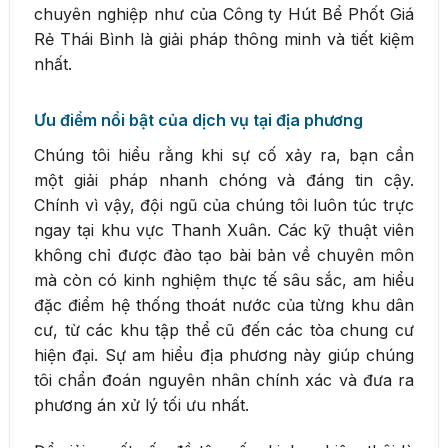
chuyên nghiệp như của Công ty Hút Bể Phốt Giá
Rẻ Thái Bình là giải pháp thông minh và tiết kiệm
nhất.
Ưu điểm nổi bật của dịch vụ tại địa phương
Chúng tôi hiểu rằng khi sự cố xảy ra, bạn cần
một giải pháp nhanh chóng và đáng tin cậy.
Chính vì vậy, đội ngũ của chúng tôi luôn túc trực
ngay tại khu vực Thanh Xuân. Các kỹ thuật viên
không chỉ được đào tạo bài bản về chuyên môn
mà còn có kinh nghiệm thực tế sâu sắc, am hiểu
đặc điểm hệ thống thoát nước của từng khu dân
cư, từ các khu tập thể cũ đến các tòa chung cư
hiện đại. Sự am hiểu địa phương này giúp chúng
tôi chẩn đoán nguyên nhân chính xác và đưa ra
phương án xử lý tối ưu nhất.