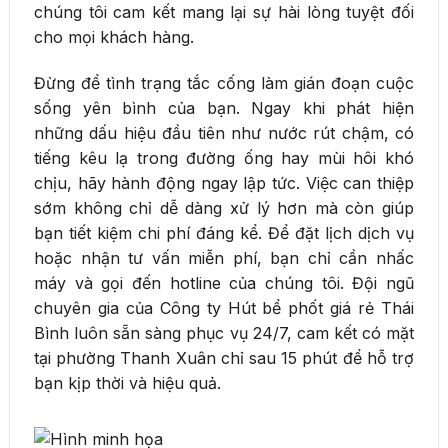
chúng tôi cam kết mang lại sự hài lòng tuyệt đối
cho mọi khách hàng.
Đừng để tình trạng tắc cống làm gián đoạn cuộc
sống yên bình của bạn. Ngay khi phát hiện
những dấu hiệu đầu tiên như nước rút chậm, có
tiếng kêu lạ trong đường ống hay mùi hôi khó
chịu, hãy hành động ngay lập tức. Việc can thiệp
sớm không chỉ dễ dàng xử lý hơn mà còn giúp
bạn tiết kiệm chi phí đáng kể. Để đặt lịch dịch vụ
hoặc nhận tư vấn miễn phí, bạn chỉ cần nhấc
máy và gọi đến hotline của chúng tôi. Đội ngũ
chuyên gia của Công ty Hút bể phốt giá rẻ Thái
Bình luôn sẵn sàng phục vụ 24/7, cam kết có mặt
tại phường Thanh Xuân chỉ sau 15 phút để hỗ trợ
bạn kịp thời và hiệu quả.