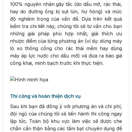
100% nguyên nhân gây tắc (do dầu mỡ, rác thải,
hay do đường ống bị sụt lún, hư hỏng) và mức
độ nghiêm trọng của vấn đề. Dựa trên kết quả
kiểm tra chi tiết này, chúng tôi sẽ tư vấn cho bạn
những giải pháp phù hợp nhất, giải thích ưu
nhược điểm của từng phương án (ví dụ: dùng máy
lò xo thông cống cho rác thải mềm hay dùng
máy áp lực nước cho dầu mỡ) và đưa ra báo giá
công khai, minh bạch trước khi thực hiện.
Thi công và hoàn thiện dịch vụ
Sau khi bạn đã đồng ý với phương án và chi phí,
đội ngũ của chúng tôi sẽ tiến hành thi công ngay
lập tức. Toàn bộ khu vực làm việc sẽ được che
chắn cẩn thận bằng các tấm bạt chuyên dụng để