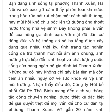
Bạn đang sinh sống tại phường Thanh Xuân, Hà
Nội và có bao giờ cảm thấy phiền toái khi nước
trong bồn rửa bát rút chậm một cách bất thường,
hay mùi hôi khó chịu bốc lên từ đường ống thoát
nước trong nhà vệ sinh? Đây không phải là vấn
đề của riêng gia đình bạn. Với mật độ dân cư
đông đúc và hệ thống cơ sở hạ tầng được xây
dựng qua nhiều thời kỳ, tình trạng tắc nghẽn
cống đã trở thành một nỗi ám ảnh chung, ảnh
hưởng trực tiếp đến sinh hoạt và chất lượng cuộc
sống của hàng ngàn hộ gia đình tại Thanh Xuân.
Những sự cố này không chỉ gây bất tiện mà còn
tiềm ẩn nhiều nguy cơ về sức khỏe và vệ sinh
môi trường. Nhận thấy điều đó, Công ty Hút bể
phốt Giá Rẻ Thái Bình mang đến dịch vụ thông
tắc cống chuyên nghiệp, được thiết kế đặc biệt
để giải quyết triệt để mọi vấn đề cho cư dân tại
phường Thanh Xuân. Với gần 20 năm kinh