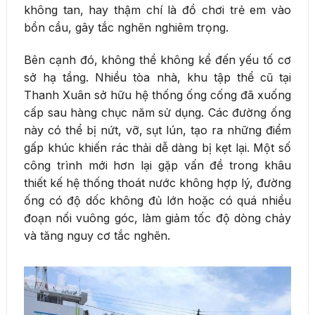
không tan, hay thậm chí là đồ chơi trẻ em vào
bồn cầu, gây tắc nghẽn nghiêm trọng.
Bên cạnh đó, không thể không kể đến yếu tố cơ
sở hạ tầng. Nhiều tòa nhà, khu tập thể cũ tại
Thanh Xuân sở hữu hệ thống ống cống đã xuống
cấp sau hàng chục năm sử dụng. Các đường ống
này có thể bị nứt, vỡ, sụt lún, tạo ra những điểm
gấp khúc khiến rác thải dễ dàng bị kẹt lại. Một số
công trình mới hơn lại gặp vấn đề trong khâu
thiết kế hệ thống thoát nước không hợp lý, đường
ống có độ dốc không đủ lớn hoặc có quá nhiều
đoạn nối vuông góc, làm giảm tốc độ dòng chảy
và tăng nguy cơ tắc nghẽn.