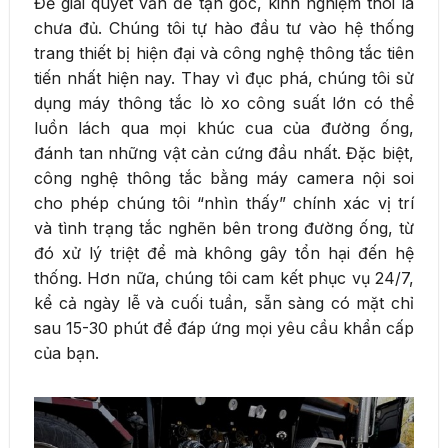
Để giải quyết vấn đề tận gốc, kinh nghiệm thôi là
chưa đủ. Chúng tôi tự hào đầu tư vào hệ thống
trang thiết bị hiện đại và công nghệ thông tắc tiên
tiến nhất hiện nay. Thay vì đục phá, chúng tôi sử
dụng máy thông tắc lò xo công suất lớn có thể
luồn lách qua mọi khúc cua của đường ống,
đánh tan những vật cản cứng đầu nhất. Đặc biệt,
công nghệ thông tắc bằng máy camera nội soi
cho phép chúng tôi “nhìn thấy” chính xác vị trí
và tình trạng tắc nghẽn bên trong đường ống, từ
đó xử lý triệt để mà không gây tổn hại đến hệ
thống. Hơn nữa, chúng tôi cam kết phục vụ 24/7,
kể cả ngày lễ và cuối tuần, sẵn sàng có mặt chỉ
sau 15-30 phút để đáp ứng mọi yêu cầu khẩn cấp
của bạn.