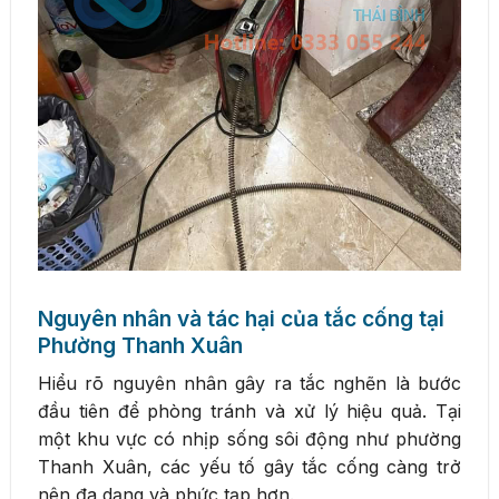
Nguyên nhân và tác hại của tắc cống tại
Phường Thanh Xuân
Hiểu rõ nguyên nhân gây ra tắc nghẽn là bước
đầu tiên để phòng tránh và xử lý hiệu quả. Tại
một khu vực có nhịp sống sôi động như phường
Thanh Xuân, các yếu tố gây tắc cống càng trở
nên đa dạng và phức tạp hơn.