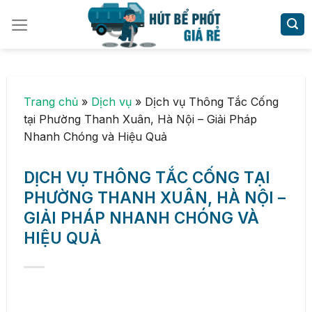
Skip
to
content
Trang chủ
»
Dịch vụ
»
Dịch vụ Thông Tắc Cống
tại Phường Thanh Xuân, Hà Nội – Giải Pháp
Nhanh Chóng và Hiệu Quả
DỊCH VỤ THÔNG TẮC CỐNG TẠI
PHƯỜNG THANH XUÂN, HÀ NỘI –
GIẢI PHÁP NHANH CHÓNG VÀ
HIỆU QUẢ