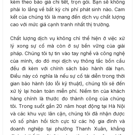
kèm theo báo giá chi tiết, trọn gói. Bạn sẽ không
phải lo lắng về bất kỳ chi phí phát sinh nào. Cam
kết của chúng tôi là mang đến dịch vụ chất lượng
cao với mức giá cạnh tranh nhất thị trường.
Chất lượng dịch vụ không chỉ thể hiện ở việc xử
lý xong sự cố mà còn ở sự bền vững của giải
pháp. Chúng tôi tự tin vào tay nghề và công nghệ
của mình, do đó mọi dịch vụ thông tắc bồn cầu
đều đi kèm với chính sách bảo hành dài hạn.
Điều này có nghĩa là nếu sự cố tái diễn trong thời
gian bảo hành (do lỗi kỹ thuật), chúng tôi sẽ đến
xử lý lại hoàn toàn miễn phí. Niềm tin của khách
hàng chính là thước đo thành công của chúng
tôi. Trong suốt gần 20 năm hoạt động tại Hà Nội
và các khu vực lân cận, chúng tôi đã nhận được
vô số phản hồi tích cực từ các hộ gia đình và
doanh nghiệp tại phường Thanh Xuân, khẳng