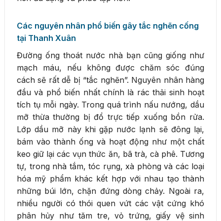
Các nguyên nhân phổ biến gây tắc nghẽn cống
tại Thanh Xuân
Đường ống thoát nước nhà bạn cũng giống như
mạch máu, nếu không được chăm sóc đúng
cách sẽ rất dễ bị “tắc nghẽn”. Nguyên nhân hàng
đầu và phổ biến nhất chính là rác thải sinh hoạt
tích tụ mỗi ngày. Trong quá trình nấu nướng, dầu
mỡ thừa thường bị đổ trực tiếp xuống bồn rửa.
Lớp dầu mỡ này khi gặp nước lạnh sẽ đông lại,
bám vào thành ống và hoạt động như một chất
keo giữ lại các vụn thức ăn, bã trà, cà phê. Tương
tự, trong nhà tắm, tóc rụng, xà phòng và các loại
hóa mỹ phẩm khác kết hợp với nhau tạo thành
những búi lớn, chặn đứng dòng chảy. Ngoài ra,
nhiều người có thói quen vứt các vật cứng khó
phân hủy như tăm tre, vỏ trứng, giấy vệ sinh