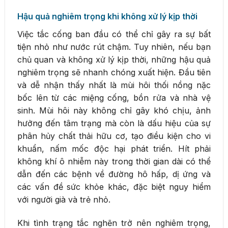
Hậu quả nghiêm trọng khi không xử lý kịp thời
Việc tắc cống ban đầu có thể chỉ gây ra sự bất
tiện nhỏ như nước rút chậm. Tuy nhiên, nếu bạn
chủ quan và không xử lý kịp thời, những hậu quả
nghiêm trọng sẽ nhanh chóng xuất hiện. Đầu tiên
và dễ nhận thấy nhất là mùi hôi thối nồng nặc
bốc lên từ các miệng cống, bồn rửa và nhà vệ
sinh. Mùi hôi này không chỉ gây khó chịu, ảnh
hưởng đến tâm trạng mà còn là dấu hiệu của sự
phân hủy chất thải hữu cơ, tạo điều kiện cho vi
khuẩn, nấm mốc độc hại phát triển. Hít phải
không khí ô nhiễm này trong thời gian dài có thể
dẫn đến các bệnh về đường hô hấp, dị ứng và
các vấn đề sức khỏe khác, đặc biệt nguy hiểm
với người già và trẻ nhỏ.
Khi tình trạng tắc nghẽn trở nên nghiêm trọng,