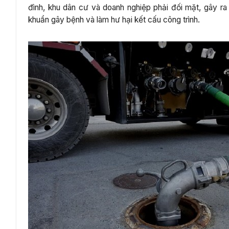
đình, khu dân cư và doanh nghiệp phải đối mặt, gây r
khuẩn gây bệnh và làm hư hại kết cấu công trình.