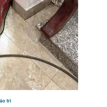
o trì