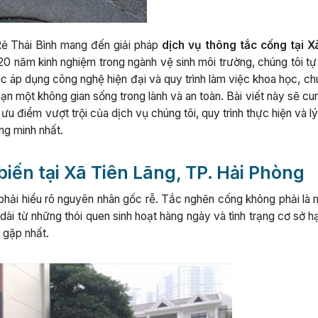
Rẻ Thái Bình mang đến giải pháp
dịch vụ thông tắc cống tại X
0 năm kinh nghiệm trong ngành vệ sinh môi trường, chúng tôi tự 
 áp dụng công nghệ hiện đại và quy trình làm việc khoa học, chú
 bạn một không gian sống trong lành và an toàn. Bài viết này sẽ c
u điểm vượt trội của dịch vụ chúng tôi, quy trình thực hiện và lý
ng minh nhất.
ến tại Xã Tiên Lãng, TP. Hải Phòng
à phải hiểu rõ nguyên nhân gốc rễ. Tắc nghẽn cống không phải là
 dài từ những thói quen sinh hoạt hàng ngày và tình trạng cơ sở h
 gặp nhất.