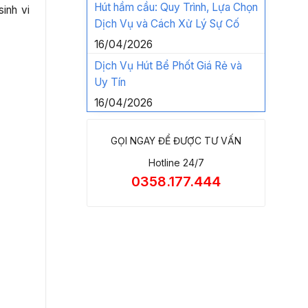
Hút hầm cầu: Quy Trình, Lựa Chọn
inh vi
Dịch Vụ và Cách Xử Lý Sự Cố
16/04/2026
Dịch Vụ Hút Bể Phốt Giá Rẻ và
Uy Tín
16/04/2026
GỌI NGAY ĐỂ ĐƯỢC TƯ VẤN
Hotline 24/7
0358.177.444