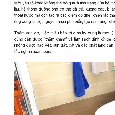
Một yếu tố khác không thể bỏ qua là tình trạng của hệ t
lâu, hệ thống đường ống có thể đã cũ, xuống cấp, bị 
thoát nước mà còn tạo ra các điểm gồ ghề, khiến rác th
ống cũng là một nguyên nhân phổ biến, tạo ra những “chi
Thêm vào đó, việc thiếu bảo trì định kỳ cũng là một lý
cũng cần được “thăm khám” và làm sạch định kỳ để loạ
không được nạo vét, bùn đất, cát và các chất lắng cặn 
tắc nghẽn hoàn toàn.