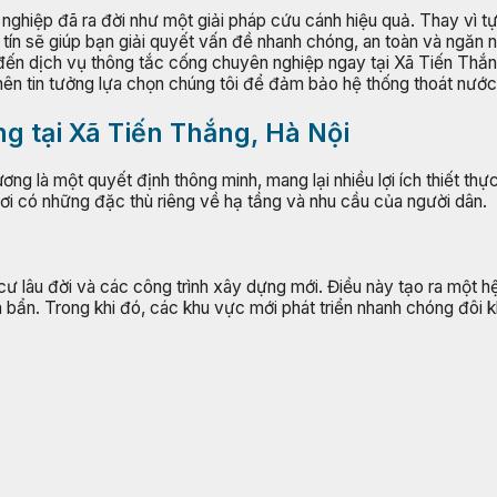
ghiệp đã ra đời như một giải pháp cứu cánh hiệu quả. Thay vì tự
 tín sẽ giúp bạn giải quyết vấn đề nhanh chóng, an toàn và ngăn n
 đến dịch vụ thông tắc cống chuyên nghiệp ngay tại Xã Tiến Thắng
 nên tin tưởng lựa chọn chúng tôi để đảm bảo hệ thống thoát nước 
ng tại Xã Tiến Thắng, Hà Nội
g là một quyết định thông minh, mang lại nhiều lợi ích thiết thực
ơi có những đặc thù riêng về hạ tầng và nhu cầu của người dân.
ư lâu đời và các công trình xây dựng mới. Điều này tạo ra một 
ẩn. Trong khi đó, các khu vực mới phát triển nhanh chóng đôi khi