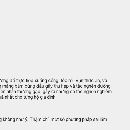
ớng đổ trực tiếp xuống cống, tóc rối, vụn thức ăn, và
 những mảng bám cứng đầu gây thu hẹp và tắc nghẽn đường
yên nhân thường gặp, gây ra những ca tắc nghẽn nghiêm
ả nhất cho từng hộ gia đình.
ng không như ý. Thậm chí, một số phương pháp sai lầm