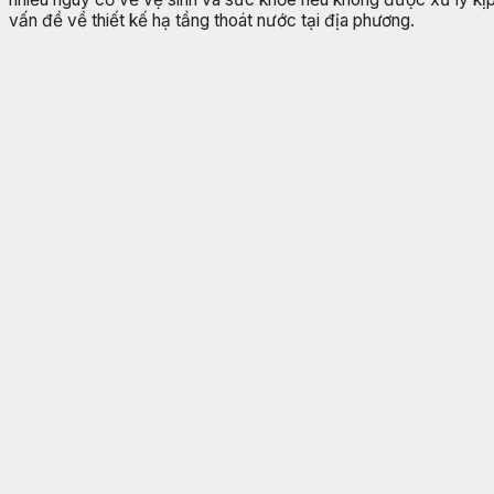
vấn đề về thiết kế hạ tầng thoát nước tại địa phương.