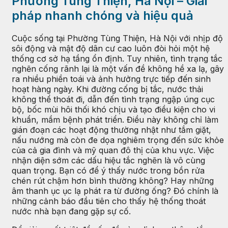
Phường Tùng Thiện, Hà Nội – Giải
pháp nhanh chóng và hiệu quả
Cuộc sống tại Phường Tùng Thiện, Hà Nội với nhịp độ
sôi động và mật độ dân cư cao luôn đòi hỏi một hệ
thống cơ sở hạ tầng ổn định. Tuy nhiên, tình trạng tắc
nghẽn cống rãnh lại là một vấn đề không hề xa lạ, gây
ra nhiều phiền toái và ảnh hưởng trực tiếp đến sinh
hoạt hàng ngày. Khi đường cống bị tắc, nước thải
không thể thoát đi, dẫn đến tình trạng ngập úng cục
bộ, bốc mùi hôi thối khó chịu và tạo điều kiện cho vi
khuẩn, mầm bệnh phát triển. Điều này không chỉ làm
gián đoạn các hoạt động thường nhật như tắm giặt,
nấu nướng mà còn đe dọa nghiêm trọng đến sức khỏe
của cả gia đình và mỹ quan đô thị của khu vực. Việc
nhận diện sớm các dấu hiệu tắc nghẽn là vô cùng
quan trọng. Bạn có để ý thấy nước trong bồn rửa
chén rút chậm hơn bình thường không? Hay những
âm thanh ục ục lạ phát ra từ đường ống? Đó chính là
những cảnh báo đầu tiên cho thấy hệ thống thoát
nước nhà bạn đang gặp sự cố.