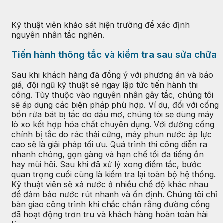
Kỹ thuật viên khảo sát hiện trường để xác định
nguyên nhân tắc nghẽn.
Tiến hành thông tắc và kiểm tra sau sửa chữa
Sau khi khách hàng đã đồng ý với phương án và báo
giá, đội ngũ kỹ thuật sẽ ngay lập tức tiến hành thi
công. Tùy thuộc vào nguyên nhân gây tắc, chúng tôi
sẽ áp dụng các biện pháp phù hợp. Ví dụ, đối với cống
bồn rửa bát bị tắc do dầu mỡ, chúng tôi sẽ dùng máy
lò xo kết hợp hóa chất chuyên dụng. Với đường cống
chính bị tắc do rác thải cứng, máy phun nước áp lực
cao sẽ là giải pháp tối ưu. Quá trình thi công diễn ra
nhanh chóng, gọn gàng và hạn chế tối đa tiếng ồn
hay mùi hôi. Sau khi đã xử lý xong điểm tắc, bước
quan trọng cuối cùng là kiểm tra lại toàn bộ hệ thống.
Kỹ thuật viên sẽ xả nước ở nhiều chế độ khác nhau
để đảm bảo nước rút nhanh và ổn định. Chúng tôi chỉ
bàn giao công trình khi chắc chắn rằng đường cống
đã hoạt động trơn tru và khách hàng hoàn toàn hài