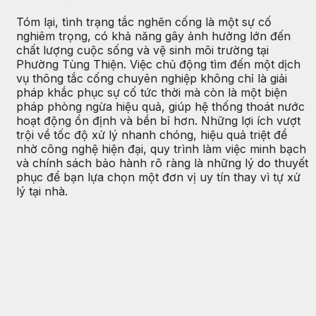
Tóm lại, tình trạng tắc nghẽn cống là một sự cố
nghiêm trọng, có khả năng gây ảnh hưởng lớn đến
chất lượng cuộc sống và vệ sinh môi trường tại
Phường Tùng Thiện. Việc chủ động tìm đến một dịch
vụ thông tắc cống chuyên nghiệp không chỉ là giải
pháp khắc phục sự cố tức thời mà còn là một biện
pháp phòng ngừa hiệu quả, giúp hệ thống thoát nước
hoạt động ổn định và bền bỉ hơn. Những lợi ích vượt
trội về tốc độ xử lý nhanh chóng, hiệu quả triệt để
nhờ công nghệ hiện đại, quy trình làm việc minh bạch
và chính sách bảo hành rõ ràng là những lý do thuyết
phục để bạn lựa chọn một đơn vị uy tín thay vì tự xử
lý tại nhà.