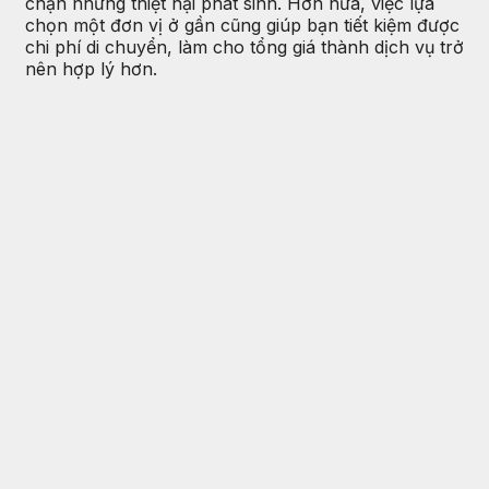
chặn những thiệt hại phát sinh. Hơn nữa, việc lựa
chọn một đơn vị ở gần cũng giúp bạn tiết kiệm được
chi phí di chuyển, làm cho tổng giá thành dịch vụ trở
nên hợp lý hơn.