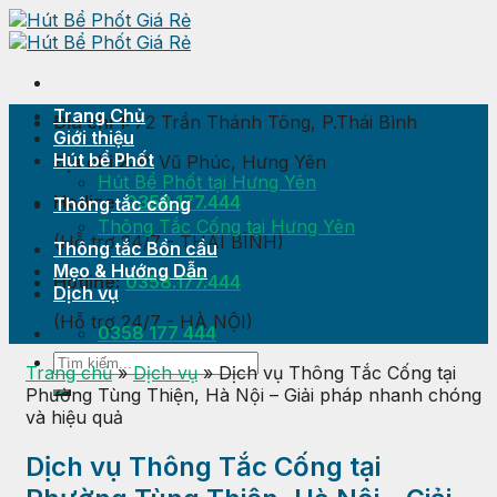
Skip
to
content
Trang Chủ
Địa chỉ 1:
72 Trần Thánh Tông, P.Thái Bình
Giới thiệu
Hút bể Phốt
Địa chỉ 2:
P. Vũ Phúc, Hưng Yên
Hút Bể Phốt tại Hưng Yên
Hotline:
0358.177.444
Thông tắc cống
Thông Tắc Cống tại Hưng Yên
(Hỗ trợ 24/7 - THÁI BÌNH)
Thông tắc Bồn cầu
Mẹo & Hướng Dẫn
Hotline:
0358.177.444
Dịch vụ
(Hỗ trợ 24/7 - HÀ NỘI)
0358 177 444
Trang chủ
»
Dịch vụ
»
Dịch vụ Thông Tắc Cống tại
Phường Tùng Thiện, Hà Nội – Giải pháp nhanh chóng
và hiệu quả
Dịch vụ Thông Tắc Cống tại