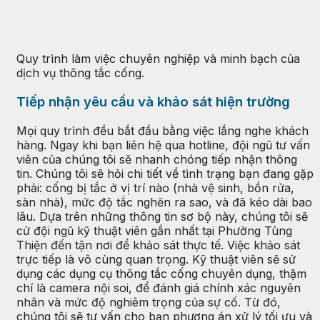
Quy trình làm việc chuyên nghiệp và minh bạch của
dịch vụ thông tắc cống.
Tiếp nhận yêu cầu và khảo sát hiện trường
Mọi quy trình đều bắt đầu bằng việc lắng nghe khách
hàng. Ngay khi bạn liên hệ qua hotline, đội ngũ tư vấn
viên của chúng tôi sẽ nhanh chóng tiếp nhận thông
tin. Chúng tôi sẽ hỏi chi tiết về tình trạng bạn đang gặp
phải: cống bị tắc ở vị trí nào (nhà vệ sinh, bồn rửa,
sàn nhà), mức độ tắc nghẽn ra sao, và đã kéo dài bao
lâu. Dựa trên những thông tin sơ bộ này, chúng tôi sẽ
cử đội ngũ kỹ thuật viên gần nhất tại Phường Tùng
Thiện đến tận nơi để khảo sát thực tế. Việc khảo sát
trực tiếp là vô cùng quan trọng. Kỹ thuật viên sẽ sử
dụng các dụng cụ thông tắc cống chuyên dụng, thậm
chí là camera nội soi, để đánh giá chính xác nguyên
nhân và mức độ nghiêm trọng của sự cố. Từ đó,
chúng tôi sẽ tư vấn cho bạn phương án xử lý tối ưu và