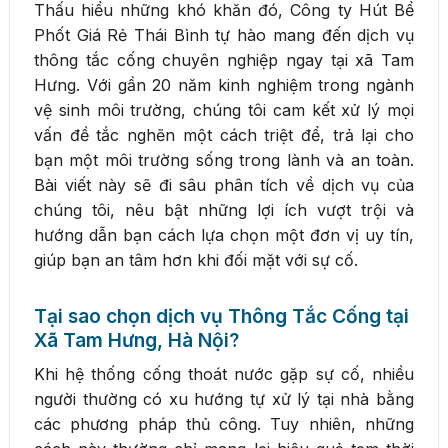
Thấu hiểu những khó khăn đó, Công ty Hút Bể
Phốt Giá Rẻ Thái Bình tự hào mang đến dịch vụ
thông tắc cống chuyên nghiệp ngay tại xã Tam
Hưng. Với gần 20 năm kinh nghiệm trong ngành
vệ sinh môi trường, chúng tôi cam kết xử lý mọi
vấn đề tắc nghẽn một cách triệt để, trả lại cho
bạn một môi trường sống trong lành và an toàn.
Bài viết này sẽ đi sâu phân tích về dịch vụ của
chúng tôi, nêu bật những lợi ích vượt trội và
hướng dẫn bạn cách lựa chọn một đơn vị uy tín,
giúp bạn an tâm hơn khi đối mặt với sự cố.
Tại sao chọn dịch vụ Thông Tắc Cống tại
Xã Tam Hưng, Hà Nội?
Khi hệ thống cống thoát nước gặp sự cố, nhiều
người thường có xu hướng tự xử lý tại nhà bằng
các phương pháp thủ công. Tuy nhiên, những