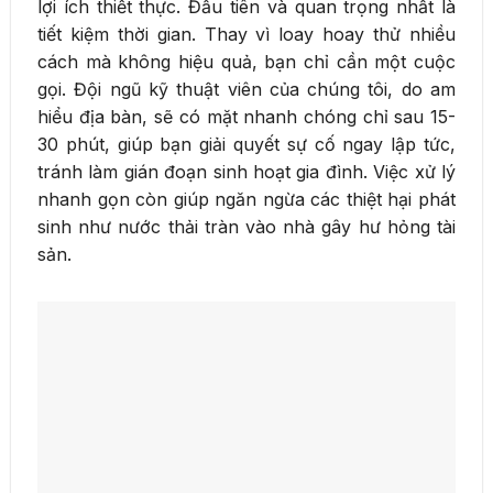
lợi ích thiết thực. Đầu tiên và quan trọng nhất là
tiết kiệm thời gian. Thay vì loay hoay thử nhiều
cách mà không hiệu quả, bạn chỉ cần một cuộc
gọi. Đội ngũ kỹ thuật viên của chúng tôi, do am
hiểu địa bàn, sẽ có mặt nhanh chóng chỉ sau 15-
30 phút, giúp bạn giải quyết sự cố ngay lập tức,
tránh làm gián đoạn sinh hoạt gia đình. Việc xử lý
nhanh gọn còn giúp ngăn ngừa các thiệt hại phát
sinh như nước thải tràn vào nhà gây hư hỏng tài
sản.