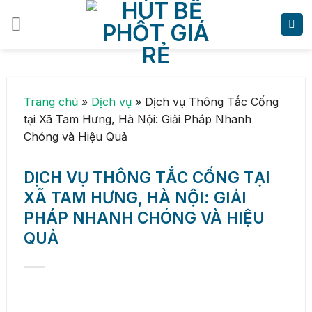
Skip
to
content
Trang chủ
»
Dịch vụ
»
Dịch vụ Thông Tắc Cống
tại Xã Tam Hưng, Hà Nội: Giải Pháp Nhanh
Chóng và Hiệu Quả
DỊCH VỤ THÔNG TẮC CỐNG TẠI
XÃ TAM HƯNG, HÀ NỘI: GIẢI
PHÁP NHANH CHÓNG VÀ HIỆU
QUẢ