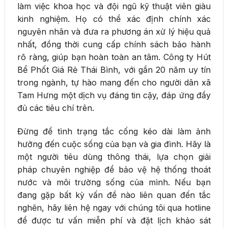
làm việc khoa học và đội ngũ kỹ thuật viên giàu
kinh nghiệm. Họ có thể xác định chính xác
nguyên nhân và đưa ra phương án xử lý hiệu quả
nhất, đồng thời cung cấp chính sách bảo hành
rõ ràng, giúp bạn hoàn toàn an tâm. Công ty Hút
Bể Phốt Giá Rẻ Thái Bình, với gần 20 năm uy tín
trong ngành, tự hào mang đến cho người dân xã
Tam Hưng một dịch vụ đáng tin cậy, đáp ứng đầy
đủ các tiêu chí trên.
Đừng để tình trạng tắc cống kéo dài làm ảnh
hưởng đến cuộc sống của bạn và gia đình. Hãy là
một người tiêu dùng thông thái, lựa chọn giải
pháp chuyên nghiệp để bảo vệ hệ thống thoát
nước và môi trường sống của mình. Nếu bạn
đang gặp bất kỳ vấn đề nào liên quan đến tắc
nghẽn, hãy liên hệ ngay với chúng tôi qua hotline
để được tư vấn miễn phí và đặt lịch khảo sát