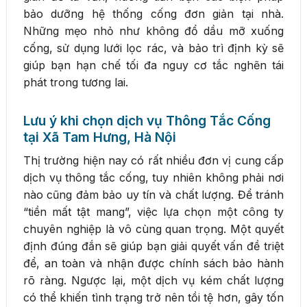
bảo dưỡng hệ thống cống đơn giản tại nhà.
Những mẹo nhỏ như không đổ dầu mỡ xuống
cống, sử dụng lưới lọc rác, và bảo trì định kỳ sẽ
giúp bạn hạn chế tối đa nguy cơ tắc nghẽn tái
phát trong tương lai.
Lưu ý khi chọn dịch vụ Thông Tắc Cống
tại Xã Tam Hưng, Hà Nội
Thị trường hiện nay có rất nhiều đơn vị cung cấp
dịch vụ thông tắc cống, tuy nhiên không phải nơi
nào cũng đảm bảo uy tín và chất lượng. Để tránh
“tiền mất tật mang”, việc lựa chọn một công ty
chuyên nghiệp là vô cùng quan trọng. Một quyết
định đúng đắn sẽ giúp bạn giải quyết vấn đề triệt
để, an toàn và nhận được chính sách bảo hành
rõ ràng. Ngược lại, một dịch vụ kém chất lượng
có thể khiến tình trạng trở nên tồi tệ hơn, gây tốn