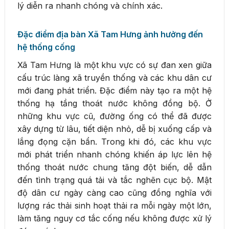
lý diễn ra nhanh chóng và chính xác.
Đặc điểm địa bàn Xã Tam Hưng ảnh hưởng đến
hệ thống cống
Xã Tam Hưng là một khu vực có sự đan xen giữa
cấu trúc làng xã truyền thống và các khu dân cư
mới đang phát triển. Đặc điểm này tạo ra một hệ
thống hạ tầng thoát nước không đồng bộ. Ở
những khu vực cũ, đường ống có thể đã được
xây dựng từ lâu, tiết diện nhỏ, dễ bị xuống cấp và
lắng đọng cặn bẩn. Trong khi đó, các khu vực
mới phát triển nhanh chóng khiến áp lực lên hệ
thống thoát nước chung tăng đột biến, dễ dẫn
đến tình trạng quá tải và tắc nghẽn cục bộ. Mật
độ dân cư ngày càng cao cũng đồng nghĩa với
lượng rác thải sinh hoạt thải ra mỗi ngày một lớn,
làm tăng nguy cơ tắc cống nếu không được xử lý