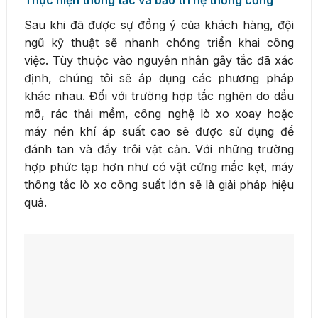
Sau khi đã được sự đồng ý của khách hàng, đội
ngũ kỹ thuật sẽ nhanh chóng triển khai công
việc. Tùy thuộc vào nguyên nhân gây tắc đã xác
định, chúng tôi sẽ áp dụng các phương pháp
khác nhau. Đối với trường hợp tắc nghẽn do dầu
mỡ, rác thải mềm, công nghệ lò xo xoay hoặc
máy nén khí áp suất cao sẽ được sử dụng để
đánh tan và đẩy trôi vật cản. Với những trường
hợp phức tạp hơn như có vật cứng mắc kẹt, máy
thông tắc lò xo công suất lớn sẽ là giải pháp hiệu
quả.