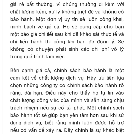
giá rẻ bất thường, vì chúng thường đi kèm với
chất lượng kém, xử lý không triệt để và không có
bảo hành. Một đơn vị uy tín sẽ luôn công khai,
minh bạch về giá cả. Họ sẽ cung cấp cho bạn
một báo giá chi tiết sau khi đã khảo sát thực tế và
chỉ tiến hành thi công khi bạn đã đồng ý. Sẽ
không có chuyện phát sinh các chi phí vô lý
trong quá trình làm việc.
Bên cạnh giá cả, chính sách bảo hành là một
cam kết về chất lượng dịch vụ. Hãy ưu tiên lựa
chọn những công ty có chính sách bảo hành rõ
ràng, dài hạn. Điều này cho thấy họ tự tin vào
chất lượng công việc của mình và sẵn sàng chịu
trách nhiệm nếu sự cố tái phát. Một chính sách
bảo hành tốt sẽ giúp bạn yên tâm hơn sau khi sử
dụng dịch vụ, biết rằng mình luôn được hỗ trợ
nếu có vấn đề xảy ra. Đây chính là sự khác biệt