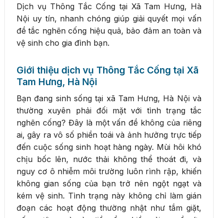
Dịch vụ Thông Tắc Cống tại Xã Tam Hưng, Hà
Nội uy tín, nhanh chóng giúp giải quyết mọi vấn
đề tắc nghẽn cống hiệu quả, bảo đảm an toàn và
vệ sinh cho gia đình bạn.
Giới thiệu dịch vụ Thông Tắc Cống tại Xã
Tam Hưng, Hà Nội
Bạn đang sinh sống tại xã Tam Hưng, Hà Nội và
thường xuyên phải đối mặt với tình trạng tắc
nghẽn cống? Đây là một vấn đề không của riêng
ai, gây ra vô số phiền toái và ảnh hưởng trực tiếp
đến cuộc sống sinh hoạt hàng ngày. Mùi hôi khó
chịu bốc lên, nước thải không thể thoát đi, và
nguy cơ ô nhiễm môi trường luôn rình rập, khiến
không gian sống của bạn trở nên ngột ngạt và
kém vệ sinh. Tình trạng này không chỉ làm gián
đoạn các hoạt động thường nhật như tắm giặt,