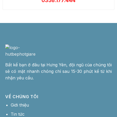
0358.177.444
Bất kể bạn ở đâu tại Hưng Yên, đội ngũ của chúng tôi
sẽ có mặt nhanh chóng chỉ sau 15-30 phút kể từ khi
nhận yêu cầu.
VỀ CHÚNG TÔI
Giới thiệu
Tin tức