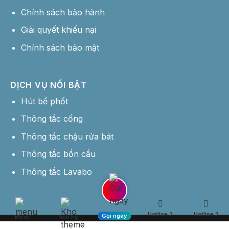
Chính sách bảo hành
Giải quyết khiếu nại
Chính sách bảo mật
DỊCH VỤ NỔI BẬT
Hút bể phốt
Thông tắc cống
Thông tắc chậu rửa bát
Thông tắc bồn cầu
Thông tắc Lavabo
Hotline 2
Hotline 3
Gọi ngay
Menu
liên hệ
Hotline: 0358 177 444