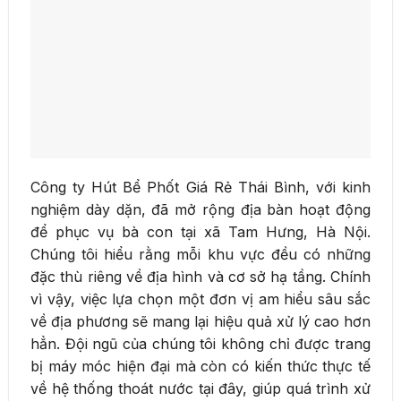
Công ty Hút Bể Phốt Giá Rẻ Thái Bình, với kinh
nghiệm dày dặn, đã mở rộng địa bàn hoạt động
để phục vụ bà con tại xã Tam Hưng, Hà Nội.
Chúng tôi hiểu rằng mỗi khu vực đều có những
đặc thù riêng về địa hình và cơ sở hạ tầng. Chính
vì vậy, việc lựa chọn một đơn vị am hiểu sâu sắc
về địa phương sẽ mang lại hiệu quả xử lý cao hơn
hẳn. Đội ngũ của chúng tôi không chỉ được trang
bị máy móc hiện đại mà còn có kiến thức thực tế
về hệ thống thoát nước tại đây, giúp quá trình xử