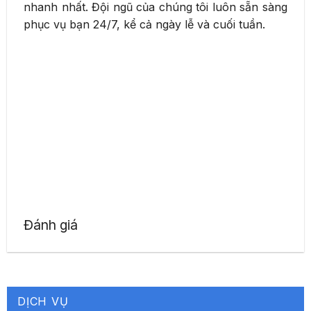
nhanh nhất. Đội ngũ của chúng tôi luôn sẵn sàng
phục vụ bạn 24/7, kể cả ngày lễ và cuối tuần.
Đánh giá
DỊCH VỤ