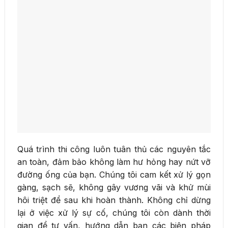
Quá trình thi công luôn tuân thủ các nguyên tắc
an toàn, đảm bảo không làm hư hỏng hay nứt vỡ
đường ống của bạn. Chúng tôi cam kết xử lý gọn
gàng, sạch sẽ, không gây vương vãi và khử mùi
hôi triệt để sau khi hoàn thành. Không chỉ dừng
lại ở việc xử lý sự cố, chúng tôi còn dành thời
gian để tư vấn, hướng dẫn bạn các biện pháp