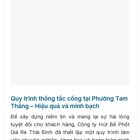
Quy trình thông tắc cống tại Phường Tam
Thắng – Hiệu quả và minh bạch
Để xây dựng niềm tin và mang lại sự hài lòng
tuyệt đối cho khách hàng, Công ty Hút Bể Phốt
Giá Rẻ Thái Bình đã thiết lập một quy trình làm
việc chuyên nghiệp, khoa học và hoàn toàn minh