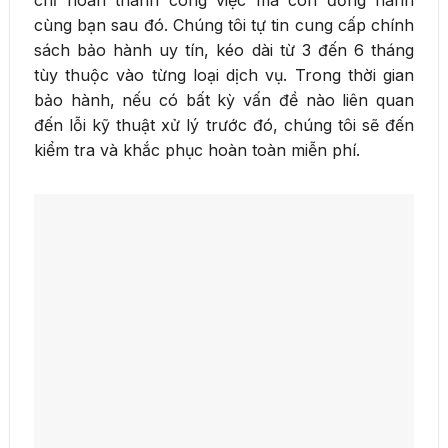
chỉ hoàn thành công việc mà còn đồng hành
cùng bạn sau đó. Chúng tôi tự tin cung cấp chính
sách bảo hành uy tín, kéo dài từ 3 đến 6 tháng
tùy thuộc vào từng loại dịch vụ. Trong thời gian
bảo hành, nếu có bất kỳ vấn đề nào liên quan
đến lỗi kỹ thuật xử lý trước đó, chúng tôi sẽ đến
kiểm tra và khắc phục hoàn toàn miễn phí.