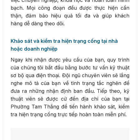
bạch. Mọi công đoạn đều được thực hiện cẩn
thận, đảm bảo hiệu quả tối đa và giúp khách
hàng dễ dàng theo dõi.
Khảo sát và kiểm tra hiện trạng cống tại nhà
hoặc doanh nghiệp
Ngay khi nhận được yêu cầu của bạn, quy trình
của chúng tôi bắt đầu bằng bước tư vấn kỹ thuật
sơ bộ qua điện thoại. Đội ngũ chuyên viên sẽ lắng
nghe mô tả của bạn về tình trạng tắc nghẽn để
đưa ra những nhận định ban đầu. Tiếp theo, kỹ
thuật viên sẽ được cử đến địa chỉ của bạn tại
Phường Tam Thắng để tiến hành khảo sát, kiểm
tra hiện trạng cống trực tiếp hoàn toàn miễn phí.