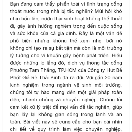
Bạn đang cảm thấy phiền toái vì tình trạng cống
thoát nước trong nhà bị tắc nghẽn? Mùi hôi khó
chịu bốc lên, nước thải sinh hoạt không thể thoát
đi, gây ảnh hưởng nghiêm trọng đến cuộc sống
và sức khỏe của cả gia đình. Đây là một vấn đề
phổ biến nhưng không thể xem nhẹ, bởi nó
không chỉ tạo ra sự bất tiện mà còn là môi trường
lý tưởng cho vi khuẩn gây bệnh phát triển. Hiểu
được những lo lắng đó, dịch vụ thông tắc cống
Phường Tam Thắng, TP.HCM của Công ty Hút Bể
Phốt Giá Rẻ Thái Bình đã ra đời. Với gần 20 năm
kinh nghiệm trong ngành vệ sinh môi trường,
chúng tôi tự hào mang đến một giải pháp toàn
diện, nhanh chóng và chuyên nghiệp. Chúng tôi
cam kết xử lý triệt để mọi vấn đề tắc nghẽn, giúp
bạn lấy lại không gian sống trong lành và an
toàn. Bài viết này sẽ cung cấp cho bạn cái nhìn
chi tiết về quy trình làm việc chuyên nghiệp,