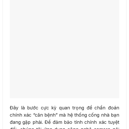
Đây là bước cực kỳ quan trọng để chẩn đoán
chính xác “căn bệnh” mà hệ thống cống nhà bạn
đang gặp phải. Để đảm bảo tính chính xác tuyệt