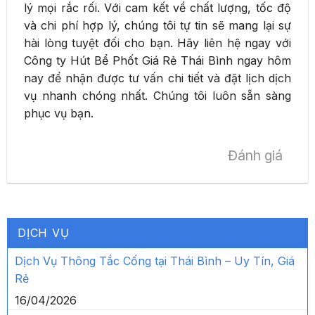
lý mọi rắc rối. Với cam kết về chất lượng, tốc độ
và chi phí hợp lý, chúng tôi tự tin sẽ mang lại sự
hài lòng tuyệt đối cho bạn. Hãy liên hệ ngay với
Công ty Hút Bể Phốt Giá Rẻ Thái Bình ngay hôm
nay để nhận được tư vấn chi tiết và đặt lịch dịch
vụ nhanh chóng nhất. Chúng tôi luôn sẵn sàng
phục vụ bạn.
Đánh giá
DỊCH VỤ
Dịch Vụ Thông Tắc Cống tại Thái Bình – Uy Tín, Giá
Rẻ
16/04/2026