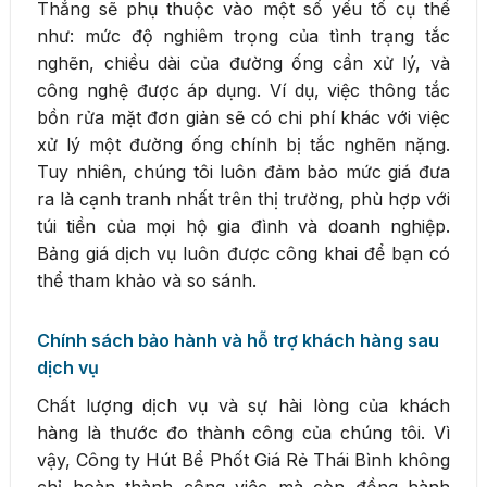
Thắng sẽ phụ thuộc vào một số yếu tố cụ thể
như: mức độ nghiêm trọng của tình trạng tắc
nghẽn, chiều dài của đường ống cần xử lý, và
công nghệ được áp dụng. Ví dụ, việc thông tắc
bồn rửa mặt đơn giản sẽ có chi phí khác với việc
xử lý một đường ống chính bị tắc nghẽn nặng.
Tuy nhiên, chúng tôi luôn đảm bảo mức giá đưa
ra là cạnh tranh nhất trên thị trường, phù hợp với
túi tiền của mọi hộ gia đình và doanh nghiệp.
Bảng giá dịch vụ luôn được công khai để bạn có
thể tham khảo và so sánh.
Chính sách bảo hành và hỗ trợ khách hàng sau
dịch vụ
Chất lượng dịch vụ và sự hài lòng của khách
hàng là thước đo thành công của chúng tôi. Vì
vậy, Công ty Hút Bể Phốt Giá Rẻ Thái Bình không