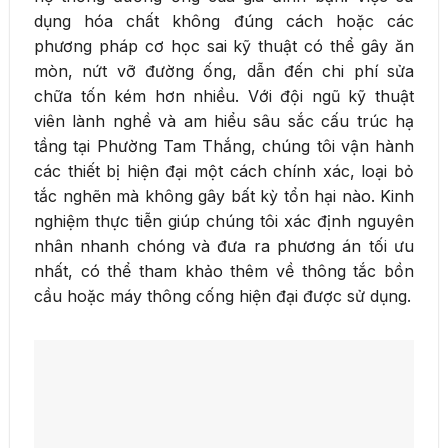
dụng hóa chất không đúng cách hoặc các
phương pháp cơ học sai kỹ thuật có thể gây ăn
mòn, nứt vỡ đường ống, dẫn đến chi phí sửa
chữa tốn kém hơn nhiều. Với đội ngũ kỹ thuật
viên lành nghề và am hiểu sâu sắc cấu trúc hạ
tầng tại Phường Tam Thắng, chúng tôi vận hành
các thiết bị hiện đại một cách chính xác, loại bỏ
tắc nghẽn mà không gây bất kỳ tổn hại nào. Kinh
nghiệm thực tiễn giúp chúng tôi xác định nguyên
nhân nhanh chóng và đưa ra phương án tối ưu
nhất, có thể tham khảo thêm về thông tắc bồn
cầu hoặc máy thông cống hiện đại được sử dụng.