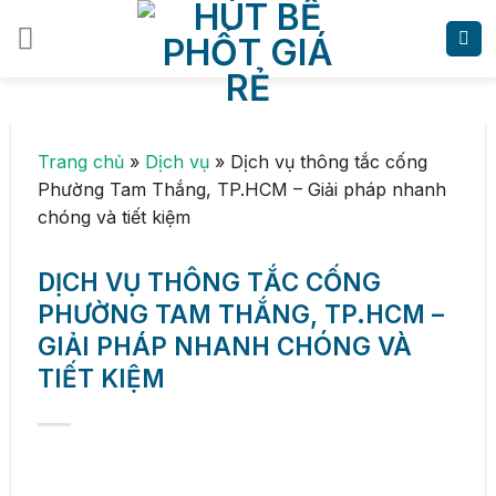
Skip
to
content
Trang chủ
»
Dịch vụ
»
Dịch vụ thông tắc cống
Phường Tam Thắng, TP.HCM – Giải pháp nhanh
chóng và tiết kiệm
DỊCH VỤ THÔNG TẮC CỐNG
PHƯỜNG TAM THẮNG, TP.HCM –
GIẢI PHÁP NHANH CHÓNG VÀ
TIẾT KIỆM