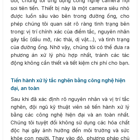
đối, chúng tôi ứng dụng công nghệ camera nội
soi tiên tiến. Thiết bị này là một camera siêu nhỏ
được luồn sâu vào bên trong đường ống, cho
phép chúng tôi quan sát rõ ràng tình trạng bên
trong: vị trí chính xác của điểm tắc, nguyên nhân
gây tắc (dầu mỡ, rác thải, dị vật…), và tình trạng
của đường ống. Nhờ vậy, chúng tôi có thể đưa ra
phương án xử lý phù hợp nhất, tránh các tác
động không cần thiết và tiết kiệm chi phí cho bạn.
Tiến hành xử lý tắc nghẽn bằng công nghệ hiện
đại, an toàn
Sau khi đã xác định rõ nguyên nhân và vị trí tắc
nghẽn, đội ngũ kỹ thuật viên sẽ tiến hành xử lý
bằng các công nghệ hiện đại và an toàn nhất.
Chúng tôi tuyệt đối không sử dụng các hóa chất
độc hại gây ảnh hưởng đến môi trường và sức
khỏe con người. Thay vào đó, phương pháp chủ