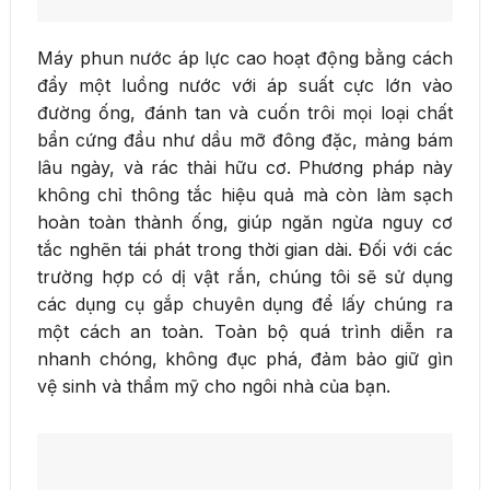
Máy phun nước áp lực cao hoạt động bằng cách
đẩy một luồng nước với áp suất cực lớn vào
đường ống, đánh tan và cuốn trôi mọi loại chất
bẩn cứng đầu như dầu mỡ đông đặc, mảng bám
lâu ngày, và rác thải hữu cơ. Phương pháp này
không chỉ thông tắc hiệu quả mà còn làm sạch
hoàn toàn thành ống, giúp ngăn ngừa nguy cơ
tắc nghẽn tái phát trong thời gian dài. Đối với các
trường hợp có dị vật rắn, chúng tôi sẽ sử dụng
các dụng cụ gắp chuyên dụng để lấy chúng ra
một cách an toàn. Toàn bộ quá trình diễn ra
nhanh chóng, không đục phá, đảm bảo giữ gìn
vệ sinh và thẩm mỹ cho ngôi nhà của bạn.