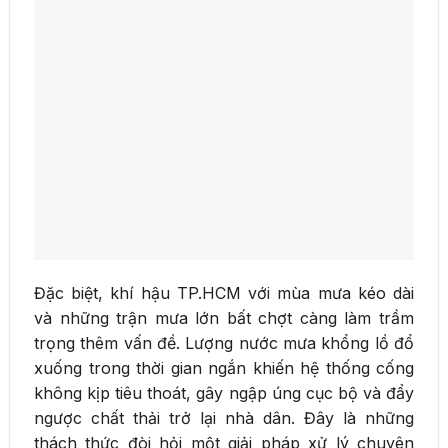
Đặc biệt, khí hậu TP.HCM với mùa mưa kéo dài
và những trận mưa lớn bất chợt càng làm trầm
trọng thêm vấn đề. Lượng nước mưa khổng lồ đổ
xuống trong thời gian ngắn khiến hệ thống cống
không kịp tiêu thoát, gây ngập úng cục bộ và đẩy
ngược chất thải trở lại nhà dân. Đây là những
thách thức đòi hỏi một giải pháp xử lý chuyên