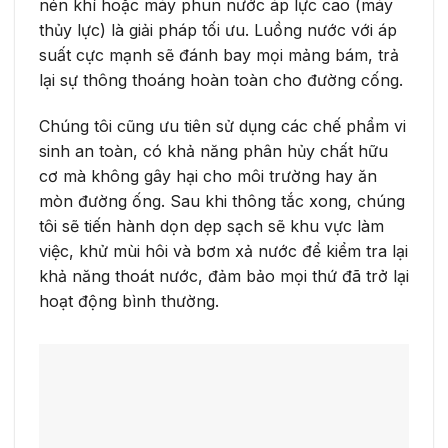
nén khí hoặc máy phun nước áp lực cao (máy
thủy lực) là giải pháp tối ưu. Luồng nước với áp
suất cực mạnh sẽ đánh bay mọi mảng bám, trả
lại sự thông thoáng hoàn toàn cho đường cống.
Chúng tôi cũng ưu tiên sử dụng các chế phẩm vi
sinh an toàn, có khả năng phân hủy chất hữu
cơ mà không gây hại cho môi trường hay ăn
mòn đường ống. Sau khi thông tắc xong, chúng
tôi sẽ tiến hành dọn dẹp sạch sẽ khu vực làm
việc, khử mùi hôi và bơm xả nước để kiểm tra lại
khả năng thoát nước, đảm bảo mọi thứ đã trở lại
hoạt động bình thường.