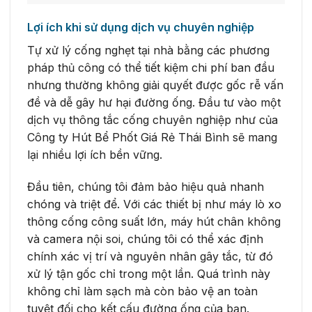
Lợi ích khi sử dụng dịch vụ chuyên nghiệp
Tự xử lý cống nghẹt tại nhà bằng các phương
pháp thủ công có thể tiết kiệm chi phí ban đầu
nhưng thường không giải quyết được gốc rễ vấn
đề và dễ gây hư hại đường ống. Đầu tư vào một
dịch vụ thông tắc cống chuyên nghiệp như của
Công ty Hút Bể Phốt Giá Rẻ Thái Bình sẽ mang
lại nhiều lợi ích bền vững.
Đầu tiên, chúng tôi đảm bảo hiệu quả nhanh
chóng và triệt để. Với các thiết bị như máy lò xo
thông cống công suất lớn, máy hút chân không
và camera nội soi, chúng tôi có thể xác định
chính xác vị trí và nguyên nhân gây tắc, từ đó
xử lý tận gốc chỉ trong một lần. Quá trình này
không chỉ làm sạch mà còn bảo vệ an toàn
tuyệt đối cho kết cấu đường ống của bạn.