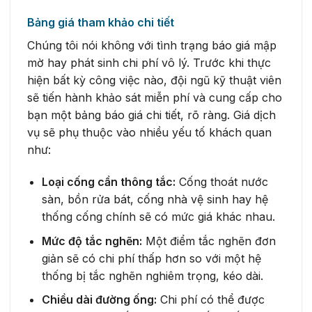
Bảng giá tham khảo chi tiết
Chúng tôi nói không với tình trạng báo giá mập
mờ hay phát sinh chi phí vô lý. Trước khi thực
hiện bất kỳ công việc nào, đội ngũ kỹ thuật viên
sẽ tiến hành khảo sát miễn phí và cung cấp cho
bạn một bảng báo giá chi tiết, rõ ràng. Giá dịch
vụ sẽ phụ thuộc vào nhiều yếu tố khách quan
như:
Loại cống cần thông tắc:
Cống thoát nước
sàn, bồn rửa bát, cống nhà vệ sinh hay hệ
thống cống chính sẽ có mức giá khác nhau.
Mức độ tắc nghẽn:
Một điểm tắc nghẽn đơn
giản sẽ có chi phí thấp hơn so với một hệ
thống bị tắc nghẽn nghiêm trọng, kéo dài.
Chiều dài đường ống:
Chi phí có thể được