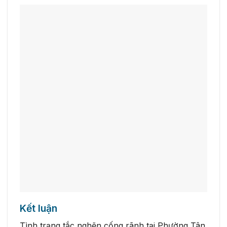
Kết luận
Tình trạng tắc nghẽn cống rãnh tại Phường Tân