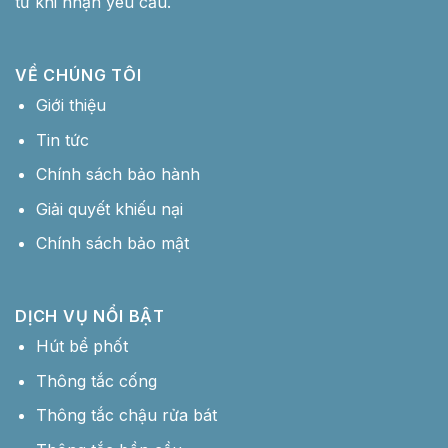
từ khi nhận yêu cầu.
VỀ CHÚNG TÔI
Giới thiệu
Tin tức
Chính sách bảo hành
Giải quyết khiếu nại
Chính sách bảo mật
DỊCH VỤ NỔI BẬT
Hút bể phốt
Thông tắc cống
Thông tắc chậu rửa bát