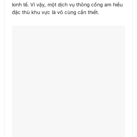
kinh tế. Vì vậy, một dịch vụ thông cống am hiểu
đặc thù khu vực là vô cùng cần thiết.