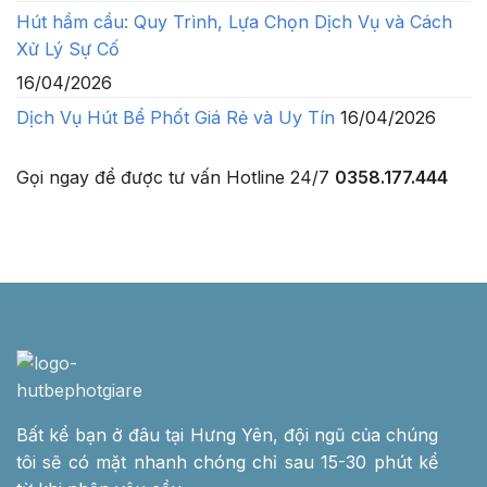
Hút hầm cầu: Quy Trình, Lựa Chọn Dịch Vụ và Cách
Xử Lý Sự Cố
16/04/2026
Dịch Vụ Hút Bể Phốt Giá Rẻ và Uy Tín
16/04/2026
Gọi ngay để được tư vấn
Hotline 24/7
0358.177.444
Bất kể bạn ở đâu tại Hưng Yên, đội ngũ của chúng
tôi sẽ có mặt nhanh chóng chỉ sau 15-30 phút kể