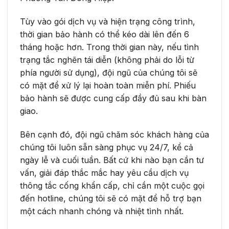
Tùy vào gói dịch vụ và hiện trạng công trình,
thời gian bảo hành có thể kéo dài lên đến 6
tháng hoặc hơn. Trong thời gian này, nếu tình
trạng tắc nghẽn tái diễn (không phải do lỗi từ
phía người sử dụng), đội ngũ của chúng tôi sẽ
có mặt để xử lý lại hoàn toàn miễn phí. Phiếu
bảo hành sẽ được cung cấp đầy đủ sau khi bàn
giao.
Bên cạnh đó, đội ngũ chăm sóc khách hàng của
chúng tôi luôn sẵn sàng phục vụ 24/7, kể cả
ngày lễ và cuối tuần. Bất cứ khi nào bạn cần tư
vấn, giải đáp thắc mắc hay yêu cầu dịch vụ
thông tắc cống khẩn cấp, chỉ cần một cuộc gọi
đến hotline, chúng tôi sẽ có mặt để hỗ trợ bạn
một cách nhanh chóng và nhiệt tình nhất.