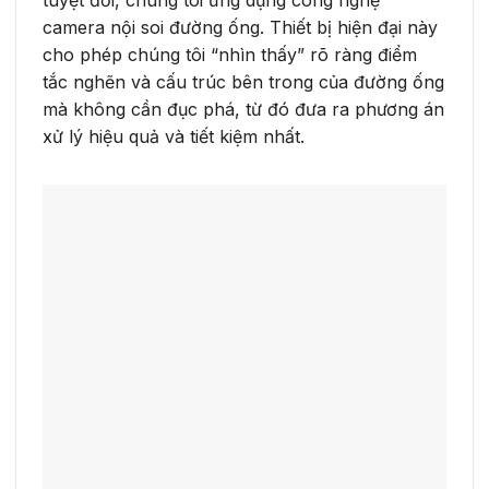
tuyệt đối, chúng tôi ứng dụng công nghệ
camera nội soi đường ống. Thiết bị hiện đại này
cho phép chúng tôi “nhìn thấy” rõ ràng điểm
tắc nghẽn và cấu trúc bên trong của đường ống
mà không cần đục phá, từ đó đưa ra phương án
xử lý hiệu quả và tiết kiệm nhất.