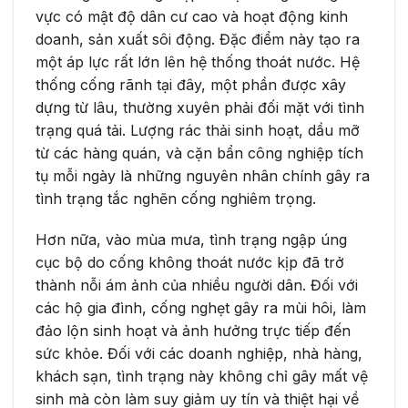
vực có mật độ dân cư cao và hoạt động kinh
doanh, sản xuất sôi động. Đặc điểm này tạo ra
một áp lực rất lớn lên hệ thống thoát nước. Hệ
thống cống rãnh tại đây, một phần được xây
dựng từ lâu, thường xuyên phải đối mặt với tình
trạng quá tải. Lượng rác thải sinh hoạt, dầu mỡ
từ các hàng quán, và cặn bẩn công nghiệp tích
tụ mỗi ngày là những nguyên nhân chính gây ra
tình trạng tắc nghẽn cống nghiêm trọng.
Hơn nữa, vào mùa mưa, tình trạng ngập úng
cục bộ do cống không thoát nước kịp đã trở
thành nỗi ám ảnh của nhiều người dân. Đối với
các hộ gia đình, cống nghẹt gây ra mùi hôi, làm
đảo lộn sinh hoạt và ảnh hưởng trực tiếp đến
sức khỏe. Đối với các doanh nghiệp, nhà hàng,
khách sạn, tình trạng này không chỉ gây mất vệ
sinh mà còn làm suy giảm uy tín và thiệt hại về