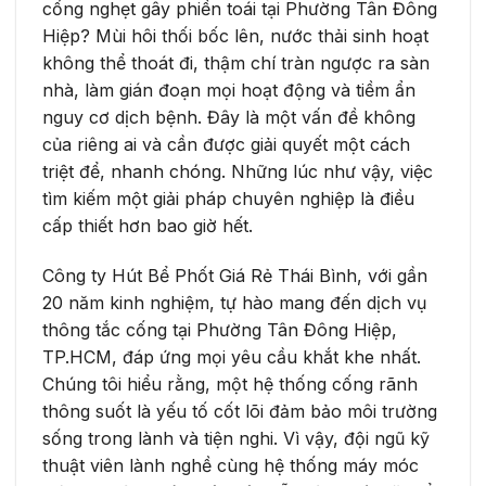
cống nghẹt gây phiền toái tại Phường Tân Đông
Hiệp? Mùi hôi thối bốc lên, nước thải sinh hoạt
không thể thoát đi, thậm chí tràn ngược ra sàn
nhà, làm gián đoạn mọi hoạt động và tiềm ẩn
nguy cơ dịch bệnh. Đây là một vấn đề không
của riêng ai và cần được giải quyết một cách
triệt để, nhanh chóng. Những lúc như vậy, việc
tìm kiếm một giải pháp chuyên nghiệp là điều
cấp thiết hơn bao giờ hết.
Công ty Hút Bể Phốt Giá Rẻ Thái Bình, với gần
20 năm kinh nghiệm, tự hào mang đến dịch vụ
thông tắc cống tại Phường Tân Đông Hiệp,
TP.HCM, đáp ứng mọi yêu cầu khắt khe nhất.
Chúng tôi hiểu rằng, một hệ thống cống rãnh
thông suốt là yếu tố cốt lõi đảm bảo môi trường
sống trong lành và tiện nghi. Vì vậy, đội ngũ kỹ
thuật viên lành nghề cùng hệ thống máy móc