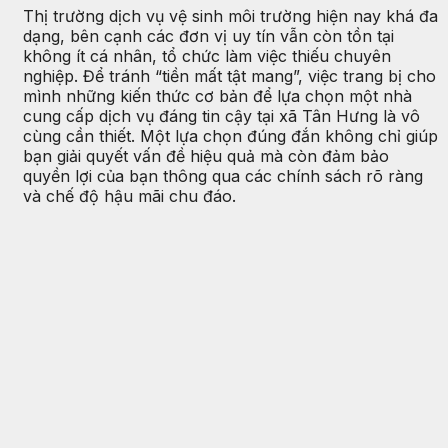
Thị trường dịch vụ vệ sinh môi trường hiện nay khá đa
dạng, bên cạnh các đơn vị uy tín vẫn còn tồn tại
không ít cá nhân, tổ chức làm việc thiếu chuyên
nghiệp. Để tránh “tiền mất tật mang”, việc trang bị cho
mình những kiến thức cơ bản để lựa chọn một nhà
cung cấp dịch vụ đáng tin cậy tại xã Tân Hưng là vô
cùng cần thiết. Một lựa chọn đúng đắn không chỉ giúp
bạn giải quyết vấn đề hiệu quả mà còn đảm bảo
quyền lợi của bạn thông qua các chính sách rõ ràng
và chế độ hậu mãi chu đáo.