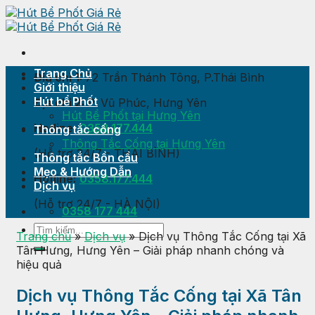
Skip
to
content
Trang Chủ
Địa chỉ 1:
72 Trần Thánh Tông, P.Thái Bình
Giới thiệu
Hút bể Phốt
Địa chỉ 2:
P. Vũ Phúc, Hưng Yên
Hút Bể Phốt tại Hưng Yên
Hotline:
0358.177.444
Thông tắc cống
Thông Tắc Cống tại Hưng Yên
(Hỗ trợ 24/7 - THÁI BÌNH)
Thông tắc Bồn cầu
Mẹo & Hướng Dẫn
Hotline:
0358.177.444
Dịch vụ
(Hỗ trợ 24/7 - HÀ NỘI)
0358 177 444
Trang chủ
»
Dịch vụ
»
Dịch vụ Thông Tắc Cống tại Xã
Tân Hưng, Hưng Yên – Giải pháp nhanh chóng và
hiệu quả
Dịch vụ Thông Tắc Cống tại Xã Tân