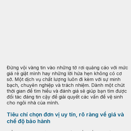
Đừng vội vàng tin vào những tờ rơi quảng cáo với mức
giá rẻ giật mình hay những lời hứa hẹn không có cơ
sở. Một dịch vụ chất lượng luôn đi kèm với sự minh
bạch, chuyên nghiệp và trách nhiệm. Dành một chút
thời gian để tìm hiểu và đánh giá sẽ giúp bạn tìm được
đối tác đáng tin cậy để giải quyết các vấn đề vệ sinh
cho ngôi nhà của mình.
Tiêu chí chọn đơn vị uy tín, rõ ràng về giá và
chế độ bảo hành