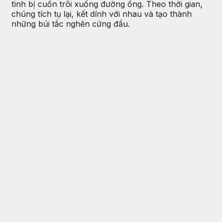
tình bị cuốn trôi xuống đường ống. Theo thời gian,
chúng tích tụ lại, kết dính với nhau và tạo thành
những búi tắc nghẽn cứng đầu.