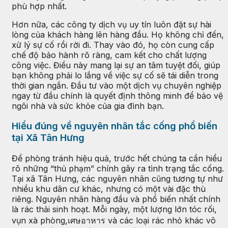
phù hợp nhất.
Hơn nữa, các công ty dịch vụ uy tín luôn đặt sự hài
lòng của khách hàng lên hàng đầu. Họ không chỉ đến,
xử lý sự cố rồi rời đi. Thay vào đó, họ còn cung cấp
chế độ bảo hành rõ ràng, cam kết cho chất lượng
công việc. Điều này mang lại sự an tâm tuyệt đối, giúp
bạn không phải lo lắng về việc sự cố sẽ tái diễn trong
thời gian ngắn. Đầu tư vào một dịch vụ chuyên nghiệp
ngay từ đầu chính là quyết định thông minh để bảo vệ
ngôi nhà và sức khỏe của gia đình bạn.
Hiểu đúng về nguyên nhân tắc cống phổ biến
tại Xã Tân Hưng
Để phòng tránh hiệu quả, trước hết chúng ta cần hiểu
rõ những “thủ phạm” chính gây ra tình trạng tắc cống.
Tại xã Tân Hưng, các nguyên nhân cũng tương tự như
nhiều khu dân cư khác, nhưng có một vài đặc thù
riêng. Nguyên nhân hàng đầu và phổ biến nhất chính
là rác thải sinh hoạt. Mỗi ngày, một lượng lớn tóc rối,
vụn xà phòng,เศษอาหาร và các loại rác nhỏ khác vô