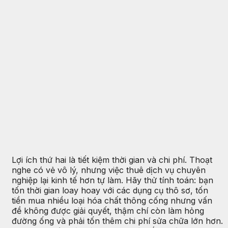
Lợi ích thứ hai là tiết kiệm thời gian và chi phí. Thoạt
nghe có vẻ vô lý, nhưng việc thuê dịch vụ chuyên
nghiệp lại kinh tế hơn tự làm. Hãy thử tính toán: bạn
tốn thời gian loay hoay với các dụng cụ thô sơ, tốn
tiền mua nhiều loại hóa chất thông cống nhưng vấn
đề không được giải quyết, thậm chí còn làm hỏng
đường ống và phải tốn thêm chi phí sửa chữa lớn hơn.