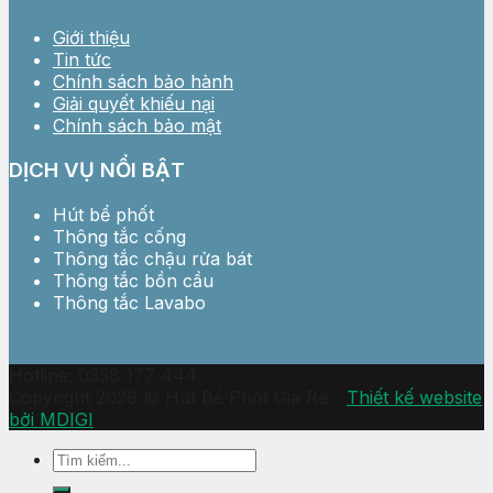
Giới thiệu
Tin tức
Chính sách bảo hành
Giải quyết khiếu nại
Chính sách bảo mật
DỊCH VỤ NỔI BẬT
Hút bể phốt
Thông tắc cống
Thông tắc chậu rửa bát
Thông tắc bồn cầu
Thông tắc Lavabo
Hotline: 0358 177 444
Copyright 2026 © Hút Bể Phốt Giá Rẻ -
Thiết kế website
bởi MDIGI