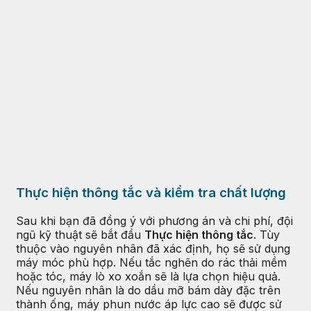
Thực hiện thông tắc và kiểm tra chất lượng
Sau khi bạn đã đồng ý với phương án và chi phí, đội
ngũ kỹ thuật sẽ bắt đầu
Thực hiện thông tắc
. Tùy
thuộc vào nguyên nhân đã xác định, họ sẽ sử dụng
máy móc phù hợp. Nếu tắc nghẽn do rác thải mềm
hoặc tóc, máy lò xo xoắn sẽ là lựa chọn hiệu quả.
Nếu nguyên nhân là do dầu mỡ bám dày đặc trên
thành ống, máy phun nước áp lực cao sẽ được sử