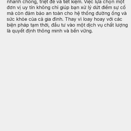
nhanh chóng, triệt để và tiết kiệm. Việc lựa chọn một
đơn vị uy tín không chỉ giúp bạn xử lý dứt điểm sự cố
mà còn đảm bảo an toàn cho hệ thống đường ống và
sức khỏe của cả gia đình. Thay vì loay hoay với các
biện pháp tạm thời, đầu tư vào một dịch vụ chất lượng
là quyết định thông minh và bền vững.