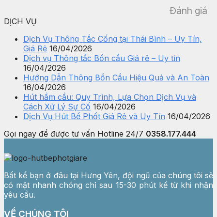
Đánh giá
DỊCH VỤ
Dịch Vụ Thông Tắc Cống tại Thái Bình – Uy Tín,
Giá Rẻ
16/04/2026
Dịch vụ Thông tắc Bồn cầu Giá rẻ – Uy tín
16/04/2026
Hướng Dẫn Thông Bồn Cầu Hiệu Quả và An Toàn
16/04/2026
Hút hầm cầu: Quy Trình, Lựa Chọn Dịch Vụ và
Cách Xử Lý Sự Cố
16/04/2026
Dịch Vụ Hút Bể Phốt Giá Rẻ và Uy Tín
16/04/2026
Gọi ngay để được tư vấn
Hotline 24/7
0358.177.444
Bất kể bạn ở đâu tại Hưng Yên, đội ngũ của chúng tôi sẽ
có mặt nhanh chóng chỉ sau 15-30 phút kể từ khi nhận
yêu cầu.
VỀ CHÚNG TÔI