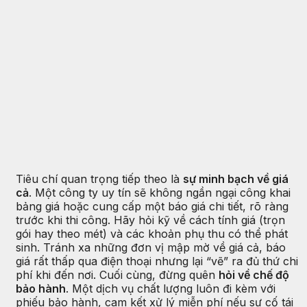
Tiêu chí quan trọng tiếp theo là
sự minh bạch về giá
cả
. Một công ty uy tín sẽ không ngần ngại công khai
bảng giá hoặc cung cấp một báo giá chi tiết, rõ ràng
trước khi thi công. Hãy hỏi kỹ về cách tính giá (trọn
gói hay theo mét) và các khoản phụ thu có thể phát
sinh. Tránh xa những đơn vị mập mờ về giá cả, báo
giá rất thấp qua điện thoại nhưng lại “vẽ” ra đủ thứ chi
phí khi đến nơi. Cuối cùng, đừng quên
hỏi về chế độ
bảo hành
. Một dịch vụ chất lượng luôn đi kèm với
phiếu bảo hành, cam kết xử lý miễn phí nếu sự cố tái