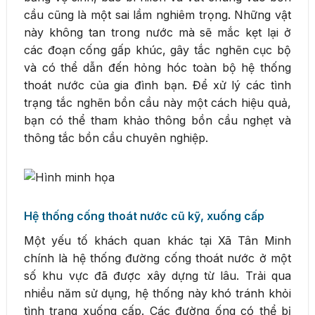
cầu cũng là một sai lầm nghiêm trọng. Những vật
này không tan trong nước mà sẽ mắc kẹt lại ở
các đoạn cống gấp khúc, gây tắc nghẽn cục bộ
và có thể dẫn đến hỏng hóc toàn bộ hệ thống
thoát nước của gia đình bạn. Để xử lý các tình
trạng tắc nghẽn bồn cầu này một cách hiệu quả,
bạn có thể tham khảo thông bồn cầu nghẹt và
thông tắc bồn cầu chuyên nghiệp.
Hệ thống cống thoát nước cũ kỹ, xuống cấp
Một yếu tố khách quan khác tại Xã Tân Minh
chính là hệ thống đường cống thoát nước ở một
số khu vực đã được xây dựng từ lâu. Trải qua
nhiều năm sử dụng, hệ thống này khó tránh khỏi
tình trạng xuống cấp. Các đường ống có thể bị