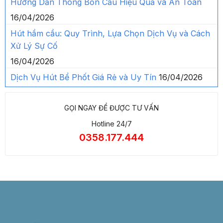
Hướng Dẫn Thông Bồn Cầu Hiệu Quả và An Toàn
16/04/2026
Hút hầm cầu: Quy Trình, Lựa Chọn Dịch Vụ và Cách
Xử Lý Sự Cố
16/04/2026
Dịch Vụ Hút Bể Phốt Giá Rẻ và Uy Tín
16/04/2026
GỌI NGAY ĐỂ ĐƯỢC TƯ VẤN
Hotline 24/7
0358.177.444