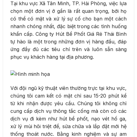
Tại khu vực Xã Tân Minh, TP. Hải Phòng, việc lựa
chọn một đơn vị ở gần là rất quan trọng, bởi họ
có thể có mặt và xử lý sự cố cho bạn một cách
nhanh chóng nhất, đặc biệt trong các tình huống
khẩn cấp. Công ty Hút Bể Phốt Giá Rẻ Thái Bình
tự hào là một trong những đơn vị hàng đầu, đáp
ứng đầy đủ các tiêu chí trên và luôn sẵn sàng
phục vụ khách hàng tại địa phương.
Với đội ngũ kỹ thuật viên thường trực tại khu vực,
chúng tôi cam kết có mặt chỉ sau 15-20 phút kể
từ khi nhận được yêu cầu. Chúng tôi không chỉ
cung cấp dịch vụ thông tắc cống mà còn có các
dịch vụ đi kèm như hút bể phốt, nạo vét hố ga,
xử lý mùi hôi triệt để, sửa chữa và lắp đặt mới hệ
thống thoát nước. Bằng kinh nghiệm và sự am