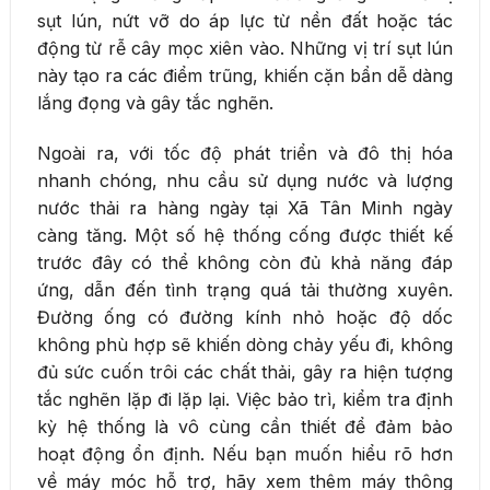
sụt lún, nứt vỡ do áp lực từ nền đất hoặc tác
động từ rễ cây mọc xiên vào. Những vị trí sụt lún
này tạo ra các điểm trũng, khiến cặn bẩn dễ dàng
lắng đọng và gây tắc nghẽn.
Ngoài ra, với tốc độ phát triển và đô thị hóa
nhanh chóng, nhu cầu sử dụng nước và lượng
nước thải ra hàng ngày tại Xã Tân Minh ngày
càng tăng. Một số hệ thống cống được thiết kế
trước đây có thể không còn đủ khả năng đáp
ứng, dẫn đến tình trạng quá tải thường xuyên.
Đường ống có đường kính nhỏ hoặc độ dốc
không phù hợp sẽ khiến dòng chảy yếu đi, không
đủ sức cuốn trôi các chất thải, gây ra hiện tượng
tắc nghẽn lặp đi lặp lại. Việc bảo trì, kiểm tra định
kỳ hệ thống là vô cùng cần thiết để đảm bảo
hoạt động ổn định. Nếu bạn muốn hiểu rõ hơn
về máy móc hỗ trợ, hãy xem thêm máy thông