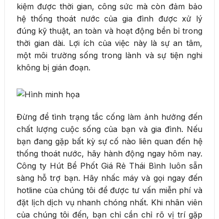
kiệm được thời gian, công sức mà còn đảm bảo
hệ thống thoát nước của gia đình được xử lý
đúng kỹ thuật, an toàn và hoạt động bền bỉ trong
thời gian dài. Lợi ích của việc này là sự an tâm,
một môi trường sống trong lành và sự tiện nghi
không bị gián đoạn.
Đừng để tình trạng tắc cống làm ảnh hưởng đến
chất lượng cuộc sống của bạn và gia đình. Nếu
bạn đang gặp bất kỳ sự cố nào liên quan đến hệ
thống thoát nước, hãy hành động ngay hôm nay.
Công ty Hút Bể Phốt Giá Rẻ Thái Bình luôn sẵn
sàng hỗ trợ bạn. Hãy nhấc máy và gọi ngay đến
hotline của chúng tôi để được tư vấn miễn phí và
đặt lịch dịch vụ nhanh chóng nhất. Khi nhân viên
của chúng tôi đến, bạn chỉ cần chỉ rõ vị trí gặp