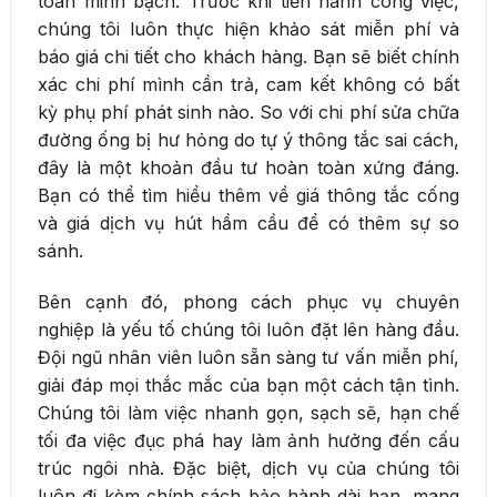
toàn minh bạch. Trước khi tiến hành công việc,
chúng tôi luôn thực hiện khảo sát miễn phí và
báo giá chi tiết cho khách hàng. Bạn sẽ biết chính
xác chi phí mình cần trả, cam kết không có bất
kỳ phụ phí phát sinh nào. So với chi phí sửa chữa
đường ống bị hư hỏng do tự ý thông tắc sai cách,
đây là một khoản đầu tư hoàn toàn xứng đáng.
Bạn có thể tìm hiểu thêm về giá thông tắc cống
và giá dịch vụ hút hầm cầu để có thêm sự so
sánh.
Bên cạnh đó, phong cách phục vụ chuyên
nghiệp là yếu tố chúng tôi luôn đặt lên hàng đầu.
Đội ngũ nhân viên luôn sẵn sàng tư vấn miễn phí,
giải đáp mọi thắc mắc của bạn một cách tận tình.
Chúng tôi làm việc nhanh gọn, sạch sẽ, hạn chế
tối đa việc đục phá hay làm ảnh hưởng đến cấu
trúc ngôi nhà. Đặc biệt, dịch vụ của chúng tôi
luôn đi kèm chính sách bảo hành dài hạn, mang