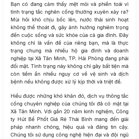
Bạn có đang cảm thấy mệt mỏi và phiền toái vì
tình trạng tắc nghẽn cống thường xuyên xảy ra?
Mùi hôi khó chịu bốc lên, nước thải sinh hoạt
không thể thoát đi, gây ảnh hưởng nghiêm trọng
đến cuộc sống và sức khỏe của cả gia đình. Đây
không chỉ là vấn đề của riêng bạn, mà là thực
trạng chung mà nhiều hộ gia đình và doanh
nghiệp tại Xã Tân Minh, TP. Hải Phòng đang phải
đối mặt. Tình trạng này không chỉ gây bất tiện mà
còn tiềm ẩn nhiều nguy cơ về vệ sinh và dịch
bệnh nếu không được xử lý kịp thời và triệt để.
Hiểu được những khó khăn đó, dịch vụ thông tắc
cống chuyên nghiệp của chúng tôi đã có mặt tại
Xã Tân Minh. Với gần 20 năm kinh nghiệm, Công
ty Hút Bể Phốt Giá Rẻ Thái Bình mang đến giải
pháp nhanh chóng, hiệu quả và đáng tin cậy.
Chúng tôi sử dụng công nghệ hiện đại và đội ngũ