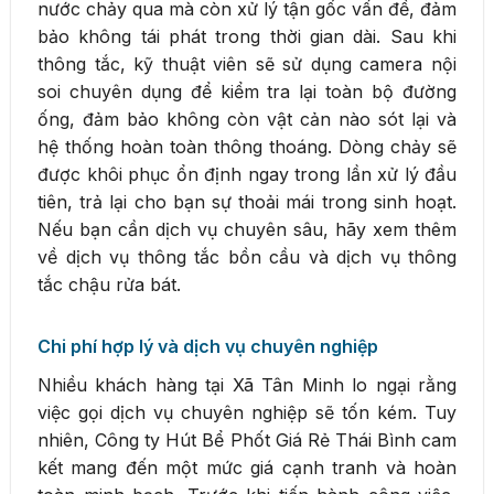
nước chảy qua mà còn xử lý tận gốc vấn đề, đảm
bảo không tái phát trong thời gian dài. Sau khi
thông tắc, kỹ thuật viên sẽ sử dụng camera nội
soi chuyên dụng để kiểm tra lại toàn bộ đường
ống, đảm bảo không còn vật cản nào sót lại và
hệ thống hoàn toàn thông thoáng. Dòng chảy sẽ
được khôi phục ổn định ngay trong lần xử lý đầu
tiên, trả lại cho bạn sự thoải mái trong sinh hoạt.
Nếu bạn cần dịch vụ chuyên sâu, hãy xem thêm
về dịch vụ thông tắc bồn cầu và dịch vụ thông
tắc chậu rửa bát.
Chi phí hợp lý và dịch vụ chuyên nghiệp
Nhiều khách hàng tại Xã Tân Minh lo ngại rằng
việc gọi dịch vụ chuyên nghiệp sẽ tốn kém. Tuy
nhiên, Công ty Hút Bể Phốt Giá Rẻ Thái Bình cam
kết mang đến một mức giá cạnh tranh và hoàn