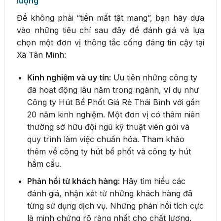
lượng
Để không phải “tiền mất tật mang”, bạn hãy dựa
vào những tiêu chí sau đây để đánh giá và lựa
chọn một đơn vị thông tắc cống đáng tin cậy tại
Xã Tân Minh:
Kinh nghiệm và uy tín:
Ưu tiên những công ty
đã hoạt động lâu năm trong ngành, ví dụ như
Công ty Hút Bể Phốt Giá Rẻ Thái Bình với gần
20 năm kinh nghiệm. Một đơn vị có thâm niên
thường sở hữu đội ngũ kỹ thuật viên giỏi và
quy trình làm việc chuẩn hóa. Tham khảo
thêm về công ty hút bể phốt và công ty hút
hầm cầu.
Phản hồi từ khách hàng:
Hãy tìm hiểu các
đánh giá, nhận xét từ những khách hàng đã
từng sử dụng dịch vụ. Những phản hồi tích cực
là minh chứng rõ ràng nhất cho chất lượng.