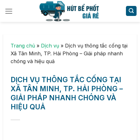
Skip
to
content
Trang chủ
»
Dịch vụ
»
Dịch vụ thông tắc cống tại
Xã Tân Minh, TP. Hải Phòng – Giải pháp nhanh
chóng và hiệu quả
DỊCH VỤ THÔNG TẮC CỐNG TẠI
XÃ TÂN MINH, TP. HẢI PHÒNG –
GIẢI PHÁP NHANH CHÓNG VÀ
HIỆU QUẢ