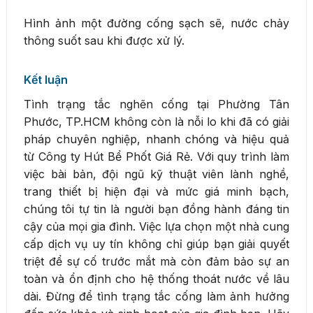
Hình ảnh một đường cống sạch sẽ, nước chảy
thông suốt sau khi được xử lý.
Kết luận
Tình trạng tắc nghẽn cống tại Phường Tân
Phước, TP.HCM không còn là nỗi lo khi đã có giải
pháp chuyên nghiệp, nhanh chóng và hiệu quả
từ Công ty Hút Bể Phốt Giá Rẻ. Với quy trình làm
việc bài bản, đội ngũ kỹ thuật viên lành nghề,
trang thiết bị hiện đại và mức giá minh bạch,
chúng tôi tự tin là người bạn đồng hành đáng tin
cậy của mọi gia đình. Việc lựa chọn một nhà cung
cấp dịch vụ uy tín không chỉ giúp bạn giải quyết
triệt để sự cố trước mắt mà còn đảm bảo sự an
toàn và ổn định cho hệ thống thoát nước về lâu
dài. Đừng để tình trạng tắc cống làm ảnh hưởng