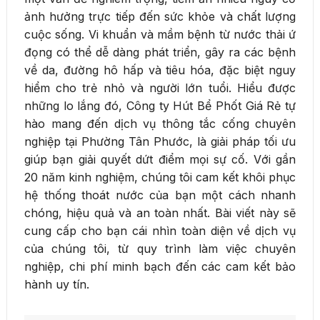
ảnh hưởng trực tiếp đến sức khỏe và chất lượng
cuộc sống. Vi khuẩn và mầm bệnh từ nước thải ứ
đọng có thể dễ dàng phát triển, gây ra các bệnh
về da, đường hô hấp và tiêu hóa, đặc biệt nguy
hiểm cho trẻ nhỏ và người lớn tuổi. Hiểu được
những lo lắng đó, Công ty Hút Bể Phốt Giá Rẻ tự
hào mang đến dịch vụ thông tắc cống chuyên
nghiệp tại Phường Tân Phước, là giải pháp tối ưu
giúp bạn giải quyết dứt điểm mọi sự cố. Với gần
20 năm kinh nghiệm, chúng tôi cam kết khôi phục
hệ thống thoát nước của bạn một cách nhanh
chóng, hiệu quả và an toàn nhất. Bài viết này sẽ
cung cấp cho bạn cái nhìn toàn diện về dịch vụ
của chúng tôi, từ quy trình làm việc chuyên
nghiệp, chi phí minh bạch đến các cam kết bảo
hành uy tín.