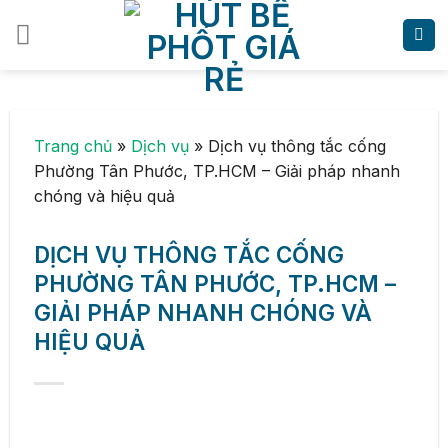
Skip
to
content
Trang chủ
»
Dịch vụ
»
Dịch vụ thông tắc cống
Phường Tân Phước, TP.HCM – Giải pháp nhanh
chóng và hiệu quả
DỊCH VỤ THÔNG TẮC CỐNG
PHƯỜNG TÂN PHƯỚC, TP.HCM –
GIẢI PHÁP NHANH CHÓNG VÀ
HIỆU QUẢ