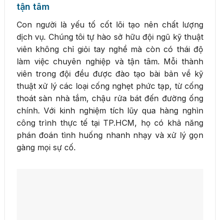
tận tâm
Con người là yếu tố cốt lõi tạo nên chất lượng
dịch vụ. Chúng tôi tự hào sở hữu đội ngũ kỹ thuật
viên không chỉ giỏi tay nghề mà còn có thái độ
làm việc chuyên nghiệp và tận tâm. Mỗi thành
viên trong đội đều được đào tạo bài bản về kỹ
thuật xử lý các loại cống nghẹt phức tạp, từ cống
thoát sàn nhà tắm, chậu rửa bát đến đường ống
chính. Với kinh nghiệm tích lũy qua hàng nghìn
công trình thực tế tại TP.HCM, họ có khả năng
phán đoán tình huống nhanh nhạy và xử lý gọn
gàng mọi sự cố.