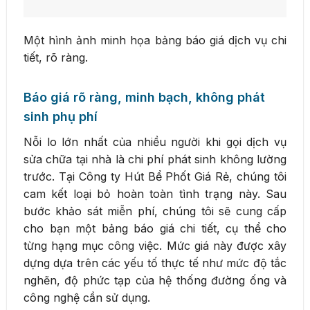
Một hình ảnh minh họa bảng báo giá dịch vụ chi
tiết, rõ ràng.
Báo giá rõ ràng, minh bạch, không phát
sinh phụ phí
Nỗi lo lớn nhất của nhiều người khi gọi dịch vụ
sửa chữa tại nhà là chi phí phát sinh không lường
trước. Tại Công ty Hút Bể Phốt Giá Rẻ, chúng tôi
cam kết loại bỏ hoàn toàn tình trạng này. Sau
bước khảo sát miễn phí, chúng tôi sẽ cung cấp
cho bạn một bảng báo giá chi tiết, cụ thể cho
từng hạng mục công việc. Mức giá này được xây
dựng dựa trên các yếu tố thực tế như mức độ tắc
nghẽn, độ phức tạp của hệ thống đường ống và
công nghệ cần sử dụng.