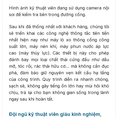
Hình ảnh kỹ thuật viên đang sử dụng camera nội
soi để kiểm tra bên trong đường cống.
Sau khi đã thống nhất với khách hàng, chúng tôi
sẽ triển khai các công nghệ thông tắc tiên tiến
nhất hiện nay như máy lò xo thông cống công
suất lớn, máy nén khí, máy phun nước áp lực
cao (máy thủy lực). Các thiết bị này cho phép
đánh bay mọi loại chất thải cứng đầu như dầu
mỡ, tóc rối, rác thải hữu cơ… mà không cần đục
phá, đảm bảo giữ nguyên vẹn kết cấu hạ tầng
của công trình. Quy trình diễn ra nhanh chóng,
sạch sẽ, không gây tiếng ồn lớn hay mùi hôi khó
chịu, trả lại cho bạn không gian sống trong lành
ngay sau khi hoàn tất.
Đội ngũ kỹ thuật viên giàu kinh nghiệm,