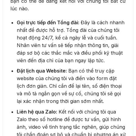
bạn có thể dễ dàng kết nối với chúng tôi bất cứ
lúc nào.
Gọi trực tiếp đến Tổng đài:
Đây là cách nhanh
nhất để được hỗ trợ. Tổng đài của chúng tôi
hoạt động 24/7, kể cả ngày lễ và cuối tuần.
Nhân viên tư vấn sẽ tiếp nhận thông tin, giải
đáp sơ bộ các thắc mắc và điều phối kỹ thuật
viên đến địa chỉ của bạn ngay lập tức.
Đặt lịch qua Website:
Bạn có thể truy cập
website của chúng tôi và điền vào form đặt
lịch đơn giản. Chỉ cần để lại tên, số điện thoại
và mô tả ngắn gọn về sự cố, chúng tôi sẽ gọi
lại xác nhận trong thời gian sớm nhất.
Liên hệ qua Zalo:
Kết nối với chúng tôi qua
Zalo theo số hotline để được tư vấn, gửi hình
ảnh, video về tình trạng tắc nghẽn, giúp chúng
tôi chẩn đoán sơ bộ và chuẩn bị phương án xử