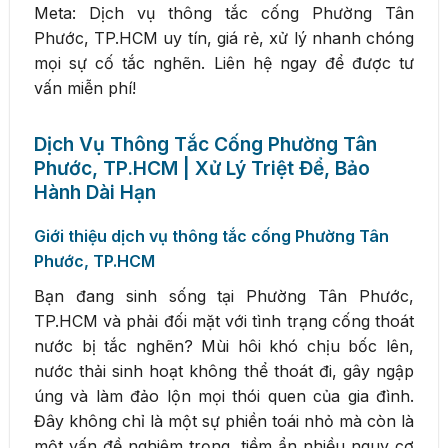
Meta: Dịch vụ thông tắc cống Phường Tân
Phước, TP.HCM uy tín, giá rẻ, xử lý nhanh chóng
mọi sự cố tắc nghẽn. Liên hệ ngay để được tư
vấn miễn phí!
Dịch Vụ Thông Tắc Cống Phường Tân
Phước, TP.HCM | Xử Lý Triệt Để, Bảo
Hành Dài Hạn
Giới thiệu dịch vụ thông tắc cống Phường Tân
Phước, TP.HCM
Bạn đang sinh sống tại Phường Tân Phước,
TP.HCM và phải đối mặt với tình trạng cống thoát
nước bị tắc nghẽn? Mùi hôi khó chịu bốc lên,
nước thải sinh hoạt không thể thoát đi, gây ngập
úng và làm đảo lộn mọi thói quen của gia đình.
Đây không chỉ là một sự phiền toái nhỏ mà còn là
một vấn đề nghiêm trọng, tiềm ẩn nhiều nguy cơ