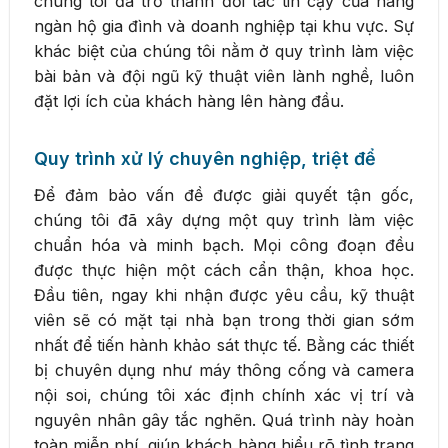
chúng tôi đã trở thành đối tác tin cậy của hàng
ngàn hộ gia đình và doanh nghiệp tại khu vực. Sự
khác biệt của chúng tôi nằm ở quy trình làm việc
bài bản và đội ngũ kỹ thuật viên lành nghề, luôn
đặt lợi ích của khách hàng lên hàng đầu.
Quy trình xử lý chuyên nghiệp, triệt để
Để đảm bảo vấn đề được giải quyết tận gốc,
chúng tôi đã xây dựng một quy trình làm việc
chuẩn hóa và minh bạch. Mọi công đoạn đều
được thực hiện một cách cẩn thận, khoa học.
Đầu tiên, ngay khi nhận được yêu cầu, kỹ thuật
viên sẽ có mặt tại nhà bạn trong thời gian sớm
nhất để tiến hành khảo sát thực tế. Bằng các thiết
bị chuyên dụng như máy thông cống và camera
nội soi, chúng tôi xác định chính xác vị trí và
nguyên nhân gây tắc nghẽn. Quá trình này hoàn
toàn miễn phí, giúp khách hàng hiểu rõ tình trạng