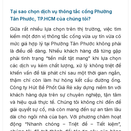
Tại sao chọn dịch vụ thông tắc cống Phường
Tân Phước, TP.HCM của chúng tôi?
Giữa rất nhiều lựa chọn trên thị trường, việc tìm
kiếm một đơn vị thông tắc cống vừa uy tín vừa có
mức giá hợp lý tại Phường Tân Phước không phải
là điều dễ dàng. Nhiều khách hàng đã từng gặp
phải tình trạng “tiền mất tật mang” khi lựa chọn
các dịch vụ kém chất lượng, xử lý không triệt để
khiến vấn đề tái phát chỉ sau một thời gian ngắn,
thậm chí còn làm hư hỏng kết cấu đường ống.
Công ty Hút Bể Phốt Giá Rẻ xây dựng niềm tin với
khách hàng dựa trên sự chuyên nghiệp, tận tâm
và hiệu quả thực tế. Chúng tôi không chỉ đến để
giải quyết sự cố, mà còn mang đến sự an tâm lâu
dài cho ngôi nhà của bạn. Với phương châm hoạt
động “Nhanh chóng – Triệt để – Tiết kiệm”,