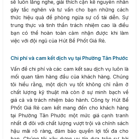
sẽ luôn lắng nghe, giải thích cặn kẽ nguyên nhân
gây tắc nghẽn và tư vấn cho bạn những cách
thức hiệu quả để phòng ngừa sự cố tái diễn. Sự
trung thực và tinh thần trách nhiệm cao là điều
bạn có thể hoàn toàn cảm nhận được khi làm
việc với đội ngũ của Hút Bể Phốt Giá Rẻ.
Chi phí và cam kết dịch vụ tại Phường Tân Phước
Vấn đề chi phí và các cam kết sau dịch vụ luôn là
mối quan tâm hàng đầu của khách hàng. Chúng
tôi hiểu rằng, một dịch vụ tốt không chỉ nằm ở
chất lượng kỹ thuật mà còn ở sự minh bạch về
giá cả và trách nhiệm bảo hành. Công ty Hút Bể
Phốt Giá Rẻ cam kết mang đến cho khách hàng
tại Phường Tân Phước một mức giá cạnh tranh
nhất đi đôi với chất lượng vượt trội và chính sách
hậu mãi rõ ràng, đảm bảo quyền lợi tối đa cho
bạn. Chúng tôi xây dựng uy tín dựa trên sự hài