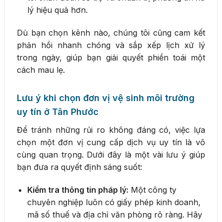
lý hiệu quả hơn.
Dù bạn chọn kênh nào, chúng tôi cũng cam kết
phản hồi nhanh chóng và sắp xếp lịch xử lý
trong ngày, giúp bạn giải quyết phiền toái một
cách mau lẹ.
Lưu ý khi chọn đơn vị vệ sinh môi trường
uy tín ở Tân Phước
Để tránh những rủi ro không đáng có, việc lựa
chọn một đơn vị cung cấp dịch vụ uy tín là vô
cùng quan trọng. Dưới đây là một vài lưu ý giúp
bạn đưa ra quyết định sáng suốt:
Kiểm tra thông tin pháp lý:
Một công ty
chuyên nghiệp luôn có giấy phép kinh doanh,
mã số thuế và địa chỉ văn phòng rõ ràng. Hãy