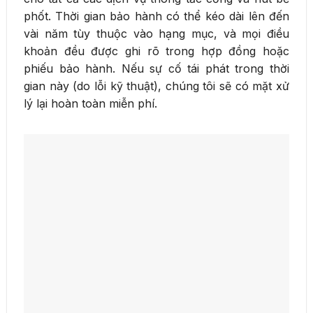
phốt. Thời gian bảo hành có thể kéo dài lên đến
vài năm tùy thuộc vào hạng mục, và mọi điều
khoản đều được ghi rõ trong hợp đồng hoặc
phiếu bảo hành. Nếu sự cố tái phát trong thời
gian này (do lỗi kỹ thuật), chúng tôi sẽ có mặt xử
lý lại hoàn toàn miễn phí.