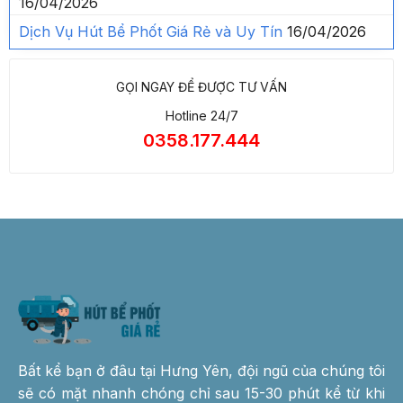
16/04/2026
Dịch Vụ Hút Bể Phốt Giá Rẻ và Uy Tín
16/04/2026
GỌI NGAY ĐỂ ĐƯỢC TƯ VẤN
Hotline 24/7
0358.177.444
Bất kể bạn ở đâu tại Hưng Yên, đội ngũ của chúng tôi
sẽ có mặt nhanh chóng chỉ sau 15-30 phút kể từ khi