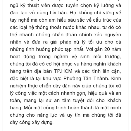
ngũ kỹ thuật viên được tuyển chọn kỹ lưỡng và
đào tạo vô cùng bài bản. Họ không chỉ vững về
tay nghề mà còn am hiểu sâu sắc về cấu trúc của
các loại hệ thống thoát nước khác nhau, từ đó có
thể nhanh chóng chẩn đoán chính xác nguyên
nhân và đưa ra giải pháp xử lý tối ưu cho cả
những tình huống phức tạp nhất. Với gần 20 năm
hoạt động trong ngành vệ sinh môi trường,
chúng tôi đã có cơ hội phục vụ hàng nghìn khách
hàng trên địa bàn TP.HCM và các tỉnh lân cận,
đặc biệt là tại khu vực Phường Tân Thành. Kinh
nghiệm thực chiến dày dặn này giúp chúng tôi xử
lý công việc một cách nhanh gọn, hiệu quả và an
toàn, mang lại sự an tâm tuyệt đối cho khách
hàng. Mỗi một công trình hoàn thành là một minh
chứng cho năng lực và uy tín mà chúng tôi đã
dày công xây dựng.