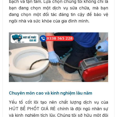
bạch và tận tâm. Lựa chọn chúng tôi không chỉ là
bạn đang chọn một dịch vụ sửa chữa, mà bạn
đang chọn một đối tác đáng tin cậy để bảo vệ
ngôi nhà và sức khỏe của gia đình mình.
Chuyên môn cao và kinh nghiệm lâu năm
Yếu tố cốt lõi tạo nên chất lượng dịch vụ của
HÚT BỂ PHỐT GIÁ RẺ chính là đội ngũ nhân sự
và kinh nghiệm tích lũy. Chúng tôi sở hữu một đội