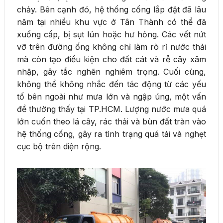
chảy. Bên cạnh đó, hệ thống cống lắp đặt đã lâu
năm tại nhiều khu vực ở Tân Thành có thể đã
xuống cấp, bị sụt lún hoặc hư hỏng. Các vết nứt
vỡ trên đường ống không chỉ làm rò rỉ nước thải
mà còn tạo điều kiện cho đất cát và rễ cây xâm
nhập, gây tắc nghẽn nghiêm trọng. Cuối cùng,
không thể không nhắc đến tác động từ các yếu
tố bên ngoài như mưa lớn và ngập úng, một vấn
đề thường thấy tại TP.HCM. Lượng nước mưa quá
lớn cuốn theo lá cây, rác thải và bùn đất tràn vào
hệ thống cống, gây ra tình trạng quá tải và nghẹt
cục bộ trên diện rộng.