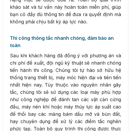
khảo sát và tư vấn này hoàn toàn miễn phí, giúp
bạn có đầy đủ thông tin để đưa ra quyết định mà
không phải chịu bất kỳ áp lực nào.
Thi công thông tắc nhanh chóng, đảm bảo an
toàn
Sau khi khách hàng đã đồng ý với phương án và
chi phí đề xuất, đội ngũ kỹ thuật sẽ nhanh chóng
tiến hành thi công. Chúng tôi tự hào sở hữu hệ
thống trang thiết bị, máy móc hiện đại và tiên tiến
nhất hiện nay. Tùy thuộc vào nguyên nhân gây
tắc, chúng tôi sẽ sử dụng các loại máy phù hợp
như công nghiệp để đánh tan các vật cản cứng
đầu, máy nén khí hoặc máy thủy lực áp suất cao
để thổi bay các mảng bám dầu mỡ và bùn đất,
hay chuyên dụng để xử lý các điểm tắc nghẽn
phức tạp. Toàn bộ quy trình thi công được thực