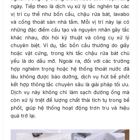
ngày. Tiếp theo là dịch vụ xử lý tắc nghẽn tại các
vị trí cụ thể như bồn cầu, chậu rửa bát, lavabo
và cống thoát sàn nhà tắm. Mỗi vị trí này lại có
những đặc điểm cấu tạo và nguyên nhân gây tắc
khác nhau, đòi hỏi kỹ thuật và công cụ xử lý
chuyên biệt. Ví dụ, tắc bồn cầu thường do giấy
hoặc vật cứng, trong khi tắc chậu rửa bát chủ
yếu là do dầu mỡ. Ngoài ra, đối với các trường
hợp nghiêm trọng hoặc hệ thống thoát nước đã
lâu không được bảo dưỡng, dịch vụ hút bể phốt
kết hợp thông tắc chuyên sâu là giải pháp tối ưu.
Dịch vụ này không chỉ làm sạch đường ống mà
còn xử lý triệt để lượng chất thải tích tụ trong bể
phốt, giúp hệ thống hoạt động trơn tru và hiệu
quả trở lại.