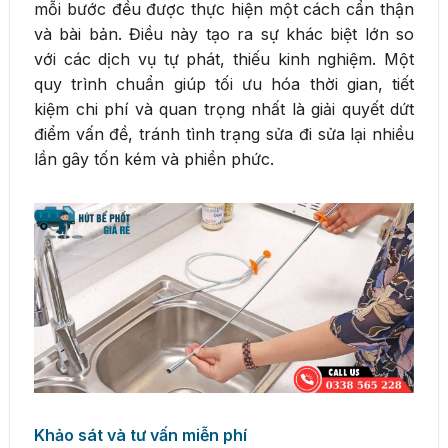
mỗi bước đều được thực hiện một cách cẩn thận
và bài bản. Điều này tạo ra sự khác biệt lớn so
với các dịch vụ tự phát, thiếu kinh nghiệm. Một
quy trình chuẩn giúp tối ưu hóa thời gian, tiết
kiệm chi phí và quan trọng nhất là giải quyết dứt
điểm vấn đề, tránh tình trạng sửa đi sửa lại nhiều
lần gây tốn kém và phiền phức.
Khảo sát và tư vấn miễn phí