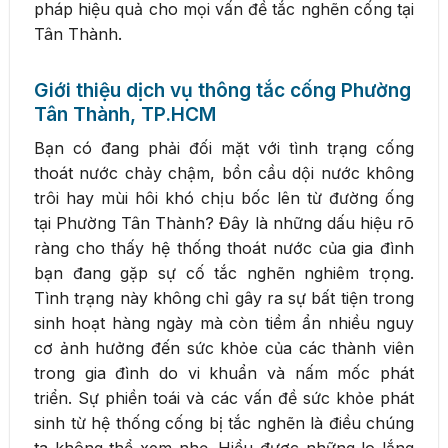
pháp hiệu quả cho mọi vấn đề tắc nghẽn cống tại
Tân Thành.
Giới thiệu dịch vụ thông tắc cống Phường
Tân Thành, TP.HCM
Bạn có đang phải đối mặt với tình trạng cống
thoát nước chảy chậm, bồn cầu dội nước không
trôi hay mùi hôi khó chịu bốc lên từ đường ống
tại Phường Tân Thành? Đây là những dấu hiệu rõ
ràng cho thấy hệ thống thoát nước của gia đình
bạn đang gặp sự cố tắc nghẽn nghiêm trọng.
Tình trạng này không chỉ gây ra sự bất tiện trong
sinh hoạt hàng ngày mà còn tiềm ẩn nhiều nguy
cơ ảnh hưởng đến sức khỏe của các thành viên
trong gia đình do vi khuẩn và nấm mốc phát
triển. Sự phiền toái và các vấn đề sức khỏe phát
sinh từ hệ thống cống bị tắc nghẽn là điều chúng
ta không thể xem nhẹ. Hiểu được những lo lắng