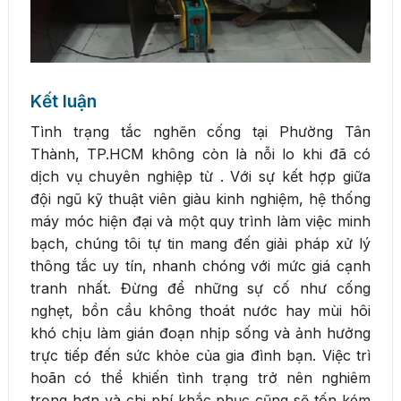
Kết luận
Tình trạng tắc nghẽn cống tại Phường Tân
Thành, TP.HCM không còn là nỗi lo khi đã có
dịch vụ chuyên nghiệp từ . Với sự kết hợp giữa
đội ngũ kỹ thuật viên giàu kinh nghiệm, hệ thống
máy móc hiện đại và một quy trình làm việc minh
bạch, chúng tôi tự tin mang đến giải pháp xử lý
thông tắc uy tín, nhanh chóng với mức giá cạnh
tranh nhất. Đừng để những sự cố như cống
nghẹt, bồn cầu không thoát nước hay mùi hôi
khó chịu làm gián đoạn nhịp sống và ảnh hưởng
trực tiếp đến sức khỏe của gia đình bạn. Việc trì
hoãn có thể khiến tình trạng trở nên nghiêm
trọng hơn và chi phí khắc phục cũng sẽ tốn kém