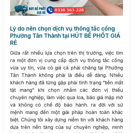
Lý do nên chọn dịch vụ thông tắc cống
Phường Tân Thành tại HÚT BỂ PHỐT GIÁ
RẺ
Giữa rất nhiều lựa chọn trên thị trường, việc tìm
ra một đơn vị cung cấp dịch vụ thông tắc cống
vừa uy tín, vừa có giá cả phải chăng tại Phường
Tân Thành không phải là điều dễ dàng. Nhiều
khách hàng đã từng gặp phải tình trạng “tiền mất
tật mang” khi chọn nhầm các đơn vị thiếu
chuyên nghiệp, làm việc qua loa, báo giá mập mờ
và không có chế độ bảo hành. ra đời với sứ
mệnh mang đến một giải pháp hoàn toàn khác
biệt. Chúng tôi xây dựng niềm tin với khách hàng
dựa trên nền tảng của sự chuyên nghiệp, minh