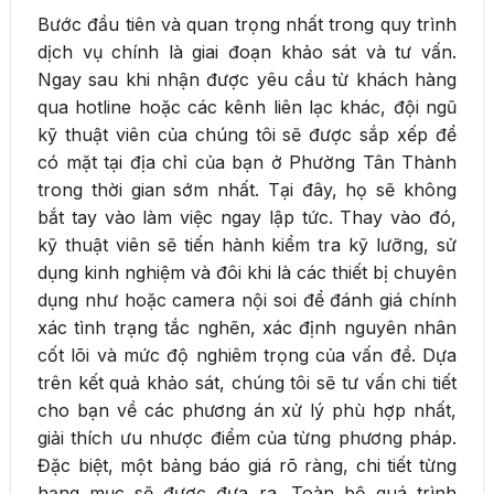
Bước đầu tiên và quan trọng nhất trong quy trình
dịch vụ chính là giai đoạn khảo sát và tư vấn.
Ngay sau khi nhận được yêu cầu từ khách hàng
qua hotline hoặc các kênh liên lạc khác, đội ngũ
kỹ thuật viên của chúng tôi sẽ được sắp xếp để
có mặt tại địa chỉ của bạn ở Phường Tân Thành
trong thời gian sớm nhất. Tại đây, họ sẽ không
bắt tay vào làm việc ngay lập tức. Thay vào đó,
kỹ thuật viên sẽ tiến hành kiểm tra kỹ lưỡng, sử
dụng kinh nghiệm và đôi khi là các thiết bị chuyên
dụng như hoặc camera nội soi để đánh giá chính
xác tình trạng tắc nghẽn, xác định nguyên nhân
cốt lõi và mức độ nghiêm trọng của vấn đề. Dựa
trên kết quả khảo sát, chúng tôi sẽ tư vấn chi tiết
cho bạn về các phương án xử lý phù hợp nhất,
giải thích ưu nhược điểm của từng phương pháp.
Đặc biệt, một bảng báo giá rõ ràng, chi tiết từng
hạng mục sẽ được đưa ra. Toàn bộ quá trình