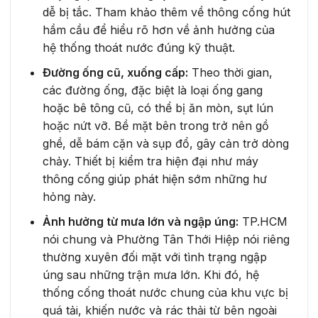
dễ bị tắc. Tham khảo thêm về thông cống hút
hầm cầu để hiểu rõ hơn về ảnh hưởng của
hệ thống thoát nước đúng kỹ thuật.
Đường ống cũ, xuống cấp:
Theo thời gian,
các đường ống, đặc biệt là loại ống gang
hoặc bê tông cũ, có thể bị ăn mòn, sụt lún
hoặc nứt vỡ. Bề mặt bên trong trở nên gồ
ghề, dễ bám cặn và sụp đổ, gây cản trở dòng
chảy. Thiết bị kiểm tra hiện đại như máy
thông cống giúp phát hiện sớm những hư
hỏng này.
Ảnh hưởng từ mưa lớn và ngập úng:
TP.HCM
nói chung và Phường Tân Thới Hiệp nói riêng
thường xuyên đối mặt với tình trạng ngập
úng sau những trận mưa lớn. Khi đó, hệ
thống cống thoát nước chung của khu vực bị
quá tải, khiến nước và rác thải từ bên ngoài