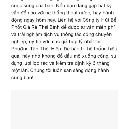
cuộc sống của bạn. Nếu bạn đang gặp bất kỳ
vấn đề nào với hệ thống thoát nước, hãy hành
động ngay hôm nay. Liên hệ với Công ty Hút Bể
Phốt Giá Rẻ Thái Bình để được tư vấn miễn phí
và trải nghiệm dịch vụ thông tắc cống chuyên
nghiệp, uy tín với mức giá hợp lý nhất tại
Phường Tân Thới Hiệp. Để bảo trì hệ thống hiệu
quả, hãy nhớ không đổ dầu mỡ xuống cống, sử
dụng lưới lọc rác và kiểm tra định kỳ 6 tháng
một lần. Chúng tôi luôn sẵn sàng đồng hành
cùng bạn!