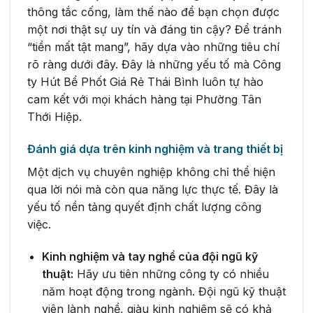
thông tắc cống, làm thế nào để bạn chọn được
một nơi thật sự uy tín và đáng tin cậy? Để tránh
“tiền mất tật mang”, hãy dựa vào những tiêu chí
rõ ràng dưới đây. Đây là những yếu tố mà Công
ty Hút Bể Phốt Giá Rẻ Thái Bình luôn tự hào
cam kết với mọi khách hàng tại Phường Tân
Thới Hiệp.
Đánh giá dựa trên kinh nghiệm và trang thiết bị
Một dịch vụ chuyên nghiệp không chỉ thể hiện
qua lời nói mà còn qua năng lực thực tế. Đây là
yếu tố nền tảng quyết định chất lượng công
việc.
Kinh nghiệm và tay nghề của đội ngũ kỹ
thuật:
Hãy ưu tiên những công ty có nhiều
năm hoạt động trong ngành. Đội ngũ kỹ thuật
viên lành nghề, giàu kinh nghiệm sẽ có khả