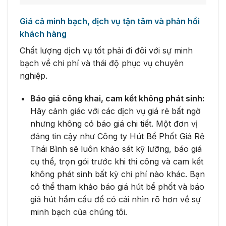
Giá cả minh bạch, dịch vụ tận tâm và phản hồi
khách hàng
Chất lượng dịch vụ tốt phải đi đôi với sự minh
bạch về chi phí và thái độ phục vụ chuyên
nghiệp.
Báo giá công khai, cam kết không phát sinh:
Hãy cảnh giác với các dịch vụ giá rẻ bất ngờ
nhưng không có báo giá chi tiết. Một đơn vị
đáng tin cậy như Công ty Hút Bể Phốt Giá Rẻ
Thái Bình sẽ luôn khảo sát kỹ lưỡng, báo giá
cụ thể, trọn gói trước khi thi công và cam kết
không phát sinh bất kỳ chi phí nào khác. Bạn
có thể tham khảo báo giá hút bể phốt và báo
giá hút hầm cầu để có cái nhìn rõ hơn về sự
minh bạch của chúng tôi.