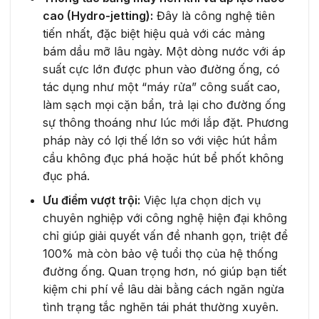
cao (Hydro-jetting):
Đây là công nghệ tiên
tiến nhất, đặc biệt hiệu quả với các mảng
bám dầu mỡ lâu ngày. Một dòng nước với áp
suất cực lớn được phun vào đường ống, có
tác dụng như một “máy rửa” công suất cao,
làm sạch mọi cặn bẩn, trả lại cho đường ống
sự thông thoáng như lúc mới lắp đặt. Phương
pháp này có lợi thế lớn so với việc hút hầm
cầu không đục phá hoặc hút bể phốt không
đục phá.
Ưu điểm vượt trội:
Việc lựa chọn dịch vụ
chuyên nghiệp với công nghệ hiện đại không
chỉ giúp giải quyết vấn đề nhanh gọn, triệt để
100% mà còn bảo vệ tuổi thọ của hệ thống
đường ống. Quan trọng hơn, nó giúp bạn tiết
kiệm chi phí về lâu dài bằng cách ngăn ngừa
tình trạng tắc nghẽn tái phát thường xuyên.