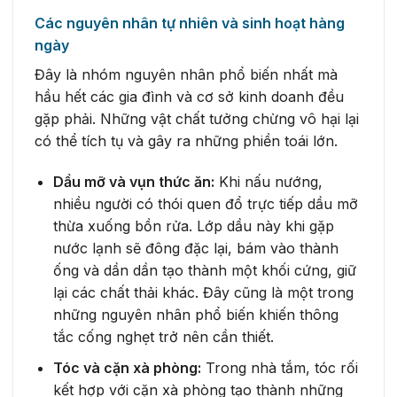
Các nguyên nhân tự nhiên và sinh hoạt hàng
ngày
Đây là nhóm nguyên nhân phổ biến nhất mà
hầu hết các gia đình và cơ sở kinh doanh đều
gặp phải. Những vật chất tưởng chừng vô hại lại
có thể tích tụ và gây ra những phiền toái lớn.
Dầu mỡ và vụn thức ăn:
Khi nấu nướng,
nhiều người có thói quen đổ trực tiếp dầu mỡ
thừa xuống bồn rửa. Lớp dầu này khi gặp
nước lạnh sẽ đông đặc lại, bám vào thành
ống và dần dần tạo thành một khối cứng, giữ
lại các chất thải khác. Đây cũng là một trong
những nguyên nhân phổ biến khiến thông
tắc cống nghẹt trở nên cần thiết.
Tóc và cặn xà phòng:
Trong nhà tắm, tóc rối
kết hợp với cặn xà phòng tạo thành những