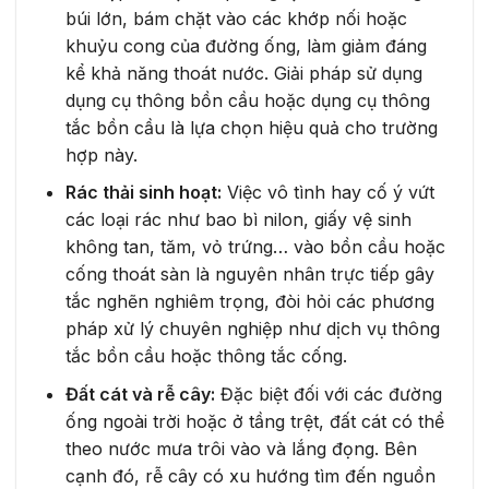
búi lớn, bám chặt vào các khớp nối hoặc
khuỷu cong của đường ống, làm giảm đáng
kể khả năng thoát nước. Giải pháp sử dụng
dụng cụ thông bồn cầu hoặc dụng cụ thông
tắc bồn cầu là lựa chọn hiệu quả cho trường
hợp này.
Rác thải sinh hoạt:
Việc vô tình hay cố ý vứt
các loại rác như bao bì nilon, giấy vệ sinh
không tan, tăm, vỏ trứng… vào bồn cầu hoặc
cống thoát sàn là nguyên nhân trực tiếp gây
tắc nghẽn nghiêm trọng, đòi hỏi các phương
pháp xử lý chuyên nghiệp như dịch vụ thông
tắc bồn cầu hoặc thông tắc cống.
Đất cát và rễ cây:
Đặc biệt đối với các đường
ống ngoài trời hoặc ở tầng trệt, đất cát có thể
theo nước mưa trôi vào và lắng đọng. Bên
cạnh đó, rễ cây có xu hướng tìm đến nguồn