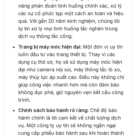
năng phán đoán tình huống chính xác, xử lý
các sự cố phức tạp một cách an toàn và hiệu
quả. Với gần 20 năm kinh nghiệm, chúng tôi
tự tin xử lý mọi tình huống tắc nghẽn trong
dịch vụ thông tắc cống.
Trang bị máy móc hiện đại:
Một đơn vị uy tín
luôn đầu tư vào trang thiết bị. Thay vì các
dụng cụ thô sơ, họ sẽ sử dụng máy móc hiện
đại như camera nội soi, máy thông tắc lò xo,
máy thủy lực áp suất cao. Điều này không chỉ
giúp công việc nhanh hơn mà còn đảm bảo
không đục phá, giữ nguyên vẹn kết cấu công
trình.
Chính sách bảo hành rõ ràng:
Chế độ bảo
hành chính là lời cam kết về chất lượng dịch
vụ. Một công ty uy tín sẽ không ngần ngại
cung cấp phiếu bảo hành sau khi hoàn thành