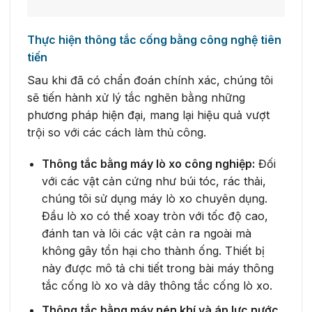
Thực hiện thông tắc cống bằng công nghệ tiên
tiến
Sau khi đã có chẩn đoán chính xác, chúng tôi
sẽ tiến hành xử lý tắc nghẽn bằng những
phương pháp hiện đại, mang lại hiệu quả vượt
trội so với các cách làm thủ công.
Thông tắc bằng máy lò xo công nghiệp:
Đối
với các vật cản cứng như búi tóc, rác thải,
chúng tôi sử dụng máy lò xo chuyên dụng.
Đầu lò xo có thể xoay tròn với tốc độ cao,
đánh tan và lôi các vật cản ra ngoài mà
không gây tổn hại cho thành ống. Thiết bị
này được mô tả chi tiết trong bài máy thông
tắc cống lò xo và dây thông tắc cống lò xo.
Thông tắc bằng máy nén khí và áp lực nước