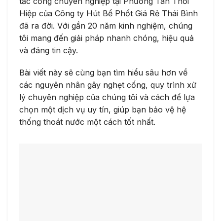
tắc cống chuyên nghiệp tại Phường Tân Thới
Hiệp của Công ty Hút Bể Phốt Giá Rẻ Thái Bình
đã ra đời. Với gần 20 năm kinh nghiệm, chúng
tôi mang đến giải pháp nhanh chóng, hiệu quả
và đáng tin cậy.
Bài viết này sẽ cùng bạn tìm hiểu sâu hơn về
các nguyên nhân gây nghẹt cống, quy trình xử
lý chuyên nghiệp của chúng tôi và cách để lựa
chọn một dịch vụ uy tín, giúp bạn bảo vệ hệ
thống thoát nước một cách tốt nhất.