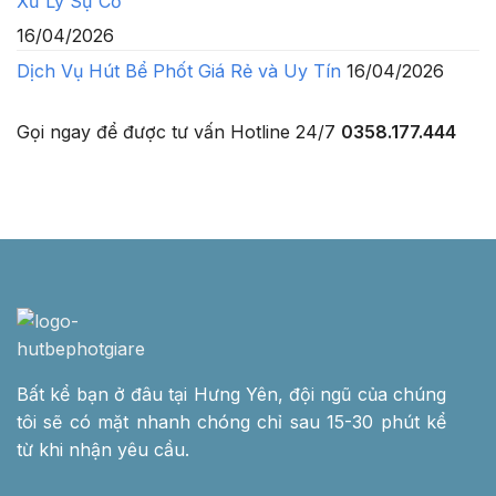
Xử Lý Sự Cố
16/04/2026
Dịch Vụ Hút Bể Phốt Giá Rẻ và Uy Tín
16/04/2026
Gọi ngay để được tư vấn
Hotline 24/7
0358.177.444
Bất kể bạn ở đâu tại Hưng Yên, đội ngũ của chúng
tôi sẽ có mặt nhanh chóng chỉ sau 15-30 phút kể
từ khi nhận yêu cầu.