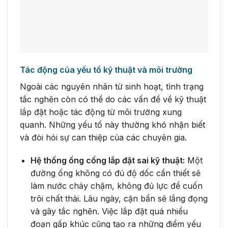
Tác động của yếu tố kỹ thuật và môi trường
Ngoài các nguyên nhân từ sinh hoạt, tình trạng
tắc nghẽn còn có thể do các vấn đề về kỹ thuật
lắp đặt hoặc tác động từ môi trường xung
quanh. Những yếu tố này thường khó nhận biết
và đòi hỏi sự can thiệp của các chuyên gia.
Hệ thống ống cống lắp đặt sai kỹ thuật:
Một
đường ống không có đủ độ dốc cần thiết sẽ
làm nước chảy chậm, không đủ lực để cuốn
trôi chất thải. Lâu ngày, cặn bẩn sẽ lắng đọng
và gây tắc nghẽn. Việc lắp đặt quá nhiều
đoạn gấp khúc cũng tạo ra những điểm yếu