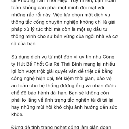
tại Phường Tân Thới Hiệp. Tuy nhiên, bạn hoàn
toàn không cần phải một mình đối mặt với
những rắc rối này. Việc lựa chọn một dịch vụ
thông tắc cống chuyên nghiệp không chỉ là giải
pháp xử lý tức thời mà còn là một sự đầu tư
thông minh cho sự bền vững của ngôi nhà và cơ
sở của bạn.
Sử dụng dịch vụ từ một đơn vị uy tín như Công
ty Hút Bể Phốt Giá Rẻ Thái Bình mang lại nhiều
lợi ích vượt trội: giải quyết vấn đề triệt để bằng
công nghệ hiện đại, tiết kiệm thời gian, bảo vệ
an toàn cho hệ thống đường ống và nhận được
chế độ bảo hành dài hạn. Bạn sẽ không còn
phải lo lắng về tình trạng tắc nghẽn tái đi tái lại
hay những mùi hôi khó chịu ảnh hưởng đến sức
khỏe.
Đừng để tình trạng nghẹt cống làm gián đoạn