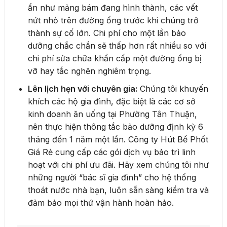
ẩn như mảng bám đang hình thành, các vết
nứt nhỏ trên đường ống trước khi chúng trở
thành sự cố lớn. Chi phí cho một lần bảo
dưỡng chắc chắn sẽ thấp hơn rất nhiều so với
chi phí sửa chữa khẩn cấp một đường ống bị
vỡ hay tắc nghẽn nghiêm trọng.
Lên lịch hẹn với chuyên gia:
Chúng tôi khuyến
khích các hộ gia đình, đặc biệt là các cơ sở
kinh doanh ăn uống tại Phường Tân Thuận,
nên thực hiện thông tắc bảo dưỡng định kỳ 6
tháng đến 1 năm một lần. Công ty Hút Bể Phốt
Giá Rẻ cung cấp các gói dịch vụ bảo trì linh
hoạt với chi phí ưu đãi. Hãy xem chúng tôi như
những người “bác sĩ gia đình” cho hệ thống
thoát nước nhà bạn, luôn sẵn sàng kiểm tra và
đảm bảo mọi thứ vận hành hoàn hảo.