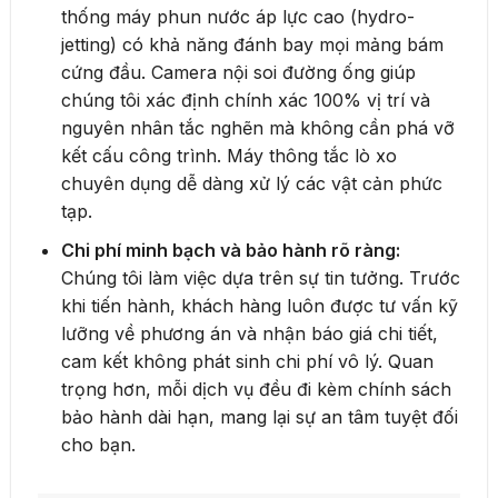
thống máy phun nước áp lực cao (hydro-
jetting) có khả năng đánh bay mọi mảng bám
cứng đầu. Camera nội soi đường ống giúp
chúng tôi xác định chính xác 100% vị trí và
nguyên nhân tắc nghẽn mà không cần phá vỡ
kết cấu công trình. Máy thông tắc lò xo
chuyên dụng dễ dàng xử lý các vật cản phức
tạp.
Chi phí minh bạch và bảo hành rõ ràng:
Chúng tôi làm việc dựa trên sự tin tưởng. Trước
khi tiến hành, khách hàng luôn được tư vấn kỹ
lưỡng về phương án và nhận báo giá chi tiết,
cam kết không phát sinh chi phí vô lý. Quan
trọng hơn, mỗi dịch vụ đều đi kèm chính sách
bảo hành dài hạn, mang lại sự an tâm tuyệt đối
cho bạn.