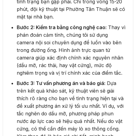
tình trạng bạn gặp phải. Chỉ trong vòng 15-20
phút, đội kỹ thuật tại Phường Tân Thuận sẽ có
mặt tại nhà bạn.
Bước 2: Kiểm tra bằng công nghệ cao:
Thay vì
phán đoán cảm tính, chúng tôi sử dụng
camera nội soi chuyên dụng để luồn vào bên
trong đường ống. Hình ảnh trực quan từ
camera giúp xác định chính xác nguyên nhân
(dầu mỡ, rác thải, hay vật cứng), mức độ
nghiêm trọng và vị trí chính xác của điểm tắc.
Bước 3: Tư vấn phương án và báo giá:
Dựa
trên kết quả khảo sát, kỹ thuật viên sẽ giải
thích rõ ràng cho bạn về tình trạng hiện tại và
đề xuất phương án xử lý tối ưu nhất. Ví dụ, với
tắc nghẽn do dầu mỡ, phương pháp phun
nước áp lực cao sẽ hiệu quả nhất. Nếu do vật
cứng, có thể cần đến máy lò xo thông cống.