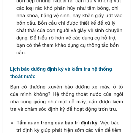
dọn dẹp chúng. Ngoài ra, cần lưu ý không vứt
các loại rác khó phân hủy như tăm bông, chỉ
nha khoa, băng vệ sinh, hay khăn giấy ướt vào
bồn cầu. Bồn cầu chỉ được thiết kế để xử lý
chất thải của con người và giấy vệ sinh chuyên
dụng. Để hiểu rõ hơn về các dụng cụ hỗ trợ,
bạn có thể tham khảo dụng cụ thông tắc bồn
cầu.
Lịch bảo dưỡng định kỳ và kiểm tra hệ thống
thoát nước
Bạn có thường xuyên bảo dưỡng xe máy, ô tô
của mình không? Hệ thống thoát nước của ngôi
nhà cũng giống như một cỗ máy, cần được kiểm
tra và chăm sóc định kỳ để hoạt động trơn tru.
Tầm quan trọng của bảo trì định kỳ:
Việc bảo
trì định kỳ giúp phát hiện sớm các vấn đề tiềm