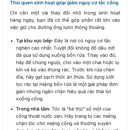
Thói quen sinh hoạt giúp giảm nguy cơ tắc cống
Chỉ cần một vài thay đổi nhỏ trong sinh hoạt
hàng ngày, bạn đã có thể góp phần rất lớn vào
việc giữ cho đường ống luôn thông thoáng.
Tại khu vực bếp:
Đây là nơi có nguy cơ tắc
nghẽn cao nhất. Tuyệt đối không đổ dầu mỡ
đã qua sử dụng xuống bồn rửa. Thay vào đó,
hãy để chúng nguội, cho vào một chai hoặc lọ
kín và bỏ vào thùng rác. Trước khi rửa chén
đĩa, hãy gạt sạch thức ăn thừa. Sử dụng lưới
lọc rác tại miệng bồn rửa là một giải pháp đơn
giản nhưng ngăn chặn hiệu quả rác thải lọt
xuống cống.
Trong nhà tắm:
Tóc là “kẻ thù” số một của
cống thoát nước sàn. Hãy trang bị các miếng
chặn tóc cho miệng cống và thường xuyên