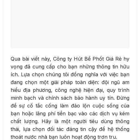
Qua bài viết này, Công ty Hút Bể Phốt Giá Rẻ hy
vọng đã cung cấp cho bạn những thông tin hữu
ích. Lựa chọn chúng tôi đồng nghĩa với việc bạn
đang chọn một giải pháp toàn diện: đội ngũ am
hiểu địa phương, công nghệ hiện đại, quy trình
minh bạch và chính sách bảo hành uy tín. Đừng
để sự cố tắc cống làm đảo lộn cuộc sống của
bạn hoặc lãng phí tiền bạc vào các dịch vụ kém
chất lượng. Hãy là một người tiêu dùng thông
thái, lựa chọn đối tác đáng tin cậy để hệ thống
thoát nước nhà bạn luôn hoạt động trơn tru.