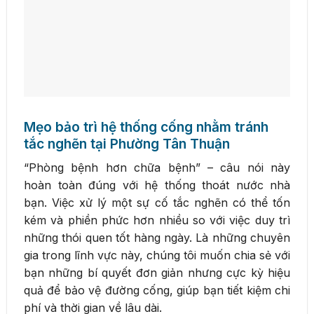
Mẹo bảo trì hệ thống cống nhằm tránh
tắc nghẽn tại Phường Tân Thuận
“Phòng bệnh hơn chữa bệnh” – câu nói này
hoàn toàn đúng với hệ thống thoát nước nhà
bạn. Việc xử lý một sự cố tắc nghẽn có thể tốn
kém và phiền phức hơn nhiều so với việc duy trì
những thói quen tốt hàng ngày. Là những chuyên
gia trong lĩnh vực này, chúng tôi muốn chia sẻ với
bạn những bí quyết đơn giản nhưng cực kỳ hiệu
quả để bảo vệ đường cống, giúp bạn tiết kiệm chi
phí và thời gian về lâu dài.