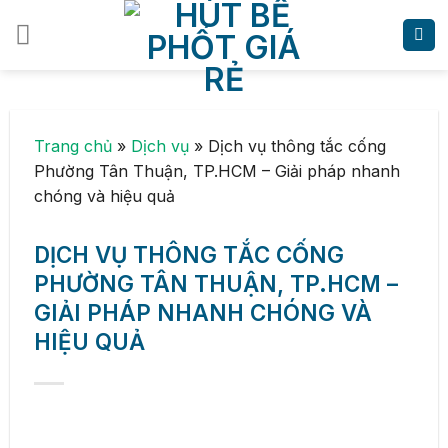
Skip
to
content
Trang chủ
»
Dịch vụ
»
Dịch vụ thông tắc cống
Phường Tân Thuận, TP.HCM – Giải pháp nhanh
chóng và hiệu quả
DỊCH VỤ THÔNG TẮC CỐNG
PHƯỜNG TÂN THUẬN, TP.HCM –
GIẢI PHÁP NHANH CHÓNG VÀ
HIỆU QUẢ