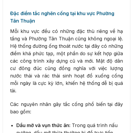
Đặc điểm tắc nghẽn cống tại khu vực Phường
Tân Thuận
Mỗi khu vực đều có những đặc thù riêng về hạ
tầng và Phường Tân Thuận cũng không ngoại lệ.
Hệ thống đường ống thoát nước tại đây có những
điểm khá phức tạp, một phần do sự kết hợp giữa
các công trình xây dựng cũ và mới. Mật độ dân
cư đông đúc cũng đồng nghĩa với việc lượng
nước thải và rác thải sinh hoạt đổ xuống cống
mỗi ngày là cực kỳ lớn, khiến hệ thống dễ bị quá
tải.
Các nguyên nhân gây tắc cống phổ biến tại đây
bao gồm:
Dầu mỡ và vụn thức ăn:
Trong quá trình nấu
nướng, dầu mỡ thừa thường bị đổ trực tiếp