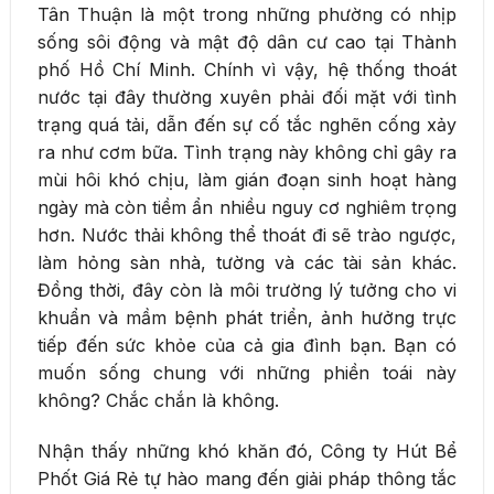
Tân Thuận là một trong những phường có nhịp
sống sôi động và mật độ dân cư cao tại Thành
phố Hồ Chí Minh. Chính vì vậy, hệ thống thoát
nước tại đây thường xuyên phải đối mặt với tình
trạng quá tải, dẫn đến sự cố tắc nghẽn cống xảy
ra như cơm bữa. Tình trạng này không chỉ gây ra
mùi hôi khó chịu, làm gián đoạn sinh hoạt hàng
ngày mà còn tiềm ẩn nhiều nguy cơ nghiêm trọng
hơn. Nước thải không thể thoát đi sẽ trào ngược,
làm hỏng sàn nhà, tường và các tài sản khác.
Đồng thời, đây còn là môi trường lý tưởng cho vi
khuẩn và mầm bệnh phát triển, ảnh hưởng trực
tiếp đến sức khỏe của cả gia đình bạn. Bạn có
muốn sống chung với những phiền toái này
không? Chắc chắn là không.
Nhận thấy những khó khăn đó, Công ty Hút Bể
Phốt Giá Rẻ tự hào mang đến giải pháp thông tắc