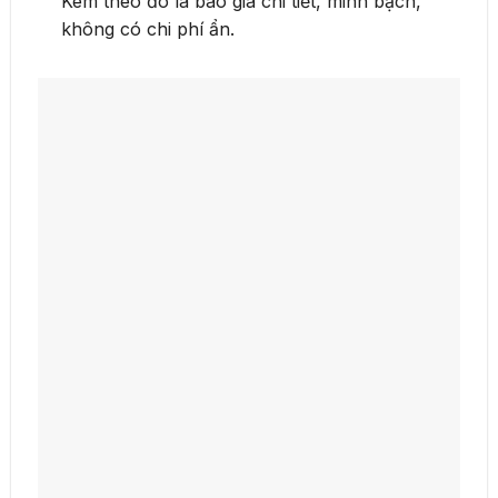
Kèm theo đó là báo giá chi tiết, minh bạch,
không có chi phí ẩn.