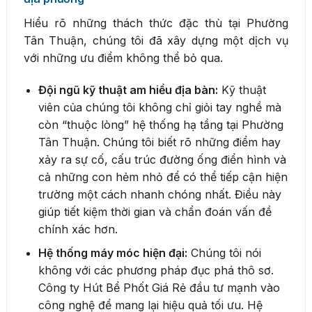
Hiểu rõ những thách thức đặc thù tại Phường
Tân Thuận, chúng tôi đã xây dựng một dịch vụ
với những ưu điểm không thể bỏ qua.
Đội ngũ kỹ thuật am hiểu địa bàn:
Kỹ thuật
viên của chúng tôi không chỉ giỏi tay nghề mà
còn “thuộc lòng” hệ thống hạ tầng tại Phường
Tân Thuận. Chúng tôi biết rõ những điểm hay
xảy ra sự cố, cấu trúc đường ống điển hình và
cả những con hẻm nhỏ để có thể tiếp cận hiện
trường một cách nhanh chóng nhất. Điều này
giúp tiết kiệm thời gian và chẩn đoán vấn đề
chính xác hơn.
Hệ thống máy móc hiện đại:
Chúng tôi nói
không với các phương pháp đục phá thô sơ.
Công ty Hút Bể Phốt Giá Rẻ đầu tư mạnh vào
công nghệ để mang lại hiệu quả tối ưu. Hệ