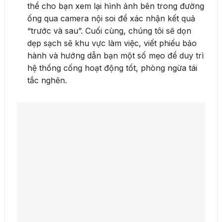
thể cho bạn xem lại hình ảnh bên trong đường
ống qua camera nội soi để xác nhận kết quả
“trước và sau”. Cuối cùng, chúng tôi sẽ dọn
dẹp sạch sẽ khu vực làm việc, viết phiếu bảo
hành và hướng dẫn bạn một số mẹo để duy trì
hệ thống cống hoạt động tốt, phòng ngừa tái
tắc nghẽn.