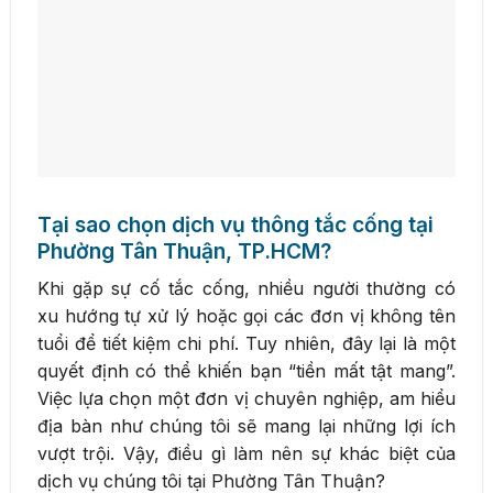
Tại sao chọn dịch vụ thông tắc cống tại
Phường Tân Thuận, TP.HCM?
Khi gặp sự cố tắc cống, nhiều người thường có
xu hướng tự xử lý hoặc gọi các đơn vị không tên
tuổi để tiết kiệm chi phí. Tuy nhiên, đây lại là một
quyết định có thể khiến bạn “tiền mất tật mang”.
Việc lựa chọn một đơn vị chuyên nghiệp, am hiểu
địa bàn như chúng tôi sẽ mang lại những lợi ích
vượt trội. Vậy, điều gì làm nên sự khác biệt của
dịch vụ chúng tôi tại Phường Tân Thuận?