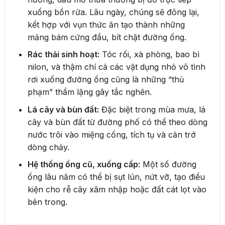
xuống bồn rửa. Lâu ngày, chúng sẽ đông lại,
kết hợp với vụn thức ăn tạo thành những
mảng bám cứng đầu, bít chặt đường ống.
Rác thải sinh hoạt:
Tóc rối, xà phòng, bao bì
nilon, và thậm chí cả các vật dụng nhỏ vô tình
rơi xuống đường ống cũng là những “thủ
phạm” thầm lặng gây tắc nghẽn.
Lá cây và bùn đất:
Đặc biệt trong mùa mưa, lá
cây và bùn đất từ đường phố có thể theo dòng
nước trôi vào miệng cống, tích tụ và cản trở
dòng chảy.
Hệ thống ống cũ, xuống cấp:
Một số đường
ống lâu năm có thể bị sụt lún, nứt vỡ, tạo điều
kiện cho rễ cây xâm nhập hoặc đất cát lọt vào
bên trong.