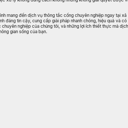
Bình mang đến dịch vụ thông tắc cống chuyên nghiệp ngay tại xã
nh đáng tin cậy, cung cấp giải pháp nhanh chóng, hiệu quả và có m
c chuyên nghiệp của chúng tôi, và những lợi ích thiết thực mà dị
không gian sống của bạn.