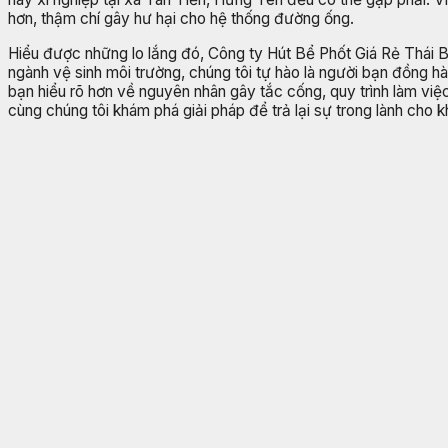
hơn, thậm chí gây hư hại cho hệ thống đường ống.
Hiểu được những lo lắng đó, Công ty Hút Bể Phốt Giá Rẻ Thái 
ngành vệ sinh môi trường, chúng tôi tự hào là người bạn đồng hà
bạn hiểu rõ hơn về nguyên nhân gây tắc cống, quy trình làm việ
cùng chúng tôi khám phá giải pháp để trả lại sự trong lành cho 