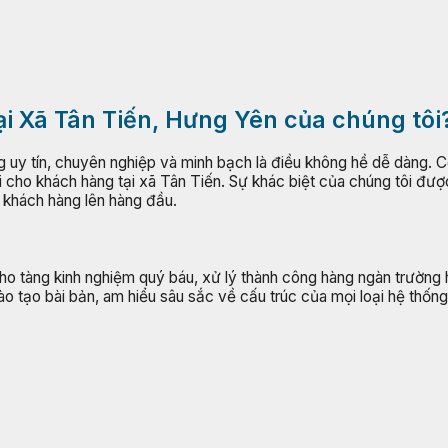
ại Xã Tân Tiến, Hưng Yên của chúng tôi
ng uy tín, chuyên nghiệp và minh bạch là điều không hề dễ dàng.
ối cho khách hàng tại xã Tân Tiến. Sự khác biệt của chúng tôi đ
a khách hàng lên hàng đầu.
kho tàng kinh nghiệm quý báu, xử lý thành công hàng ngàn trường
ào tạo bài bản, am hiểu sâu sắc về cấu trúc của mọi loại hệ thố