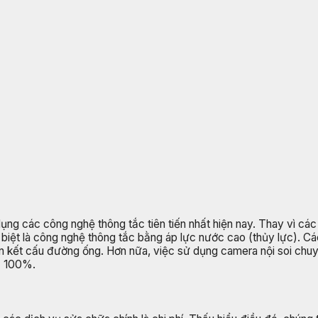
 dụng các công nghệ thông tắc tiên tiến nhất hiện nay. Thay vì c
biệt là công nghệ thông tắc bằng áp lực nước cao (thủy lực). Các
n kết cấu đường ống. Hơn nữa, việc sử dụng camera nội soi chuyên
uả 100%.