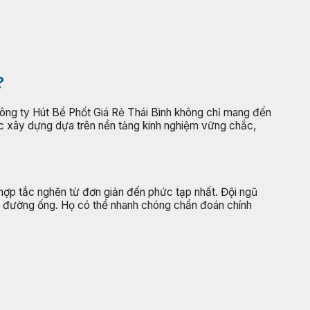
?
 Công ty Hút Bể Phốt Giá Rẻ Thái Bình không chỉ mang đến
ược xây dựng dựa trên nền tảng kinh nghiệm vững chắc,
 hợp tắc nghẽn từ đơn giản đến phức tạp nhất. Đội ngũ
ng đường ống. Họ có thể nhanh chóng chẩn đoán chính