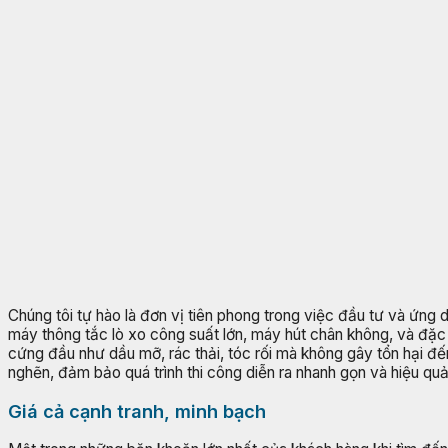
Chúng tôi tự hào là đơn vị tiên phong trong việc đầu tư và ứng
máy thông tắc lò xo công suất lớn, máy hút chân không, và đặc 
cứng đầu như dầu mỡ, rác thải, tóc rối mà không gây tổn hại đế
nghẽn, đảm bảo quá trình thi công diễn ra nhanh gọn và hiệu q
Giá cả cạnh tranh, minh bạch