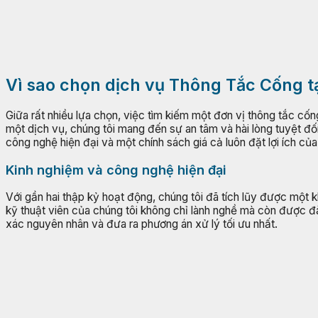
Vì sao chọn dịch vụ Thông Tắc Cống t
Giữa rất nhiều lựa chọn, việc tìm kiếm một đơn vị thông tắc cố
một dịch vụ, chúng tôi mang đến sự an tâm và hài lòng tuyệt đ
công nghệ hiện đại và một chính sách giá cả luôn đặt lợi ích củ
Kinh nghiệm và công nghệ hiện đại
Với gần hai thập kỷ hoạt động, chúng tôi đã tích lũy được một 
kỹ thuật viên của chúng tôi không chỉ lành nghề mà còn được đ
xác nguyên nhân và đưa ra phương án xử lý tối ưu nhất.